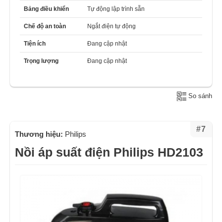
Bảng điều khiển
Tự động lập trình sẵn
Chế độ an toàn
Ngắt điện tự động
Tiện ích
Đang cập nhật
Trọng lượng
Đang cập nhật
So sánh
#7
Thương hiệu:
Philips
Nồi áp suất điện Philips HD2103