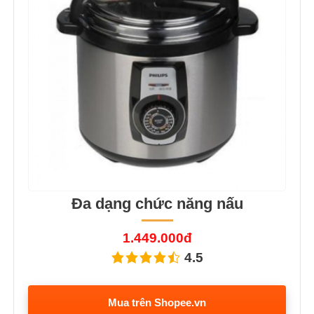
Đa dạng chức năng nấu
1.449.000đ
4.5
Mua trên Shopee.vn