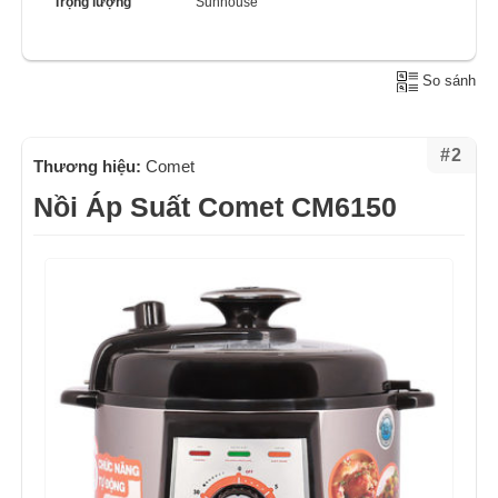
Trọng lượng
Sunhouse
So sánh
#2
Thương hiệu:
Comet
Nồi Áp Suất Comet CM6150