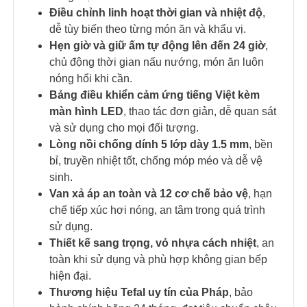
Điều chỉnh linh hoạt thời gian và nhiệt độ
,
dễ tùy biến theo từng món ăn và khẩu vị.
Hẹn giờ và giữ ấm tự động lên đến 24 giờ
,
chủ động thời gian nấu nướng, món ăn luôn
nóng hổi khi cần.
Bảng điều khiển cảm ứng tiếng Việt kèm
màn hình LED
, thao tác đơn giản, dễ quan sát
và sử dụng cho mọi đối tượng.
Lòng nồi chống dính 5 lớp dày 1.5 mm
, bền
bỉ, truyền nhiệt tốt, chống móp méo và dễ vệ
sinh.
Van xả áp an toàn và 12 cơ chế bảo vệ
, hạn
chế tiếp xúc hơi nóng, an tâm trong quá trình
sử dụng.
Thiết kế sang trọng, vỏ nhựa cách nhiệt
, an
toàn khi sử dụng và phù hợp không gian bếp
hiện đại.
Thương hiệu Tefal uy tín của Pháp
, bảo