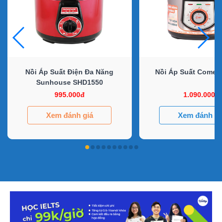
Nồi Áp Suất Điện Đa Năng
Nồi Áp Suất Comet
Sunhouse SHD1550
995.000đ
1.090.000đ
Xem đánh giá
Xem đánh gi