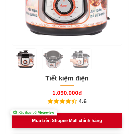
Tiết kiệm điện
1.090.000đ
4.6
Xác thực bởi
Vietreview
Mua trên Shopee Mall chính hãng