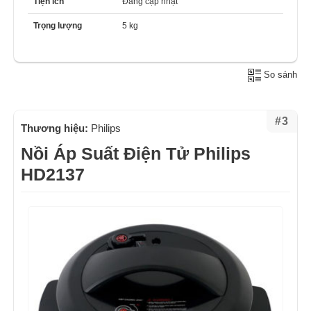
Tiện ích
Đang cập nhật
Trọng lượng
5 kg
So sánh
#3
Thương hiệu:
Philips
Nồi Áp Suất Điện Tử Philips
HD2137