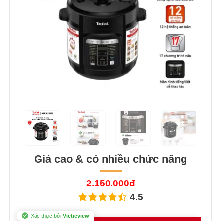
Previous
Next
Giá cao & có nhiều chức năng
2.150.000đ
4.5
Xác thực bởi
Vietreview