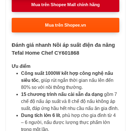
Mua trên Shopee Mall chính hãng
Mua trên Shopee.vn
Đánh giá nhanh Nồi áp suất điện đa năng
Tefal Home Chef CY601868
Ưu điểm
Công suất 1000W kết hợp công nghệ nấu
siêu tốc
, giúp rút ngắn thời gian nấu lên đến
80% so với nồi thông thường.
15 chương trình nấu cài sẵn đa dạng
gồm 7
chế độ nấu áp suất và 8 chế độ nấu không áp
suất, đáp ứng hầu hết nhu cầu nấu ăn gia đình.
Dung tích lớn 6 lít
, phù hợp cho gia đình từ 4
– 6 người, nấu được lượng thực phẩm lớn
trong một lần.