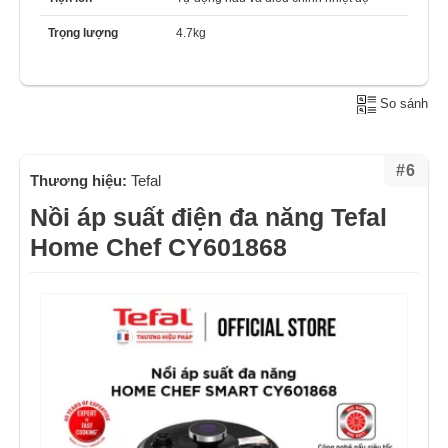
Trọng lượng
4.7kg
So sánh
#6
Thương hiệu:
Tefal
Nồi áp suất điện đa năng Tefal
Home Chef CY601868