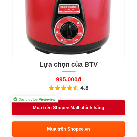
Lựa chọn của BTV
995.000đ
4.8
Xác thực bởi
Vietreview
Mua trên Shopee Mall chính hãng
Mua trên Shopee.vn