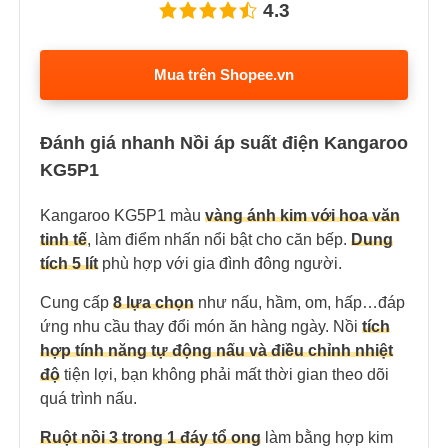
4.3
Mua trên Shopee.vn
Đánh giá nhanh Nồi áp suất điện Kangaroo
KG5P1
Kangaroo KG5P1 màu
vàng ánh kim với hoa văn
tinh tế
, làm điểm nhấn nổi bật cho căn bếp.
Dung
tích 5 lít
phù hợp với gia đình đông người.
Cung cấp
8 lựa chọn
như nấu, hầm, om, hấp…đáp
ứng nhu cầu thay đổi món ăn hàng ngày. Nồi
tích
hợp tính năng tự động nấu và điều chỉnh nhiệt
độ
tiện lợi, bạn không phải mất thời gian theo dõi
quá trình nấu.
Ruột nồi 3 trong 1 đáy tổ ong
làm bằng hợp kim