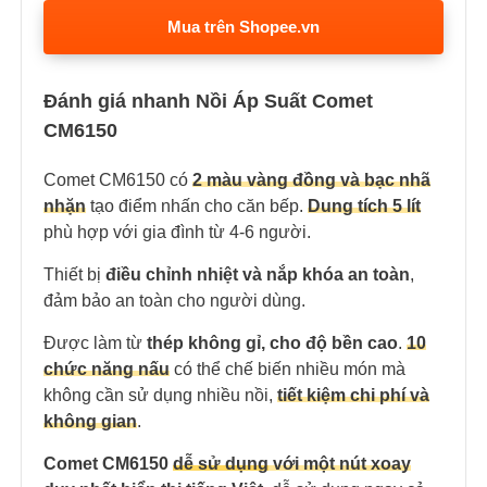
Mua trên Shopee.vn
Đánh giá nhanh Nồi Áp Suất Comet
CM6150
Comet CM6150 có
2 màu vàng đồng và bạc nhã
nhặn
tạo điểm nhấn cho căn bếp.
Dung tích 5 lít
phù hợp với gia đình từ 4-6 người.
Thiết bị
điều chỉnh nhiệt và nắp khóa an toàn
,
đảm bảo an toàn cho người dùng.
Được làm từ
thép không gỉ, cho độ bền cao
.
10
chức năng nấu
có thể chế biến nhiều món mà
không cần sử dụng nhiều nồi,
tiết kiệm chi phí và
không gian
.
Comet CM6150
dễ sử dụng
với một nút xoay