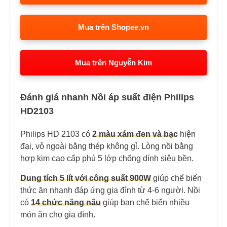
Mua trên Shopee.vn
Mua trên Nguyễn Kim
Đánh giá nhanh Nồi áp suất điện Philips
HD2103
Philips HD 2103 có
2 màu xám đen và bạc
hiện
đại, vỏ ngoài bằng thép không gỉ. Lòng nồi bằng
hợp kim cao cấp phủ 5 lớp chống dính siêu bền.
Dung tích 5 lít với công suất 900W
giúp chế biến
thức ăn nhanh đáp ứng gia đình từ 4-6 người. Nồi
có
14 chức năng nấu
giúp bạn chế biến nhiều
món ăn cho gia đình.