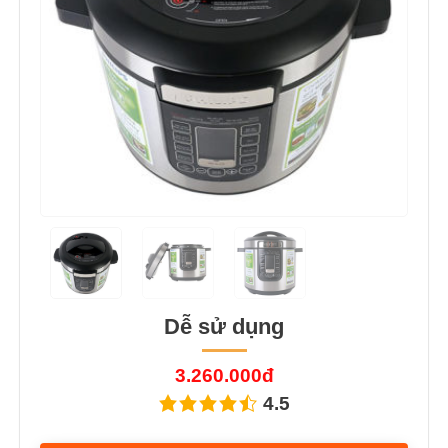
Dễ sử dụng
3.260.000đ
4.5