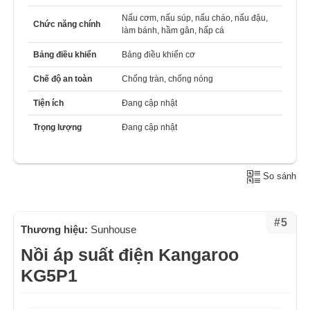
Nấu cơm, nấu súp, nấu cháo, nấu đậu,
Chức năng chính
làm bánh, hầm gân, hấp cá
Bảng điều khiển
Bảng điều khiển cơ
Chế độ an toàn
Chống tràn, chống nóng
Tiện ích
Đang cập nhật
Trọng lượng
Đang cập nhật
So sánh
#5
Thương hiệu:
Sunhouse
Nồi áp suất điện Kangaroo
KG5P1