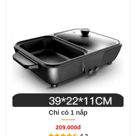
Chỉ có 1 nắp
209.000đ
4.2