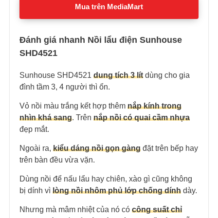
Mua trên MediaMart
Đánh giá nhanh Nồi lẩu điện Sunhouse
SHD4521
Sunhouse SHD4521
dung tích 3 lít
dùng cho gia
đình tầm 3, 4 người thì ổn.
Vỏ nồi màu trắng kết hợp thêm
nắp kính trong
nhìn khá sang
. Trên
nắp nồi có quai cầm nhựa
đẹp mắt.
Ngoài ra,
kiểu dáng nồi gọn gàng
đặt trên bếp hay
trên bàn đều vừa vặn.
Dùng nồi để nấu lẩu hay chiên, xào gì cũng không
bị dính vì
lòng nồi nhôm phủ lớp chống dính
dày.
Nhưng mà mâm nhiệt của nó có
công suất chỉ