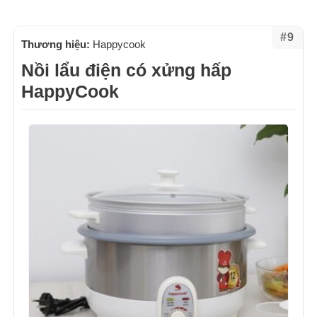
#9
Thương hiệu:
Happycook
Nồi lẩu điện có xửng hấp
HappyCook