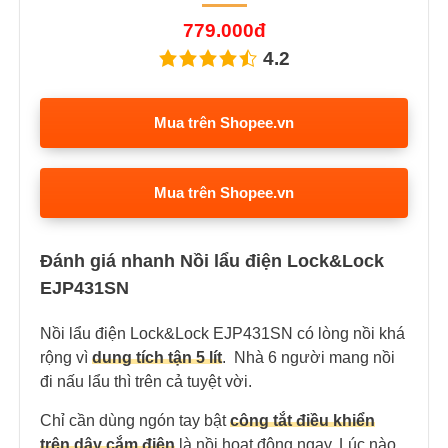
779.000đ
4.2
Mua trên Shopee.vn
Mua trên Shopee.vn
Đánh giá nhanh Nồi lẩu điện Lock&Lock
EJP431SN
Nồi lẩu điện Lock&Lock EJP431SN có lòng nồi khá
rộng vì
dung tích tận 5 lít
. Nhà 6 người mang nồi
đi nấu lẩu thì trên cả tuyệt vời.
Chỉ cần dùng ngón tay bật
công tắt điều khiển
trên dây cắm điện
là nồi hoạt động ngay. Lúc nào