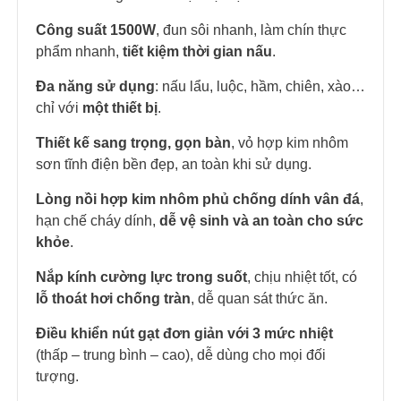
Công suất 1500W
, đun sôi nhanh, làm chín thực
phẩm nhanh,
tiết kiệm thời gian nấu
.
Đa năng sử dụng
: nấu lẩu, luộc, hầm, chiên, xào…
chỉ với
một thiết bị
.
Thiết kế sang trọng, gọn bàn
, vỏ hợp kim nhôm
sơn tĩnh điện bền đẹp, an toàn khi sử dụng.
Lòng nồi hợp kim nhôm phủ chống dính vân đá
,
hạn chế cháy dính,
dễ vệ sinh và an toàn cho sức
khỏe
.
Nắp kính cường lực trong suốt
, chịu nhiệt tốt, có
lỗ thoát hơi chống tràn
, dễ quan sát thức ăn.
Điều khiển nút gạt đơn giản với 3 mức nhiệt
(thấp – trung bình – cao), dễ dùng cho mọi đối
tượng.