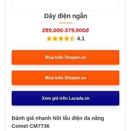
Dây điện ngắn
289.000-379.000đ
4.1
Mua trên Shopee.vn
Mua trên Shopee.vn
Xem giá trên Lazada.vn
Đánh giá nhanh Nồi lẩu điện đa năng
Comet CM7736