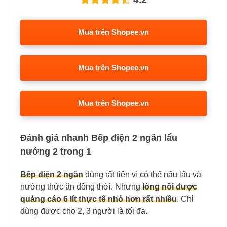
Mua trên Shopee.vn
Mua trên Shopee.vn
Mua trên Shopee.vn
Đánh giá nhanh Bếp điện 2 ngăn lẩu
nướng 2 trong 1
Bếp điện 2 ngăn
dùng rất tiện vì có thể nấu lẩu và
nướng thức ăn đồng thời. Nhưng
lòng nồi được
quảng cáo 6 lít thực tế nhỏ hơn rất nhiều
. Chỉ
dùng được cho 2, 3 người là tối đa.