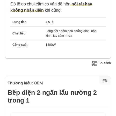
Có lẽ do chui cắm có vấn đề nên
nồi rất hay
không nhận điện
khi dùng.
Dung tích
4.5 lít
Lòng nồi nhôm phủ chống dính, nắp
Chất liệu
kính, tay cầm nhựa
Công suất
1400W
So sánh
#8
Thương hiệu:
OEM
Bếp điện 2 ngăn lẩu nướng 2
trong 1