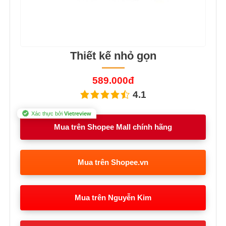
Thiết kế nhỏ gọn
589.000đ
4.1
Xác thực bởi
Vietreview
Mua trên Shopee Mall chính hãng
Mua trên Shopee.vn
Mua trên Nguyễn Kim