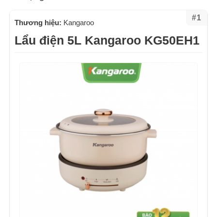
#1
Thương hiệu:
Kangaroo
Lẩu điện 5L Kangaroo KG50EH1