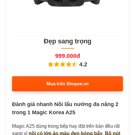
Đẹp sang trọng
999.000đ
4.2
Mua trên Shopee.vn
Đánh giá nhanh Nồi lẩu nướng đa năng 2
trong 1 Magic Korea A25
Magic A25 dùng trong bếp hay đặt trên bàn đều rất
sang vì
nồi có lớp áo màu đen bóng bẩy
.
Bộ nút