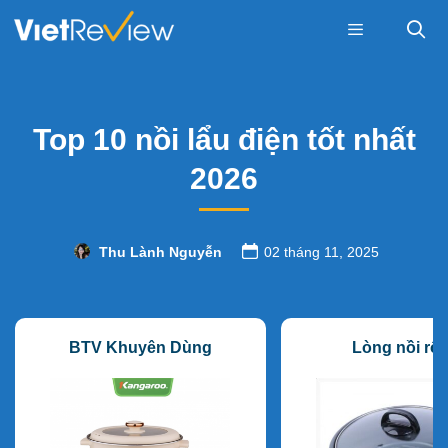
Skip
to
content
Menu
Top 10 nồi lẩu điện tốt nhất
2026
Thu Lành Nguyễn
02 tháng 11, 2025
BTV Khuyên Dùng
Lòng nồi rộ