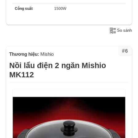
Công suất
1500W
So sánh
#6
Thương hiệu:
Mishio
Nồi lẩu điện 2 ngăn Mishio
MK112