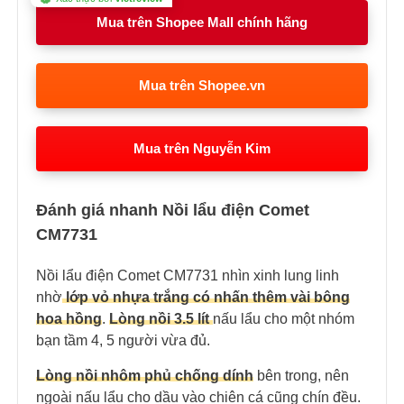
Mua trên Shopee Mall chính hãng
Mua trên Shopee.vn
Mua trên Nguyễn Kim
Đánh giá nhanh Nồi lẩu điện Comet
CM7731
Nồi lẩu điện Comet CM7731 nhìn xinh lung linh
nhờ
lớp vỏ nhựa trắng có nhấn thêm vài bông
hoa hồng
.
Lòng nồi 3.5 lít
nấu lẩu cho một nhóm
bạn tầm 4, 5 người vừa đủ.
Lòng nồi nhôm phủ chống dính
bên trong, nên
ngoài nấu lẩu cho dầu vào chiên cá cũng chín đều.