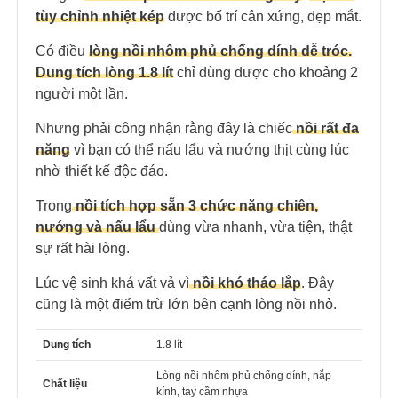
tùy chỉnh nhiệt kép
được bố trí cân xứng, đẹp mắt.
Có điều
lòng nồi nhôm phủ chống dính dễ tróc.
Dung tích lòng 1.8 lít
chỉ dùng được cho khoảng 2
người một lần.
Nhưng phải công nhận rằng đây là chiếc
nồi rất đa
năng
vì bạn có thể nấu lẩu và nướng thịt cùng lúc
nhờ thiết kế độc đáo.
Trong
nồi tích hợp sẵn 3 chức năng chiên,
nướng và nấu lẩu
dùng vừa nhanh, vừa tiện, thật
sự rất hài lòng.
Lúc vệ sinh khá vất vả vì
nồi khó tháo lắp
. Đây
cũng là một điểm trừ lớn bên cạnh lòng nồi nhỏ.
Dung tích
1.8 lít
Lòng nồi nhôm phủ chống dính, nắp
Chất liệu
kính, tay cầm nhựa