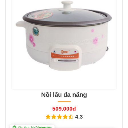
Nồi lẩu đa năng
509.000đ
4.3
Xác thực bởi
Vietreview