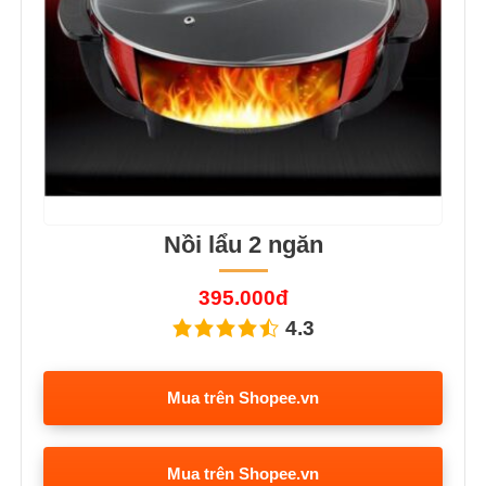
Nồi lẩu 2 ngăn
395.000đ
4.3
Mua trên Shopee.vn
Mua trên Shopee.vn