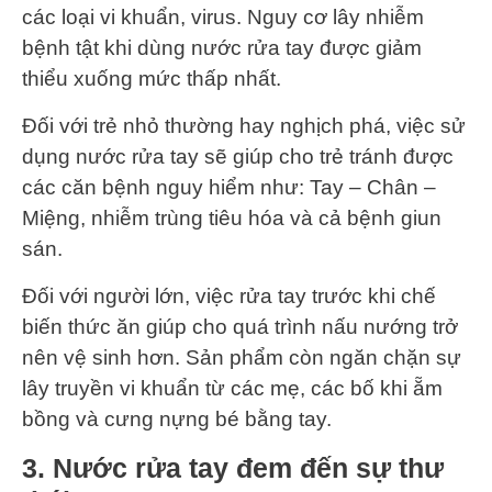
các loại vi khuẩn, virus. Nguy cơ lây nhiễm
bệnh tật khi dùng nước rửa tay được giảm
thiểu xuống mức thấp nhất.
Đối với trẻ nhỏ thường hay nghịch phá, việc sử
dụng nước rửa tay sẽ giúp cho trẻ tránh được
các căn bệnh nguy hiểm như: Tay – Chân –
Miệng, nhiễm trùng tiêu hóa và cả bệnh giun
sán.
Đối với người lớn, việc rửa tay trước khi chế
biến thức ăn giúp cho quá trình nấu nướng trở
nên vệ sinh hơn. Sản phẩm còn ngăn chặn sự
lây truyền vi khuẩn từ các mẹ, các bố khi ẵm
bồng và cưng nựng bé bằng tay.
3. Nước rửa tay đem đến sự thư