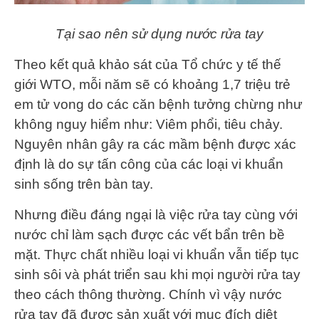
Tại sao nên sử dụng nước rửa tay
Theo kết quả khảo sát của Tổ chức y tế thế
giới WTO, mỗi năm sẽ có khoảng 1,7 triệu trẻ
em tử vong do các căn bệnh tưởng chừng như
không nguy hiểm như: Viêm phổi, tiêu chảy.
Nguyên nhân gây ra các mầm bệnh được xác
định là do sự tấn công của các loại vi khuẩn
sinh sống trên bàn tay.
Nhưng điều đáng ngại là việc rửa tay cùng với
nước chỉ làm sạch được các vết bẩn trên bề
mặt. Thực chất nhiều loại vi khuẩn vẫn tiếp tục
sinh sôi và phát triển sau khi mọi người rửa tay
theo cách thông thường. Chính vì vậy nước
rửa tay đã được sản xuất với mục đích diệt