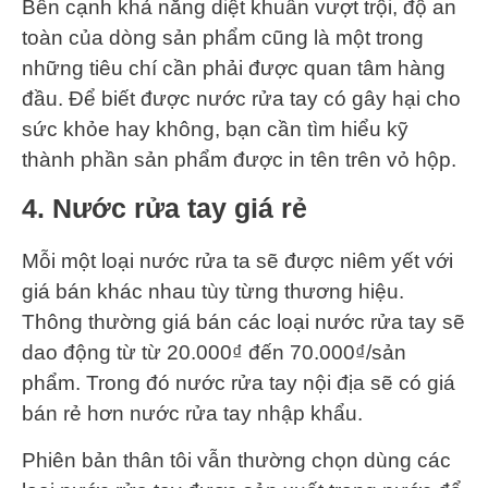
Bên cạnh khả năng diệt khuẩn vượt trội, độ an
toàn của dòng sản phẩm cũng là một trong
những tiêu chí cần phải được quan tâm hàng
đầu. Để biết được nước rửa tay có gây hại cho
sức khỏe hay không, bạn cần tìm hiểu kỹ
thành phần sản phẩm được in tên trên vỏ hộp.
4. Nước rửa tay giá rẻ
Mỗi một loại nước rửa ta sẽ được niêm yết với
giá bán khác nhau tùy từng thương hiệu.
Thông thường giá bán các loại nước rửa tay sẽ
dao động từ từ 20.000₫ đến 70.000₫/sản
phẩm. Trong đó nước rửa tay nội địa sẽ có giá
bán rẻ hơn nước rửa tay nhập khẩu.
Phiên bản thân tôi vẫn thường chọn dùng các