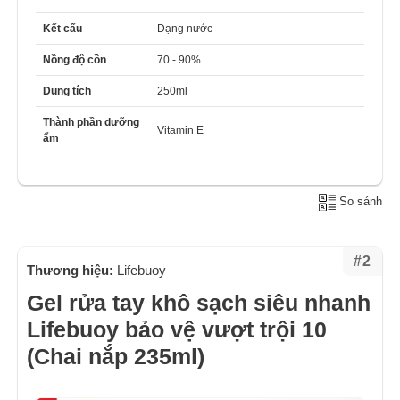
Kết cấu
Dạng nước
Nồng độ cồn
70 - 90%
Dung tích
250ml
Thành phần dưỡng
Vitamin E
ẩm
So sánh
#2
Thương hiệu:
Lifebuoy
Gel rửa tay khô sạch siêu nhanh
Lifebuoy bảo vệ vượt trội 10
(Chai nắp 235ml)