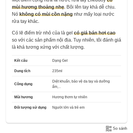
mùi hương thoảng nhẹ
. Bôi lên tay khá dễ chịu.
Nó
không có mùi cồn nặng
như mấy loại nước
rửa tay khác.
Có lẽ điểm trừ nhỏ của là gel
có giá bán hơi cao
so với các sản phẩm nội địa. Tuy nhiên, tôi đánh giá
là khá tương xứng với chất lượng.
Kết cấu
Dạng Gel
Dung tích
235ml
Diệt khuẩn, bảo vệ da tay và dưỡng
Công dụng
ẩm,...
Mùi hương
Hương thơm tự nhiên
Đối tượng sử dụng
Người lớn và trẻ em
So sánh