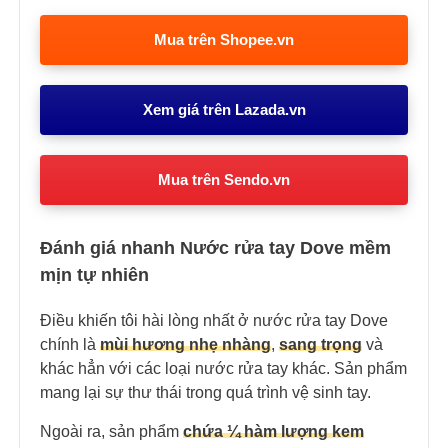
Mua trên Shopee.vn
Xem giá trên Lazada.vn
Mua trên Sendo.vn
Đánh giá nhanh Nước rửa tay Dove mềm
mịn tự nhiên
Điều khiến tôi hài lòng nhất ở nước rửa tay Dove
chính là
mùi hương nhẹ nhàng
,
sang trọng
và
khác hẳn với các loại nước rửa tay khác. Sản phẩm
mang lại sự thư thái trong quá trình vệ sinh tay.
Ngoài ra, sản phẩm
chứa ¼ hàm lượng kem