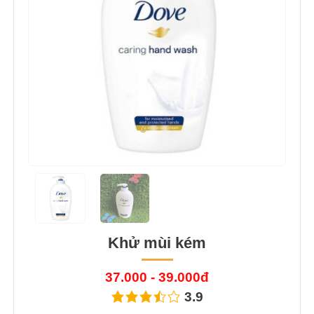
Khử mùi kém
37.000 - 39.000đ
3.9