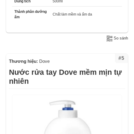
Dung tích
500ml
Thành phần dưỡng
Chất làm mềm và ẩm da
ẩm
So sánh
#5
Thương hiệu:
Dove
Nước rửa tay Dove mềm mịn tự
nhiên