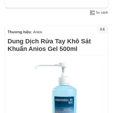
So sánh
#4
Thương hiệu:
Anios
Dung Dịch Rửa Tay Khô Sát
Khuẩn Anios Gel 500ml