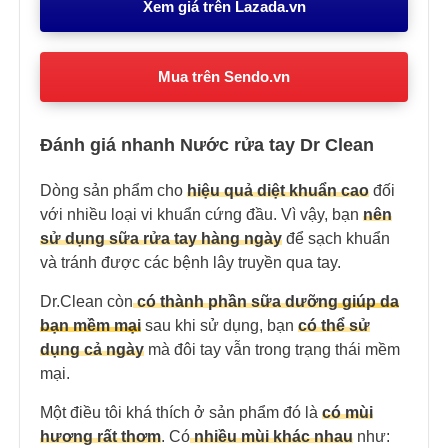
Xem giá trên Lazada.vn
Mua trên Sendo.vn
Đánh giá nhanh Nước rửa tay Dr Clean
Dòng sản phẩm cho
hiệu quả diệt khuẩn cao
đối
với nhiều loại vi khuẩn cứng đầu. Vì vậy, bạn
nên
sử dụng sữa rửa tay hàng ngày
để sạch khuẩn
và tránh được các bệnh lây truyền qua tay.
Dr.Clean còn
có thành phần sữa dưỡng
giúp da
bạn mềm m
ạ
i
sau khi sử dụng, bạn
có thể sử
dụng cả ngày
mà đôi tay vẫn trong trạng thái mềm
mại.
Một điều tôi khá thích ở sản phẩm đó là
có mùi
hương rất thơm
. Có
nhiều mùi khác nhau
như: