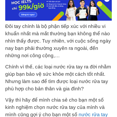
Đôi tay chính là bộ phận tiếp xúc với nhiều vi
khuẩn nhất mà mắt thường bạn không thể nào
nhìn thấy được. Tuy nhiên, với cuộc sống ngày
nay bạn phải thường xuyên ra ngoài, đến
những nơi công cộng,…
Chính vì thế, các loại nước rửa tay ra đời nhằm
giúp bạn bảo vệ sức khỏe một cách tốt nhất.
Nhưng làm sao để tìm được loại nước rửa tay
phù hợp cho bản thân và gia đình?
Vậy thì hãy để mình chia sẻ cho bạn một số
kinh nghiệm chọn nước rửa tay của mình và
mình cũng gợi ý cho bạn một số
nước rửa tay