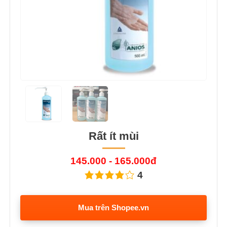
Rất ít mùi
145.000 - 165.000đ
4
Mua trên Shopee.vn