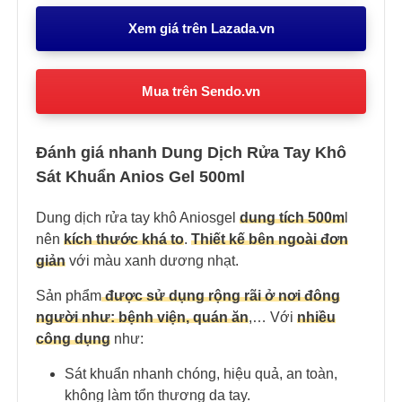
Xem giá trên Lazada.vn
Mua trên Sendo.vn
Đánh giá nhanh Dung Dịch Rửa Tay Khô
Sát Khuẩn Anios Gel 500ml
Dung dịch rửa tay khô Aniosgel
dung tích 500m
l
nên
kích thước khá to
.
Thiết kế bên ngoài đơn
giản
với màu xanh dương nhạt.
Sản phẩm
được sử dụng rộng rãi ở nơi đông
người như: bệnh viện, quán ăn
,… Với
nhiều
công dụng
như:
Sát khuẩn nhanh chóng, hiệu quả, an toàn,
không làm tổn thương da tay.