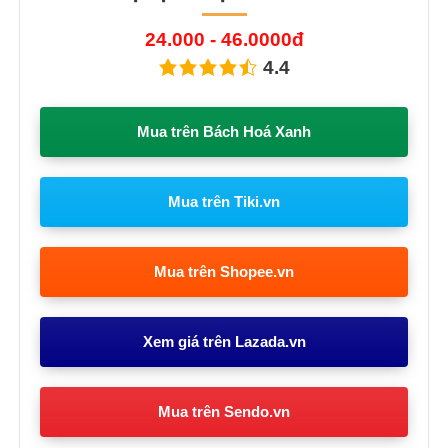
24.000 - 46.0000đ
4.4
Mua trên Bách Hoá Xanh
Mua trên Tiki.vn
Mua trên Shopee.vn
Xem giá trên Lazada.vn
Mua trên Sendo.vn