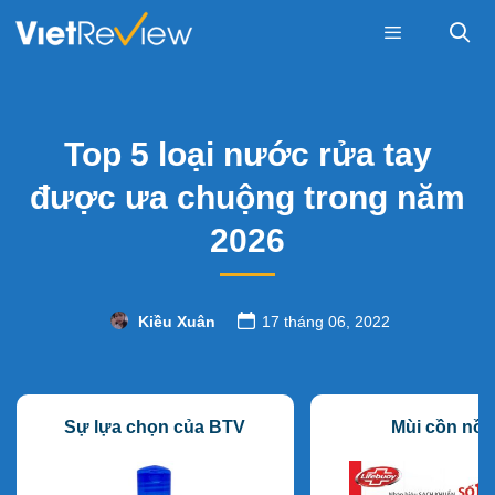
Skip
to
content
Menu
Top 5 loại nước rửa tay
được ưa chuộng trong năm
2026
Kiều Xuân
17 tháng 06, 2022
Sự lựa chọn của BTV
Mùi cồn nồ