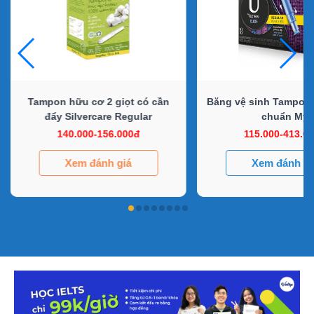
Tampon hữu cơ 2 giọt có cần
Băng vệ sinh Tampon 
đẩy Silvercare Regular
chuẩn Mỹ
140.000-156.000đ
115.000-413.0
Xem đánh giá
Xem đánh gi