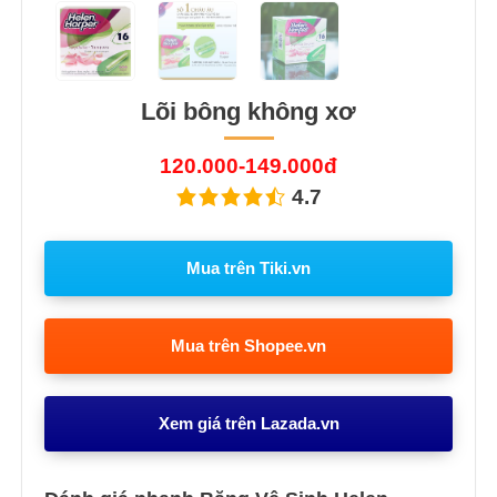
Lõi bông không xơ
120.000-149.000đ
4.7
Mua trên Tiki.vn
Mua trên Shopee.vn
Xem giá trên Lazada.vn