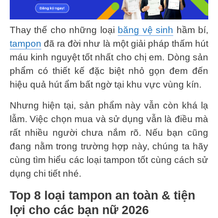
Thay thế cho những loại
băng vệ sinh
hầm bí,
tampon
đã ra đời như là một giải pháp thấm hút
máu kinh nguyệt tốt nhất cho chị em. Dòng sản
phẩm có thiết kế đặc biệt nhỏ gọn đem đến
hiệu quả hút ẩm bất ngờ tại khu vực vùng kín.
Nhưng hiện tại, sản phẩm này vẫn còn khá lạ
lẫm. Việc chọn mua và sử dụng vẫn là điều mà
rất nhiều người chưa nắm rõ. Nếu bạn cũng
đang nằm trong trường hợp này, chúng ta hãy
cùng tìm hiểu các loại tampon tốt cùng cách sử
dụng chi tiết nhé.
Top 8 loại tampon an toàn & tiện
lợi cho các bạn nữ 2026