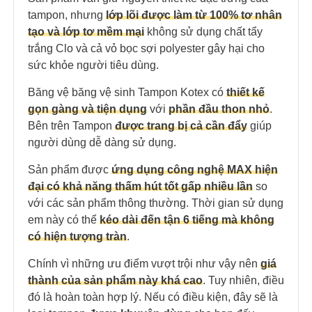
tampon, nhưng
lớp lõi được làm từ 100% tơ nhân
tạo và lớp tơ mềm mại
không sử dụng chất tẩy
trắng Clo và cả vỏ bọc sợi polyester gây hại cho
sức khỏe người tiêu dùng.
Băng vệ băng vệ sinh Tampon Kotex có
thiết kế
gọn gàng và tiện dụng
với
phần đầu thon nhỏ
.
Bên trên Tampon
được trang bị cả cần đẩy
giúp
người dùng dễ dàng sử dụng.
Sản phẩm được
ứng dụng công nghệ MAX hiện
đại có khả năng thấm hút tốt gấp nhiều lần
so
với các sản phẩm thông thường. Thời gian sử dụng
em này có thể
kéo dài đến tận 6 tiếng mà không
có hiện tượng tràn
.
Chính vì những ưu điểm vượt trội như vậy nên
giá
thành của sản phẩm này khá cao
. Tuy nhiên, điều
đó là hoàn toàn hợp lý. Nếu có điều kiện, đây sẽ là