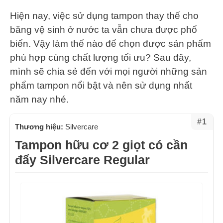
Hiện nay, việc sử dụng tampon thay thế cho
băng vệ sinh ở nước ta vẫn chưa được phổ
biến. Vậy làm thế nào để chọn được sản phẩm
phù hợp cùng chất lượng tối ưu? Sau đây,
mình sẽ chia sẻ đến với mọi người những sản
phẩm tampon nổi bật và nên sử dụng nhất
năm nay nhé.
#1
Thương hiệu:
Silvercare
Tampon hữu cơ 2 giọt có cần
đẩy Silvercare Regular