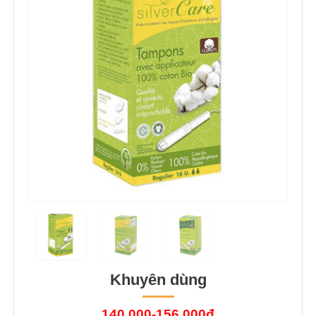
Khuyên dùng
140.000-156.000đ