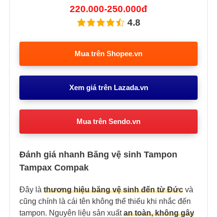
220.000-250.000đ
4.8
Mua trên Shopee.vn
Xem giá trên Lazada.vn
Mua trên Sendo.vn
Đánh giá nhanh Băng vệ sinh Tampon
Tampax Compak
Đây là
thương hiệu băng vệ sinh đến từ Đức
và
cũng chính là cái tên không thể thiếu khi nhắc đến
tampon. Nguyên liệu sản xuất
an toàn, không gây