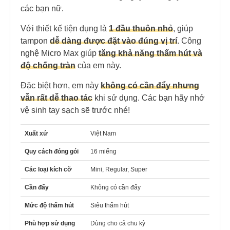
các bạn nữ.
Với thiết kế tiện dụng là
1 đầu thuôn nhỏ
, giúp
tampon
dễ dàng được đặt vào đúng vị trí
. Công
nghệ Micro Max giúp
tăng khả năng thấm hút và
độ chống tràn
của em này.
Đặc biệt hơn, em này
không có cần đẩy nhưng
vẫn rất dễ thao tác
khi sử dụng. Các bạn hãy nhớ
vệ sinh tay sạch sẽ trước nhé!
Xuất xứ
Việt Nam
Quy cách đóng gói
16 miếng
Các loại kích cỡ
Mini, Regular, Super
Cần đẩy
Không có cần đẩy
Mức độ thấm hút
Siêu thấm hút
Phù hợp sử dụng
Dùng cho cả chu kỳ