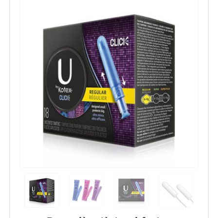
Previous
Next