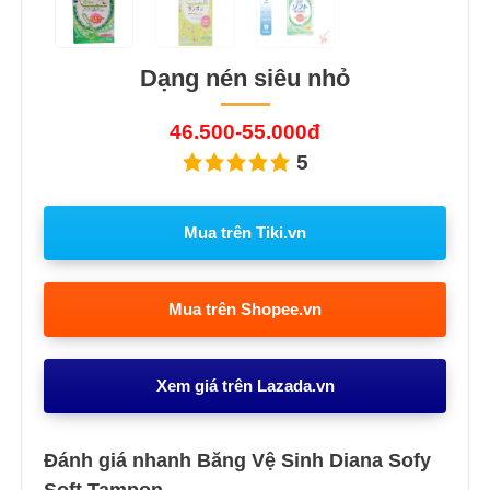
Dạng nén siêu nhỏ
46.500-55.000đ
5
Mua trên Tiki.vn
Mua trên Shopee.vn
Xem giá trên Lazada.vn
Đánh giá nhanh Băng Vệ Sinh Diana Sofy