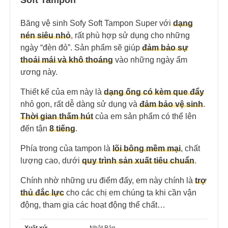
Soft Tampon
Băng vệ sinh Sofy Soft Tampon Super với
dạng
nén siêu nhỏ
, rất phù hợp sử dụng cho những
ngày “đèn đỏ”. Sản phẩm sẽ giúp
đảm bảo sự
thoải mái và khô thoáng
vào những ngày ẩm
ương này.
Thiết kế của em này là
dạng ống có kèm que đẩy
nhỏ gọn, rất dễ dàng sử dụng và
đảm bảo vệ sinh
.
Thời gian thấm hút
của em sản phẩm có thể lên
đến tận
8 tiếng
.
Phía trong của tampon là
lõi bông mềm mại
, chất
lượng cao, dưới
quy trình sản xuất tiêu chuẩn
.
Chính nhờ những ưu điểm đấy, em này chính là
trợ
thủ đắc lực
cho các chị em chúng ta khi cần vận
động, tham gia các hoạt động thể chất…