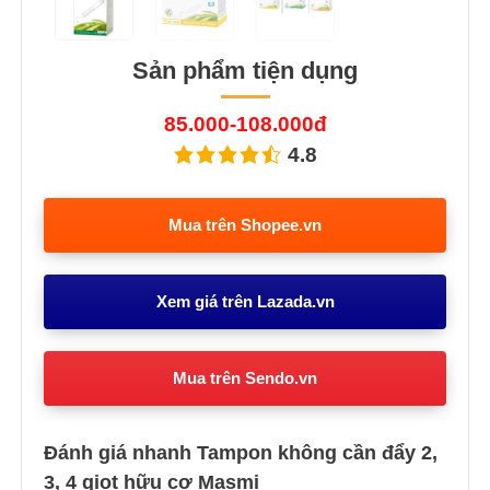
Sản phẩm tiện dụng
85.000-108.000đ
4.8
Mua trên Shopee.vn
Xem giá trên Lazada.vn
Mua trên Sendo.vn
Đánh giá nhanh Tampon không cần đẩy 2,
3, 4 giọt hữu cơ Masmi