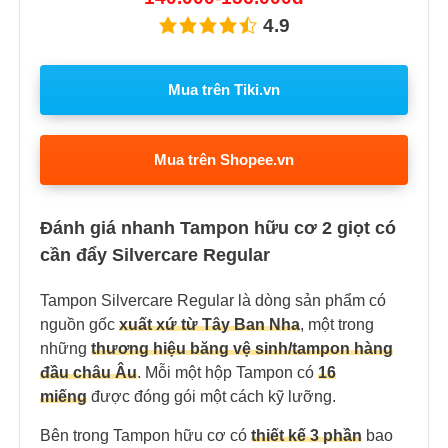
4.9
Mua trên Tiki.vn
Mua trên Shopee.vn
Đánh giá nhanh Tampon hữu cơ 2 giọt có
cần đẩy Silvercare Regular
Tampon Silvercare Regular là dòng sản phẩm có
nguồn gốc
xuất xứ từ Tây Ban Nha
, một trong
những
thương hiệu băng vệ sinh/tampon hàng
đầu châu Âu
. Mỗi một hộp Tampon có
16
miếng
được đóng gói một cách kỹ lưỡng.
Bên trong Tampon hữu cơ có
thiết kế 3 phần
bao