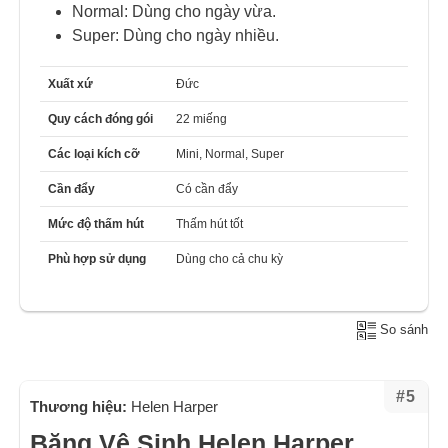
Normal: Dùng cho ngày vừa.
Super: Dùng cho ngày nhiều.
Xuất xứ
Đức
Quy cách đóng gói
22 miếng
Các loại kích cỡ
Mini, Normal, Super
Cần đẩy
Có cần đẩy
Mức độ thấm hút
Thấm hút tốt
Phù hợp sử dụng
Dùng cho cả chu kỳ
So sánh
#5
Thương hiệu:
Helen Harper
Băng Vệ Sinh Helen Harper