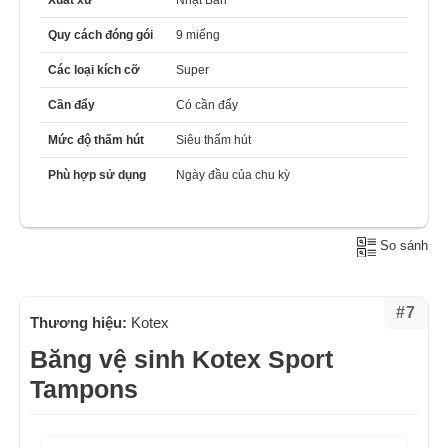
Xuất xứ
Nhật Bản
Quy cách đóng gói
9 miếng
Các loại kích cỡ
Super
Cần đẩy
Có cần đẩy
Mức độ thấm hút
Siêu thấm hút
Phù hợp sử dụng
Ngày đầu của chu kỳ
So sánh
#7
Thương hiệu:
Kotex
Băng vệ sinh Kotex Sport
Tampons