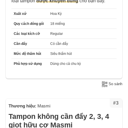
loại tampon
được khuyên dùng
cho bạn đấy.
Xuất xứ
Hoa Kỳ
Quy cách đóng gói
18 miếng
Các loại kích cỡ
Regular
Cần đẩy
Có cần đẩy
Mức độ thấm hút
Siêu thấm hút
Phù hợp sử dụng
Dùng cho cả chu kỳ
So sánh
#3
Thương hiệu:
Masmi
Tampon không cần đẩy 2, 3, 4
giọt hữu cơ Masmi