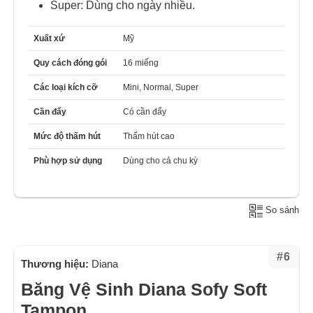
Super: Dùng cho ngày nhiều.
Xuất xứ
Mỹ
Quy cách đóng gói
16 miếng
Các loại kích cỡ
Mini, Normal, Super
Cần đẩy
Có cần đẩy
Mức độ thấm hút
Thấm hút cao
Phù hợp sử dụng
Dùng cho cả chu kỳ
So sánh
#6
Thương hiệu:
Diana
Băng Vệ Sinh Diana Sofy Soft
Tampon