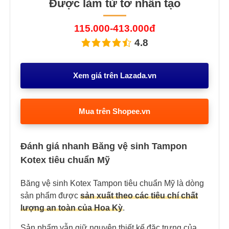
Được làm từ tơ nhân tạo
115.000-413.000đ
4.8
Xem giá trên Lazada.vn
Mua trên Shopee.vn
Đánh giá nhanh Băng vệ sinh Tampon
Kotex tiêu chuẩn Mỹ
Băng vệ sinh Kotex Tampon tiêu chuẩn Mỹ là dòng
sản phẩm được
sản xuất theo các tiêu chí chất
lượng an toàn của Hoa Kỳ
.
Sản phẩm vẫn giữ nguyên thiết kế đặc trưng của