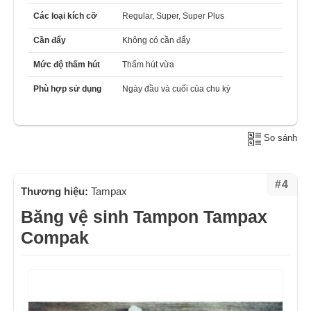
Các loại kích cỡ
Regular, Super, Super Plus
Cần đẩy
Không có cần đẩy
Mức độ thấm hút
Thấm hút vừa
Phù hợp sử dụng
Ngày đầu và cuối của chu kỳ
So sánh
#4
Thương hiệu:
Tampax
Băng vệ sinh Tampon Tampax
Compak