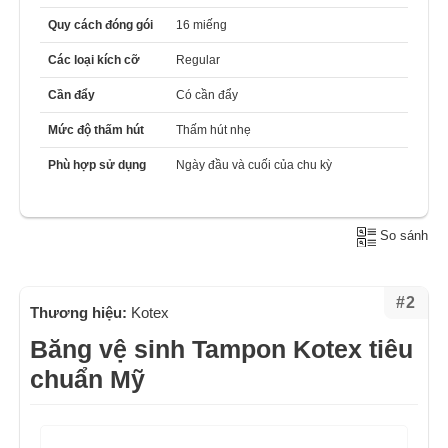
Quy cách đóng gói
16 miếng
Các loại kích cỡ
Regular
Cần đẩy
Có cần đẩy
Mức độ thấm hút
Thấm hút nhẹ
Phù hợp sử dụng
Ngày đầu và cuối của chu kỳ
So sánh
#2
Thương hiệu:
Kotex
Băng vệ sinh Tampon Kotex tiêu
chuẩn Mỹ