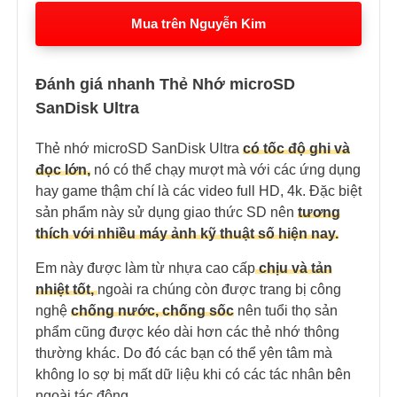
Mua trên Nguyễn Kim
Đánh giá nhanh Thẻ Nhớ microSD
SanDisk Ultra
Thẻ nhớ microSD SanDisk Ultra
có tốc độ ghi và
đọc lớn,
nó có thể chạy mượt mà với các ứng dụng
hay game thậm chí là các video full HD, 4k. Đặc biệt
sản phẩm này sử dụng giao thức SD nên
tương
thích với nhiều máy ảnh kỹ thuật số hiện nay.
Em này được làm từ nhựa cao cấp
chịu và tản
nhiệt tốt,
ngoài ra chúng còn được trang bị công
nghệ
chống nước, chống sốc
nên tuổi thọ sản
phẩm cũng được kéo dài hơn các thẻ nhớ thông
thường khác. Do đó các bạn có thể yên tâm mà
không lo sợ bị mất dữ liệu khi có các tác nhân bên
ngoài tác động.