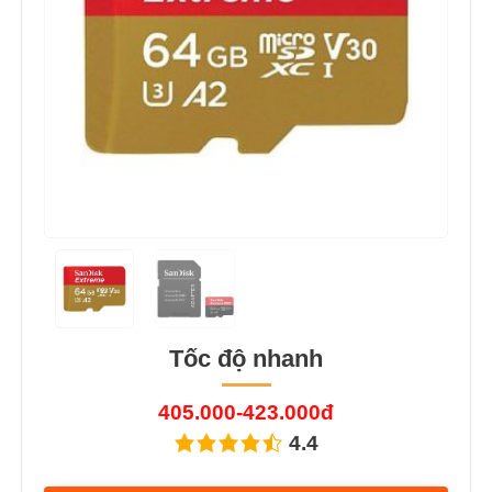
Tốc độ nhanh
405.000-423.000đ
4.4