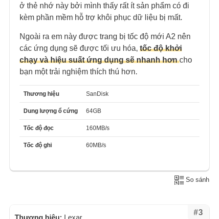
ở thẻ nhớ này bởi mình thấy rất ít sản phẩm có đi
kèm phần mềm hỗ trợ khôi phục dữ liệu bị mất.
Ngoài ra em này được trang bị tốc độ mới A2 nên
các ứng dụng sẽ được tối ưu hóa,
tốc độ khởi
chạy và hiệu suất ứng dụng sẽ nhanh hơn
cho
bạn một trải nghiệm thích thú hơn.
Thương hiệu
SanDisk
Dung lượng ổ cứng
64GB
Tốc độ đọc
160MB/s
Tốc độ ghi
60MB/s
So sánh
#3
Thương hiệu:
Lexar