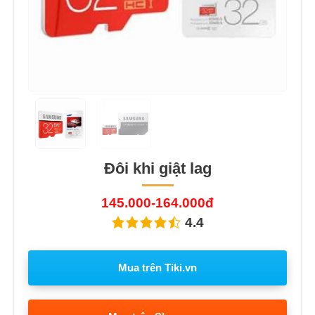
Đôi khi giật lag
145.000-164.000đ
4.4
Mua trên Tiki.vn