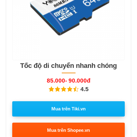
Tốc độ di chuyển nhanh chóng
85.000- 90.000đ
4.5
Mua trên Tiki.vn
Mua trên Shopee.vn