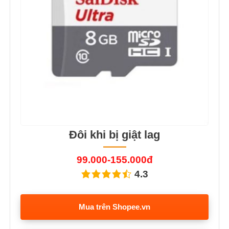
Đôi khi bị giật lag
99.000-155.000đ
4.3
Mua trên Shopee.vn