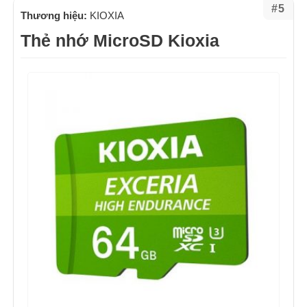
#5
Thương hiệu:
KIOXIA
Thẻ nhớ MicroSD Kioxia