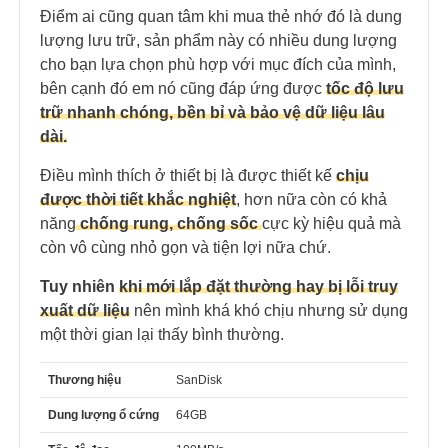
Điểm ai cũng quan tâm khi mua thẻ nhớ đó là dung
lượng lưu trữ, sản phẩm này có nhiều dung lượng
cho bạn lựa chọn phù hợp với mục đích của mình,
bên cạnh đó em nó cũng đáp ứng được
tốc độ lưu
trữ nhanh chóng, bền bỉ và bảo vệ dữ liệu lâu
dài.
Điều mình thích ở thiết bị là được thiết kế
chịu
được thời tiết khắc nghiệt
, hơn nữa còn có khả
năng
chống rung, chống sốc
cực kỳ hiệu quả mà
còn vô cùng nhỏ gọn và tiện lợi nữa chứ.
Tuy nhiên
khi mới lắp đặt thường hay bị lỗi truy
xuất dữ liệu
nên mình khá khó chịu nhưng sử dụng
một thời gian lại thấy bình thường.
Thương hiệu
SanDisk
Dung lượng ổ cứng
64GB