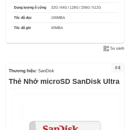
Dung lượng ổ cứng
32G / 64G / 128G / 256G / 512G
Tốc độ đọc
100MB/s
Tốc độ ghi
45MB/s
So sánh
#4
Thương hiệu:
SanDisk
Thẻ Nhớ microSD SanDisk Ultra