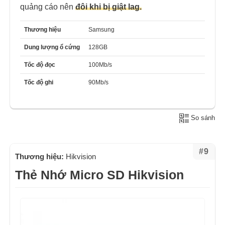
quảng cáo nên
đôi khi bị giật lag.
Thương hiệu
Samsung
Dung lượng ổ cứng
128GB
Tốc độ đọc
100Mb/s
Tốc độ ghi
90Mb/s
So sánh
#9
Thương hiệu:
Hikvision
Thẻ Nhớ Micro SD Hikvision