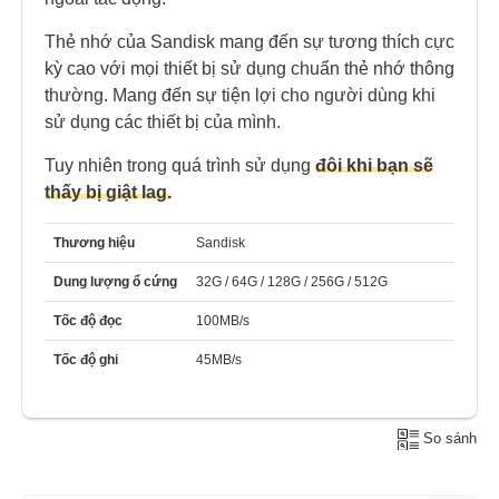
Thẻ nhớ của Sandisk mang đến sự tương thích cực
kỳ cao với mọi thiết bị sử dụng chuẩn thẻ nhớ thông
thường. Mang đến sự tiện lợi cho người dùng khi
sử dụng các thiết bị của mình.
Tuy nhiên trong quá trình sử dụng
đôi khi bạn sẽ
thấy bị giật lag.
Thương hiệu
Sandisk
Dung lượng ổ cứng
32G / 64G / 128G / 256G / 512G
Tốc độ đọc
100MB/s
Tốc độ ghi
45MB/s
So sánh