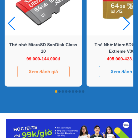
Thẻ nhớ MicroSD SanDisk Class
Thẻ Nhớ MicroSDXC
10
Extreme V30 
99.000-144.000đ
405.000-423.0
Xem đánh giá
Xem đánh gi