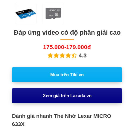
Đáp ứng video có độ phân giải cao
175.000-179.000đ
4.3
Mua trên Tiki.vn
Xem giá trên Lazada.vn
Đánh giá nhanh Thẻ Nhớ Lexar MICRO
633X