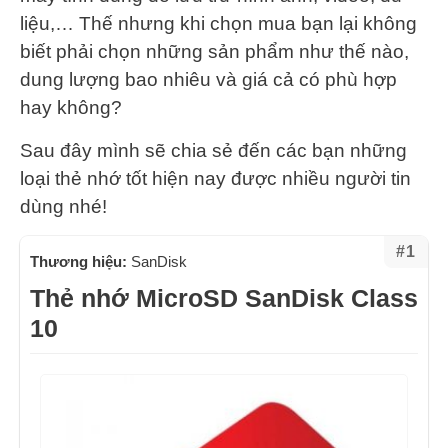
liệu,… Thế nhưng khi chọn mua bạn lại không
biết phải chọn những sản phẩm như thế nào,
dung lượng bao nhiêu và giá cả có phù hợp
hay không?
Sau đây mình sẽ chia sẻ đến các bạn những
loại thẻ nhớ tốt hiện nay được nhiều người tin
dùng nhé!
#1
Thương hiệu:
SanDisk
Thẻ nhớ MicroSD SanDisk Class
10