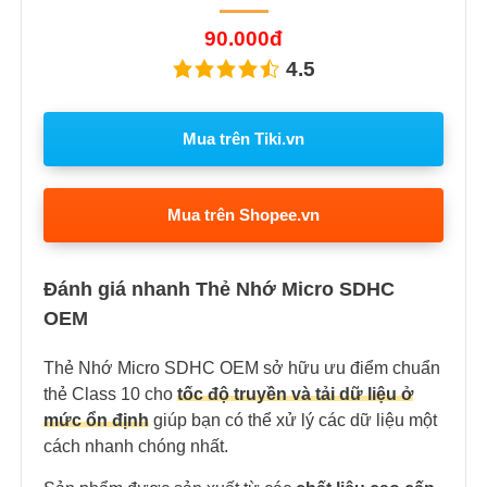
90.000đ
4.5
Mua trên Tiki.vn
Mua trên Shopee.vn
Đánh giá nhanh Thẻ Nhớ Micro SDHC
OEM
Thẻ Nhớ Micro SDHC OEM sở hữu ưu điểm chuẩn
thẻ Class 10 cho
tốc độ truyền và tải dữ liệu ở
mức ổn định
giúp bạn có thể xử lý các dữ liệu một
cách nhanh chóng nhất.