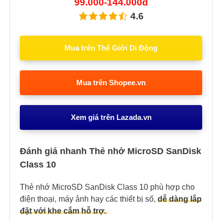
99.000-144.000đ
4.6
Mua trên Thế Giới Di Động
Mua trên Shopee.vn
Xem giá trên Lazada.vn
Đánh giá nhanh Thẻ nhớ MicroSD SanDisk
Class 10
Thẻ nhớ MicroSD SanDisk Class 10 phù hợp cho
điện thoại, máy ảnh hay các thiết bị số,
dễ dàng lắp
đặt với khe cắm hỗ trợ.