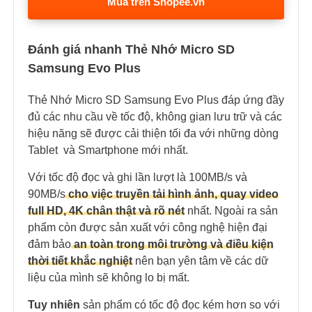
Mua trên Shopee.vn
Đánh giá nhanh Thẻ Nhớ Micro SD
Samsung Evo Plus
Thẻ Nhớ Micro SD Samsung Evo Plus đáp ứng đầy
đủ các nhu cầu về tốc độ, không gian lưu trữ và các
hiệu năng sẽ được cải thiện tối đa với những dòng
Tablet và Smartphone mới nhất.
Với tốc độ đọc và ghi lần lượt là 100MB/s và
90MB/s
cho việc truyền tải hình ảnh, quay video
full HD, 4K chân thật và rõ nét
nhất. Ngoài ra sản
phẩm còn được sản xuất với công nghệ hiện đại
đảm bảo
an toàn trong môi trường và điều kiện
thời tiết khắc nghiệt
nên bạn yên tâm về các dữ
liệu của mình sẽ không lo bị mất.
Tuy nhiên
sản phẩm có tốc độ đọc kém hơn so với