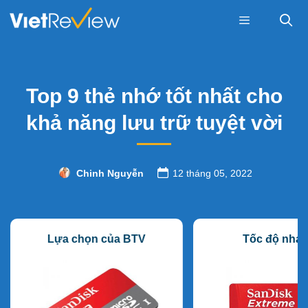
Skip
to
content
Menu
Top 9 thẻ nhớ tốt nhất cho
khả năng lưu trữ tuyệt vời
Chinh Nguyễn
12 tháng 05, 2022
Lựa chọn của BTV
Tốc độ nha