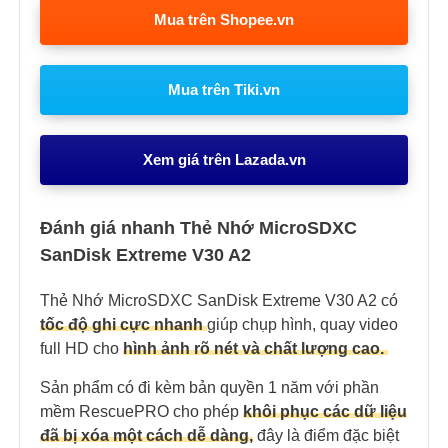
Mua trên Shopee.vn
Mua trên Tiki.vn
Xem giá trên Lazada.vn
Đánh giá nhanh Thẻ Nhớ MicroSDXC
SanDisk Extreme V30 A2
Thẻ Nhớ MicroSDXC SanDisk Extreme V30 A2 có
tốc độ ghi cực nhanh
giúp chụp hình, quay video
full HD cho
hình ảnh rõ nét và chất lượng cao.
Sản phẩm có đi kèm bản quyền 1 năm với phần
mềm RescuePRO cho phép
khôi phục các dữ liệu
đã bị xóa một cách dễ dàng,
đây là điểm đặc biệt