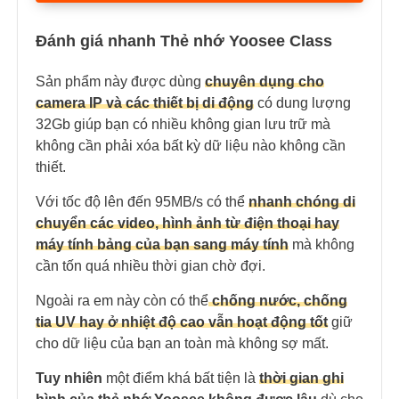
Đánh giá nhanh Thẻ nhớ Yoosee Class
Sản phẩm này được dùng
chuyên dụng cho
camera IP và các thiết bị di động
có dung lượng
32Gb giúp bạn có nhiều không gian lưu trữ mà
không cần phải xóa bất kỳ dữ liệu nào không cần
thiết.
Với tốc độ lên đến 95MB/s có thể
nhanh chóng di
chuyển các video, hình ảnh từ điện thoại hay
máy tính bảng của bạn sang máy tính
mà không
cần tốn quá nhiều thời gian chờ đợi.
Ngoài ra em này còn có thể
chống nước, chống
tia UV hay ở nhiệt độ cao vẫn hoạt động tốt
giữ
cho dữ liệu của bạn an toàn mà không sợ mất.
Tuy nhiên
một điểm khá bất tiện là
thời gian ghi