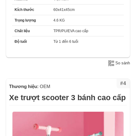
Kích thước
60x41x45cm
Trọng lượng
4.6 KG
Chất liệu
TPR/PU/EVA cao cấp
Độ tuổi
Từ 1 đến 6 tuổi
So sánh
#4
Thương hiệu:
OEM
Xe trượt scooter 3 bánh cao cấp