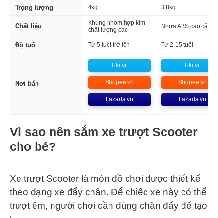
Trọng lượng
4kg
3.8kg
Khung nhôm hợp kim
Chất liệu
Nhựa ABS cao cấp
chất lượng cao
Độ tuổi
Từ 5 tuổi trở lên
Từ 2-15 tuổi
Tiki.vn
Tiki.vn
Shopee.vn
Shopee.vn
Nơi bán
Lazada.vn
Lazada.vn
Vì sao nên sắm xe trượt Scooter
cho bé?
Xe trượt Scooter là món đồ chơi được thiết kế
theo dạng xe đẩy chân. Để chiếc xe này có thể
trượt êm, người chơi cần dùng chân đẩy để tạo