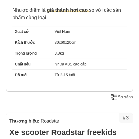
Nhược điểm là
giá thành hơi cao
so với các sản
phẩm cùng loại.
Xuất xứ
Việt Nam
Kích thước
30x60x20cm
Trọng lượng
3.8kg
Chất liệu
Nhựa ABS cao cấp
Độ tuổi
Từ 2-15 tuổi
So sánh
#3
Thương hiệu:
Roadstar
Xe scooter Roadstar freekids