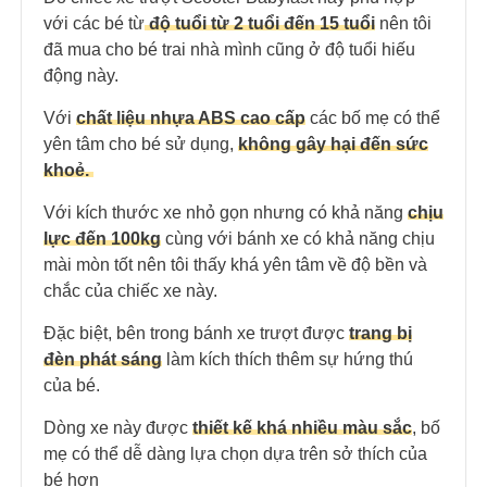
với các bé từ
độ tuổi từ 2 tuổi đến 15 tuổi
nên tôi
đã mua cho bé trai nhà mình cũng ở độ tuổi hiếu
động này.
Với
chất liệu nhựa ABS cao cấp
các bố mẹ có thể
yên tâm cho bé sử dụng,
không gây hại đến sức
khoẻ.
Với kích thước xe nhỏ gọn nhưng có khả năng
chịu
lực đến 100kg
cùng với bánh xe có khả năng chịu
mài mòn tốt nên tôi thấy khá yên tâm về độ bền và
chắc của chiếc xe này.
Đặc biệt, bên trong bánh xe trượt được
trang bị
đèn phát sáng
làm kích thích thêm sự hứng thú
của bé.
Dòng xe này được
thiết kế khá nhiều màu sắc
, bố
mẹ có thể dễ dàng lựa chọn dựa trên sở thích của
bé hơn