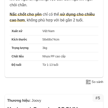
chòi chân.
Nấc chốt cho yên
chỉ có thể
sử dụng cho chiều
cao hơn
, không phù hợp với bé gần 2 tuổi.
Xuất xứ
Việt Nam
Kích thước
58x68x74cm
Trọng lượng
3kg
Chất liệu
Nhựa PP cao cấp
Độ tuổi
Từ 1-13 tuổi
So sánh
#5
Thương hiệu:
Joovy