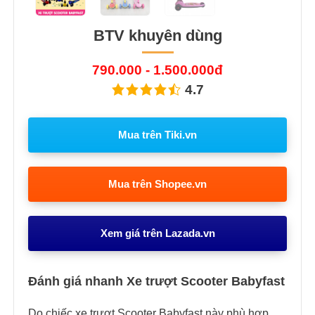
BTV khuyên dùng
790.000 - 1.500.000đ
4.7
Mua trên Tiki.vn
Mua trên Shopee.vn
Xem giá trên Lazada.vn
Đánh giá nhanh Xe trượt Scooter Babyfast
Do chiếc xe trượt Scooter Babyfast này phù hợp