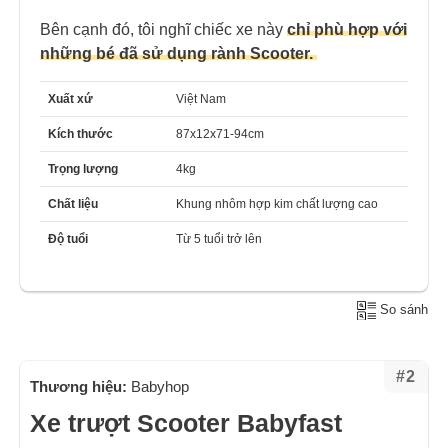
Bên cạnh đó, tôi nghĩ chiếc xe này
chỉ phù hợp với
những bé đã sử dụng rành Scooter.
Xuất xứ
Việt Nam
Kích thước
87x12x71-94cm
Trọng lượng
4kg
Chất liệu
Khung nhôm hợp kim chất lượng cao
Độ tuổi
Từ 5 tuổi trở lên
So sánh
#2
Thương hiệu:
Babyhop
Xe trượt Scooter Babyfast