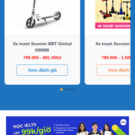
Xe trượt Scooter BBT Global
Xe trượt Scooter B
KM988
799.000 - 881.450đ
790.000 - 1.500.
Xem đánh giá
Xem đánh gi