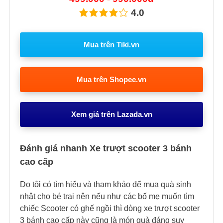
4.0
Mua trên Tiki.vn
Mua trên Shopee.vn
Xem giá trên Lazada.vn
Đánh giá nhanh Xe trượt scooter 3 bánh
cao cấp
Do tôi có tìm hiểu và tham khảo để mua quà sinh
nhật cho bé trai nên nếu như các bố mẹ muốn tìm
chiếc Scooter có ghế ngồi thì dòng xe trượt scooter
3 bánh cao cấp này cũng là món quà đáng suy