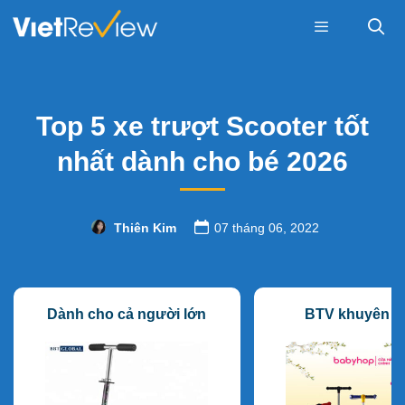
Skip
to
content
Menu
Top 5 xe trượt Scooter tốt
nhất dành cho bé 2026
Thiên Kim
07 tháng 06, 2022
Dành cho cả người lớn
BTV khuyên d