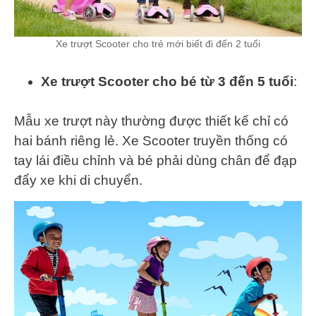
Xe trượt Scooter cho trẻ mới biết đi đến 2 tuổi
Xe trượt Scooter cho bé từ 3 đến 5 tuổi
:
Mẫu xe trượt này thường được thiết kế chỉ có
hai bánh riêng lẻ. Xe Scooter truyền thống có
tay lái điều chỉnh và bé phải dùng chân để đạp
đẩy xe khi di chuyển.