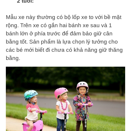
2 tuổi:
Mẫu xe này thường có bộ lốp xe to với bề mặt
rộng. Trên xe có gắn hai bánh xe sau và 1
bánh lớn ở phía trước để đảm bảo giữ cân
bằng tốt. Sản phẩm là lựa chọn lý tưởng cho
các bé mới biết đi chưa có khả năng giữ thăng
bằng.