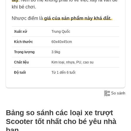
khi bé chơi.
Nhược điểm là
giá của sản phẩm này khá đắt.
Xuất xứ
Trung Quốc
Kích thước
60x40x45cm
Trọng lượng
3.9kg
Chất liệu
Kim loại, nhựa, PU, cao su
Độ tuổi
Từ 1 đến 6 tuổi
So sánh
Bảng so sánh các loại xe trượt
Scooter tốt nhất cho bé yêu nhà
bạn