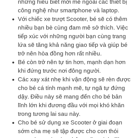
những hiểu biết mới mẻ ngoài các thiết bị
công nghệ như smartphone và laptop.
Với chiếc xe trượt Scooter, bé sẽ có thêm
nhiều bạn bè cùng đam mê sở thích. Việc
tiếp xúc với những người bạn cùng trang
lứa sẽ tăng khả năng giao tiếp và giúp bé
trở nên hòa đồng hơn rất nhiều.
Bé còn trở nên tự tin hơn, mạnh dạn hơn
khi đứng trước nơi đông người.
Các xay xát nhẹ khi vận động sẽ rèn được
cho bé cá tính mạnh mẽ, tự ngã tự đứng
dậy. Điều này sẽ mang đến cho bé bản
lĩnh lớn khi đương đầu với mọi khó khăn
trong tương lai sau này.
Cho bé sử dụng xe Scooter ở giai đoạn
sớm cha mẹ sẽ tập được cho con thói