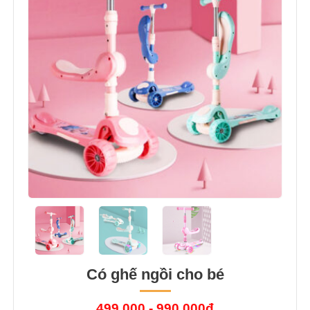
Có ghế ngồi cho bé
499.000 - 990.000đ