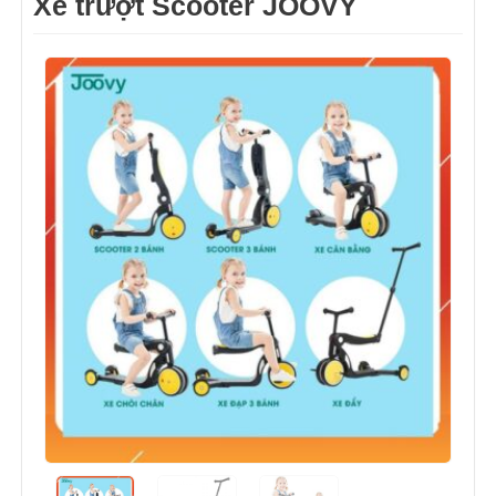
Xe trượt Scooter JOOVY