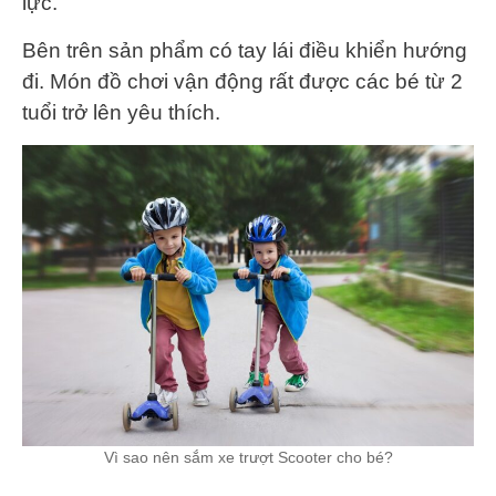
lực.
Bên trên sản phẩm có tay lái điều khiển hướng
đi. Món đồ chơi vận động rất được các bé từ 2
tuổi trở lên yêu thích.
Vì sao nên sắm xe trượt Scooter cho bé?