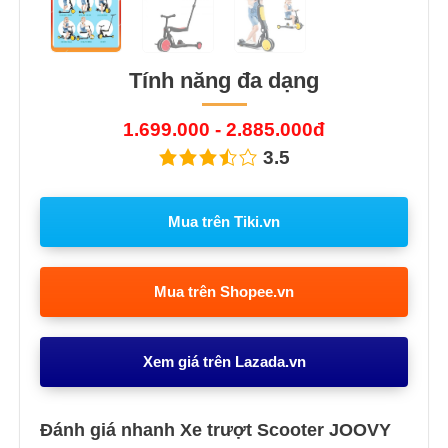
Tính năng đa dạng
1.699.000 - 2.885.000đ
3.5
Mua trên Tiki.vn
Mua trên Shopee.vn
Xem giá trên Lazada.vn
Đánh giá nhanh Xe trượt Scooter JOOVY