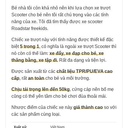
Bé nhà tôi còn khá nhỏ nên khi lựa chọn xe trượt
Scooter cho bé nên tôi rất chú trọng vào các tính
năng của xe. Tôi đã tìm thấy được xe scooter
Roadstar freekids.
Chiếc xe trượt này với tính năng được thiết kế đặc
biệt
5 trong 1
, có nghĩa là ngoài xe trượt Scooter thì
nó còn có thể làm:
xe đẩy, xe đạp cho bé, xe
thăng bằng, xe tập đi.
Rất đa dạng và tiện lợi.
Được sản xuất từ các
chất liệu TPR/PU/EVA cao
cấp
, rất
an toàn
cho bé và môi trường.
Chịu tải trọng lên đến 50kg
, cứng cáp nên bố mẹ
cũng có thể yên tâm cho bé chơi đùa thoải mái.
Nhược điểm của chiếc xe này
giá thành cao
so với
các sản phẩm cùng loại.
Xuất xứ
Việt Nam