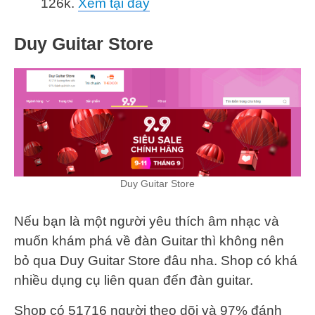
126k.
Xem tại đây
Duy Guitar Store
Duy Guitar Store
Nếu bạn là một người yêu thích âm nhạc và
muốn khám phá về đàn Guitar thì không nên
bỏ qua Duy Guitar Store đâu nha. Shop có khá
nhiều dụng cụ liên quan đến đàn guitar.
Shop có 51716 người theo dõi và 97% đánh