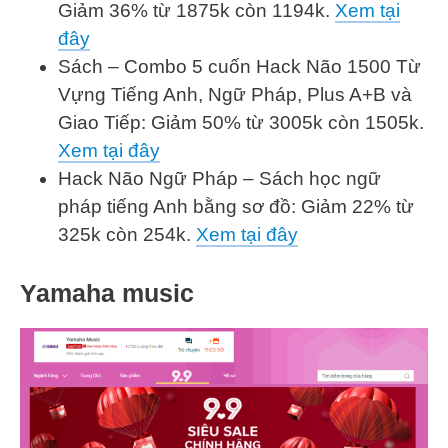
Giảm 36% từ 1875k còn 1194k.
Xem tại
đây
Sách – Combo 5 cuốn Hack Não 1500 Từ
Vựng Tiếng Anh, Ngữ Pháp, Plus A+B và
Giao Tiếp: Giảm 50% từ 3005k còn 1505k.
Xem tại đây
Hack Não Ngữ Pháp – Sách học ngữ
pháp tiếng Anh bằng sơ đồ: Giảm 22% từ
325k còn 254k.
Xem tại đây
Yamaha music