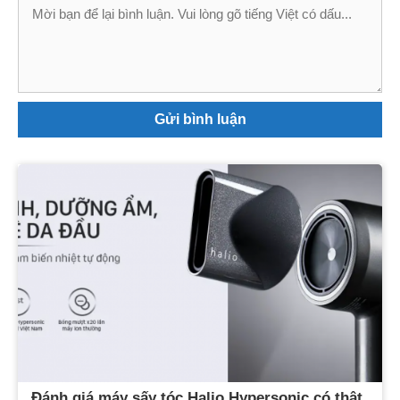
Bình
luận
Đánh giá máy sấy tóc Halio Hypersonic có thật