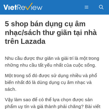
Skip
to
content
Menu
5 shop bán dụng cụ âm
nhạc/sách thư giãn tại nhà
trên Lazada
Nhu cầu được thư giãn và giải trí là một trong
những nhu cầu tất yếu nhất của cuộc sống.
Một trong số đó được sử dụng nhiều và phổ
biến nhất đó là dùng dụng cụ âm nhạc và
sách.
Vậy làm sao để có thể lựa chọn được sản
phẩm uy tín và giá thành phải chăng? Bài viết