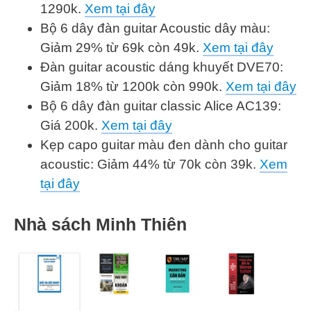
1290k.
Xem tại đây
Bộ 6 dây đàn guitar Acoustic dây màu:
Giảm 29% từ 69k còn 49k.
Xem tại đây
Đàn guitar acoustic dáng khuyết DVE70:
Giảm 18% từ 1200k còn 990k.
Xem tại đây
Bộ 6 dây đàn guitar classic Alice AC139:
Giá 200k.
Xem tại đây
Kẹp capo guitar màu đen dành cho guitar
acoustic: Giảm 44% từ 70k còn 39k.
Xem
tại đây
Nhà sách Minh Thiên