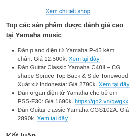
Xem chi tiết shop
Top các sản phẩm được đánh giá cao
tại Yamaha music
Đàn piano điện tử Yamaha P-45 kèm
chân: Giá 12.500k.
Xem tại đây
Đàn Guitar Classic Yamaha C40II – CG
shape Spruce Top Back & Side Tonewood
Xuất xứ Indonesia: Giá 2790k.
Xem tại đây
Đàn organ điện tử Yamaha cho trẻ em
PSS-F30: Giá 1690k.
https://go2.vn/qwgkx
Đàn Guitar classic Yamaha CGS102A: Giá
2890k.
Xem tại đây
Kết luận