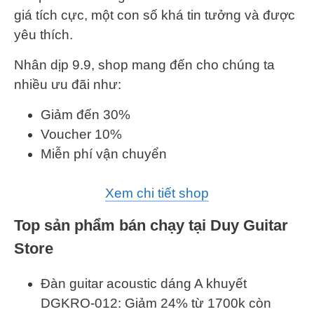
giá tích cực, một con số khá tin tưởng và được
yêu thích.
Nhân dịp 9.9, shop mang đến cho chúng ta
nhiều ưu đãi như:
Giảm đến 30%
Voucher 10%
Miễn phí vận chuyển
Xem chi tiết shop
Top sản phẩm bán chạy tại Duy Guitar
Store
Đàn guitar acoustic dáng A khuyết
DGKRO-012: Giảm 24% từ 1700k còn