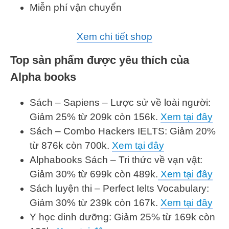
Miễn phí vận chuyển
Xem chi tiết shop
Top sản phẩm được yêu thích của
Alpha books
Sách – Sapiens – Lược sử về loài người:
Giảm 25% từ 209k còn 156k.
Xem tại đây
Sách – Combo Hackers IELTS: Giảm 20%
từ 876k còn 700k.
Xem tại đây
Alphabooks Sách – Tri thức về vạn vật:
Giảm 30% từ 699k còn 489k.
Xem tại đây
Sách luyện thi – Perfect Ielts Vocabulary:
Giảm 30% từ 239k còn 167k.
Xem tại đây
Y học dinh dưỡng: Giảm 25% từ 169k còn