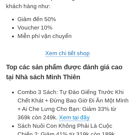
khách hàng như:
Giảm đến 50%
Voucher 10%
Miễn phí vận chuyển
Xem chi tiết shop
Top các sản phẩm được đánh giá cao
tại Nhà sách Minh Thiên
Combo 3 Sách: Tự Đào Giếng Trước Khi
Chết Khát + Đừng Bao Giờ Đi Ăn Một Mình
+ Ai Che Lưng Cho Bạn: Giảm 33% từ
369k còn 249k.
Xem tại đây
Sách Nuôi Con Không Phải Là Cuộc
Chiến 2: Giảm 41% từ 319k còn 189k.