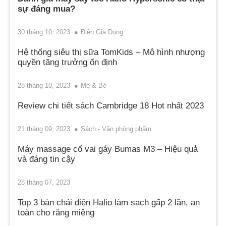
sự đáng mua?
30 tháng 10, 2023
Điện Gia Dụng
Hệ thống siêu thị sữa TomKids – Mô hình nhượng
quyền tăng trưởng ổn định
28 tháng 10, 2023
Mẹ & Bé
Review chi tiết sách Cambridge 18 Hot nhất 2023
21 tháng 09, 2023
Sách - Văn phòng phẩm
Máy massage cổ vai gáy Bumas M3 – Hiệu quả
và đáng tin cậy
28 tháng 07, 2023
Top 3 bàn chải điện Halio làm sạch gấp 2 lần, an
toàn cho răng miệng