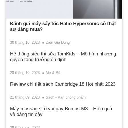
Đánh giá máy sấy tóc Halio Hypersonic có thật
sự đáng mua?
30 tháng 10, 2023
Điện Gia Dụng
Hệ thống siêu thị sữa TomKids – Mô hình nhượng
quyền tăng trưởng ổn định
28 tháng 10, 2023
Mẹ & Bé
Review chi tiết sách Cambridge 18 Hot nhất 2023
21 tháng 09, 2023
Sách - Văn phòng phẩm
Máy massage cổ vai gáy Bumas M3 – Hiệu quả
và đáng tin cậy
28 tháng 07, 2023