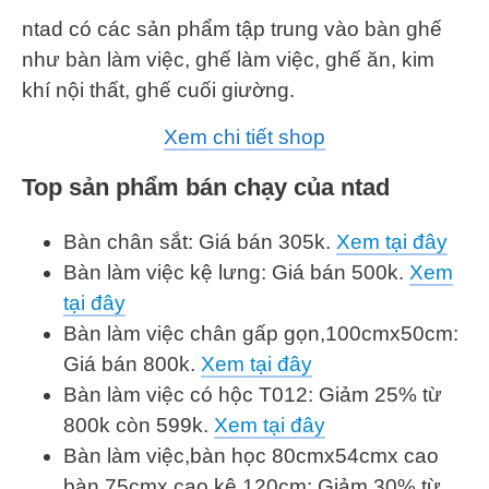
ntad có các sản phẩm tập trung vào bàn ghế
như bàn làm việc, ghế làm việc, ghế ăn, kim
khí nội thất, ghế cuối giường.
Xem chi tiết shop
Top sản phẩm bán chạy của ntad
Bàn chân sắt: Giá bán 305k.
Xem tại đây
Bàn làm việc kệ lưng: Giá bán 500k.
Xem
tại đây
Bàn làm việc chân gấp gọn,100cmx50cm:
Giá bán 800k.
Xem tại đây
Bàn làm việc có hộc T012: Giảm 25% từ
800k còn 599k.
Xem tại đây
Bàn làm việc,bàn học 80cmx54cmx cao
bàn 75cmx cao kệ 120cm: Giảm 30% từ