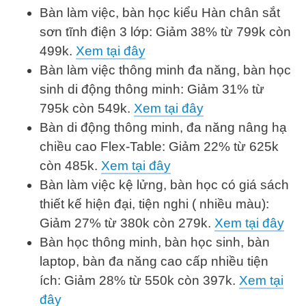
Bàn làm việc, bàn học kiểu Hàn chân sắt
sơn tĩnh điện 3 lớp: Giảm 38% từ 799k còn
499k.
Xem tại đây
Bàn làm việc thông minh đa năng, bàn học
sinh di động thông minh: Giảm 31% từ
795k còn 549k.
Xem tại đây
Bàn di động thông minh, đa năng nâng hạ
chiều cao Flex-Table: Giảm 22% từ 625k
còn 485k.
Xem tại đây
Bàn làm việc kệ lửng, bàn học có giá sách
thiết kế hiện đại, tiện nghi ( nhiều màu):
Giảm 27% từ 380k còn 279k.
Xem tại đây
Bàn học thông minh, bàn học sinh, bàn
laptop, bàn đa năng cao cấp nhiều tiện
ích: Giảm 28% từ 550k còn 397k.
Xem tại
đây