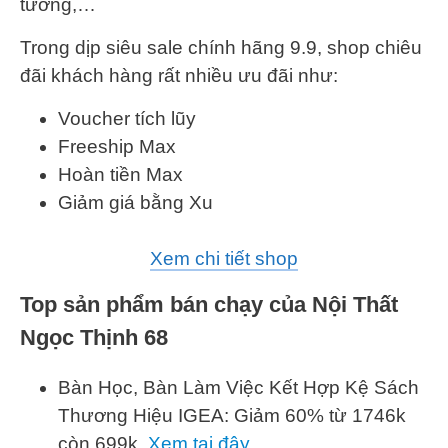
tường,…
Trong dịp siêu sale chính hãng 9.9, shop chiêu
đãi khách hàng rất nhiều ưu đãi như:
Voucher tích lũy
Freeship Max
Hoàn tiền Max
Giảm giá bằng Xu
Xem chi tiết shop
Top sản phẩm bán chạy của Nội Thất
Ngọc Thịnh 68
Bàn Học, Bàn Làm Việc Kết Hợp Kệ Sách
Thương Hiệu IGEA: Giảm 60% từ 1746k
còn 699k.
Xem tại đây