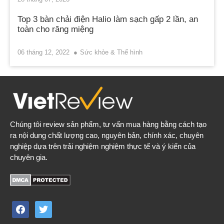
Top 3 bàn chải điện Halio làm sạch gấp 2 lần, an
toàn cho răng miệng
06 tháng 12, 2022
Sức khỏe & Thể hình
Chúng tôi review sản phẩm, tư vấn mua hàng bằng cách tạo
ra nội dung chất lượng cao, nguyên bản, chính xác, chuyên
nghiệp dựa trên trải nghiệm nghiệm thực tế và ý kiến của
chuyên gia.
facebook
twitter