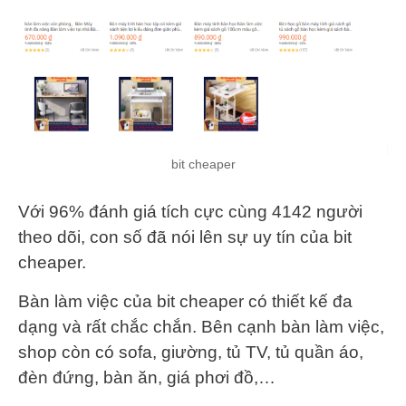
bit cheaper
Với 96% đánh giá tích cực cùng 4142 người
theo dõi, con số đã nói lên sự uy tín của bit
cheaper.
Bàn làm việc của bit cheaper có thiết kế đa
dạng và rất chắc chắn. Bên cạnh bàn làm việc,
shop còn có sofa, giường, tủ TV, tủ quần áo,
đèn đứng, bàn ăn, giá phơi đồ,…