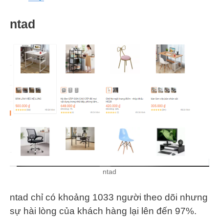
ntad
ntad
ntad chỉ có khoảng 1033 người theo dõi nhưng
sự hài lòng của khách hàng lại lên đến 97%.