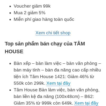
Voucher giảm 99k
Mua 2 giảm 5%
Miễn phí giao hàng toàn quốc
Xem chi tiết shop
Top sản phẩm bán chạy của TÂM
HOUSE
Bàn xếp – bàn làm việc – bàn văn phòng –
bàn máy tính – bàn đa năng cao cấp nhiều
tiện ích Tâm House 1421: Giảm 46% từ
550k còn 299k.
Xem tại đây
Tâm House Bàn làm việc, bàn văn phòng,
bàn liền kệ đa năng (100x48cm) – B62:
Giảm 35% từ 999k còn 649k.
Xem tại đây