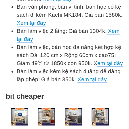
Bàn văn phòng, bàn vi tính, bàn học có kệ
sách đi kèm Kachi MK184: Giá bán 1580k.
Xem tại đây
Bàn làm việc 2 tầng: Giá bán 1304k.
Xem
tại đây
Bàn làm việc, bàn học đa năng kết hợp kệ
sách Dài 120 cm x Rộng 60cm x cao75:
Giảm 49% từ 1850k còn 950k. X
em tại đây
Bàn làm việc kèm kệ sách 4 tầng dể dàng
lắp ghép: Giá bán 350k.
Xem tại đây
bit cheaper