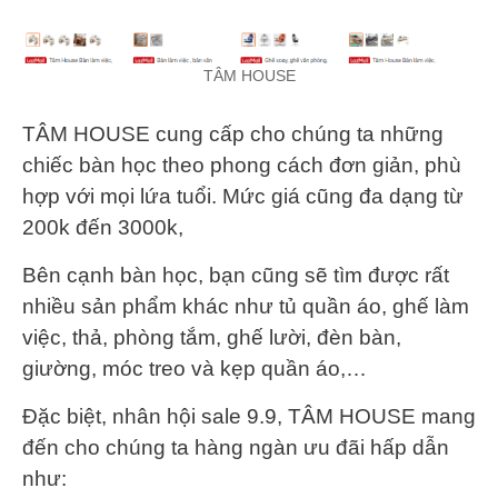
TÂM HOUSE
TÂM HOUSE cung cấp cho chúng ta những
chiếc bàn học theo phong cách đơn giản, phù
hợp với mọi lứa tuổi. Mức giá cũng đa dạng từ
200k đến 3000k,
Bên cạnh bàn học, bạn cũng sẽ tìm được rất
nhiều sản phẩm khác như tủ quần áo, ghế làm
việc, thả, phòng tắm, ghế lười, đèn bàn,
giường, móc treo và kẹp quần áo,…
Đặc biệt, nhân hội sale 9.9, TÂM HOUSE mang
đến cho chúng ta hàng ngàn ưu đãi hấp dẫn
như: