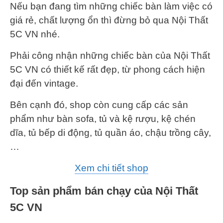
Nếu bạn đang tìm những chiếc bàn làm việc có
giá rẻ, chất lượng ổn thì đừng bỏ qua Nội Thất
5C VN nhé.
Phải công nhận những chiếc bàn của Nội Thất
5C VN có thiết kế rất đẹp, từ phong cách hiện
đại đến vintage.
Bên cạnh đó, shop còn cung cấp các sản
phẩm như bàn sofa, tủ và kệ rượu, kệ chén
dĩa, tủ bếp di động, tủ quần áo, chậu trồng cây,
…
Xem chi tiết shop
Top sản phẩm bán chạy của Nội Thất
5C VN