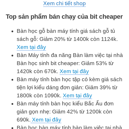
Xem chi tiết shop
Top sản phẩm bán chạy của bit cheaper
Bàn học gỗ bàn máy tính giá sách gỗ tủ
sách gỗ: Giảm 20% từ 1400k còn 1124k.
Xem tại đây
Bàn Máy tính đa năng Bàn làm việc tại nhà
Bàn học sinh bit cheaper: Giảm 53% từ
1420k còn 670k.
Xem tại đây
Bàn máy tính bàn học tập có kèm giá sách
tiện lợi kiểu dáng đơn giản: Giảm 39% từ
1800k còn 1090k.
Xem tại đây
Bàn máy tính bàn học kiểu Bắc Ấu đơn
giản gọn nhẹ: Giảm 42% từ 1200k còn
690k.
Xem tại đây
Bàn học bàn máy tính bàn làm việc tại nhà