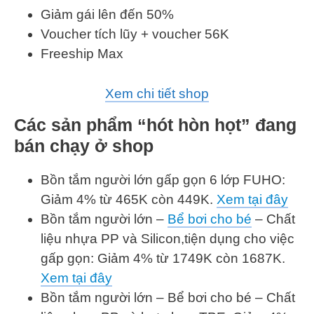
Giảm gái lên đến 50%
Voucher tích lũy + voucher 56K
Freeship Max
Xem chi tiết shop
Các sản phẩm “hót hòn họt” đang
bán chạy ở shop
Bồn tắm người lớn gấp gọn 6 lớp FUHO:
Giảm 4% từ 465K còn 449K.
Xem tại đây
Bồn tắm người lớn –
Bể bơi cho bé
– Chất
liệu nhựa PP và Silicon,tiện dụng cho việc
gấp gọn: Giảm 4% từ 1749K còn 1687K.
Xem tại đây
Bồn tắm người lớn – Bể bơi cho bé – Chất