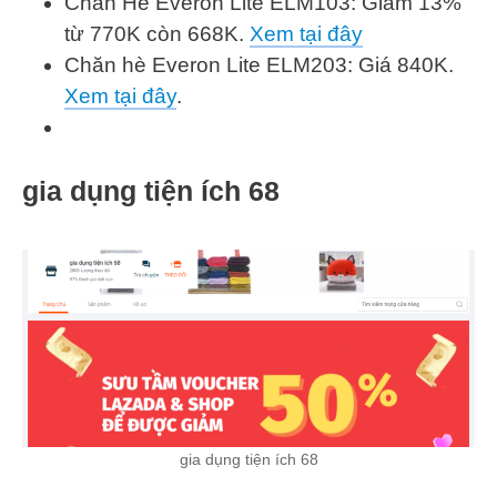
Chăn Hè Everon Lite ELM103: Giảm 13%
từ 770K còn 668K.
Xem tại đây
Chăn hè Everon Lite ELM203: Giá 840K.
Xem tại đây
.
gia dụng tiện ích 68
gia dụng tiện ích 68