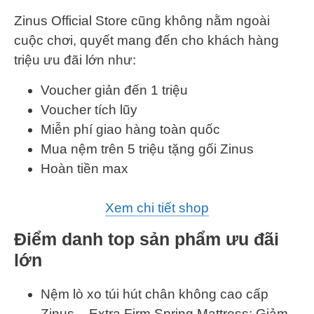
Zinus Official Store cũng không nằm ngoài
cuộc chơi, quyết mang đến cho khách hàng
triệu ưu đãi lớn như:
Voucher giản đến 1 triệu
Voucher tích lũy
Miễn phí giao hàng toàn quốc
Mua nệm trên 5 triệu tặng gối Zinus
Hoàn tiền max
Xem chi tiết shop
Điểm danh top sản phẩm ưu đãi
lớn
Nệm lò xo túi hút chân không cao cấp
Zinus – Extra Firm Spring Mattress: Giảm