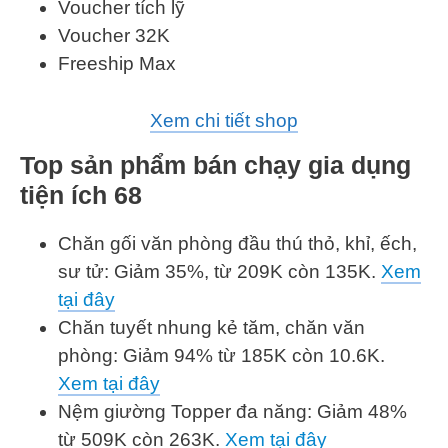
Voucher tích lỹ
Voucher 32K
Freeship Max
Xem chi tiết shop
Top sản phẩm bán chạy gia dụng
tiện ích 68
Chăn gối văn phòng đầu thú thỏ, khỉ, ếch,
sư tử: Giảm 35%, từ 209K còn 135K.
Xem
tại đây
Chăn tuyết nhung kẻ tăm, chăn văn
phòng: Giảm 94% từ 185K còn 10.6K.
Xem tại đây
Nệm giường Topper đa năng: Giảm 48%
từ 509K còn 263K.
Xem tại đây