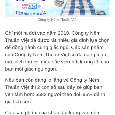
Công ty Nệm Thuần Việt
Chỉ mới ra đời vào năm 2018, Công ty Nệm
Thuần Việt đã được rất nhiều gia đình lựa chọn
để đồng hành cùng giấc ngủ. Các sản phẩm
của Công ty Nệm Thuần Việt có đa dạng mẫu
mã, kích thước, màu sắc với chất lượng tốt cho
bạn một giấc ngủ ngon.
Nếu bạn còn đang lo lắng về Công ty Nệm
Thuần Việt thì 2 con số sau đây sẽ giúp bạn
yên tâm hơn: 5582 người theo dõi, 95% đánh
giá tích cực.
Các sản phẩm của shop tập trung vào nệm