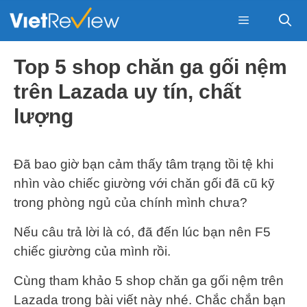
Skip
to
content
Menu
Top 5 shop chăn ga gối nệm
trên Lazada uy tín, chất
lượng
Đã bao giờ bạn cảm thấy tâm trạng tồi tệ khi
nhìn vào chiếc giường với chăn gối đã cũ kỹ
trong phòng ngủ của chính mình chưa?
Nếu câu trả lời là có, đã đến lúc bạn nên F5
chiếc giường của mình rồi.
Cùng tham khảo 5 shop chăn ga gối nệm trên
Lazada trong bài viết này nhé. Chắc chắn bạn