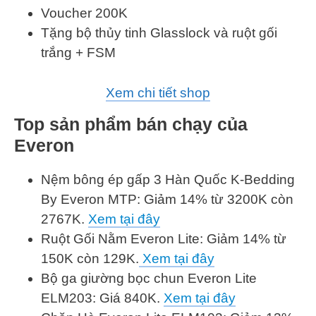
Voucher 200K
Tặng bộ thủy tinh Glasslock và ruột gối
trắng + FSM
Xem chi tiết shop
Top sản phẩm bán chạy của
Everon
Nệm bông ép gấp 3 Hàn Quốc K-Bedding
By Everon MTP: Giảm 14% từ 3200K còn
2767K.
Xem tại đây
Ruột Gối Nằm Everon Lite: Giảm 14% từ
150K còn 129K.
Xem tại đây
Bộ ga giường bọc chun Everon Lite
ELM203: Giá 840K.
Xem tại đây