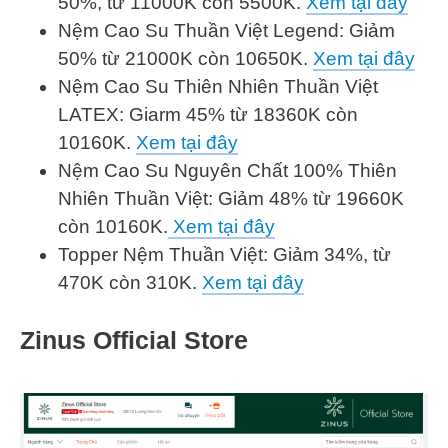
50%, từ 11000K còn 5500K.
Xem tại đây
Nệm Cao Su Thuần Việt Legend: Giảm
50% từ 21000K còn 10650K.
Xem tại đây
Nệm Cao Su Thiên Nhiên Thuần Việt
LATEX: Giarm 45% từ 18360K còn
10160K.
Xem tại đây
Nệm Cao Su Nguyên Chất 100% Thiên
Nhiên Thuần Việt: Giảm 48% từ 19660K
còn 10160K.
Xem tại đây
Topper Nệm Thuần Việt: Giảm 34%, từ
470K còn 310K.
Xem tại đây
Zinus Official Store