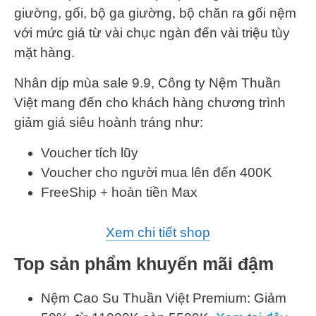
giường, gối, bộ ga giường, bộ chăn ra gối nệm
với mức giá từ vài chục ngàn đến vài triệu tùy
mặt hàng.
Nhân dịp mùa sale 9.9, Công ty Nệm Thuần
Việt mang đến cho khách hàng chương trình
giảm giá siêu hoành tráng như:
Voucher tích lũy
Voucher cho người mua lên đến 400K
FreeShip + hoàn tiền Max
Xem chi tiết shop
Top sản phẩm khuyến mãi đậm
Nệm Cao Su Thuần Việt Premium: Giảm