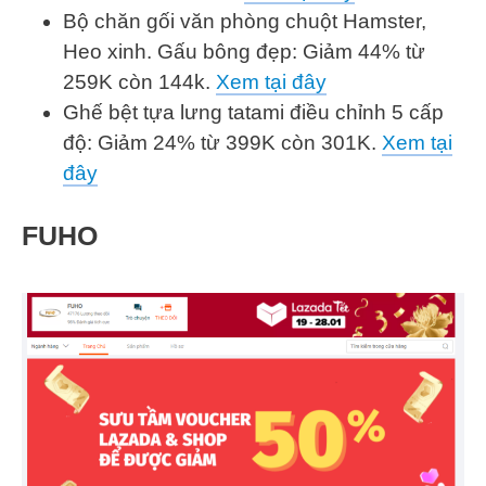
Bộ chăn gối văn phòng chuột Hamster,
Heo xinh. Gấu bông đẹp: Giảm 44% từ
259K còn 144k.
Xem tại đây
Ghế bệt tựa lưng tatami điều chỉnh 5 cấp
độ: Giảm 24% từ 399K còn 301K.
Xem tại
đây
FUHO