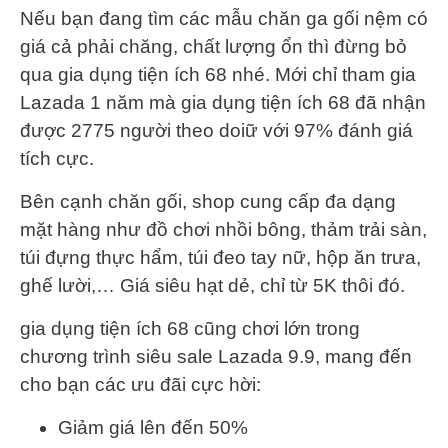
Nếu bạn đang tìm các mẫu chăn ga gối nệm có
giá cả phải chăng, chất lượng ổn thì đừng bỏ
qua gia dụng tiện ích 68 nhé. Mới chỉ tham gia
Lazada 1 năm mà gia dụng tiện ích 68 đã nhận
được 2775 người theo doiữ với 97% đánh giá
tích cực.
Bên cạnh chăn gối, shop cung cấp đa dạng
mặt hàng như đồ chơi nhồi bông, thảm trải sàn,
túi đựng thực hẩm, túi đeo tay nữ, hộp ăn trưa,
ghế lười,… Giá siêu hạt dẻ, chỉ từ 5K thôi đó.
gia dụng tiện ích 68 cũng chơi lớn trong
chương trình siêu sale Lazada 9.9, mang đến
cho bạn các ưu đãi cực hời:
Giảm giá lên đến 50%