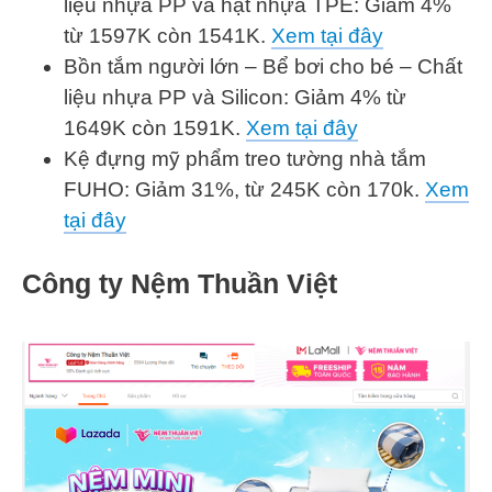
liệu nhựa PP và hạt nhựa TPE: Giảm 4%
từ 1597K còn 1541K.
Xem tại đây
Bồn tắm người lớn – Bể bơi cho bé – Chất
liệu nhựa PP và Silicon: Giảm 4% từ
1649K còn 1591K.
Xem tại đây
Kệ đựng mỹ phẩm treo tường nhà tắm
FUHO: Giảm 31%, từ 245K còn 170k.
Xem
tại đây
Công ty Nệm Thuần Việt