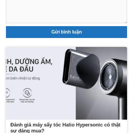
luận
Đánh giá máy sấy tóc Halio Hypersonic có thật
sự đáng mua?