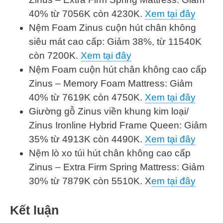
40% từ 7056K còn 4230K.
Xem tại đây
Nệm Foam Zinus cuộn hút chân không
siêu mát cao cấp: Giảm 38%, từ 11540K
còn 7200K.
Xem tại đây
Nệm Foam cuộn hút chân không cao cấp
Zinus – Memory Foam Mattress: Giảm
40% từ 7619K còn 4750K.
Xem tại đây
Giường gỗ Zinus viền khung kim loại/
Zinus Ironline Hybrid Frame Queen: Giảm
35% từ 4913K còn 4490K.
Xem tại đây
Nệm lò xo túi hút chân không cao cấp
Zinus – Extra Firm Spring Mattress: Giảm
30% từ 7879K còn 5510K. X
em tại đây
Kết luận