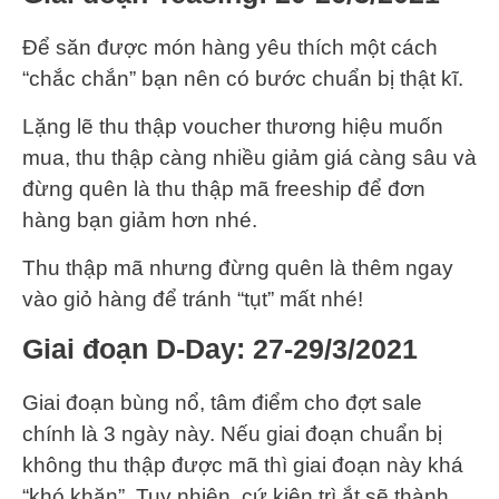
Để săn được món hàng yêu thích một cách
“chắc chắn” bạn nên có bước chuẩn bị thật kĩ.
Lặng lẽ thu thập voucher thương hiệu muốn
mua, thu thập càng nhiều giảm giá càng sâu và
đừng quên là thu thập mã freeship để đơn
hàng bạn giảm hơn nhé.
Thu thập mã nhưng đừng quên là thêm ngay
vào giỏ hàng để tránh “tụt” mất nhé!
Giai đoạn D-Day: 27-29/3/2021
Giai đoạn bùng nổ, tâm điểm cho đợt sale
chính là 3 ngày này. Nếu giai đoạn chuẩn bị
không thu thập được mã thì giai đoạn này khá
“khó khăn”. Tuy nhiên, cứ kiên trì ắt sẽ thành