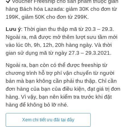
Voucher Freeship cho sản phẩm thuộc gian
hàng Bách hóa Lazada: giảm 30K cho đơn từ
199K, giảm 50K cho đơn từ 299K.
Lưu ý
: Thời gian thu thập mã từ 20.3 – 29.3.
Ngoài ra, mã được mở thêm lượt sưu tầm mới
vào lúc 0h, 9h, 12h, 20h hàng ngày. Và thời
gian sử dụng mã từ ngày 27.3 – 29.3.2021.
Ngoài ra, bạn còn có thể được freeship từ
chương trình hỗ trợ phí vận chuyển từ người
bán mà bạn không cần phải thu thập. Chỉ cần
đơn hàng của bạn của điều kiện, đạt giá trị đơn
hàng. Vì vậy, bạn nên kiểm tra trước khi đặt
hàng để không bỏ lỡ nhé.
Xem chi tiết ưu đãi tại đây