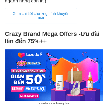
ngành hàng còn lại)
Xem chi tiết chương trình khuyến
mãi
Crazy Brand Mega Offers -Ưu đãi
lên đến 75%++
Lazada sale hàng hiệu