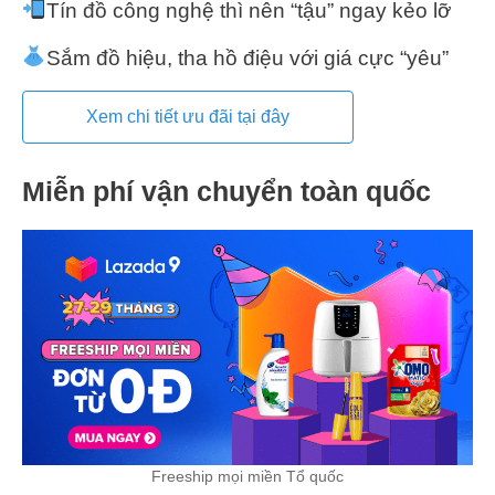
Tín đồ công nghệ thì nên “tậu” ngay kẻo lỡ
Sắm đồ hiệu, tha hồ điệu với giá cực “yêu”
Xem chi tiết ưu đãi tại đây
Miễn phí vận chuyển toàn quốc
Freeship mọi miền Tổ quốc