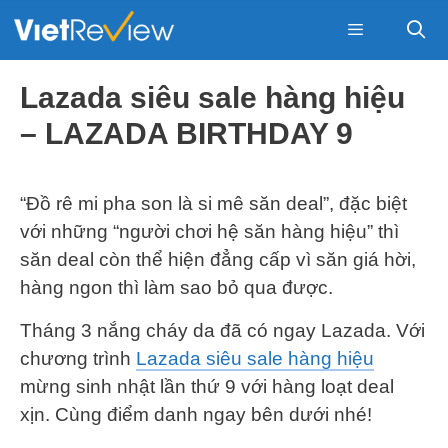
Skip
to
content
Menu
Lazada siêu sale hàng hiệu
– LAZADA BIRTHDAY 9
“Đồ rê mi pha son là si mê săn deal”, đặc biệt
với những “người chơi hệ săn hàng hiệu” thì
săn deal còn thể hiện đẳng cấp vì săn giá hời,
hàng ngon thì làm sao bỏ qua được.
Tháng 3 nắng cháy da đã có ngay Lazada. Với
chương trình
Lazada siêu sale hàng hiệu
mừng sinh nhật lần thứ 9 với hàng loạt deal
xịn. Cùng điểm danh ngay bên dưới nhé!