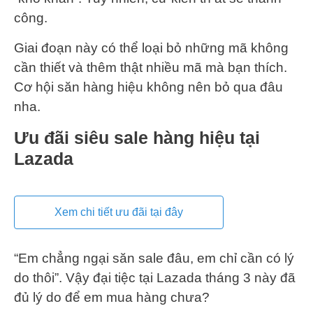
công.
Giai đoạn này có thể loại bỏ những mã không
cần thiết và thêm thật nhiều mã mà bạn thích.
Cơ hội săn hàng hiệu không nên bỏ qua đâu
nha.
Ưu đãi siêu sale hàng hiệu tại
Lazada
Xem chi tiết ưu đãi tại đây
“Em chẳng ngại săn sale đâu, em chỉ cần có lý
do thôi”. Vậy đại tiệc tại Lazada tháng 3 này đã
đủ lý do để em mua hàng chưa?