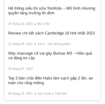
Hệ thống siêu thị sữa TomKids – Mô hình nhượng
quyền tăng trưởng ổn định
28 tháng 10, 2023
Mẹ & Bé
Review chi tiết sách Cambridge 18 Hot nhất 2023
21 tháng 09, 2023
Sách - Văn phòng phẩm
Máy massage cổ vai gáy Bumas M3 – Hiệu quả
và đáng tin cậy
28 tháng 07, 2023
Top 3 bàn chải điện Halio làm sạch gấp 2 lần, an
toàn cho răng miệng
06 tháng 12, 2022
Sức khỏe & Thể hình