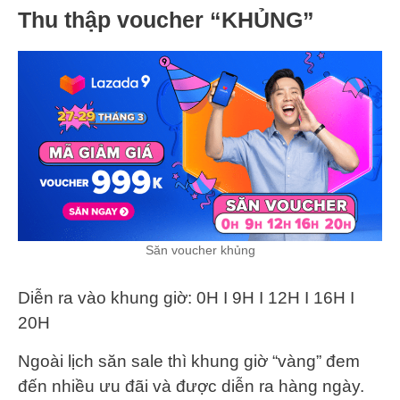
Thu thập voucher “KHỦNG”
Săn voucher khủng
Diễn ra vào khung giờ: 0H I 9H I 12H I 16H I
20H
Ngoài lịch săn sale thì khung giờ “vàng” đem
đến nhiều ưu đãi và được diễn ra hàng ngày.