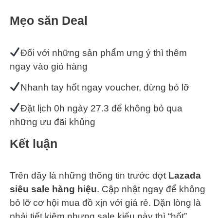
Mẹo săn Deal
Đối với những sản phẩm ưng ý thì thêm
ngay vào giỏ hàng
Nhanh tay hốt ngay voucher, đừng bỏ lỡ
Đặt lịch 0h ngày 27.3 để không bỏ qua
những ưu đãi khủng
Kết luận
Trên đây là những thông tin trước đợt
Lazada
siêu sale hàng hiệu
. Cập nhật ngay để không
bỏ lỡ cơ hội mua đồ xịn với giá rẻ. Dặn lòng là
phải tiết kiệm nhưng sale kiểu này thì “hốt”