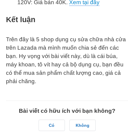
120V: Giá bán 40K.
Xem tại đây
Kết luận
Trên đây là 5 shop dụng cụ sửa chữa nhà cửa
trên Lazada mà mình muốn chia sẻ đến các
bạn. Hy vọng với bài viết này, dù là cái búa,
máy khoan, tô vít hay cả bộ dụng cụ, bạn đều
có thể mua sản phẩm chất lượng cao, giá cả
phải chăng.
Bài viết có hữu ích với bạn không?
Có
Không