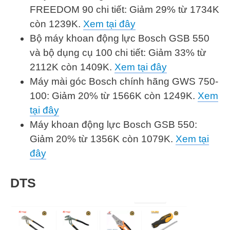
FREEDOM 90 chi tiết: Giảm 29% từ 1734K
còn 1239K.
Xem tại đây
Bộ máy khoan động lực Bosch GSB 550
và bộ dụng cụ 100 chi tiết: Giảm 33% từ
2112K còn 1409K.
Xem tại đây
Máy mài góc Bosch chính hãng GWS 750-
100: Giảm 20% từ 1566K còn 1249K.
Xem
tại đây
Máy khoan động lực Bosch GSB 550:
Giảm 20% từ 1356K còn 1079K.
Xem tại
đây
DTS