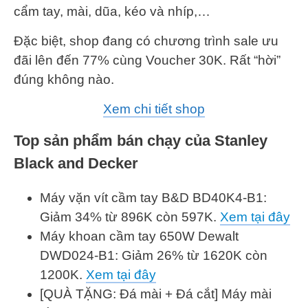
cẩm tay, mài, dũa, kéo và nhíp,…
Đặc biệt, shop đang có chương trình sale ưu
đãi lên đến 77% cùng Voucher 30K. Rất “hời”
đúng không nào.
Xem chi tiết shop
Top sản phẩm bán chạy của Stanley
Black and Decker
Máy vặn vít cầm tay B&D BD40K4-B1:
Giảm 34% từ 896K còn 597K.
Xem tại đây
Máy khoan cầm tay 650W Dewalt
DWD024-B1: Giảm 26% từ 1620K còn
1200K.
Xem tại đây
[QUÀ TẶNG: Đá mài + Đá cắt] Máy mài