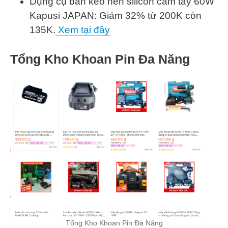
Dụng cụ bắn keo nến silicon cầm tay 60W
Kapusi JAPAN: Giảm 32% từ 200K còn
135K.
Xem tại đây
Tổng Kho Khoan Pin Đa Năng
Tổng Kho Khoan Pin Đa Năng