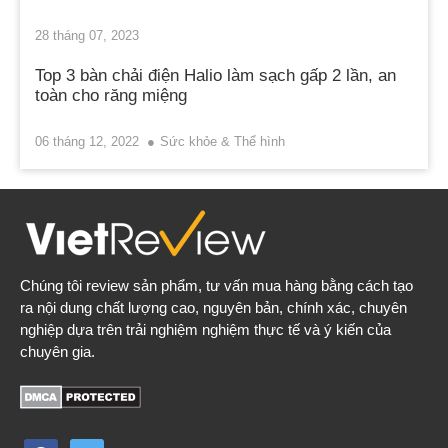
28 tháng 07, 2023
Top 3 bàn chải điện Halio làm sạch gấp 2 lần, an
toàn cho răng miệng
06 tháng 12, 2022
Sức khỏe & Thể hình
Chúng tôi review sản phẩm, tư vấn mua hàng bằng cách tạo
ra nội dung chất lượng cao, nguyên bản, chính xác, chuyên
nghiệp dựa trên trải nghiệm nghiệm thực tế và ý kiến của
chuyên gia.