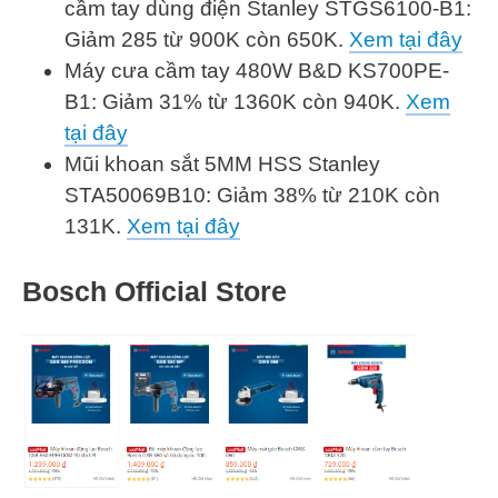
cầm tay dùng điện Stanley STGS6100-B1:
Giảm 285 từ 900K còn 650K.
Xem tại đây
Máy cưa cầm tay 480W B&D KS700PE-
B1: Giảm 31% từ 1360K còn 940K.
Xem
tại đây
Mũi khoan sắt 5MM HSS Stanley
STA50069B10: Giảm 38% từ 210K còn
131K.
Xem tại đây
Bosch Official Store