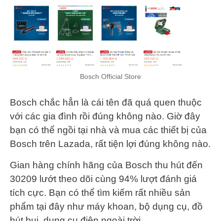
Bosch Official Store
Bosch chắc hẳn là cái tên đã quá quen thuộc
với các gia đình rồi đúng không nào. Giờ đây
bạn có thể ngồi tại nhà và mua các thiết bị của
Bosch trên Lazada, rất tiện lợi đúng không nào.
Gian hàng chính hãng của Bosch thu hút đến
30209 lướt theo dõi cùng 94% lượt đánh giá
tích cực. Bạn có thể tìm kiếm rất nhiều sản
phẩm tại đây như máy khoan, bộ dụng cụ, đồ
hút bụi, dụng cụ điện ngoài trời,…