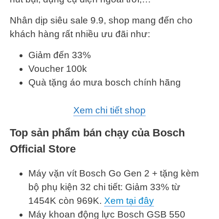
Nhân dịp siêu sale 9.9, shop mang đến cho
khách hàng rất nhiều ưu đãi như:
Giảm đến 33%
Voucher 100k
Quà tặng áo mưa bosch chính hãng
Xem chi tiết shop
Top sản phẩm bán chạy của Bosch
Official Store
Máy vặn vít Bosch Go Gen 2 + tặng kèm
bộ phụ kiện 32 chi tiết: Giảm 33% từ
1454K còn 969K.
Xem tại đây
Máy khoan động lực Bosch GSB 550