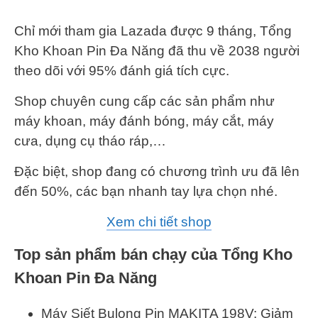
Chỉ mới tham gia Lazada được 9 tháng, Tổng
Kho Khoan Pin Đa Năng đã thu về 2038 người
theo dõi với 95% đánh giá tích cực.
Shop chuyên cung cấp các sản phẩm như
máy khoan, máy đánh bóng, máy cắt, máy
cưa, dụng cụ tháo ráp,…
Đặc biệt, shop đang có chương trình ưu đã lên
đến 50%, các bạn nhanh tay lựa chọn nhé.
Xem chi tiết shop
Top sản phẩm bán chạy của Tổng Kho
Khoan Pin Đa Năng
Máy Siết Bulong Pin MAKITA 198V: Giảm