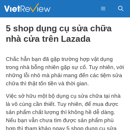
Skip
to
content
Menu
5 shop dụng cụ sửa chữa
nhà cửa trên Lazada
Chắc hẳn bạn đã gặp trường hợp vật dụng
trong nhà bỗng nhiên gặp sự cố. Tuy nhiên, với
những lỗi nhỏ mà phải mang đến các tiệm sửa
chữa thì thật tốn tiền và thời gian.
Việc sở hữu một bộ dụng cụ sửa chữa tại nhà
là vô cùng cần thiết. Tuy nhiên, để mua được
sản phẩm chất lượng thì không hề dễ dàng.
Nếu bạn vẫn chưa tìm được sản phẩm phù
hợp thì tham khảo ngay 5 shop dụng cụ sửa