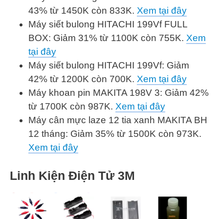
43% từ 1450K còn 833K.
Xem tại đây
Máy siết bulong HITACHI 199Vf FULL
BOX: Giảm 31% từ 1100K còn 755K.
Xem
tại đây
Máy siết bulong HITACHI 199Vf: Giảm
42% từ 1200K còn 700K.
Xem tại đây
Máy khoan pin MAKITA 198V 3: Giảm 42%
từ 1700K còn 987K.
Xem tại đây
Máy cân mực laze 12 tia xanh MAKITA BH
12 tháng: Giảm 35% từ 1500K còn 973K.
Xem tại đây
Linh Kiện Điện Tử 3M