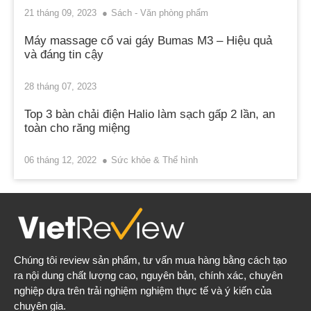
21 tháng 09, 2023
Sách - Văn phòng phẩm
Máy massage cổ vai gáy Bumas M3 – Hiệu quả
và đáng tin cậy
28 tháng 07, 2023
Top 3 bàn chải điện Halio làm sạch gấp 2 lần, an
toàn cho răng miệng
06 tháng 12, 2022
Sức khỏe & Thể hình
Chúng tôi review sản phẩm, tư vấn mua hàng bằng cách tạo
ra nội dung chất lượng cao, nguyên bản, chính xác, chuyên
nghiệp dựa trên trải nghiệm nghiệm thực tế và ý kiến của
chuyên gia.