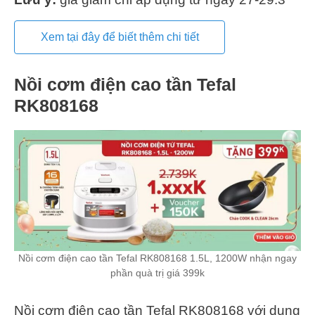
Xem tại đây để biết thêm chi tiết
Nồi cơm điện cao tần Tefal
RK808168
Nồi cơm điện cao tần Tefal RK808168 1.5L, 1200W nhận ngay
phần quà trị giá 399k
Nồi cơm điện cao tần Tefal RK808168 với dung