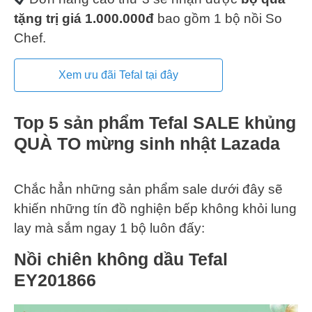
tặng trị giá 1.000.000đ
bao gồm 1 bộ nồi So
Chef.
Xem ưu đãi Tefal tại đây
Top 5 sản phẩm Tefal SALE khủng
QUÀ TO mừng sinh nhật Lazada
Chắc hẳn những sản phẩm sale dưới đây sẽ
khiến những tín đồ nghiện bếp không khỏi lung
lay mà sắm ngay 1 bộ luôn đấy:
Nồi chiên không dầu Tefal
EY201866