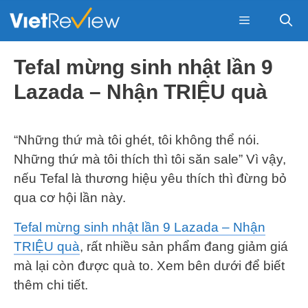
Skip
to
content
Menu
Tefal mừng sinh nhật lần 9
Lazada – Nhận TRIỆU quà
“Những thứ mà tôi ghét, tôi không thể nói.
Những thứ mà tôi thích thì tôi săn sale” Vì vậy,
nếu Tefal là thương hiệu yêu thích thì đừng bỏ
qua cơ hội lần này.
Tefal mừng sinh nhật lần 9 Lazada – Nhận
TRIỆU quà
, rất nhiều sản phẩm đang giảm giá
mà lại còn được quà to. Xem bên dưới để biết
thêm chi tiết.