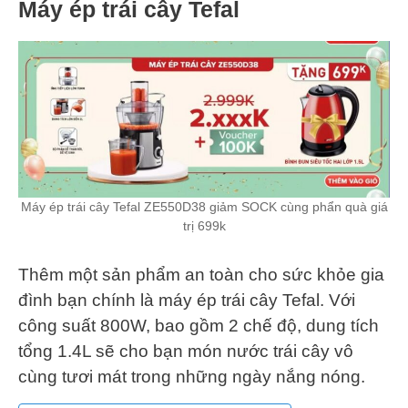
Máy ép trái cây Tefal
Máy ép trái cây Tefal ZE550D38 giảm SOCK cùng phẩn quà giá
trị 699k
Thêm một sản phẩm an toàn cho sức khỏe gia
đình bạn chính là máy ép trái cây Tefal. Với
công suất 800W, bao gồm 2 chế độ, dung tích
tổng 1.4L sẽ cho bạn món nước trái cây vô
cùng tươi mát trong những ngày nắng nóng.