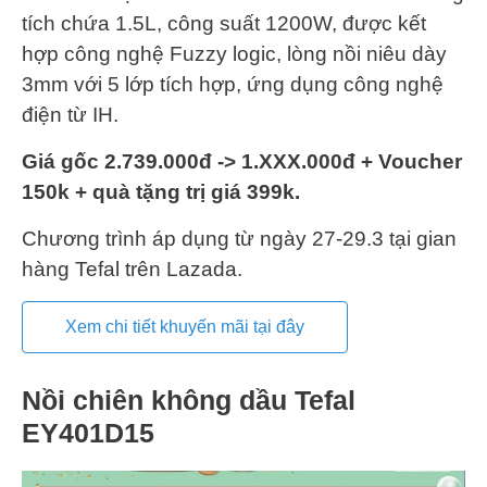
tích chứa 1.5L, công suất 1200W, được kết
hợp công nghệ Fuzzy logic, lòng nồi niêu dày
3mm với 5 lớp tích hợp, ứng dụng công nghệ
điện từ IH.
Giá gốc 2.739.000đ -> 1.XXX.000đ + Voucher
150k + quà tặng trị giá 399k.
Chương trình áp dụng từ ngày 27-29.3 tại gian
hàng Tefal trên Lazada.
Xem chi tiết khuyến mãi tại đây
Nồi chiên không dầu Tefal
EY401D15