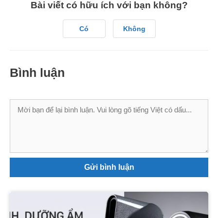
Bài viết có hữu ích với bạn không?
Có
Không
Bình luận
Bình
luận