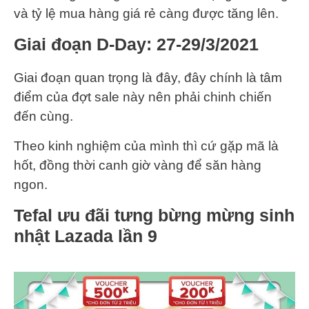
và tỷ lệ mua hàng giá rẻ càng được tăng lên.
Giai đoạn D-Day: 27-29/3/2021
Giai đoạn quan trọng là đây, đây chính là tâm
điểm của đợt sale này nên phải chinh chiến
đến cùng.
Theo kinh nghiệm của mình thì cứ gặp mã là
hốt, đồng thời canh giờ vàng để săn hàng
ngon.
Tefal ưu đãi tưng bừng mừng sinh
nhật Lazada lần 9