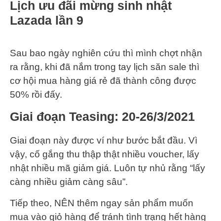
Lịch ưu đãi mừng sinh nhật
Lazada lần 9
Sau bao ngày nghiên cứu thì mình chợt nhận
ra rằng, khi đã nắm trong tay lịch săn sale thì
cơ hội mua hàng giá rẻ đã thành công được
50% rồi đấy.
Giai đoạn Teasing: 20-26/3/2021
Giai đoạn này được ví như bước bắt đầu. Vì
vậy, cố gắng thu thập thật nhiều voucher, lấy
nhật nhiều mã giảm giá. Luôn tự nhủ rằng “lấy
càng nhiều giảm càng sâu”.
Tiếp theo, NÊN thêm ngay sản phẩm muốn
mua vào giỏ hàng để tránh tình trạng hết hàng