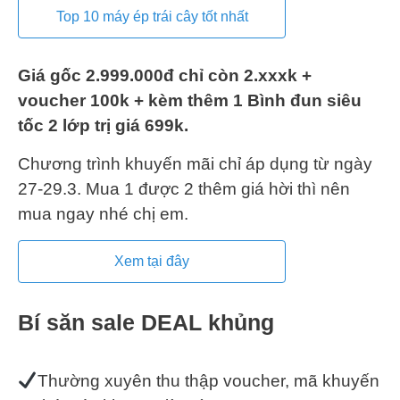
Top 10 máy ép trái cây tốt nhất
Giá gốc 2.999.000đ chỉ còn 2.xxxk +
voucher 100k + kèm thêm 1 Bình đun siêu
tốc 2 lớp trị giá 699k.
Chương trình khuyến mãi chỉ áp dụng từ ngày
27-29.3. Mua 1 được 2 thêm giá hời thì nên
mua ngay nhé chị em.
Xem tại đây
Bí săn sale DEAL khủng
Thường xuyên thu thập voucher, mã khuyến