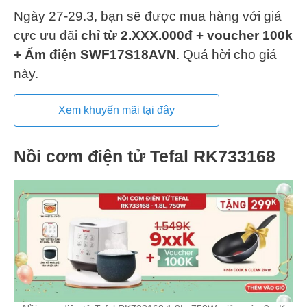
Ngày 27-29.3, bạn sẽ được mua hàng với giá
cực ưu đãi
chỉ từ 2.XXX.000đ + voucher 100k
+ Ấm điện SWF17S18AVN
. Quá hời cho giá
này.
Xem khuyến mãi tại đây
Nồi cơm điện tử Tefal RK733168