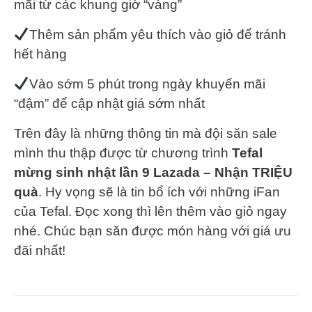
mãi từ các khung giờ “vàng”
Thêm sản phẩm yêu thích vào giỏ để tránh
hết hàng
Vào sớm 5 phút trong ngày khuyến mãi
“đậm” để cập nhật giá sớm nhất
Trên đây là những thông tin mà đội săn sale
mình thu thập được từ chương trình
Tefal
mừng sinh nhật lần 9 Lazada – Nhận TRIỆU
quà
. Hy vọng sẽ là tin bổ ích với những iFan
của Tefal. Đọc xong thì lên thêm vào giỏ ngay
nhé. Chúc bạn săn được món hàng với giá ưu
đãi nhất!