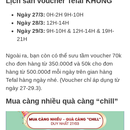
Lịch săn voucher Tefal KHỦNG
Ngày 27/3:
0H-2H 9H-10H
Ngày 28/3:
12H-14H
Ngày 29/3:
9H-10H & 12H-14H & 19H-
21H
Ngoài ra, bạn còn có thể sưu tầm voucher 70k
cho đơn hàng từ 350.000đ và 50k cho đơn
hàng từ 500.000đ mỗi ngày trên gian hàng
Tefal hàng ngày nhé. (Voucher chỉ áp dụng từ
ngày 27-29.3).
Mua càng nhiều quà càng “chill”