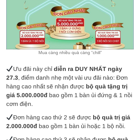
Mua càng nhiều quà càng “chill”
Ưu đãi này chỉ
diễn ra DUY NHẤT ngày
27.3
, điểm danh nhẹ một vài ưu đãi nào: Đơn
hàng cao nhất sẽ nhận được
bộ quà tặng trị
giá 5.000.000đ
bao gồm 1 bàn ủi đứng & 1 nồi
cơm điện.
Đơn hàng cao thứ 2 sẽ được
bộ quà trị giá
2.000.000đ
bao gồm 1 bàn ủi hoặc 1 bộ nồi.
Đơn hàng cao thứ 3 sẽ nhận được
bộ quà