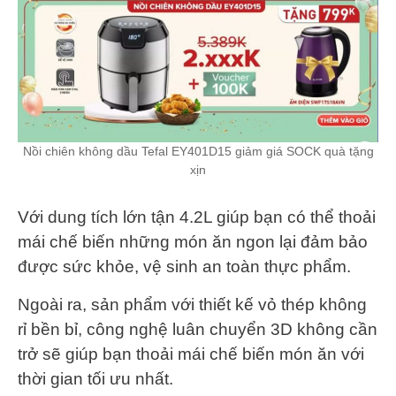
Nồi chiên không dầu Tefal EY401D15 giảm giá SOCK quà tặng
xịn
Với dung tích lớn tận 4.2L giúp bạn có thể thoải
mái chế biến những món ăn ngon lại đảm bảo
được sức khỏe, vệ sinh an toàn thực phẩm.
Ngoài ra, sản phẩm với thiết kế vỏ thép không
rỉ bền bỉ, công nghệ luân chuyển 3D không cần
trở sẽ giúp bạn thoải mái chế biến món ăn với
thời gian tối ưu nhất.