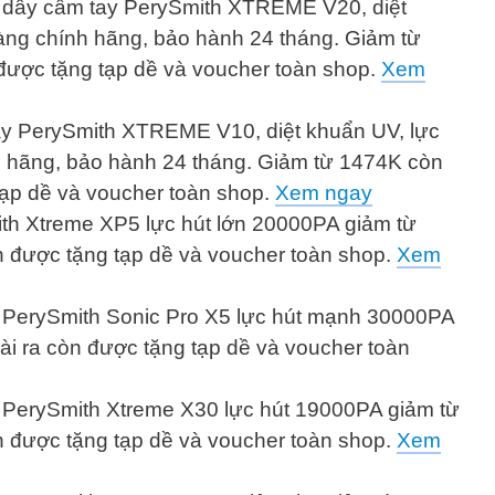
 dây cầm tay PerySmith XTREME V20, diệt
ng chính hãng, bảo hành 24 tháng. Giảm từ
được tặng tạp dề và voucher toàn shop.
Xem
ay PerySmith XTREME V10, diệt khuẩn UV, lực
 hãng, bảo hành 24 tháng. Giảm từ 1474K còn
tạp dề và voucher toàn shop.
Xem ngay
th Xtreme XP5 lực hút lớn 20000PA giảm từ
 được tặng tạp dề và voucher toàn shop.
Xem
 PerySmith Sonic Pro X5 lực hút mạnh 30000PA
i ra còn được tặng tạp dề và voucher toàn
 PerySmith Xtreme X30 lực hút 19000PA giảm từ
 được tặng tạp dề và voucher toàn shop.
Xem