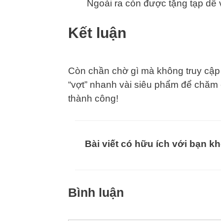
Ngoài ra còn được tặng tạp dề
Kết luận
Còn chần chờ gì mà không truy cập
“vợt” nhanh vài siêu phẩm để chăm
thành công!
Bài viết có hữu ích với bạn k
Bình luận