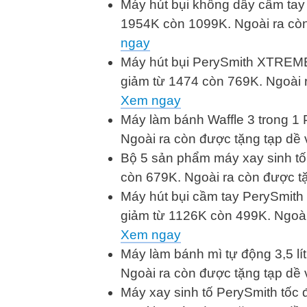
Máy hút bụi không dây cầm tay
1954K còn 1099K. Ngoài ra còn
ngay
Máy hút bụi PerySmith XTREME
giảm từ 1474 còn 769K. Ngoài 
Xem ngay
Máy làm bánh Waffle 3 trong 
Ngoài ra còn được tặng tạp dề
Bộ 5 sản phẩm máy xay sinh t
còn 679K. Ngoài ra còn được t
Máy hút bụi cầm tay PerySmit
giảm từ 1126K còn 499K. Ngoài
Xem ngay
Máy làm bánh mì tự động 3,5 l
Ngoài ra còn được tặng tạp dề
Máy xay sinh tố PerySmith tốc