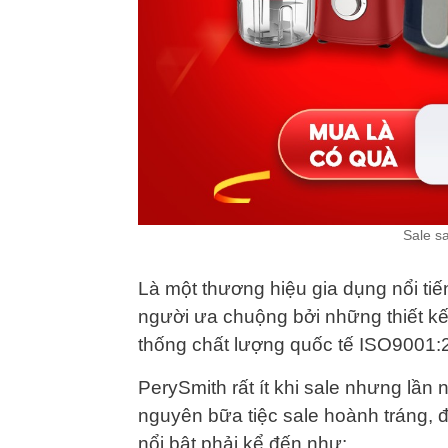
Sale sa
Là một thương hiệu gia dụng nổi ti
người ưa chuộng bởi những thiết kế 
thống chất lượng quốc tế ISO9001:
PerySmith rất ít khi sale nhưng lần 
nguyên bữa tiệc sale hoành tráng, đ
nổi bật phải kể đến như: