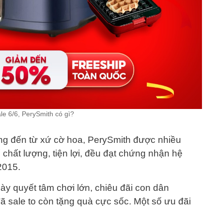
le 6/6, PerySmith có gì?
ếng đến từ xứ cờ hoa, PerySmith được nhiều
chất lượng, tiện lợi, đều đạt chứng nhận hệ
2015.
này quyết tâm chơi lớn, chiêu đãi con dân
ã sale to còn tặng quà cực sốc. Một số ưu đãi