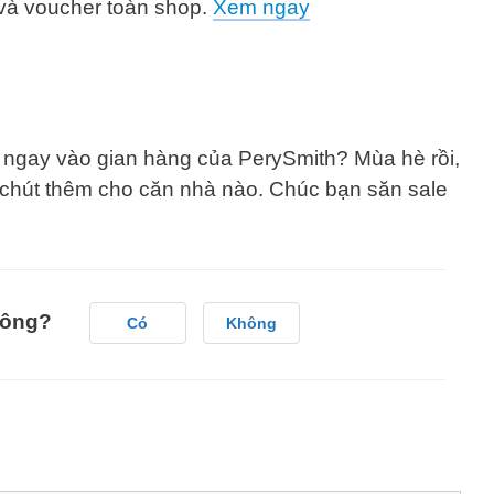
 và voucher toàn shop.
Xem ngay
 ngay vào gian hàng của PerySmith? Mùa hè rồi,
 chút thêm cho căn nhà nào. Chúc bạn săn sale
hông?
Có
Không