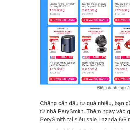
Điểm danh top sả
Chẳng cần đầu tư quá nhiều, bạn c
từ nhà PerySmith. Thêm ngay vào 
PerySmith tại siêu sale Lazada 6/6 