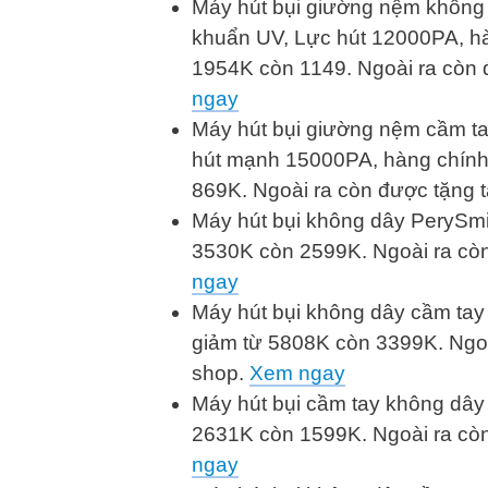
Máy hút bụi giường nệm không
khuẩn UV, Lực hút 12000PA, hà
1954K còn 1149. Ngoài ra còn 
ngay
Máy hút bụi giường nệm cầm t
hút mạnh 15000PA, hàng chính
869K. Ngoài ra còn được tặng 
Máy hút bụi không dây PerySmi
3530K còn 2599K. Ngoài ra còn
ngay
Máy hút bụi không dây cầm tay
giảm từ 5808K còn 3399K. Ngoà
shop.
Xem ngay
Máy hút bụi cầm tay không dây
2631K còn 1599K. Ngoài ra còn
ngay