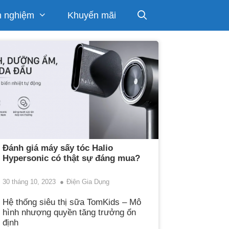
h nghiệm
Khuyến mãi
Đánh giá máy sấy tóc Halio
Hypersonic có thật sự đáng mua?
30 tháng 10, 2023
Điện Gia Dụng
Hệ thống siêu thị sữa TomKids – Mô
hình nhượng quyền tăng trưởng ổn
định