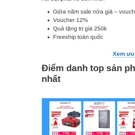
Giữa năm sale nửa giá – vouch
Voucher 12%
Quả tặng trị giá 250k
Freeship toàn quốc
Xem ưu 
Điểm danh top sản p
nhất