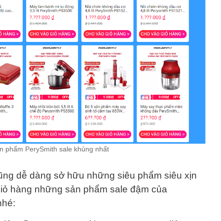
n phẩm PerySmith sale khủng nhất
ũng dễ dàng sở hữu những siêu phẩm siêu xịn
giỏ hàng những sản phẩm sale đậm của
nhé: