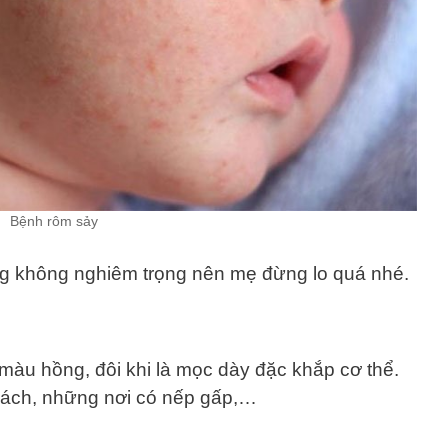
Bệnh rôm sảy
g không nghiêm trọng nên mẹ đừng lo quá nhé.
àu hồng, đôi khi là mọc dày đặc khắp cơ thể.
nách, những nơi có nếp gấp,…