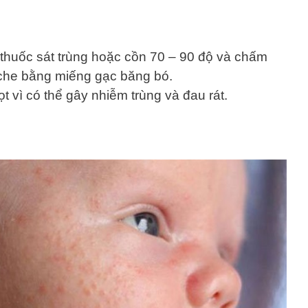
thuốc sát trùng hoặc cồn 70 – 90 độ và chấm
che bằng miếng gạc băng bó.
 vì có thể gây nhiễm trùng và đau rát.