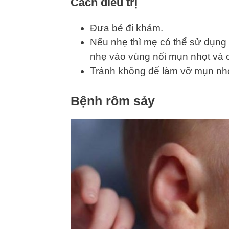
Cách điều trị
Đưa bé đi khám.
Nếu nhẹ thì mẹ có thể sử dụng 
nhẹ vào vùng nổi mụn nhọt và 
Tránh không để làm vỡ mụn nhọt
Bệnh rôm sảy