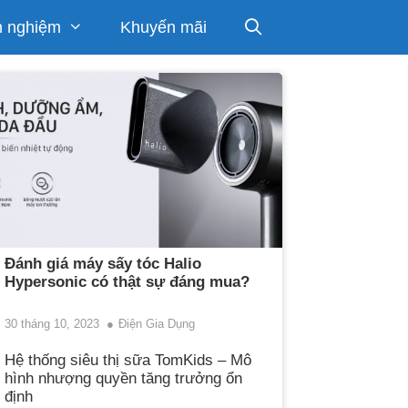
h nghiệm
Khuyến mãi
Đánh giá máy sấy tóc Halio
Hypersonic có thật sự đáng mua?
30 tháng 10, 2023
Điện Gia Dụng
Hệ thống siêu thị sữa TomKids – Mô
hình nhượng quyền tăng trưởng ổn
định