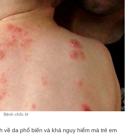
Bệnh chốc lở
nh về da phổ biến và khá nguy hiểm mà trẻ em