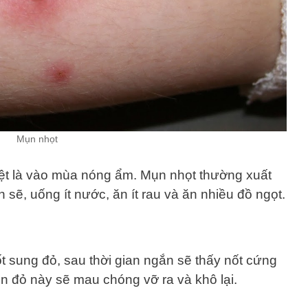
Mụn nhọt
iệt là vào mùa nóng ẩm. Mụn nhọt thường xuất
 sẽ, uống ít nước, ăn ít rau và ăn nhiều đồ ngọt.
t sung đỏ, sau thời gian ngắn sẽ thấy nốt cứng
 đỏ này sẽ mau chóng vỡ ra và khô lại.