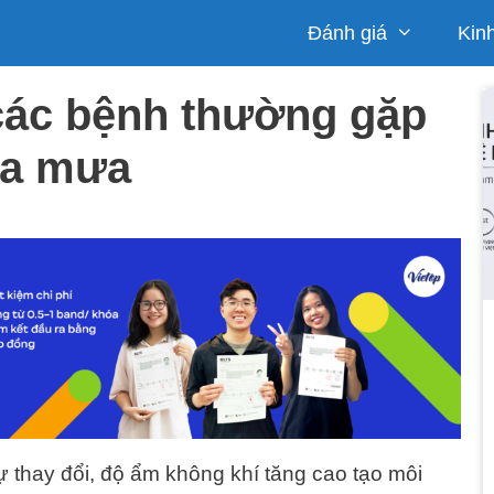
Đánh giá
Kin
 các bệnh thường gặp
ùa mưa
ự thay đổi, độ ẩm không khí tăng cao tạo môi