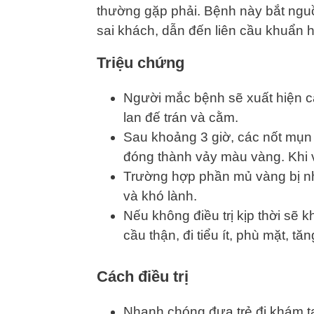
thường gặp phải. Bệnh này bắt ngu
sai khách, dẫn đến liên cầu khuẩn 
Triệu chứng
Người mắc bệnh sẽ xuất hiện c
lan đế trán và cằm.
Sau khoảng 3 giờ, các nốt mụn
đóng thành vảy màu vàng. Khi v
Trường hợp phần mủ vàng bị nhi
và khó lành.
Nếu không điều trị kịp thời sẽ
cầu thận, đi tiểu ít, phù mặt, t
Cách điều trị
Nhanh chóng đưa trẻ đi khám tạ