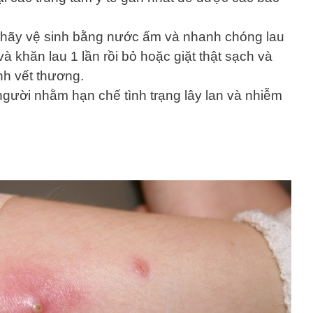
, hãy vệ sinh bằng nước ấm và nhanh chóng lau
à khăn lau 1 lần rồi bỏ hoặc giặt thật sạch và
nh vết thương.
 người nhằm hạn chế tình trạng lây lan và nhiễm