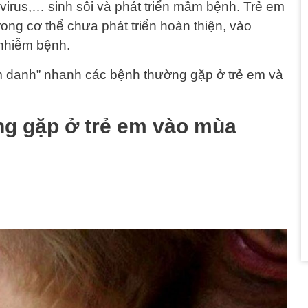
 virus,… sinh sôi và phát triển mầm bệnh. Trẻ em
ong cơ thể chưa phát triển hoàn thiện, vào
 nhiễm bệnh.
m danh” nhanh các bệnh thường gặp ở trẻ em và
ng gặp ở trẻ em vào mùa