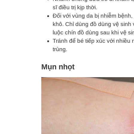
sĩ điều trị kịp thời.
Đối với vùng da bị nhiễm bệnh
khô. Chỉ dùng đồ dùng vệ sinh v
luộc chín đồ dùng sau khi vệ si
Tránh để bé tiếp xúc với nhiều
trùng.
Mụn nhọt