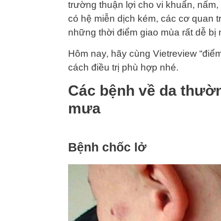
trường thuận lợi cho vi khuẩn, nấm,
có hệ miễn dịch kém, các cơ quan tr
những thời điểm giao mùa rất dễ bị
Hôm nay, hãy cùng Vietreview “điể
cách điều trị phù hợp nhé.
Các bệnh về da thườ
mưa
Bệnh chốc lở