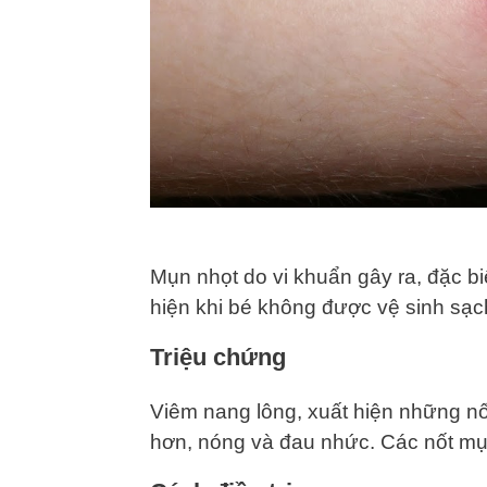
Mụn nhọt do vi khuẩn gây ra, đặc b
hiện khi bé không được vệ sinh sạch
Triệu chứng
Viêm nang lông, xuất hiện những nố
hơn, nóng và đau nhức. Các nốt mụn