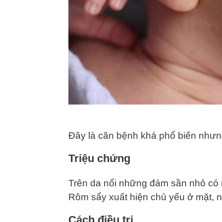
Đây là căn bệnh khá phổ biến nhưn
Triệu chứng
Trên da nổi những đám sần nhỏ có m
Rôm sẩy xuất hiện chủ yếu ở mặt, 
Cách điều trị