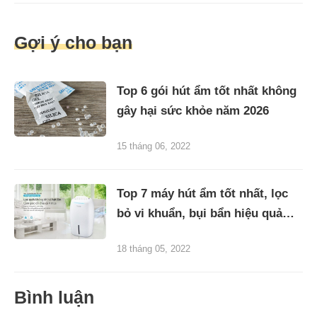
Gợi ý cho bạn
Top 6 gói hút ẩm tốt nhất không
gây hại sức khỏe năm 2026
15 tháng 06, 2022
Top 7 máy hút ẩm tốt nhất, lọc
bỏ vi khuẩn, bụi bẩn hiệu quả
2026
18 tháng 05, 2022
Bình luận