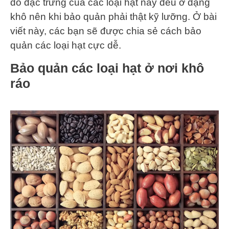
do đặc trưng của các loại hạt này đều ở dạng
khô nên khi bảo quản phải thật kỹ lưỡng. Ở bài
viết này, các bạn sẽ được chia sẻ cách bảo
quản các loại hạt cực dễ.
Bảo quản các loại hạt ở nơi khô
ráo