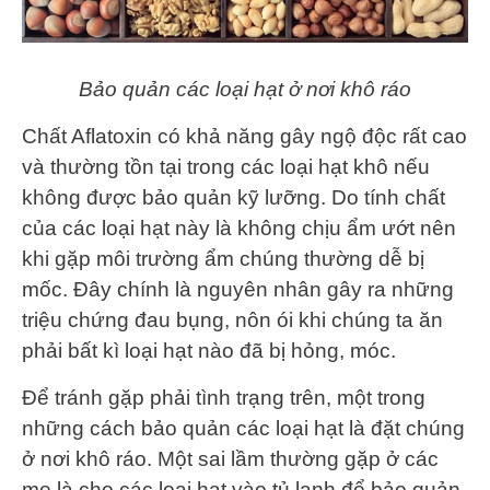
Bảo quản các loại hạt ở nơi khô ráo
Chất Aflatoxin có khả năng gây ngộ độc rất cao
và thường tồn tại trong các loại hạt khô nếu
không được bảo quản kỹ lưỡng. Do tính chất
của các loại hạt này là không chịu ẩm ướt nên
khi gặp môi trường ẩm chúng thường dễ bị
mốc. Đây chính là nguyên nhân gây ra những
triệu chứng đau bụng, nôn ói khi chúng ta ăn
phải bất kì loại hạt nào đã bị hỏng, móc.
Để tránh gặp phải tình trạng trên, một trong
những cách bảo quản các loại hạt là đặt chúng
ở nơi khô ráo. Một sai lầm thường gặp ở các
mẹ là cho các loại hạt vào tủ lạnh để bảo quản.