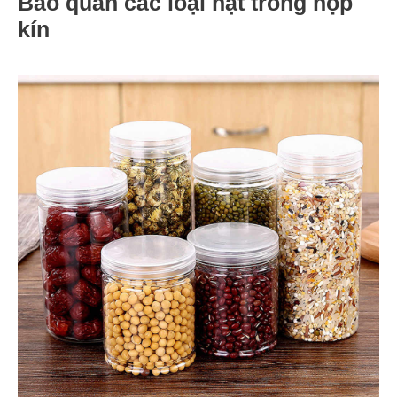
Bảo quản các loại hạt trong hộp
kín