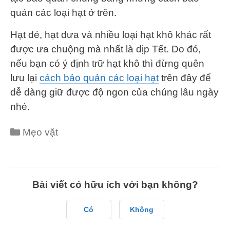
quản các loại hạt ở trên.
Hạt dẻ, hạt dưa và nhiều loại hạt khô khác rất
được ưa chuộng mà nhất là dịp Tết. Do đó,
nếu bạn có ý định trữ hạt khô thì đừng quên
lưu lại
cách bảo quản các loại hạt
trên đây để
dễ dàng giữ được độ ngon của chúng lâu ngày
nhé.
Categories
Mẹo vặt
Bài viết có hữu ích với bạn không?
Có
Không