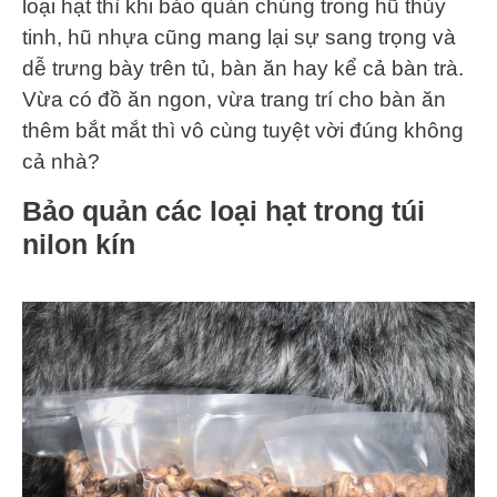
loại hạt thì khi bảo quản chúng trong hũ thủy
tinh, hũ nhựa cũng mang lại sự sang trọng và
dễ trưng bày trên tủ, bàn ăn hay kể cả bàn trà.
Vừa có đồ ăn ngon, vừa trang trí cho bàn ăn
thêm bắt mắt thì vô cùng tuyệt vời đúng không
cả nhà?
Bảo quản các loại hạt trong túi
nilon kín