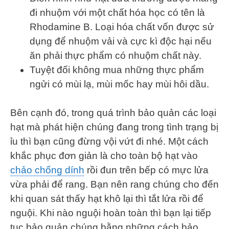
đi nhuộm với một chất hóa học có tên là
Rhodamine B. Loại hóa chất vốn được sử
dụng để nhuộm vải và cực kì độc hại nếu
ăn phải thực phẩm có nhuộm chất này.
Tuyệt đối không mua những thực phẩm
ngửi có mùi lạ, mùi mốc hay mùi hôi dầu.
Bên cạnh đó, trong quá trình bảo quản các loại
hạt mà phát hiện chúng đang trong tình trạng bị
ỉu thì bạn cũng đừng vội vứt đi nhé. Một cách
khắc phục đơn giản là cho toàn bộ hạt vào
chảo chống dính
rồi đun trên bếp có mực lửa
vừa phải để rang. Bạn nên rang chúng cho đến
khi quan sát thấy hạt khô lại thì tắt lửa rồi để
nguội. Khi nào nguội hoàn toàn thì bạn lại tiếp
tục bảo quản chúng bằng những cách bảo