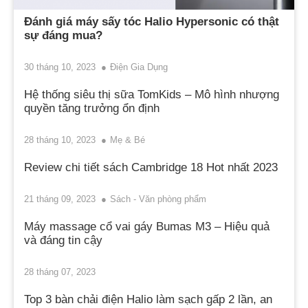
Đánh giá máy sấy tóc Halio Hypersonic có thật
sự đáng mua?
30 tháng 10, 2023
Điện Gia Dụng
Hệ thống siêu thị sữa TomKids – Mô hình nhượng
quyền tăng trưởng ổn định
28 tháng 10, 2023
Mẹ & Bé
Review chi tiết sách Cambridge 18 Hot nhất 2023
21 tháng 09, 2023
Sách - Văn phòng phẩm
Máy massage cổ vai gáy Bumas M3 – Hiệu quả
và đáng tin cậy
28 tháng 07, 2023
Top 3 bàn chải điện Halio làm sạch gấp 2 lần, an