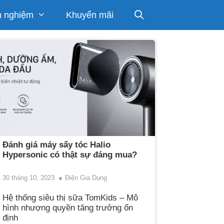
h nghiệm
Khuyến mãi
Đánh giá máy sấy tóc Halio
Hypersonic có thật sự đáng mua?
30 tháng 10, 2023
Điện Gia Dụng
Hệ thống siêu thị sữa TomKids – Mô
hình nhượng quyền tăng trưởng ổn
định