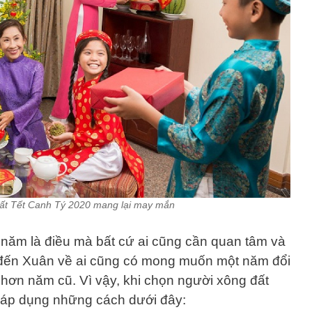
đất Tết Canh Tý 2020 mang lại may mắn
năm là điều mà bất cứ ai cũng cần quan tâm và
 đến Xuân về ai cũng có mong muốn một năm đổi
 hơn năm cũ. Vì vậy, khi chọn người xông đất
 áp dụng những cách dưới đây: