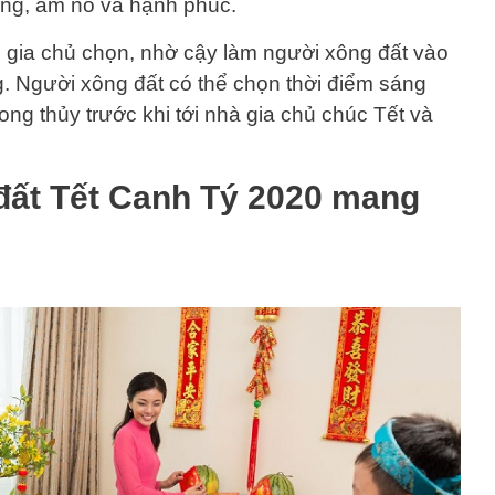
ông, ấm no và hạnh phúc.
ợc gia chủ chọn, nhờ cậy làm người xông đất vào
g. Người xông đất có thể chọn thời điểm sáng
ng thủy trước khi tới nhà gia chủ chúc Tết và
đất Tết Canh Tý 2020 mang