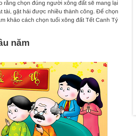
o rằng chọn đúng người xông đất sẽ mang lại
 tài, gặt hái được nhiều thành công. Để chọn
am khảo cách chọn tuổi xông đất Tết Canh Tý
đầu năm