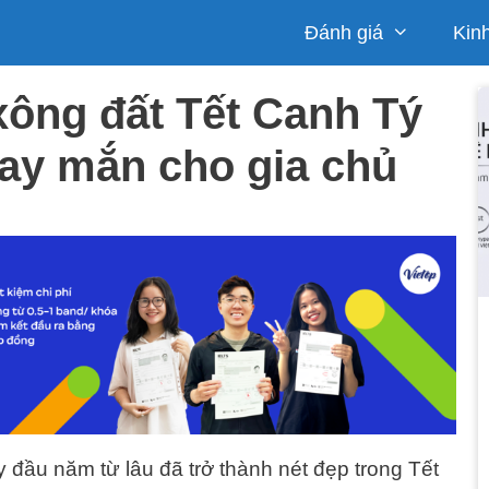
Đánh giá
Kin
xông đất Tết Canh Tý
ay mắn cho gia chủ
đầu năm từ lâu đã trở thành nét đẹp trong Tết