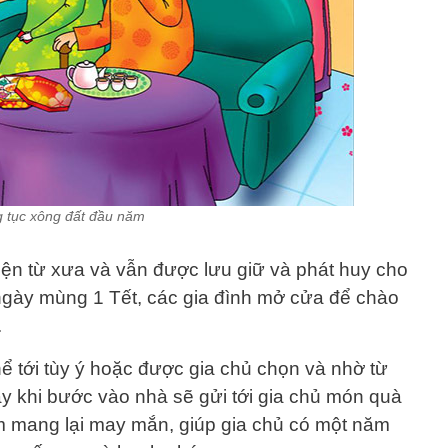
 tục xông đất đầu năm
ện từ xưa và vẫn được lưu giữ và phát huy cho
gày mùng 1 Tết, các gia đình mở cửa để chào
.
ể tới tùy ý hoặc được gia chủ chọn và nhờ từ
y khi bước vào nhà sẽ gửi tới gia chủ món quà
m mang lại may mắn, giúp gia chủ có một năm