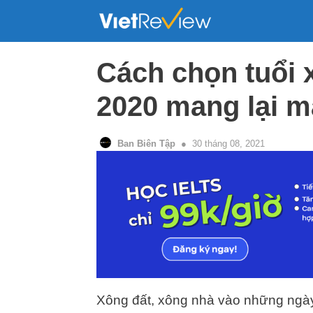
Skip
to
content
Cách chọn tuổi 
2020 mang lại m
Ban Biên Tập
30 tháng 08, 2021
Xông đất, xông nhà vào những ngày 