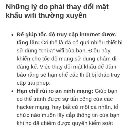
Những lý do phải thay đổi mật
khẩu wifi thường xuyên
Để giúp tốc độ truy cập internet được
tăng lên:
Có thể là đã có quá nhiều thiết bị
sử dụng “chùa” wifi của bạn. Điều này
khiến cho tốc độ mạng sử dụng chậm đi
đáng kể. Việc thay đổi mật khẩu để đảm
bảo rằng sẽ hạn chế các thiết bị khác truy
cập trái phép.
Hạn chế rủi ro an ninh mạng:
Giúp bạn
có thể tránh được sự tấn công của các
hacker mạng, hay bất cứ một cá nhân, tổ
chức nào muốn lấy cắp thông tin của bạn
khi họ đã chiếm được quyền kiểm soát