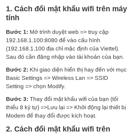
1. Cách đổi mật khẩu wifi trên máy
tính
Bước 1:
Mở trình duyệt web => truy cập
192.168.1.100:8080 để vào cấu hình
(192.168.1.100 địa chỉ mặc định của Viettel).
Sau đó cần đăng nhập vào tài khoản của bạn.
Bước 2:
Khi giao diện hiển thị hay đến với mục
Basic Settings => Wireless Lan => SSID
Setting => chọn Modify.
Bước 3:
Thay đổi mật khẩu wifi của bạn (tối
thiểu 8 ký tự) =>Lưu lại => Khởi động lại thiết bị
Modem để thay đổi được kích hoạt.
2. Cách đổi mật khẩu wifi trên