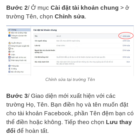
Bước 2
/ Ở mục
Cài đặt tài khoản chung
> ở
trường Tên, chọn
Chỉnh sửa
.
Chỉnh s​ửa tại trường Tên
Bước 3
/ Giao diện mới xuất hiện với các
trường Họ, Tên. Bạn điền họ và tên muốn đặt
cho tài khoản Facebook, phần Tên đệm bạn có
thể điền hoặc không. Tiếp theo chọn
Lưu thay
đổi
để hoàn tất.