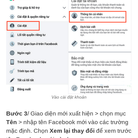
Vào cài đặt khoản
Bước 3
/ Giao diện mới xuất hiện > chọn mục
Tên
> nhập tên Facebook mới vào các trường
mặc định. Chọn
Xem lại thay đổi
để xem trước