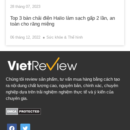
28 tháng 07, 2023
Top 3 bàn chải điện Halio làm sạch gấp 2 lần, an
toàn cho răng miệng
06 tháng 12, 2022
Sức khỏe & Thể hình
Chúng tôi review sản phẩm, tư vấn mua hàng bằng cách tạo
ra nội dung chất lượng cao, nguyên bản, chính xác, chuyên
nghiệp dựa trên trải nghiệm nghiệm thực tế và ý kiến của
chuyên gia.
facebook
twitter