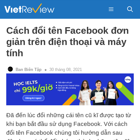
Skip
to
content
Menu
Cách đổi tên Facebook đơn
giản trên điện thoại và máy
tính
Ban Biên Tập
30 tháng 08, 2021
Đã đến lúc đổi những cái tên cũ kĩ được tạo từ
khi bạn bắt đầu sử dụng Facebook. Với cách
đổi tên Facebook chúng tôi hướng dẫn sau