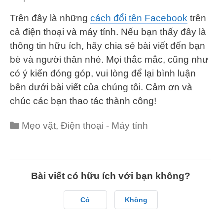
Trên đây là những
cách đổi tên Facebook
trên
cả điện thoại và máy tính. Nếu bạn thấy đây là
thông tin hữu ích, hãy chia sẻ bài viết đến bạn
bè và người thân nhé. Mọi thắc mắc, cũng như
có ý kiến đóng góp, vui lòng để lại bình luận
bên dưới bài viết của chúng tôi. Cảm ơn và
chúc các bạn thao tác thành công!
Categories
Mẹo vặt
,
Điện thoại - Máy tính
Bài viết có hữu ích với bạn không?
Có
Không