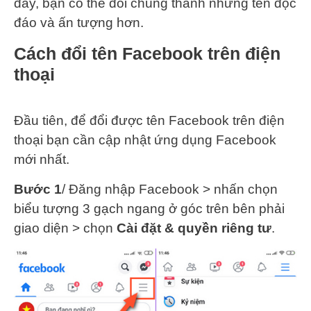
đây, bạn có thể đổi chúng thành những tên độc
đáo và ấn tượng hơn.
Cách đổi tên Facebook trên điện
thoại
Đầu tiên, để đổi được tên Facebook trên điện
thoại bạn cần cập nhật ứng dụng Facebook
mới nhất.
Bước 1
/ Đăng nhập Facebook > nhấn chọn
biểu tượng 3 gạch ngang ở góc trên bên phải
giao diện > chọn
Cài đặt & quyền riêng tư
.