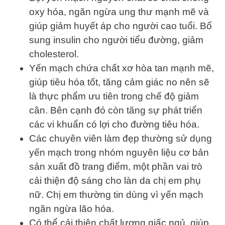
oxy hóa, ngăn ngừa ung thư mạnh mẽ và
giúp giảm huyết áp cho người cao tuổi. Bổ
sung insulin cho người tiểu đường, giảm
cholesterol.
Yến mạch chứa chất xơ hòa tan mạnh mẽ,
giúp tiêu hóa tốt, tăng cảm giác no nên sẽ
là thực phẩm ưu tiên trong chế độ giảm
cân. Bên cạnh đó còn tăng sự phát triển
các vi khuẩn có lợi cho đường tiêu hóa.
Các chuyên viên làm đẹp thường sử dụng
yến mạch trong nhóm nguyên liệu cơ bản
sản xuất đồ trang điểm, một phần vai trò
cải thiện độ sáng cho làn da chị em phụ
nữ. Chị em thường tin dùng vì yến mạch
ngăn ngừa lão hóa.
Có thể cải thiện chất lượng giấc ngủ, giúp