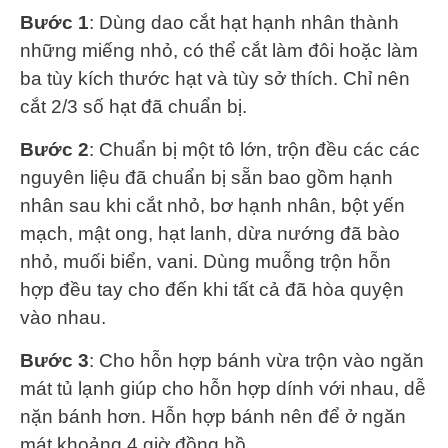
Bước 1
: Dùng dao cắt hạt hạnh nhân thành
những miếng nhỏ, có thể cắt làm đôi hoặc làm
ba tùy kích thước hạt và tùy sở thích. Chỉ nên
cắt 2/3 số hạt đã chuẩn bị.
Bước 2
: Chuẩn bị một tô lớn, trộn đều các các
nguyên liệu đã chuẩn bị sẵn bao gồm hạnh
nhân sau khi cắt nhỏ, bơ hạnh nhân, bột yến
mạch, mật ong, hạt lanh, dừa nướng đã bào
nhỏ, muối biển, vani. Dùng muỗng trộn hỗn
hợp đều tay cho đến khi tất cả đã hòa quyện
vào nhau.
Bước 3
: Cho hỗn hợp bánh vừa trộn vào ngăn
mát tủ lạnh giúp cho hỗn hợp dính với nhau, dễ
nặn bánh hơn. Hỗn hợp bánh nên để ở ngăn
mát khoảng 4 giờ đồng hồ.