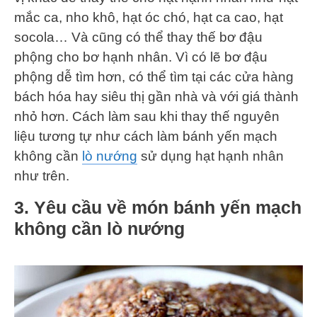
mắc ca, nho khô, hạt óc chó, hạt ca cao, hạt
socola… Và cũng có thể thay thế bơ đậu
phộng cho bơ hạnh nhân. Vì có lẽ bơ đậu
phộng dễ tìm hơn, có thể tìm tại các cửa hàng
bách hóa hay siêu thị gần nhà và với giá thành
nhỏ hơn. Cách làm sau khi thay thế nguyên
liệu tương tự như cách làm bánh yến mạch
không cần
lò nướng
sử dụng hạt hạnh nhân
như trên.
3. Yêu cầu về món bánh yến mạch
không cần lò nướng