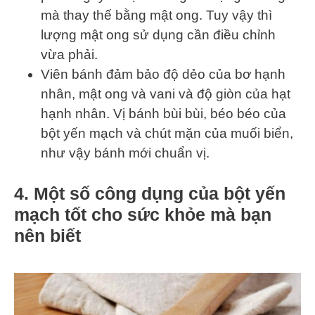
mà thay thế bằng mật ong. Tuy vậy thì
lượng mật ong sử dụng cần điều chỉnh
vừa phải.
Viên bánh đảm bảo độ dẻo của bơ hạnh
nhân, mật ong và vani và độ giòn của hạt
hạnh nhân. Vị bánh bùi bùi, béo béo của
bột yến mạch và chút mặn của muối biển,
như vậy bánh mới chuẩn vị.
4. Một số công dụng của bột yến
mạch tốt cho sức khỏe mà bạn
nên biết