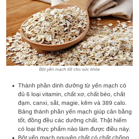
Bột yến mạch tốt cho sức khỏe
Thành phần dinh dưỡng từ yến mạch có
đủ 6 loại vitamin, chất xơ, chất béo, chất
đạm, canxi, sắt, magie, kẽm và 389 calo.
Bảng thành phần yến mạch giúp cân bằng
tốt, đồng đều các dưỡng chất. Thật hiếm
có loại thực phẩm nào làm được điều này.
Bột yến mạch nguyên chất có chất chống