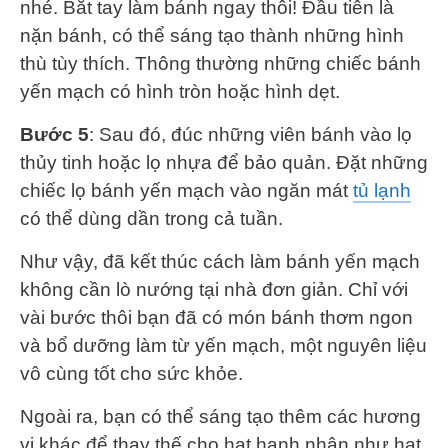
nhé. Bắt tay làm bánh ngay thôi! Đầu tiên là
nặn bánh, có thể sáng tạo thành những hình
thù tùy thích. Thông thường những chiếc bánh
yến mạch có hình tròn hoặc hình dẹt.
Bước 5
: Sau đó, đúc những viên bánh vào lọ
thủy tinh hoặc lọ nhựa để bảo quản. Đặt những
chiếc lọ bánh yến mạch vào ngăn mát
tủ lạnh
có thể dùng dần trong cả tuần.
Như vậy, đã kết thúc cách làm bánh yến mạch
không cần lò nướng tại nhà đơn giản. Chỉ với
vài bước thôi bạn đã có món bánh thơm ngon
và bổ dưỡng làm từ yến mạch, một nguyên liệu
vô cùng tốt cho sức khỏe.
Ngoài ra, bạn có thể sáng tạo thêm các hương
vị khác để thay thế cho hạt hạnh nhân như hạt