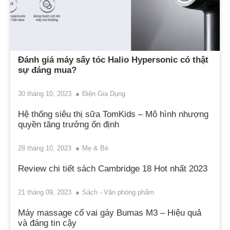
Đánh giá máy sấy tóc Halio Hypersonic có thật
sự đáng mua?
30 tháng 10, 2023
Điện Gia Dụng
Hệ thống siêu thị sữa TomKids – Mô hình nhượng
quyền tăng trưởng ổn định
28 tháng 10, 2023
Mẹ & Bé
Review chi tiết sách Cambridge 18 Hot nhất 2023
21 tháng 09, 2023
Sách - Văn phòng phẩm
Máy massage cổ vai gáy Bumas M3 – Hiệu quả
và đáng tin cậy