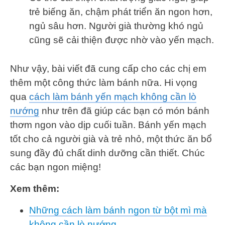
trẻ biếng ăn, chậm phát triển ăn ngon hơn,
ngủ sâu hơn. Người già thường khó ngủ
cũng sẽ cải thiện được nhờ vào yến mạch.
Như vậy, bài viết đã cung cấp cho các chị em
thêm một công thức làm bánh nữa. Hi vọng
qua
cách làm bánh yến mạch không cần lò
nướng
như trên đã giúp các bạn có món bánh
thơm ngon vào dịp cuối tuần. Bánh yến mạch
tốt cho cả người già và trẻ nhỏ, một thức ăn bổ
sung đầy đủ chất dinh dưỡng cần thiết. Chúc
các bạn ngon miệng!
Xem thêm:
Những cách làm bánh ngon từ bột mì mà
không cần lò nướng