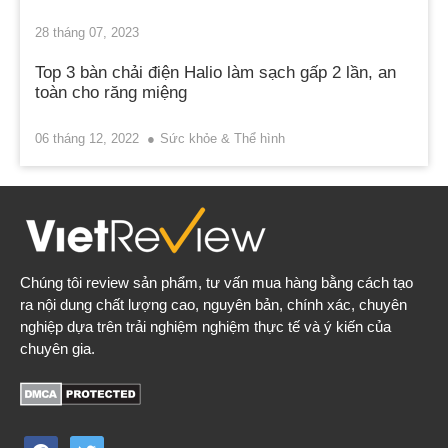
28 tháng 07, 2023
Top 3 bàn chải điện Halio làm sạch gấp 2 lần, an
toàn cho răng miệng
06 tháng 12, 2022
Sức khỏe & Thể hình
Chúng tôi review sản phẩm, tư vấn mua hàng bằng cách tạo
ra nội dung chất lượng cao, nguyên bản, chính xác, chuyên
nghiệp dựa trên trải nghiệm nghiệm thực tế và ý kiến của
chuyên gia.
facebook
twitter