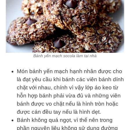
Bánh yến mạch socola làm tại nhà
Món bánh yến mạch hạnh nhân được cho
là đạt yêu cầu khi bánh các viên bánh dính
chặt với nhau, chính vì vậy lớp áo keo từ
hỗn hợp bánh phải vừa đủ và những viên
bánh được vo chặt nếu là hình tròn hoặc
được cán đều tay nếu là hình dẹt.
Bánh không quá ngọt, vì thế nên trong
phần nguyên liệu không sử dụng đường