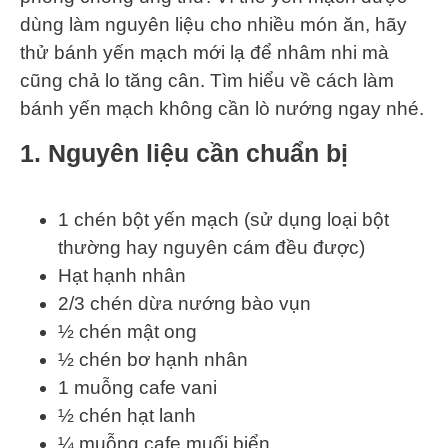
dùng làm nguyên liệu cho nhiều món ăn, hãy
thử bánh yến mạch mới lạ để nhâm nhi mà
cũng chả lo tăng cân. Tìm hiểu về cách làm
bánh yến mạch không cần lò nướng ngay nhé.
1. Nguyên liệu cần chuẩn bị
1 chén bột yến mạch (sử dụng loại bột
thường hay nguyên cám đều được)
Hạt hạnh nhân
2/3 chén dừa nướng bào vụn
½ chén mật ong
½ chén bơ hạnh nhân
1 muỗng cafe vani
½ chén hạt lanh
¼ muỗng cafe muối biển