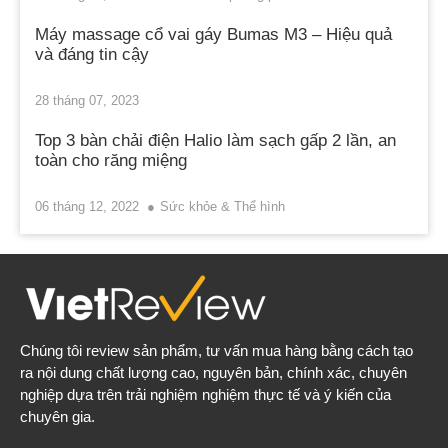
Máy massage cổ vai gáy Bumas M3 – Hiệu quả
và đáng tin cậy
28 tháng 07, 2023
Top 3 bàn chải điện Halio làm sạch gấp 2 lần, an
toàn cho răng miệng
06 tháng 12, 2022
Sức khỏe & Thể hình
Chúng tôi review sản phẩm, tư vấn mua hàng bằng cách tạo
ra nội dung chất lượng cao, nguyên bản, chính xác, chuyên
nghiệp dựa trên trải nghiệm nghiệm thực tế và ý kiến của
chuyên gia.