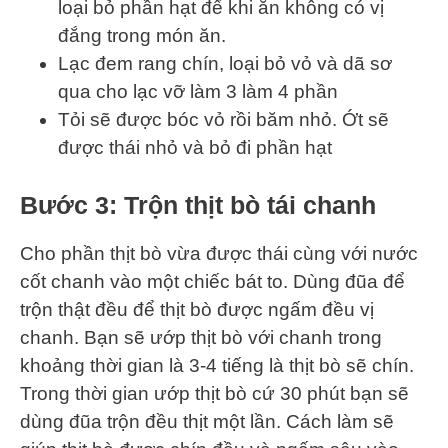
loại bỏ phần hạt để khi ăn không có vị
đắng trong món ăn.
Lạc đem rang chín, loại bỏ vỏ và dã sơ
qua cho lạc vỡ làm 3 làm 4 phần
Tỏi sẽ được bóc vỏ rồi băm nhỏ. Ớt sẽ
được thái nhỏ và bỏ đi phần hạt
Bước 3: Trộn thịt bò tái chanh
Cho phần thịt bò vừa được thái cùng với nước
cốt chanh vào một chiếc bát to. Dùng đũa để
trộn thật đều để thịt bò được ngấm đều vị
chanh. Bạn sẽ ướp thịt bò với chanh trong
khoảng thời gian là 3-4 tiếng là thịt bò sẽ chín.
Trong thời gian ướp thịt bò cứ 30 phút bạn sẽ
dùng đũa trộn đều thịt một lần. Cách làm sẽ