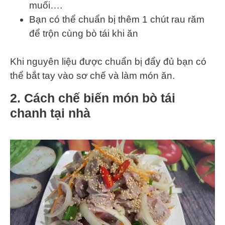
muối….
Bạn có thể chuẩn bị thêm 1 chút rau răm
để trộn cùng bò tái khi ăn
Khi nguyên liệu được chuẩn bị đẩy đủ bạn có
thể bắt tay vào sơ chế và làm món ăn.
2. Cách chế biến món bò tái
chanh tại nhà