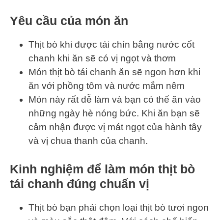
Yêu cầu của món ăn
Thịt bò khi được tái chín bằng nước cốt
chanh khi ăn sẽ có vị ngọt và thơm
Món thịt bò tái chanh ăn sẽ ngon hơn khi
ăn với phồng tôm và nước mắm nêm
Món này rất dễ làm và bạn có thể ăn vào
những ngày hè nóng bức. Khi ăn bạn sẽ
cảm nhận được vị mát ngọt của hành tây
và vị chua thanh của chanh.
Kinh nghiệm để làm món thịt bò
tái chanh đúng chuẩn vị
Thịt bò bạn phải chọn loại thịt bò tươi ngon