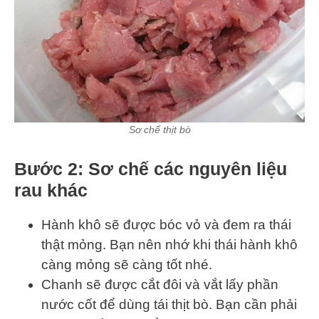
Sơ chế thịt bò
Bước 2: Sơ chế các nguyên liệu
rau khác
Hành khô sẽ được bóc vỏ và đem ra thái
thật mỏng. Bạn nên nhớ khi thái hành khô
càng mỏng sẽ càng tốt nhé.
Chanh sẽ được cắt đôi và vắt lấy phần
nước cốt để dùng tái thịt bò. Bạn cần phải