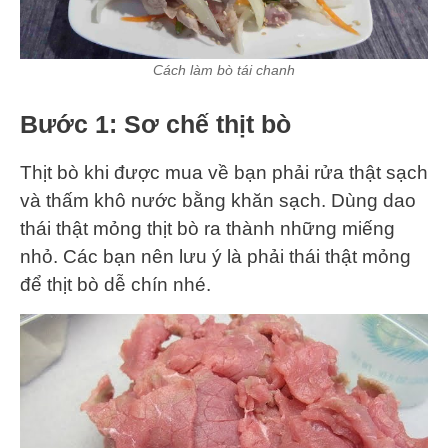
Cách làm bò tái chanh
Bước 1: Sơ chế thịt bò
Thịt bò khi được mua về bạn phải rửa thật sạch
và thấm khô nước bằng khăn sạch. Dùng dao
thái thật mỏng thịt bò ra thành những miếng
nhỏ. Các bạn nên lưu ý là phải thái thật mỏng
để thịt bò dễ chín nhé.