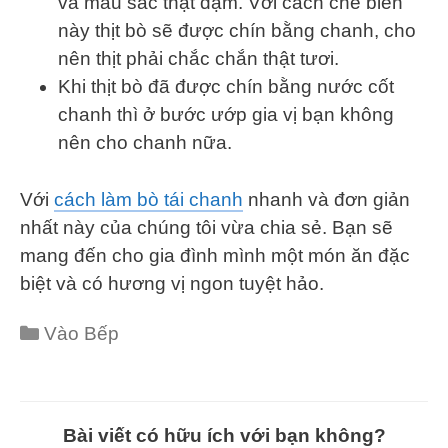
và màu sắc thật đậm. Với cách chế biến
này thịt bò sẽ được chín bằng chanh, cho
nên thịt phải chắc chắn thật tươi.
Khi thịt bò đã được chín bằng nước cốt
chanh thì ở bước ướp gia vị bạn không
nên cho chanh nữa.
Với
cách làm bò tái chanh
nhanh và đơn giản
nhất này của chúng tôi vừa chia sẻ. Bạn sẽ
mang đến cho gia đình mình một món ăn đặc
biệt và có hương vị ngon tuyệt hảo.
Categories
Vào Bếp
Bài viết có hữu ích với bạn không?