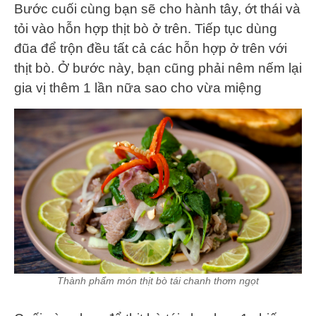
Bước cuối cùng bạn sẽ cho hành tây, ớt thái và
tỏi vào hỗn hợp thịt bò ở trên. Tiếp tục dùng
đũa để trộn đều tất cả các hỗn hợp ở trên với
thịt bò. Ở bước này, bạn cũng phải nêm nếm lại
gia vị thêm 1 lần nữa sao cho vừa miệng
Thành phẩm món thịt bò tái chanh thơm ngọt