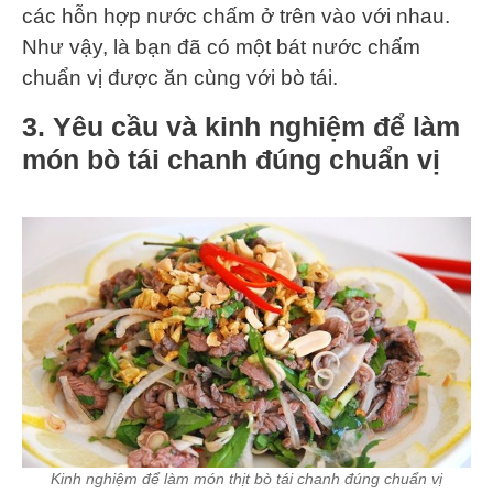
các hỗn hợp nước chấm ở trên vào với nhau.
Như vậy, là bạn đã có một bát nước chấm
chuẩn vị được ăn cùng với bò tái.
3. Yêu cầu và kinh nghiệm để làm
món bò tái chanh đúng chuẩn vị
Kinh nghiệm để làm món thịt bò tái chanh đúng chuẩn vị