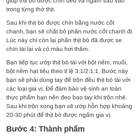
giúp thịt bò được chín đều và ngấm sâu vào
trong từng thớ thịt.
Sau khi thịt bò được chín bằng nước cốt
chanh, bạn sẽ chắt bỏ phần nước cốt chanh đi.
Lúc này chỉ còn lại phần thịt bò đã được se
chín tái lại và có màu hơi thâm.
Bạn tiếp tục ướp thịt bò tái với bột nêm, muối,
bột nêm hạt tiêu theo tỉ lệ 3:1/2:1:1. Bước này
bạn sẽ phải dùng tay để trộn đều thịt bò tái với
các loại gia vị. Để đảm bảo vệ sinh an toàn
thực phẩm bạn nên đeo bao tay khi trộn nhé.
Sau khi trộn xong bạn sẽ ướp hỗn hợp khoảng
20-30 phút để thịt bò được ngấm gia vị.
Bước 4: Thành phẩm