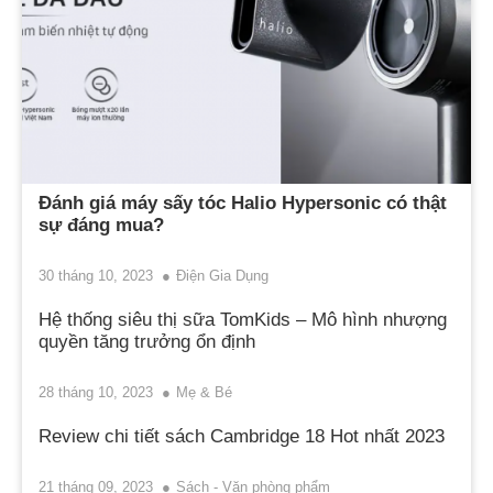
Đánh giá máy sấy tóc Halio Hypersonic có thật
sự đáng mua?
30 tháng 10, 2023
Điện Gia Dụng
Hệ thống siêu thị sữa TomKids – Mô hình nhượng
quyền tăng trưởng ổn định
28 tháng 10, 2023
Mẹ & Bé
Review chi tiết sách Cambridge 18 Hot nhất 2023
21 tháng 09, 2023
Sách - Văn phòng phẩm