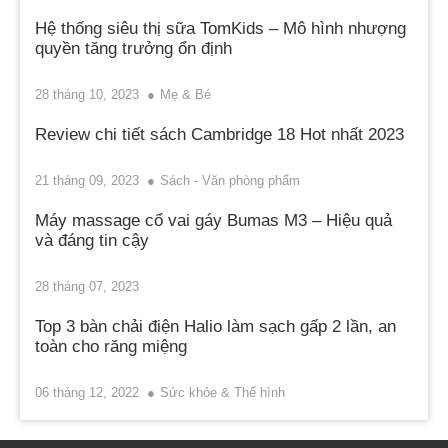
Hệ thống siêu thị sữa TomKids – Mô hình nhượng
quyền tăng trưởng ổn định
28 tháng 10, 2023
Mẹ & Bé
Review chi tiết sách Cambridge 18 Hot nhất 2023
21 tháng 09, 2023
Sách - Văn phòng phẩm
Máy massage cổ vai gáy Bumas M3 – Hiệu quả
và đáng tin cậy
28 tháng 07, 2023
Top 3 bàn chải điện Halio làm sạch gấp 2 lần, an
toàn cho răng miệng
06 tháng 12, 2022
Sức khỏe & Thể hình