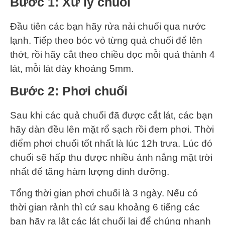
Bước 1: Xử lý chuối
Đầu tiên các bạn hãy rửa nải chuối qua nước
lạnh. Tiếp theo bóc vỏ từng quả chuối để lên
thớt, rồi hãy cắt theo chiều dọc mỗi quả thành 4
lát, mỗi lát dày khoảng 5mm.
Bước 2: Phơi chuối
Sau khi các quả chuối đã được cắt lát, các bạn
hãy dàn đều lên mặt rổ sạch rồi đem phơi. Thời
điểm phơi chuối tốt nhất là lúc 12h trưa. Lúc đó
chuối sẽ hấp thu được nhiều ánh nắng mặt trời
nhất để tăng hàm lượng dinh dưỡng.
Tổng thời gian phơi chuối là 3 ngày. Nếu có
thời gian rảnh thì cứ sau khoảng 6 tiếng các
bạn hãy ra lật các lát chuối lại để chúng nhanh