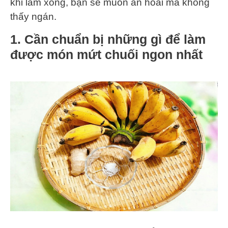
khi làm xong, bạn sẽ muốn ăn hoài mà không
thấy ngán.
1. Cần chuẩn bị những gì để làm
được món mứt chuối ngon nhất