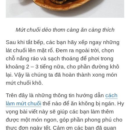
Mứt chuối dẻo thơm càng ăn càng thích
Sau khi tắt bếp, các bạn hãy xếp ngay những
lát chuối lên mặt rổ. Đem ra ngoài trời, chọn
chỗ nắng ráo và sạch thoáng để phơi trong
khoảng 2 – 3 tiếng nữa, cho phần đường khô
lại. Vậy là chúng ta đã hoàn thành xong món
mứt chuối khô.
Trên đây là những thông tin hướng dẫn
cách
làm mứt chuối
thế nào để ăn không bị ngán. Hy
vọng bài viết này sẽ giúp các bạn làm thêm
được một món ngon, góp phần phong phú cho
thực đơn ngày tết. Cảm ơn các bạn đã quan