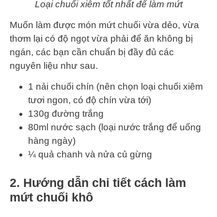
Loại chuối xiêm tốt nhất để làm mứt
Muốn làm được món mứt chuối vừa dẻo, vừa
thơm lại có độ ngọt vừa phải để ăn không bị
ngán, các bạn cần chuẩn bị đầy đủ các
nguyên liệu như sau.
1 nải chuối chín (nên chọn loại chuối xiêm
tươi ngon, có độ chín vừa tới)
130g đường trắng
80ml nước sạch (loại nước trắng để uống
hàng ngày)
¼ quả chanh và nửa củ gừng
2. Hướng dẫn chi tiết cách làm
mứt chuối khô