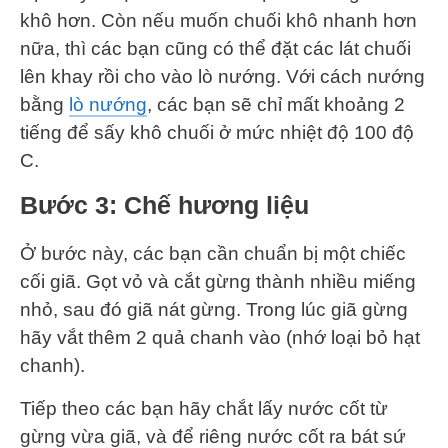
khô hơn. Còn nếu muốn chuối khô nhanh hơn
nữa, thì các bạn cũng có thể đặt các lát chuối
lên khay rồi cho vào lò nướng. Với cách nướng
bằng
lò nướng
, các bạn sẽ chỉ mất khoảng 2
tiếng để sấy khô chuối ở mức nhiệt độ 100 độ
C.
Bước 3: Chế hương liệu
Ở bước này, các bạn cần chuẩn bị một chiếc
cối giã. Gọt vỏ và cắt gừng thành nhiều miếng
nhỏ, sau đó giã nát gừng. Trong lúc giã gừng
hãy vắt thêm 2 quả chanh vào (nhớ loại bỏ hạt
chanh).
Tiếp theo các bạn hãy chắt lấy nước cốt từ
gừng vừa giã, và để riêng nước cốt ra bát sứ