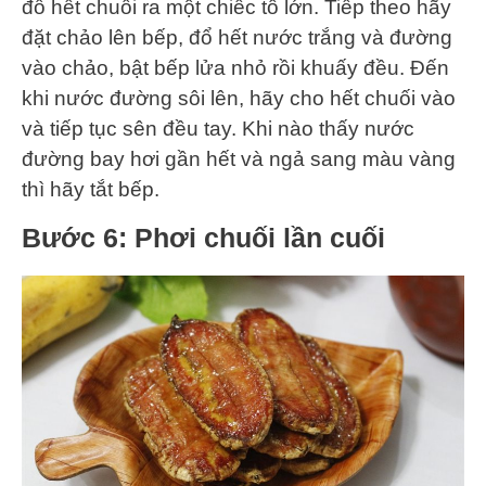
đổ hết chuối ra một chiếc tô lớn. Tiếp theo hãy
đặt chảo lên bếp, đổ hết nước trắng và đường
vào chảo, bật bếp lửa nhỏ rồi khuấy đều. Đến
khi nước đường sôi lên, hãy cho hết chuối vào
và tiếp tục sên đều tay. Khi nào thấy nước
đường bay hơi gần hết và ngả sang màu vàng
thì hãy tắt bếp.
Bước 6: Phơi chuối lần cuối