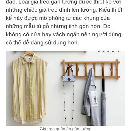
đáo. Loại giá treo gắn tường được thiết kế với
những chiếc giá treo dính lên tường. Kiểu thiết
kế này được mô phỏng từ các khung của
những mẫu tủ gỗ nhưng tinh gọn hơn. Do
không có cửa hay vách ngăn nên người dùng
có thể dễ dàng sử dụng hơn.
Giá treo quần áo gắn tường