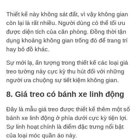
Thiết kế này không sát đất, vì vậy không gian
còn lại là rất nhiều. Người dùng có thể tối ưu
được diện tích của căn phòng. Đồng thời tận
dụng khoảng không gian trống đó để trang trí
hay bỏ đồ khác.
Sự mới lạ, ấn tượng trong thiết kế các loại giá
treo tường này cực kỳ thu hút đối với những
người ưa chuộng sự tiết kiệm không gian.
8. Giá treo có bánh xe linh động
Đây là mẫu giá treo được thiết kế thêm một số
bánh xe linh động ở phía dưới cực kỳ tiện lợi.
Sự linh hoạt chính là điểm đặc trưng nổi bật
của loại móc quần áo này.