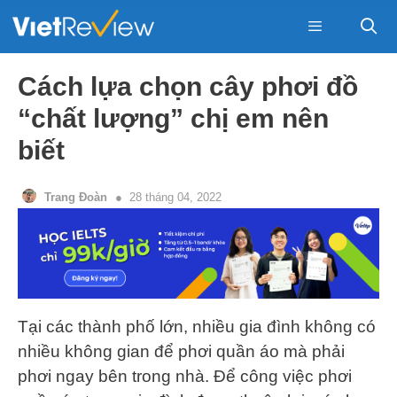
Skip
to
content
Menu
Cách lựa chọn cây phơi đồ
“chất lượng” chị em nên
biết
Trang Đoàn
28 tháng 04, 2022
Tại các thành phố lớn, nhiều gia đình không có
nhiều không gian để phơi quần áo mà phải
phơi ngay bên trong nhà. Để công việc phơi