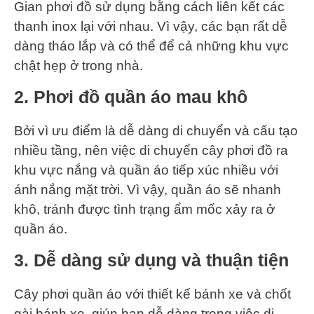
Gian phơi đồ sử dụng bằng cách liên kết các
thanh inox lại với nhau. Vì vậy, các bạn rất dễ
dàng tháo lắp và có thể để cả những khu vực
chật hẹp ở trong nhà.
2. Phơi đồ quần áo mau khô
Bởi vì ưu điểm là dễ dàng di chuyển và cấu tạo
nhiều tầng, nên việc di chuyển cây phơi đồ ra
khu vực nắng và quần áo tiếp xúc nhiều với
ánh nắng mặt trời. Vì vậy, quần áo sẽ nhanh
khô, tránh được tình trạng ẩm mốc xảy ra ở
quần áo.
3. Dễ dàng sử dụng và thuận tiện
Cây phơi quần áo với thiết kế bánh xe và chốt
gài bánh xe, giúp bạn dễ dàng trong việc di