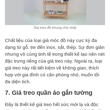
Giá treo đồ khung chữ nhật
Chất liệu của loại giá móc đồ này cực kỳ đa
dạng từ gỗ, tre đến inox, sắt, thép. Sự đơn giản
nhưng vô cùng tinh tế trong thiết kế tạo nên nét
đặc trưng riêng của giá treo này. Ngoài ra, loại
giá treo này rất tiết kiệm về không gian, thích
hợp với gia đình có căn phòng nhỏ, muốn tối
đa diện tích.
7. Giá treo quần áo gắn tường
Đây là thiết kế giá treo hết sức mới lạ và độc