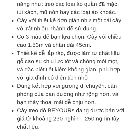
năng như: treo các loại áo quần đã mặc,
túi xách, mũ nón hay các loại áo khoác.
Cây với thiết kế đơn giản như một cái cây
với rất nhiều nhánh để sử dụng.
Có 3 màu để bạn lựa chọn. Cây với chiều
cao 1,53m và chân dài 45cm.
Thiết kế dễ lắp ráp, được làm từ chất liệu
gỗ cao su chịu lực tốt và chống mối mọt,
và đặc biệt tiết kiệm không gian, phù hợp
với gia đình có diện tích nhỏ
Dùng kết hợp với gương di chuyển, căn
phòng của bạn dường như rộng hơn, và
bạn thấy thoải mái dễ chịu hơn.
Cây treo đồ BEYOURs đang được bán với
giá từ khoảng 230 nghìn – 250 nghìn tùy
chất liệu.