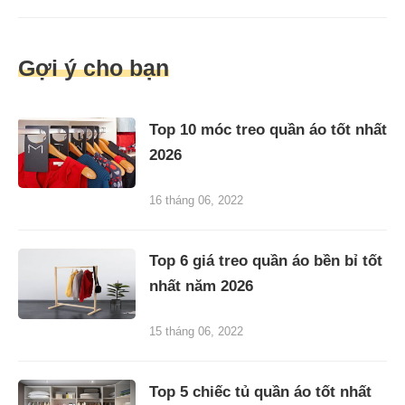
Gợi ý cho bạn
Top 10 móc treo quần áo tốt nhất
2026
16 tháng 06, 2022
Top 6 giá treo quần áo bền bỉ tốt
nhất năm 2026
15 tháng 06, 2022
Top 5 chiếc tủ quần áo tốt nhất