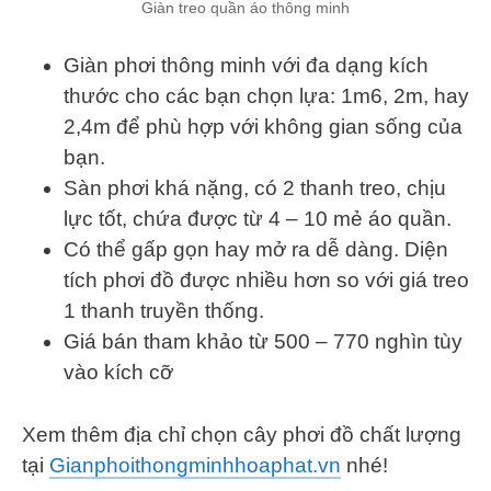
Giàn treo quần áo thông minh
Giàn phơi thông minh với đa dạng kích
thước cho các bạn chọn lựa: 1m6, 2m, hay
2,4m để phù hợp với không gian sống của
bạn.
Sàn phơi khá nặng, có 2 thanh treo, chịu
lực tốt, chứa được từ 4 – 10 mẻ áo quần.
Có thể gấp gọn hay mở ra dễ dàng. Diện
tích phơi đồ được nhiều hơn so với giá treo
1 thanh truyền thống.
Giá bán tham khảo từ 500 – 770 nghìn tùy
vào kích cỡ
Xem thêm địa chỉ chọn cây phơi đồ chất lượng
tại
Gianphoithongminhhoaphat.vn
nhé!