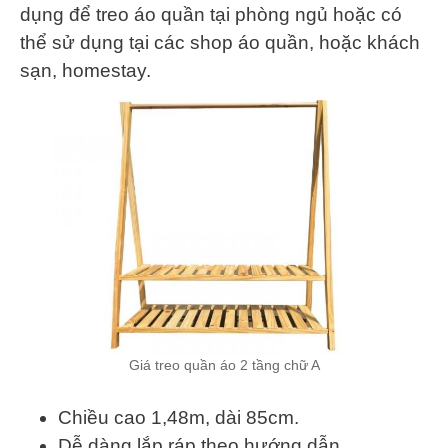
dụng để treo áo quần tại phòng ngủ hoặc có
thể sử dụng tại các shop áo quần, hoặc khách
sạn, homestay.
Giá treo quần áo 2 tầng chữ A
Chiều cao 1,48m, dài 85cm.
Dễ dàng lắp ráp theo hướng dẫn