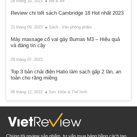
28 tháng 10, 2023
Mẹ & Bé
Review chi tiết sách Cambridge 18 Hot nhất 2023
21 tháng 09, 2023
Sách - Văn phòng phẩm
Máy massage cổ vai gáy Bumas M3 – Hiệu quả
và đáng tin cậy
28 tháng 07, 2023
Top 3 bàn chải điện Halio làm sạch gấp 2 lần, an
toàn cho răng miệng
06 tháng 12, 2022
Sức khỏe & Thể hình
Chúng tôi review sản phẩm, tư vấn mua hàng bằng cách tạo