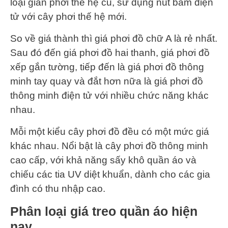
loại giàn phơi thế hệ cũ, sử dụng nút bấm điện
tử với cây phơi thế hệ mới.
So về giá thành thì giá phơi đồ chữ A là rẻ nhất.
Sau đó đến giá phơi đồ hai thanh, giá phơi đồ
xếp gắn tường, tiếp đến là giá phơi đồ thông
minh tay quay và đắt hơn nữa là giá phơi đồ
thông minh điện tử với nhiều chức năng khác
nhau.
Mỗi một kiểu cây phơi đồ đều có một mức giá
khác nhau. Nổi bật là cây phơi đồ thông minh
cao cấp, với khả năng sấy khô quần áo và
chiếu các tia UV diệt khuẩn, dành cho các gia
đình có thu nhập cao.
Phân loại giá treo quần áo hiện
nay