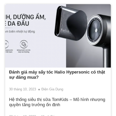
Đánh giá máy sấy tóc Halio Hypersonic có thật
sự đáng mua?
30 tháng 10, 2023
Điện Gia Dụng
Hệ thống siêu thị sữa TomKids – Mô hình nhượng
quyền tăng trưởng ổn định