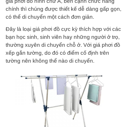
giá phơi đồ hình chữ A, bên cạnh chức năng
chính thì chúng được thiết kế dễ dàng gấp gọn,
có thể di chuyển một cách đơn giản.
Đây là loại giá phơi đồ cực kỳ thích hợp với các
bạn học sinh, sinh viên hay những người ở trọ,
thường xuyên di chuyển chỗ ở. Với giá phơi đồ
xếp gắn tường, do đó có điểm cố định trên
tường nên không thể nào di chuyển.