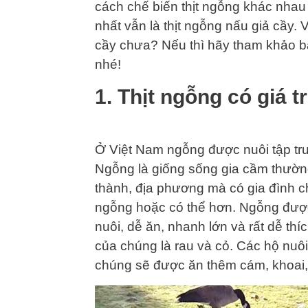
cách chế biến thịt ngỗng khác nha
nhất vẫn là thịt ngỗng nấu giả cầy.
cầy chưa? Nếu thì hãy tham khảo bà
nhé!
1. Thịt ngỗng có giá 
Ở Việt Nam ngỗng được nuôi tập tru
Ngỗng là giống sống gia cầm thường
thành, địa phương mà có gia đình 
ngỗng hoặc có thể hơn. Ngỗng được
nuôi, dễ ăn, nhanh lớn và rất dễ th
của chúng là rau và cỏ. Các hộ nuôi
chúng sẽ được ăn thêm cám, khoai