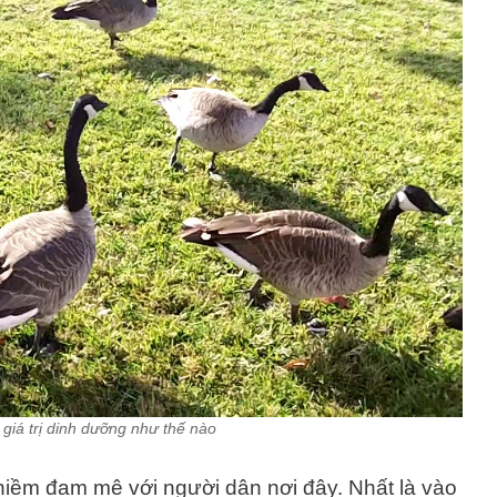
 giá trị dinh dưỡng như thế nào
niềm đam mê với người dân nơi đây. Nhất là vào