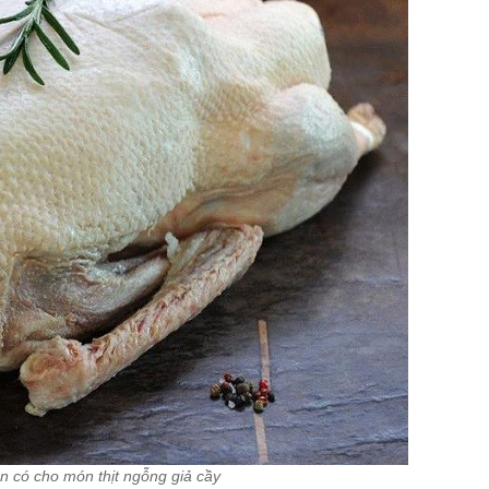
n có cho món thịt ngỗng giả cầy