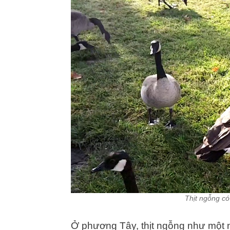
Thịt ngỗng có
Ở phương Tây, thịt ngỗng như một 