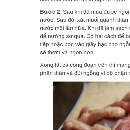
Bước 2
: Sau khi đã mua được ngỗn
nước. Sau đó, xát muối quanh thân 
nước một lần nữa. Khi đã làm sạch t
để nướng sơ qua. Có hai cách để b
tiếp hoặc bọc vào giấy bạc cho ngỗn
sẽ thơm và ngon hơn.
Xong tất cả công đoạn trên thì mang
phần thân và đùi ngỗng vì bộ phận 