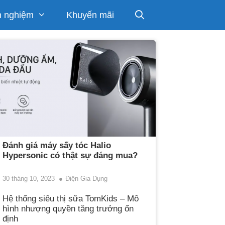
h nghiệm
Khuyến mãi
Đánh giá máy sấy tóc Halio
Hypersonic có thật sự đáng mua?
30 tháng 10, 2023
Điện Gia Dụng
Hệ thống siêu thị sữa TomKids – Mô
hình nhượng quyền tăng trưởng ổn
định