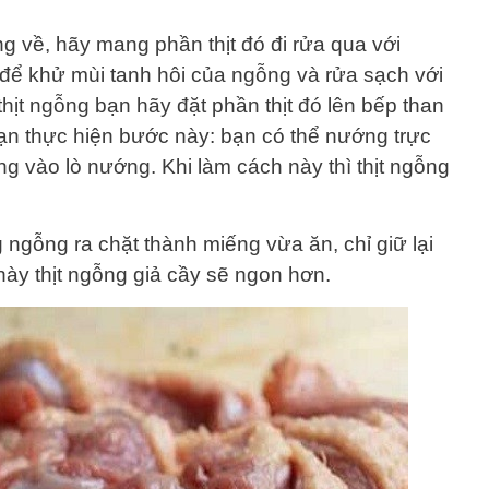
g về, hãy mang phần thịt đó đi rửa qua với
để khử mùi tanh hôi của ngỗng và rửa sạch với
hịt ngỗng bạn hãy đặt phần thịt đó lên bếp than
ạn thực hiện bước này: bạn có thể nướng trực
g vào lò nướng. Khi làm cách này thì thịt ngỗng
 ngỗng ra chặt thành miếng vừa ăn, chỉ giữ lại
này thịt ngỗng giả cầy sẽ ngon hơn.