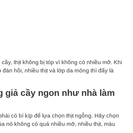
cầy, thịt không bị tóp vì không có nhiều mỡ. Khi
đàn hồi, nhiều thịt và lớp da mỏng thì đấy là
ng giả cầy ngon như nhà làm
hải có bí kíp để lựa chọn thịt ngỗng. Hãy chọn
ủa nó không có quá nhiều mỡ, nhiều thịt, màu