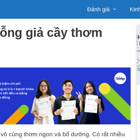
Đánh giá
Kin
gỗng giả cầy thơm
 vô cùng thơm ngon và bổ dưỡng. Có rất nhiều