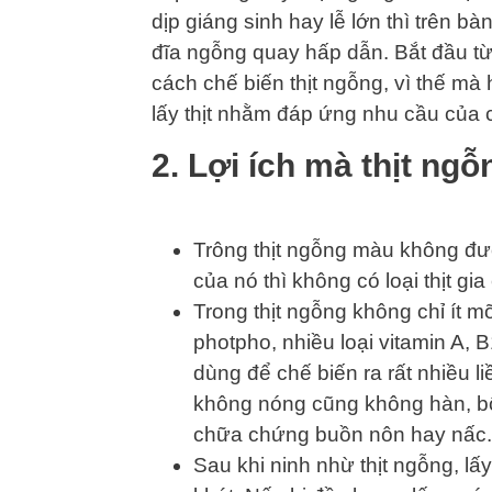
dịp giáng sinh hay lễ lớn thì trên b
đĩa ngỗng quay hấp dẫn. Bắt đầu từ 
cách chế biến thịt ngỗng, vì thế mà 
lấy thịt nhằm đáp ứng nhu cầu của c
2. Lợi ích mà thịt ngỗ
Trông thịt ngỗng màu không đượ
của nó thì không có loại thịt g
Trong thịt ngỗng không chỉ ít m
photpho, nhiều loại vitamin A, 
dùng để chế biến ra rất nhiều l
không nóng cũng không hàn, b
chữa chứng buồn nôn hay nấc.
Sau khi ninh nhừ thịt ngỗng, l