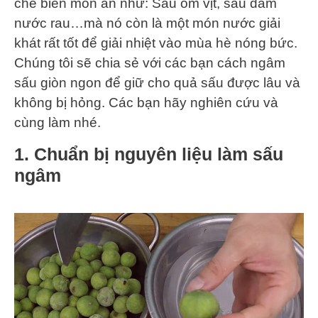
chế biến món ăn như: Sấu om vịt, sấu dầm
nước rau…mà nó còn là một món nước giải
khát rất tốt để giải nhiệt vào mùa hè nóng bức.
Chúng tôi sẽ chia sẻ với các bạn cách ngâm
sấu giòn ngon để giữ cho quả sấu được lâu và
không bị hỏng. Các bạn hãy nghiên cứu và
cùng làm nhé.
1. Chuẩn bị nguyên liệu làm sấu
ngâm