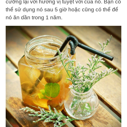
cưỡng lại với hương vị tuyệt vời của nó. Bạn có
thể sử dụng nó sau 5 giờ hoặc cũng có thể để
nó ăn dần trong 1 năm.