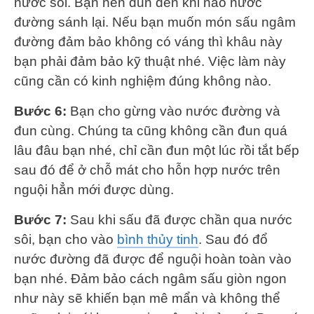
nước sôi. Bạn nên đun đến khi nào nước
đường sánh lại. Nếu bạn muốn món sấu ngâm
đường đảm bảo không có váng thì khâu này
bạn phải đảm bảo kỹ thuật nhé. Việc làm này
cũng cần có kinh nghiệm đúng không nào.
Bước 6:
Bạn cho gừng vào nước đường và
đun cùng. Chúng ta cũng không cần đun quá
lâu đâu bạn nhé, chỉ cần đun một lúc rồi tắt bếp
sau đó để ở chỗ mát cho hỗn hợp nước trên
nguội hẳn mới được dùng.
Bước 7:
Sau khi sấu đã được chần qua nước
sôi, bạn cho vào
bình thủy tinh
. Sau đó đổ
nước đường đã được để nguội hoàn toàn vào
bạn nhé. Đảm bảo cách ngâm sấu giòn ngon
như này sẽ khiến bạn mê mẩn và không thể