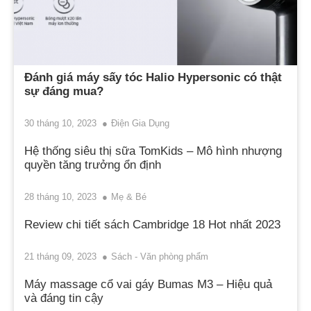
Đánh giá máy sấy tóc Halio Hypersonic có thật
sự đáng mua?
30 tháng 10, 2023
Điện Gia Dụng
Hệ thống siêu thị sữa TomKids – Mô hình nhượng
quyền tăng trưởng ổn định
28 tháng 10, 2023
Mẹ & Bé
Review chi tiết sách Cambridge 18 Hot nhất 2023
21 tháng 09, 2023
Sách - Văn phòng phẩm
Máy massage cổ vai gáy Bumas M3 – Hiệu quả
và đáng tin cậy