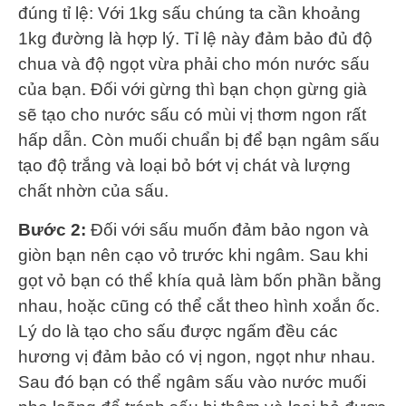
đúng tỉ lệ: Với 1kg sấu chúng ta cần khoảng
1kg đường là hợp lý. Tỉ lệ này đảm bảo đủ độ
chua và độ ngọt vừa phải cho món nước sấu
của bạn. Đối với gừng thì bạn chọn gừng già
sẽ tạo cho nước sấu có mùi vị thơm ngon rất
hấp dẫn. Còn muối chuẩn bị để bạn ngâm sấu
tạo độ trắng và loại bỏ bớt vị chát và lượng
chất nhờn của sấu.
Bước 2:
Đối với sấu muốn đảm bảo ngon và
giòn bạn nên cạo vỏ trước khi ngâm. Sau khi
gọt vỏ bạn có thể khía quả làm bốn phần bằng
nhau, hoặc cũng có thể cắt theo hình xoắn ốc.
Lý do là tạo cho sấu được ngấm đều các
hương vị đảm bảo có vị ngon, ngọt như nhau.
Sau đó bạn có thể ngâm sấu vào nước muối