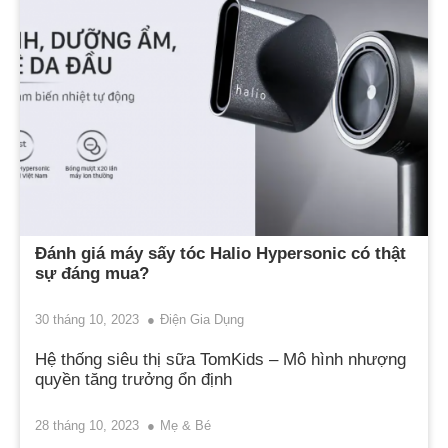
Đánh giá máy sấy tóc Halio Hypersonic có thật
sự đáng mua?
30 tháng 10, 2023
Điện Gia Dụng
Hệ thống siêu thị sữa TomKids – Mô hình nhượng
quyền tăng trưởng ổn định
28 tháng 10, 2023
Mẹ & Bé