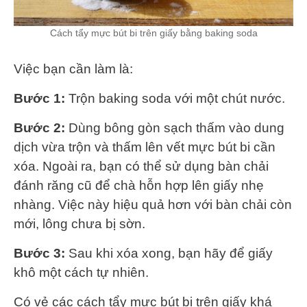
Cách tẩy mực bút bi trên giấy bằng baking soda
Việc bạn cần làm là:
Bước 1:
Trộn baking soda với một chút nước.
Bước 2:
Dùng bông gòn sạch thấm vào dung
dịch vừa trộn và thấm lên vết mực bút bi cần
xóa. Ngoài ra, bạn có thể sử dụng bàn chải
đánh răng cũ để chà hỗn hợp lên giấy nhẹ
nhàng. Việc này hiệu quả hơn với bàn chải còn
mới, lông chưa bị sờn.
Bước 3:
Sau khi xóa xong, bạn hãy để giấy
khô một cách tự nhiên.
Có vẻ các cách tẩy mực bút bi trên giấy khá