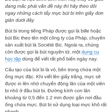
đang mắc phải vấn đề này thì hãy theo dõi
ngay những cách tẩy mực bút bi trên giấy đơn
giản dưới đây
Bút bi trong tiếng Pháp được gọi là bille hoặc
bút Bic theo tên một công ty của Pháp, chuyên
sản xuất bút là Société Bic. Ngoài ra, chúng
còn được gọi là bút nguyên tử, một
dụng cụ
học tập
dùng để viết rất phổ biến ngày nay.
Cấu tạo của bút bi là vỏ, bên trong chứa một
ống mực đặc. Khi viết lên giấy trắng, mực sẽ
được in lên nhờ chuyển động lăn của một viên
bi nhỏ ở đầu bút bi. Đường kính con lăn
khoảng từ 0,5 đến 1.2 mm được gắn nơi đầu
ống chứa mực. Bút bi sử dụng loại mực khô rất
nhanh.