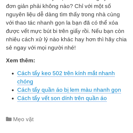
đơn giản phải không nào? Chỉ với một số
nguyên liệu dễ dàng tìm thấy trong nhà cùng
với thao tác nhanh gọn la bạn đã có thể xóa
được vết mực bút bi trên giấy rồi. Nếu bạn còn
nhiêu cách xử lý nào khác hay hơn thì hãy chia
sẻ ngay với mọi người nhé!
Xem thêm:
Cách tẩy keo 502 trên kính mắt nhanh
chóng
Cách tẩy quần áo bị lem màu nhanh gọn
Cách tẩy vết son dính trên quần áo
Categories
Mẹo vặt