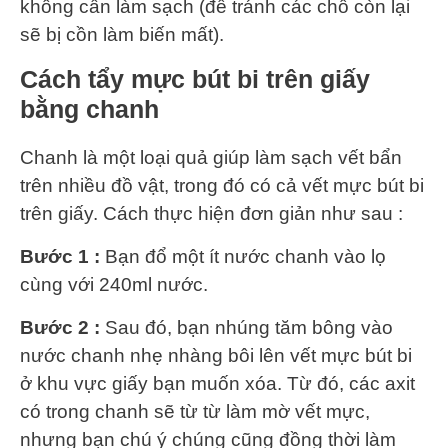
không cần làm sạch (để tránh các chỗ còn lại
sẽ bị cồn làm biến mất).
Cách tẩy mực bút bi trên giấy
bằng chanh
Chanh là một loại quả giúp làm sạch vết bẩn
trên nhiều đồ vật, trong đó có cả vết mực bút bi
trên giấy. Cách thực hiện đơn giản như sau :
Bước 1 :
Bạn đổ một ít nước chanh vào lọ
cùng với 240ml nước.
Bước 2 :
Sau đó, bạn nhúng tăm bông vào
nước chanh nhẹ nhàng bôi lên vết mực bút bi
ở khu vực giấy bạn muốn xóa. Từ đó, các axit
có trong chanh sẽ từ từ làm mờ vết mực,
nhưng bạn chú ý chúng cũng đồng thời làm