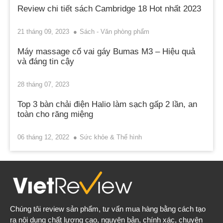
Review chi tiết sách Cambridge 18 Hot nhất 2023
21 tháng 09, 2023
Sách - Văn phòng phẩm
Máy massage cổ vai gáy Bumas M3 – Hiệu quả
và đáng tin cậy
28 tháng 07, 2023
Top 3 bàn chải điện Halio làm sạch gấp 2 lần, an
toàn cho răng miệng
06 tháng 12, 2022
Sức khỏe & Thể hình
Chúng tôi review sản phẩm, tư vấn mua hàng bằng cách tạo
ra nội dung chất lượng cao, nguyên bản, chính xác, chuyên