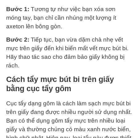
Bước 1:
Tương tự như việc bạn xóa sơn
móng tay, bạn chỉ cần nhúng một lượng ít
axeton lên bông gòn.
Bước 2:
Tiếp tục, bạn vừa dặm chà nhẹ vết
mực trên giấy đến khi biến mất vết mực bút bi.
Hãy thao tác sao cho đảm bảo giấy không bị
rách.
Cách tẩy mực bút bi trên giấy
bằng cục tẩy gôm
Cục tẩy dạng gôm là cách làm sạch mực bút bi
trên giấy đang được nhiều người sử dụng nhất.
Bạn có thể dụng gôm tẩy mực trên nhiều loại
giấy và thường chúng có màu xanh nước biển,
hình chữ nhật. Hiện nay, loại tẩy này được thiết