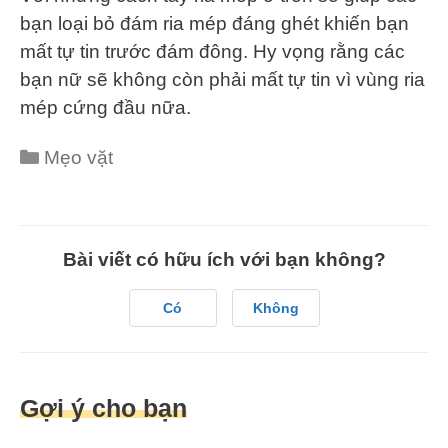
bạn loại bỏ đám ria mép đáng ghét khiến bạn
mất tự tin trước đám đông. Hy vọng rằng các
bạn nữ sẽ không còn phải mất tự tin vì vùng ria
mép cứng đầu nữa.
Categories
Mẹo vặt
Bài viết có hữu ích với bạn không?
Có
Không
Gợi ý cho bạn