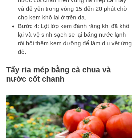
nước cốt chanh lên vùng ria mép cần tẩy
và để yên trong vòng 15 đến 20 phút chờ
cho kem khô lại ở trên da.
Bước 4: Lột lớp kem đánh răng khi đã khô
lại và vệ sinh sạch sẽ lại bằng nước lạnh
rồi bôi thêm kem dưỡng để làm dịu vết ửng
đỏ.
Tẩy ria mép bằng cà chua và
nước cốt chanh