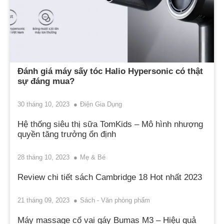
Đánh giá máy sấy tóc Halio Hypersonic có thật
sự đáng mua?
30 tháng 10, 2023
Điện Gia Dụng
Hệ thống siêu thị sữa TomKids – Mô hình nhượng
quyền tăng trưởng ổn định
28 tháng 10, 2023
Mẹ & Bé
Review chi tiết sách Cambridge 18 Hot nhất 2023
21 tháng 09, 2023
Sách - Văn phòng phẩm
Máy massage cổ vai gáy Bumas M3 – Hiệu quả