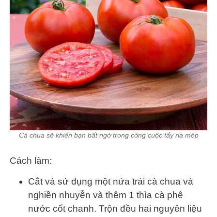
Cà chua sẽ khiến bạn bất ngờ trong công cuộc tẩy ria mép
Cách làm:
Cắt và sử dụng một nửa trái cà chua và
nghiền nhuyễn và thêm 1 thìa cà phê
nước cốt chanh. Trộn đều hai nguyên liệu