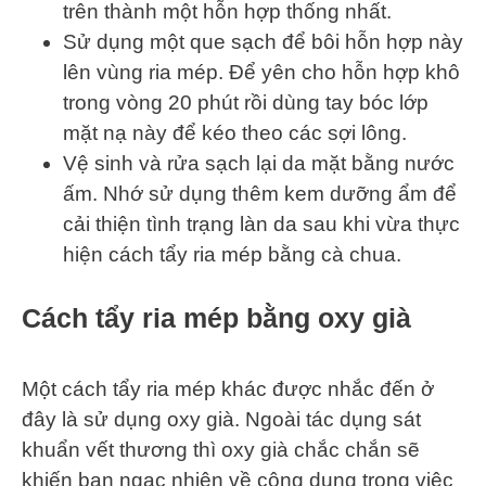
trên thành một hỗn hợp thống nhất.
Sử dụng một que sạch để bôi hỗn hợp này
lên vùng ria mép. Để yên cho hỗn hợp khô
trong vòng 20 phút rồi dùng tay bóc lớp
mặt nạ này để kéo theo các sợi lông.
Vệ sinh và rửa sạch lại da mặt bằng nước
ấm. Nhớ sử dụng thêm kem dưỡng ẩm để
cải thiện tình trạng làn da sau khi vừa thực
hiện cách tẩy ria mép bằng cà chua.
Cách tẩy ria mép bằng oxy già
Một cách tẩy ria mép khác được nhắc đến ở
đây là sử dụng oxy già. Ngoài tác dụng sát
khuẩn vết thương thì oxy già chắc chắn sẽ
khiến bạn ngạc nhiên về công dụng trong việc