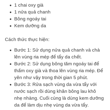
1 chai oxy già
1 nửa quả chanh
Bông ngoáy tai
Kem dưỡng da
Cách thức thực hiện:
Bước 1: Sử dụng nửa quả chanh và chà
lên vùng ria mép để tẩy da chết.
Bước 2: Sử dụng bông tăm ngoáy tai để
thấm oxy già và thoa lên vùng ria mép. Để
yên như vậy trong thời gian 5 phút.
Bước 3: Rửa sạch vùng da vừa tẩy với
nước sạch rồi dùng khăn bông lau khô
nhẹ nhàng. Cuối cùng là dùng kem dưỡng
da để làm dịu nhẹ vùng da vừa tẩy.