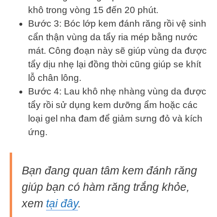
khô trong vòng 15 đến 20 phút.
Bước 3: Bóc lớp kem đánh răng rồi vệ sinh
cẩn thận vùng da tẩy ria mép bằng nước
mát. Công đoạn này sẽ giúp vùng da được
tẩy dịu nhẹ lại đồng thời cũng giúp se khít
lỗ chân lông.
Bước 4: Lau khô nhẹ nhàng vùng da được
tẩy rồi sử dụng kem dưỡng ẩm hoặc các
loại gel nha đam để giảm sưng đỏ và kích
ứng.
Bạn đang quan tâm kem đánh răng
giúp bạn có hàm răng trắng khỏe,
xem
tại đây
.