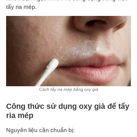
tẩy ria mép.
Cách tẩy ria mép bằng oxy già
Công thức sử dụng oxy già để tẩy
ria mép
Nguyên liệu cần chuẩn bị: