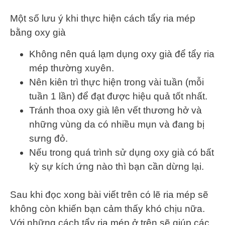
Một số lưu ý khi thực hiện cách tẩy ria mép
bằng oxy già
Không nên quá lạm dụng oxy già để tẩy ria
mép thường xuyên.
Nên kiên trì thực hiện trong vài tuần (mỗi
tuần 1 lần) để đạt được hiệu quả tốt nhất.
Tránh thoa oxy già lên vết thương hở và
những vùng da có nhiều mụn và đang bị
sưng đỏ.
Nếu trong quá trình sử dụng oxy già có bất
kỳ sự kích ứng nào thì bạn cần dừng lại.
Sau khi đọc xong bài viết trên có lẽ ria mép sẽ
không còn khiến bạn cảm thấy khó chịu nữa.
Với những cách tẩy ria mép ở trên sẽ giúp các