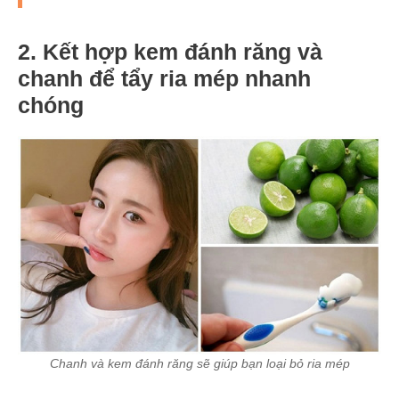
2. Kết hợp kem đánh răng và
chanh để tẩy ria mép nhanh
chóng
Chanh và kem đánh răng sẽ giúp bạn loại bỏ ria mép