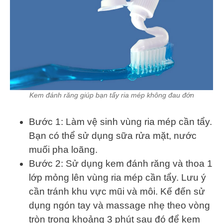
Kem đánh răng giúp bạn tẩy ria mép không đau đớn
Bước 1: Làm vệ sinh vùng ria mép cần tẩy.
Bạn có thể sử dụng sữa rửa mặt, nước
muối pha loãng.
Bước 2: Sử dụng kem đánh răng và thoa 1
lớp mỏng lên vùng ria mép cần tẩy. Lưu ý
cần tránh khu vực mũi và môi. Kế đến sử
dụng ngón tay và massage nhẹ theo vòng
tròn trong khoảng 3 phút sau đó để kem