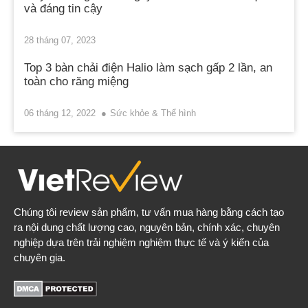
và đáng tin cậy
28 tháng 07, 2023
Top 3 bàn chải điện Halio làm sạch gấp 2 lần, an
toàn cho răng miệng
06 tháng 12, 2022
Sức khỏe & Thể hình
Chúng tôi review sản phẩm, tư vấn mua hàng bằng cách tạo
ra nội dung chất lượng cao, nguyên bản, chính xác, chuyên
nghiệp dựa trên trải nghiệm nghiệm thực tế và ý kiến của
chuyên gia.