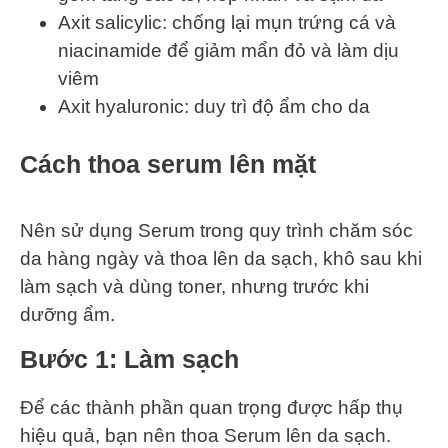
Axit salicylic: chống lại mụn trứng cá và
niacinamide để giảm mẩn đỏ và làm dịu
viêm
Axit hyaluronic: duy trì độ ẩm cho da
Cách thoa serum lên mặt
Nên sử dụng Serum trong quy trình chăm sóc
da hàng ngày và thoa lên da sạch, khô sau khi
làm sạch và dùng toner, nhưng trước khi
dưỡng ẩm.
Bước 1: Làm sạch
Để các thành phần quan trọng được hấp thụ
hiệu quả, bạn nên thoa Serum lên da sạch.