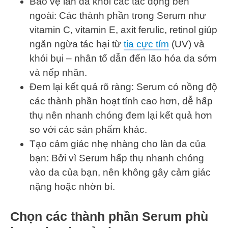
Bảo vệ làn da khỏi các tác động bên
ngoài: Các thành phần trong Serum như
vitamin C, vitamin E, axit ferulic, retinol giúp
ngăn ngừa tác hại từ
tia cực tím
(UV) và
khói bụi – nhân tố dẫn đến lão hóa da sớm
và nếp nhăn.
Đem lại kết quả rõ ràng: Serum có nồng độ
các thành phần hoạt tính cao hơn, dễ hấp
thụ nên nhanh chóng đem lại kết quả hơn
so với các sản phẩm khác.
Tạo cảm giác nhẹ nhàng cho làn da của
bạn: Bởi vì Serum hấp thụ nhanh chóng
vào da của bạn, nên không gây cảm giác
nặng hoặc nhờn bí.
Chọn các thành phần Serum phù