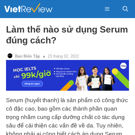
Skip
to
content
Menu
Làm thế nào sử dụng Serum
đúng cách?
Ban Biên Tập
23 tháng 02, 2022
Serum (huyết thanh) là sản phẩm có công thức
cô đặc cao, bao gồm các thành phần quan
trọng nhằm cung cấp dưỡng chất có tác dụng
sâu để cải thiện các vấn đề về da. Tuy nhiên,
không phải ai cũng biết cách áp dụng Serum