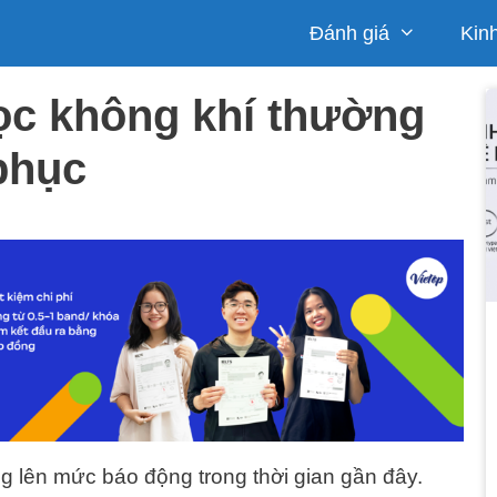
Đánh giá
Kin
lọc không khí thường
phục
ng lên mức báo động trong thời gian gần đây.