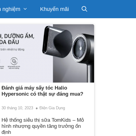
h nghiệm
Khuyến mãi
Đánh giá máy sấy tóc Halio
Hypersonic có thật sự đáng mua?
30 tháng 10, 2023
Điện Gia Dụng
Hệ thống siêu thị sữa TomKids – Mô
hình nhượng quyền tăng trưởng ổn
định