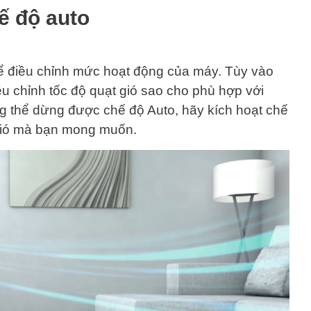
 độ auto
ể điều chỉnh mức hoạt động của máy. Tùy vào
ều chỉnh tốc độ quạt gió sao cho phù hợp với
g thể dừng được chế độ Auto, hãy kích hoạt chế
gió mà bạn mong muốn.