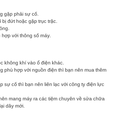
g gặp phải sự cố.
bị đứt hoặc gặp trục trặc.
ỏng.
 hợp với thông số máy.
 không khí vào ổ điện khác.
g phù hợp với nguồn điện thì bạn nên mua thêm
 sự cố thì bạn nên liên lạc với công ty điện lực
n nên mang máy ra các tiệm chuyên về sửa chữa
lại dây mới.