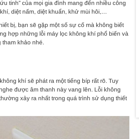
cứu tinh” của mọi gia đình mang đến nhiều công
khí, diệt nấm, diệt khuẩn, khử mùi hôi,…
thiết bị, bạn sẽ gặp một số sự cố mà không biết
tổng hợp những lỗi máy lọc không khí phổ biến và
 tham khảo nhé.
hông khí sẽ phát ra một tiếng bíp rất rõ. Tuy
 nghe được âm thanh này vang lên. Lỗi không
thường xảy ra nhất trong quá trình sử dụng thiết