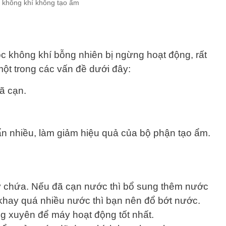
 không khí không tạo ẩm
c không khí bỗng nhiên bị ngừng hoạt động, rất
 một trong các vấn đề dưới đây:
ã cạn.
ẩn nhiều, làm giảm hiệu quả của bộ phận tạo ẩm.
y chứa. Nếu đã cạn nước thì bổ sung thêm nước
 khay quá nhiều nước thì bạn nên đổ bớt nước.
g xuyên để máy hoạt động tốt nhất.