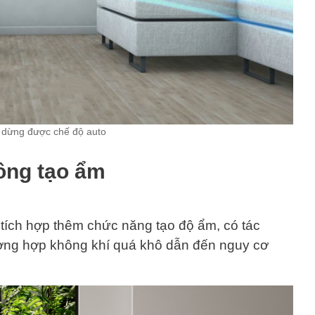
dừng được chế độ auto
ông tạo ẩm
 tích hợp thêm chức năng tạo độ ẩm, có tác
ường hợp không khí quá khô dẫn đến nguy cơ