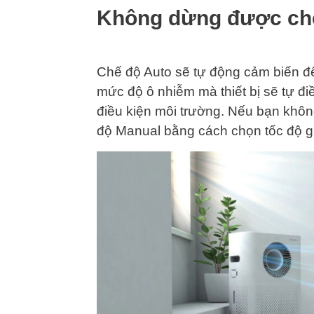
Không dừng được chế
Chế độ Auto sẽ tự động cảm biến đ
mức độ ô nhiễm mà thiết bị sẽ tự đi
điều kiện môi trường. Nếu bạn khôn
độ Manual bằng cách chọn tốc độ 