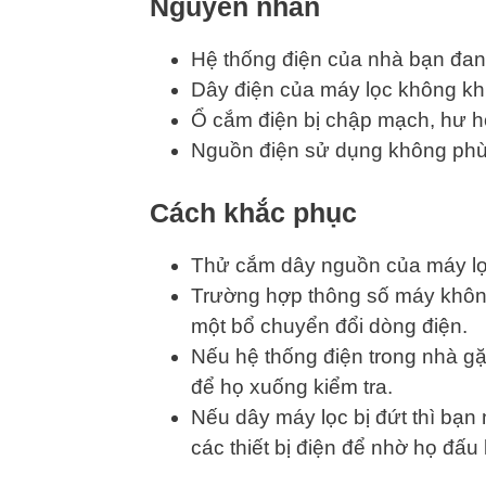
Nguyên nhân
Hệ thống điện của nhà bạn đan
Dây điện của máy lọc không khí 
Ổ cắm điện bị chập mạch, hư h
Nguồn điện sử dụng không phù
Cách khắc phục
Thử cắm dây nguồn của máy lọc
Trường hợp thông số máy khôn
một bổ chuyển đổi dòng điện.
Nếu hệ thống điện trong nhà gặp
để họ xuống kiểm tra.
Nếu dây máy lọc bị đứt thì bạ
các thiết bị điện để nhờ họ đấu 