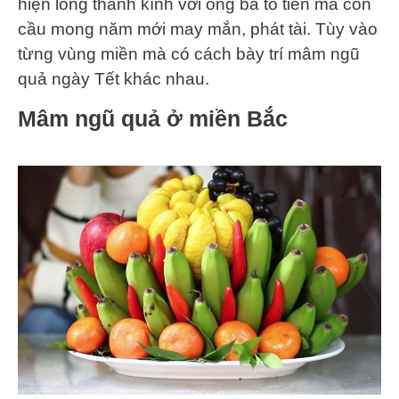
hiện lòng thành kính với ông bà tổ tiên mà còn
cầu mong năm mới may mắn, phát tài. Tùy vào
từng vùng miền mà có cách bày trí mâm ngũ
quả ngày Tết khác nhau.
Mâm ngũ quả ở miền Bắc