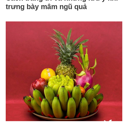
trưng bày mâm ngũ quả