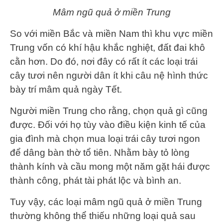
Mâm ngũ quả ở miền Trung
So với miền Bắc và miền Nam thì khu vực miền
Trung vốn có khí hậu khắc nghiệt, đất đai khô
cằn hơn. Do đó, nơi đây có rất ít các loại trái
cây tươi nên người dân ít khi câu nệ hình thức
bày trí mâm quả ngày Tết.
Người miền Trung cho rằng, chọn quả gì cũng
được. Đối với họ tùy vào điều kiện kinh tế của
gia đình mà chọn mua loại trái cây tươi ngon
để dâng bàn thờ tổ tiên. Nhằm bày tỏ lòng
thành kính và cầu mong một năm gặt hái được
thành công, phát tài phát lộc và bình an.
Tuy vậy, các loại mâm ngũ quả ở miền Trung
thường không thể thiếu những loại quả sau