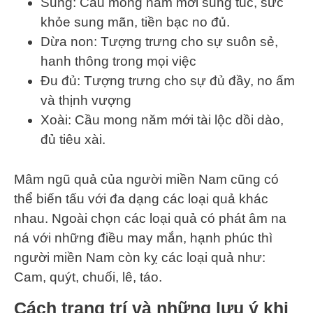
Sung: Cầu mong năm mới sung túc, sức
khỏe sung mãn, tiền bạc no đủ.
Dừa non: Tượng trưng cho sự suôn sẻ,
hanh thông trong mọi việc
Đu đủ: Tượng trưng cho sự đủ đầy, no ấm
và thịnh vượng
Xoài: Cầu mong năm mới tài lộc dồi dào,
đủ tiêu xài.
Mâm ngũ quả của người miền Nam cũng có
thể biến tấu với đa dạng các loại quả khác
nhau. Ngoài chọn các loại quả có phát âm na
ná với những điều may mắn, hạnh phúc thì
người miền Nam còn kỵ các loại quả như:
Cam, quýt, chuối, lê, táo.
Cách trang trí và những lưu ý khi