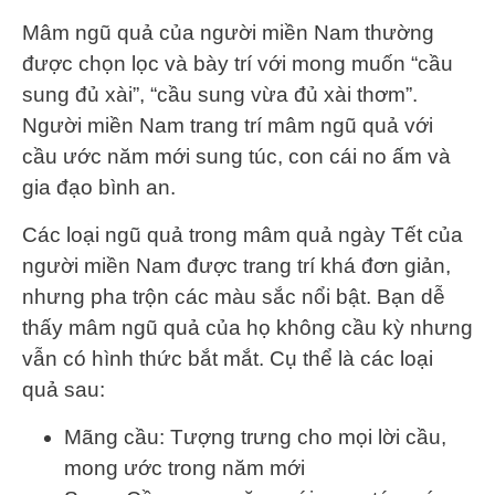
Mâm ngũ quả của người miền Nam thường
được chọn lọc và bày trí với mong muốn “cầu
sung đủ xài”, “cầu sung vừa đủ xài thơm”.
Người miền Nam trang trí mâm ngũ quả với
cầu ước năm mới sung túc, con cái no ấm và
gia đạo bình an.
Các loại ngũ quả trong mâm quả ngày Tết của
người miền Nam được trang trí khá đơn giản,
nhưng pha trộn các màu sắc nổi bật. Bạn dễ
thấy mâm ngũ quả của họ không cầu kỳ nhưng
vẫn có hình thức bắt mắt. Cụ thể là các loại
quả sau:
Mãng cầu: Tượng trưng cho mọi lời cầu,
mong ước trong năm mới