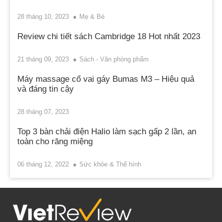
28 tháng 10, 2023
Mẹ & Bé
Review chi tiết sách Cambridge 18 Hot nhất 2023
21 tháng 09, 2023
Sách - Văn phòng phẩm
Máy massage cổ vai gáy Bumas M3 – Hiệu quả
và đáng tin cậy
28 tháng 07, 2023
Top 3 bàn chải điện Halio làm sạch gấp 2 lần, an
toàn cho răng miệng
06 tháng 12, 2022
Sức khỏe & Thể hình