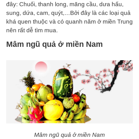
đây: Chuối, thanh long, mãng cầu, dưa hấu,
sung, dứa, cam, quýt,…Bởi đây là các loại quả
khá quen thuộc và có quanh năm ở miền Trung
nên rất dễ tìm mua.
Mâm ngũ quả ở miền Nam
Mâm ngũ quả ở miền Nam