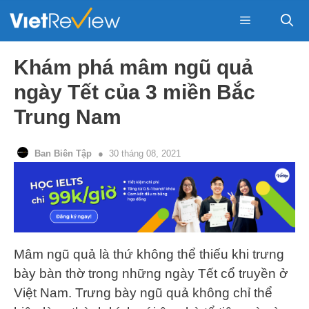
Skip
to
content
Menu
Khám phá mâm ngũ quả
ngày Tết của 3 miền Bắc
Trung Nam
Ban Biên Tập
30 tháng 08, 2021
Mâm ngũ quả là thứ không thể thiếu khi trưng
bày bàn thờ trong những ngày Tết cổ truyền ở
Việt Nam. Trưng bày ngũ quả không chỉ thể