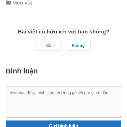
Categories
Mẹo vặt
Bài viết có hữu ích với bạn không?
Có
Không
Bình luận
Bình
luận