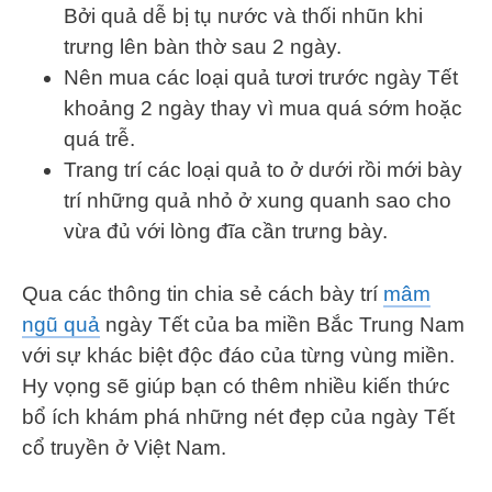
Bởi quả dễ bị tụ nước và thối nhũn khi
trưng lên bàn thờ sau 2 ngày.
Nên mua các loại quả tươi trước ngày Tết
khoảng 2 ngày thay vì mua quá sớm hoặc
quá trễ.
Trang trí các loại quả to ở dưới rồi mới bày
trí những quả nhỏ ở xung quanh sao cho
vừa đủ với lòng đĩa cần trưng bày.
Qua các thông tin chia sẻ cách bày trí
mâm
ngũ quả
ngày Tết của ba miền Bắc Trung Nam
với sự khác biệt độc đáo của từng vùng miền.
Hy vọng sẽ giúp bạn có thêm nhiều kiến thức
bổ ích khám phá những nét đẹp của ngày Tết
cổ truyền ở Việt Nam.