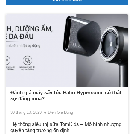
Đánh giá máy sấy tóc Halio Hypersonic có thật
sự đáng mua?
30 tháng 10, 2023
Điện Gia Dụng
Hệ thống siêu thị sữa TomKids – Mô hình nhượng
quyền tăng trưởng ổn định