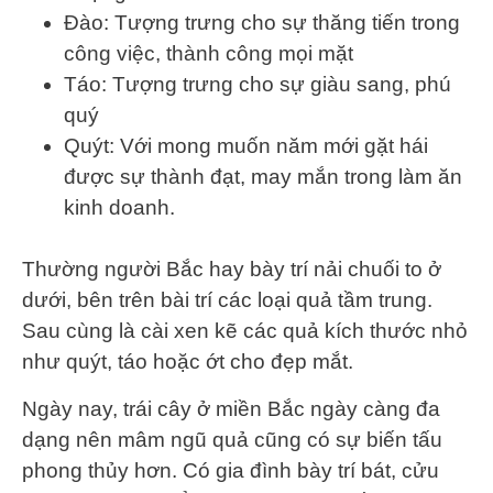
Đào: Tượng trưng cho sự thăng tiến trong
công việc, thành công mọi mặt
Táo: Tượng trưng cho sự giàu sang, phú
quý
Quýt: Với mong muốn năm mới gặt hái
được sự thành đạt, may mắn trong làm ăn
kinh doanh.
Thường người Bắc hay bày trí nải chuối to ở
dưới, bên trên bài trí các loại quả tầm trung.
Sau cùng là cài xen kẽ các quả kích thước nhỏ
như quýt, táo hoặc ớt cho đẹp mắt.
Ngày nay, trái cây ở miền Bắc ngày càng đa
dạng nên mâm ngũ quả cũng có sự biến tấu
phong thủy hơn. Có gia đình bày trí bát, cửu