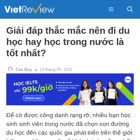
Skip
to
content
Menu
Giải đáp thắc mắc nên đi du
học hay học trong nước là
tốt nhất?
Cao Duy
14 tháng 05, 2022
Để có được công danh rạng rỡ, nhiều bạn học
sinh sinh viên trong nước đã chọn con đường
du học đến các quốc gia phát triển trên thế giới