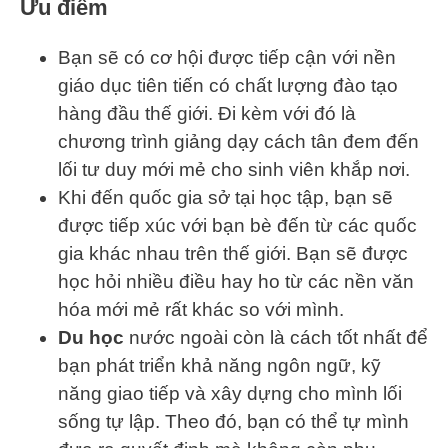
Ưu điểm
Bạn sẽ có cơ hội được tiếp cận với nền
giáo dục tiên tiến có chất lượng đào tạo
hàng đầu thế giới. Đi kèm với đó là
chương trình giảng dạy cách tân đem đến
lối tư duy mới mẻ cho sinh viên khắp nơi.
Khi đến quốc gia sở tại học tập, bạn sẽ
được tiếp xúc với bạn bè đến từ các quốc
gia khác nhau trên thế giới. Bạn sẽ được
học hỏi nhiều điều hay ho từ các nền văn
hóa mới mẻ rất khác so với mình.
Du học
nước ngoài còn là cách tốt nhất để
bạn phát triển khả năng ngôn ngữ, kỹ
năng giao tiếp và xây dựng cho mình lối
sống tự lập. Theo đó, bạn có thể tự mình