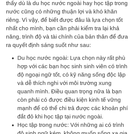
thấy dù là du học nước ngoài hay học tập trong
nước cũng có những thuận lợi và khó khăn
riêng. Vì vậy, để biết được đâu là lựa chọn tốt
nhất cho mình, bạn cần phải kiểm tra lại khả
năng, trình độ và tài chính của bản thân để đưa
ra quyết định sáng suốt như sau:
Du học nước ngoài: Lựa chọn này rất phù
hợp với các bạn học sinh sinh viên có trình
độ ngoại ngữ tốt, có kỹ năng sống độc lập
và dễ thích nghi với môi trường xung
quanh mình. Điều quan trọng nữa là bạn
còn phải có được điều kiện kinh tế vững
mạnh để có thể chi trả được các khoản phí
đắt đỏ khi học tập tại nước ngoài.
Học tập trong nước: Với những ai có trình
độ sinh ngữ kém, không muốn sống xa gia