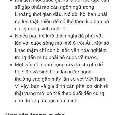
sẽ gặp phải rào cản ngôn ngữ trong
khoảng thời gian đầu. Nó đòi hỏi bạn phải
nỗ lực thật nhiều để có thể theo kịp bạn bè
có kỹ năng sinh ngữ tốt.
Nhiều bạn trẻ khó thích nghi đã phải vật
lộn với cuộc sống mới mẻ ở trời Âu. Một số
khác thậm chí còn bị sốc văn hóa nghiêm
trọng đến mức phải bỏ cuộc về nước.
Một vấn đề quan trọng nữa là chi phí để
học tập và sinh hoạt tại nước ngoài
thường cao gấp mấy lần so với Việt Nam.
Vì vậy, bạn và gia đình cần phải có kinh tế
thật vững mới có thể theo đuổi đến cùng
con đường du học của mình.