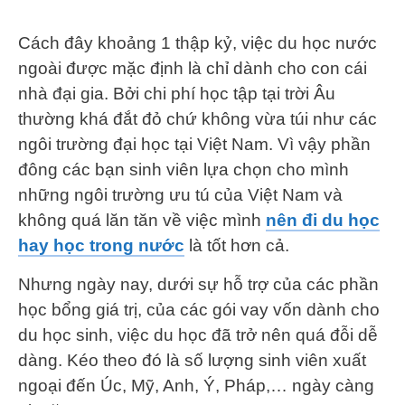
Cách đây khoảng 1 thập kỷ, việc du học nước
ngoài được mặc định là chỉ dành cho con cái
nhà đại gia. Bởi chi phí học tập tại trời Âu
thường khá đắt đỏ chứ không vừa túi như các
ngôi trường đại học tại Việt Nam. Vì vậy phần
đông các bạn sinh viên lựa chọn cho mình
những ngôi trường ưu tú của Việt Nam và
không quá lăn tăn về việc mình
nên đi du học
hay học trong nước
là tốt hơn cả.
Nhưng ngày nay, dưới sự hỗ trợ của các phần
học bổng giá trị, của các gói vay vốn dành cho
du học sinh, việc du học đã trở nên quá đỗi dễ
dàng. Kéo theo đó là số lượng sinh viên xuất
ngoại đến Úc, Mỹ, Anh, Ý, Pháp,… ngày càng