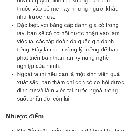
đưa ra quyết định mà không còn phụ
thuộc vào bố mẹ hay những người khác
như trước nữa.
Đặc biệt, với bằng cấp danh giá có trong
tay, bạn sẽ có cơ hội được nhận vào làm
việc tại các tập đoàn đa quốc gia danh
tiếng. Đây là môi trường lý tưởng để bạn
phát triển bản thân lẫn kỹ năng nghề
nghiệp của mình.
Ngoài ra thì nếu bạn là một sinh viên quá
xuất sắc, bạn thậm chí còn có cơ hội được
định cư và làm việc tại nước ngoài trong
suốt phần đời còn lại.
Nhược điểm
Khi đến một quốc gia xa lạ để học tập, bạn