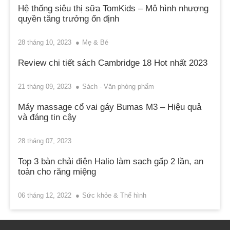
Hệ thống siêu thị sữa TomKids – Mô hình nhượng
quyền tăng trưởng ổn định
28 tháng 10, 2023
Mẹ & Bé
Review chi tiết sách Cambridge 18 Hot nhất 2023
21 tháng 09, 2023
Sách - Văn phòng phẩm
Máy massage cổ vai gáy Bumas M3 – Hiệu quả
và đáng tin cậy
28 tháng 07, 2023
Top 3 bàn chải điện Halio làm sạch gấp 2 lần, an
toàn cho răng miệng
06 tháng 12, 2022
Sức khỏe & Thể hình