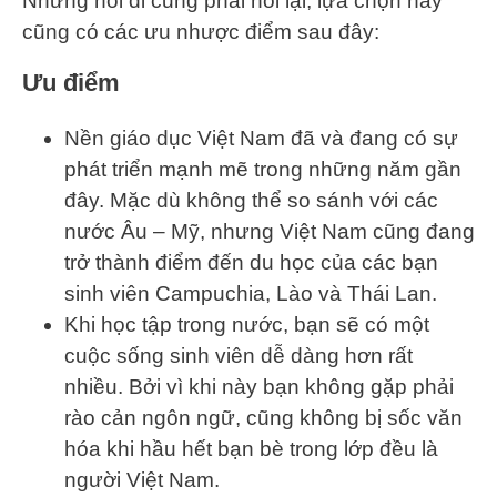
Nhưng nói đi cũng phải nói lại, lựa chọn này
cũng có các ưu nhược điểm sau đây:
Ưu điểm
Nền giáo dục Việt Nam đã và đang có sự
phát triển mạnh mẽ trong những năm gần
đây. Mặc dù không thể so sánh với các
nước Âu – Mỹ, nhưng Việt Nam cũng đang
trở thành điểm đến du học của các bạn
sinh viên Campuchia, Lào và Thái Lan.
Khi học tập trong nước, bạn sẽ có một
cuộc sống sinh viên dễ dàng hơn rất
nhiều. Bởi vì khi này bạn không gặp phải
rào cản ngôn ngữ, cũng không bị sốc văn
hóa khi hầu hết bạn bè trong lớp đều là
người Việt Nam.