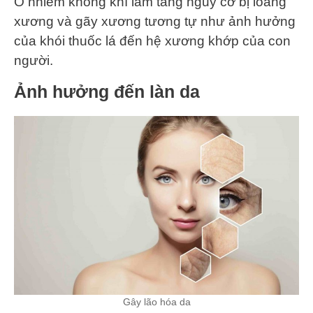
Ô nhiễm không khí làm tăng nguy cơ bị loãng
xương và gãy xương tương tự như ảnh hưởng
của khói thuốc lá đến hệ xương khớp của con
người.
Ảnh hưởng đến làn da
Gây lão hóa da