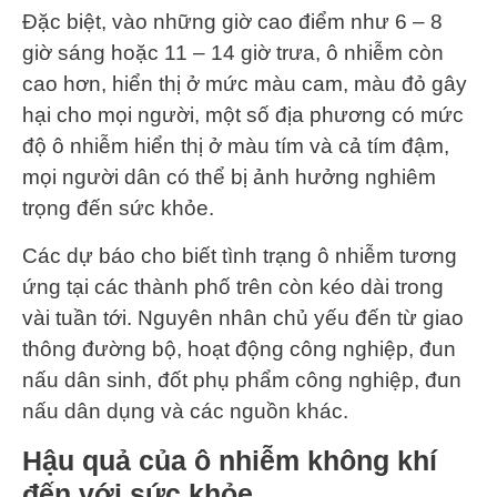
Đặc biệt, vào những giờ cao điểm như 6 – 8
giờ sáng hoặc 11 – 14 giờ trưa, ô nhiễm còn
cao hơn, hiển thị ở mức màu cam, màu đỏ gây
hại cho mọi người, một số địa phương có mức
độ ô nhiễm hiển thị ở màu tím và cả tím đậm,
mọi người dân có thể bị ảnh hưởng nghiêm
trọng đến sức khỏe.
Các dự báo cho biết tình trạng ô nhiễm tương
ứng tại các thành phố trên còn kéo dài trong
vài tuần tới. Nguyên nhân chủ yếu đến từ giao
thông đường bộ, hoạt động công nghiệp, đun
nấu dân sinh, đốt phụ phẩm công nghiệp, đun
nấu dân dụng và các nguồn khác.
Hậu quả của ô nhiễm không khí
đến với sức khỏe