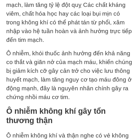
mạch, làm tăng tỷ lệ đột quỵ Các chất kháng
viêm, chất hóa học hay các loại bụi mịn có
trong không khí có thể phát tán từ phổi, xâm
nhập vào hệ tuần hoàn và ảnh hưởng trực tiếp
đến tim mạch.
Ô nhiễm, khói thuốc ảnh hưởng đến khả năng
co thắt và giãn nở của mạch máu, khiến chúng
bị giảm kích cỡ gây cản trở cho việc lưu thông
huyết mạch, làm tăng nguy cơ tạo máu đông ở
động mạnh, đây là nguyên nhân chính gây ra
chứng nhồi máu cơ tim.
Ô nhiễm không khí gây tổn
thương thận
Ô nhiễm không khí và thận nghe có vẻ không