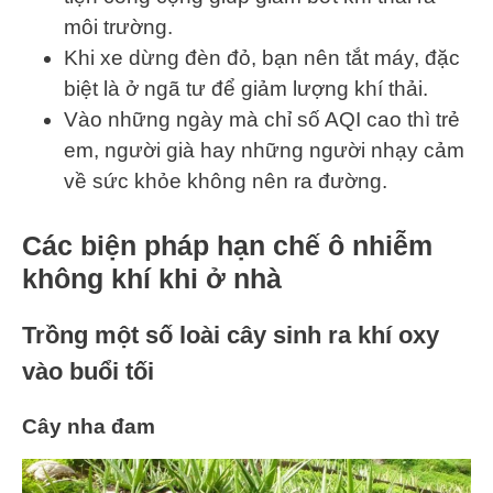
môi trường.
Khi xe dừng đèn đỏ, bạn nên tắt máy, đặc
biệt là ở ngã tư để giảm lượng khí thải.
Vào những ngày mà chỉ số AQI cao thì trẻ
em, người già hay những người nhạy cảm
về sức khỏe không nên ra đường.
Các biện pháp hạn chế ô nhiễm
không khí khi ở nhà
Trồng một số loài cây sinh ra khí oxy
vào buổi tối
Cây nha đam