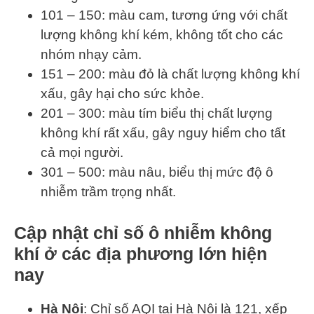
101 – 150: màu cam, tương ứng với chất
lượng không khí kém, không tốt cho các
nhóm nhạy cảm.
151 – 200: màu đỏ là chất lượng không khí
xấu, gây hại cho sức khỏe.
201 – 300: màu tím biểu thị chất lượng
không khí rất xấu, gây nguy hiểm cho tất
cả mọi người.
301 – 500: màu nâu, biểu thị mức độ ô
nhiễm trầm trọng nhất.
Cập nhật chỉ số ô nhiễm không
khí ở các địa phương lớn hiện
nay
Hà Nội
: Chỉ số AQI tại Hà Nội là 121, xếp