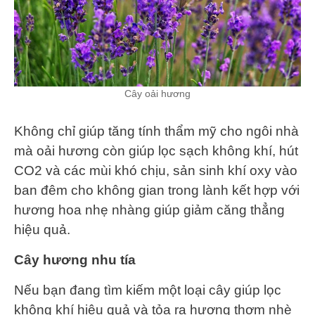
Cây oải hương
Không chỉ giúp tăng tính thẩm mỹ cho ngôi nhà
mà oải hương còn giúp lọc sạch không khí, hút
CO2 và các mùi khó chịu, sản sinh khí oxy vào
ban đêm cho không gian trong lành kết hợp với
hương hoa nhẹ nhàng giúp giảm căng thẳng
hiệu quả.
Cây hương nhu tía
Nếu bạn đang tìm kiếm một loại cây giúp lọc
không khí hiệu quả và tỏa ra hương thơm nhè