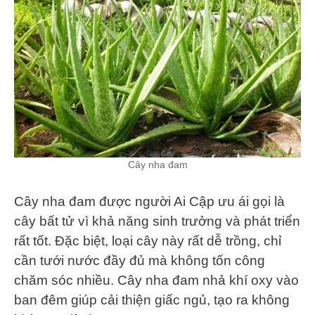
Cây nha đam
Cây nha đam được người Ai Cập ưu ái gọi là
cây bất tử vì khả năng sinh trưởng và phát triển
rất tốt. Đặc biệt, loại cây này rất dễ trồng, chỉ
cần tưới nước đầy đủ mà không tốn công
chăm sóc nhiều. Cây nha đam nhả khí oxy vào
ban đêm giúp cải thiện giấc ngủ, tạo ra không