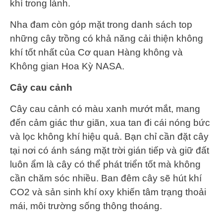
khí trong lành.
Nha đam còn góp mặt trong danh sách top
những cây trồng có khả năng cải thiện không
khí tốt nhất của Cơ quan Hàng không và
Không gian Hoa Kỳ NASA.
Cây cau cảnh
Cây cau cảnh có màu xanh mướt mắt, mang
đến cảm giác thư giãn, xua tan đi cái nóng bức
và lọc không khí hiệu quả. Bạn chỉ cần đặt cây
tại nơi có ánh sáng mặt trời gián tiếp và giữ đất
luôn ẩm là cây có thể phát triển tốt mà không
cần chăm sóc nhiều. Ban đêm cây sẽ hút khí
CO2 và sản sinh khí oxy khiến tâm trạng thoải
mái, môi trường sống thông thoáng.