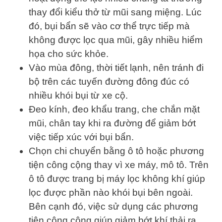
thay đổi kiểu thở từ mũi sang miệng. Lúc
đó, bụi bẩn sẽ vào cơ thể trực tiếp mà
không được lọc qua mũi, gây nhiều hiểm
họa cho sức khỏe.
Vào mùa đông, thời tiết lạnh, nên tránh đi
bộ trên các tuyến đường đông đúc có
nhiều khói bụi từ xe cộ.
Đeo kính, đeo khẩu trang, che chắn mặt
mũi, chân tay khi ra đường để giảm bớt
việc tiếp xúc với bụi bẩn.
Chọn chi chuyển bằng ô tô hoặc phương
tiện công cộng thay vì xe máy, mô tô. Trên
ô tô được trang bị máy lọc không khí giúp
lọc được phần nào khói bụi bên ngoài.
Bên cạnh đó, việc sử dụng các phương
tiện công cộng giúp giảm bớt khí thải ra