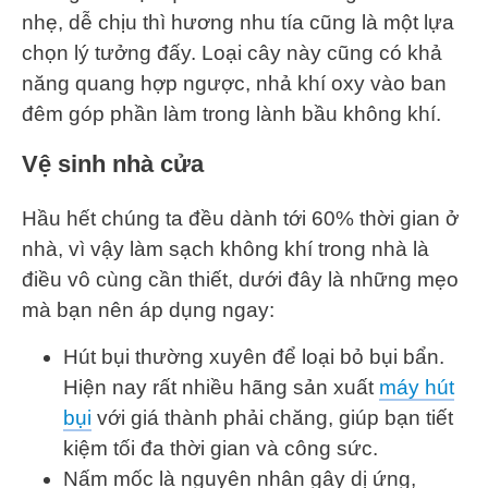
nhẹ, dễ chịu thì hương nhu tía cũng là một lựa
chọn lý tưởng đấy. Loại cây này cũng có khả
năng quang hợp ngược, nhả khí oxy vào ban
đêm góp phần làm trong lành bầu không khí.
Vệ sinh nhà cửa
Hầu hết chúng ta đều dành tới 60% thời gian ở
nhà, vì vậy làm sạch không khí trong nhà là
điều vô cùng cần thiết, dưới đây là những mẹo
mà bạn nên áp dụng ngay:
Hút bụi thường xuyên để loại bỏ bụi bẩn.
Hiện nay rất nhiều hãng sản xuất
máy hút
bụi
với giá thành phải chăng, giúp bạn tiết
kiệm tối đa thời gian và công sức.
Nấm mốc là nguyên nhân gây dị ứng,