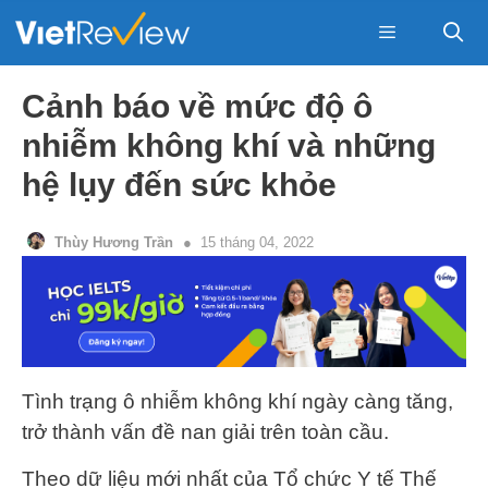
Skip
to
content
Menu
Cảnh báo về mức độ ô
nhiễm không khí và những
hệ lụy đến sức khỏe
Thùy Hương Trần
15 tháng 04, 2022
Tình trạng ô nhiễm không khí ngày càng tăng,
trở thành vấn đề nan giải trên toàn cầu.
Theo dữ liệu mới nhất của Tổ chức Y tế Thế