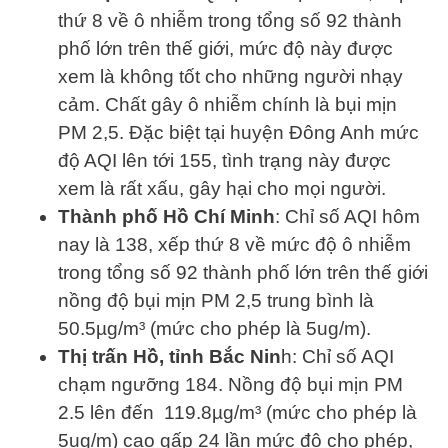
thứ 8 về ô nhiễm trong tổng số 92 thành
phố lớn trên thế giới, mức độ này được
xem là không tốt cho những người nhạy
cảm. Chất gây ô nhiễm chính là bụi mịn
PM 2,5. Đặc biệt tại huyện Đông Anh mức
độ AQI lên tới 155, tình trạng này được
xem là rất xấu, gây hại cho mọi người.
Thành phố Hồ Chí Minh
: Chỉ số AQI hôm
nay là 138, xếp thứ 8 về mức độ ô nhiễm
trong tổng số 92 thành phố lớn trên thế giới
nồng độ bụi mịn PM 2,5 trung bình là
50.5µg/m³ (mức cho phép là 5ug/m).
Thị trấn Hồ, tỉnh Bắc Nin
h: Chỉ số AQI
chạm ngưỡng 184. Nồng độ bụi mịn PM
2.5 lên đến 119.8µg/m³ (mức cho phép là
5ug/m) cao gấp 24 lần mức độ cho phép,