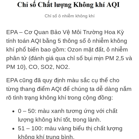
Chỉ số ô nhiễm không khí
EPA – Cơ Quan Bảo Vệ Môi Trường Hoa Kỳ
tính toán AQI bằng 5 thông số ô nhiễm không
khí phổ biến bao gồm: Ozon mặt đất, ô nhiễm
phân tử (đánh giá qua chỉ số bụi mịn PM 2,5 và
PM 10), CO, SO2, NO2.
EPA cũng đã quy định màu sắc cụ thể cho
từng thang điểm AQI để chúng ta dễ dàng nắm
rõ tình trạng không khí trong cộng đồng:
0 – 50: màu xanh tương ứng với chất
lượng không khí tốt, trong lành.
51 – 100: màu vàng biểu thị chất lượng
không khí trung bình.