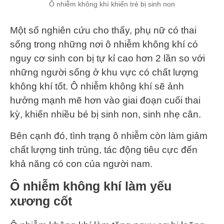
Ô nhiễm không khí khiến trẻ bị sinh non
Một số nghiên cứu cho thấy, phụ nữ có thai
sống trong những nơi ô nhiễm không khí có
nguy cơ sinh con bị tự kỉ cao hơn 2 lần so với
những người sống ở khu vực có chất lượng
không khí tốt. Ô nhiễm không khí sẽ ảnh
hưởng mạnh mẽ hơn vào giai đoạn cuối thai
kỳ, khiến nhiều bé bị sinh non, sinh nhẹ cân.
Bên cạnh đó, tình trạng ô nhiễm còn làm giảm
chất lượng tinh trùng, tác động tiêu cực đến
khả năng có con của người nam.
Ô nhiễm không khí làm yếu
xương cốt