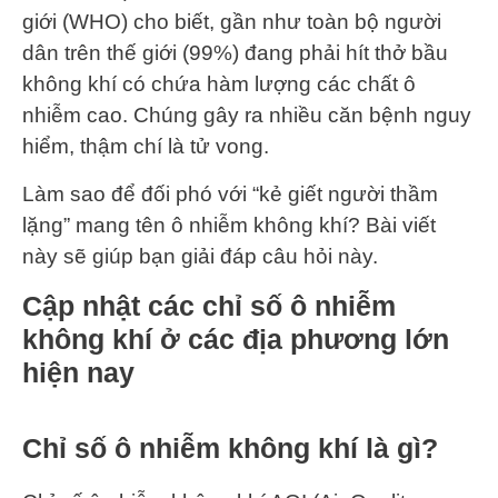
giới (WHO) cho biết, gần như toàn bộ người
dân trên thế giới (99%) đang phải hít thở bầu
không khí có chứa hàm lượng các chất ô
nhiễm cao. Chúng gây ra nhiều căn bệnh nguy
hiểm, thậm chí là tử vong.
Làm sao để đối phó với “kẻ giết người thầm
lặng” mang tên ô nhiễm không khí? Bài viết
này sẽ giúp bạn giải đáp câu hỏi này.
Cập nhật các chỉ số ô nhiễm
không khí ở các địa phương lớn
hiện nay
Chỉ số ô nhiễm không khí là gì?