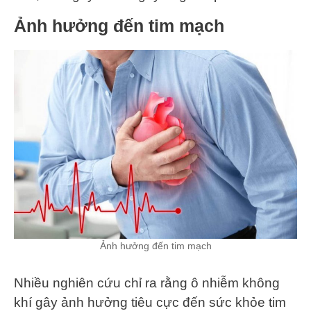
Ảnh hưởng đến tim mạch
Ảnh hưởng đến tim mạch
Nhiều nghiên cứu chỉ ra rằng ô nhiễm không
khí gây ảnh hưởng tiêu cực đến sức khỏe tim