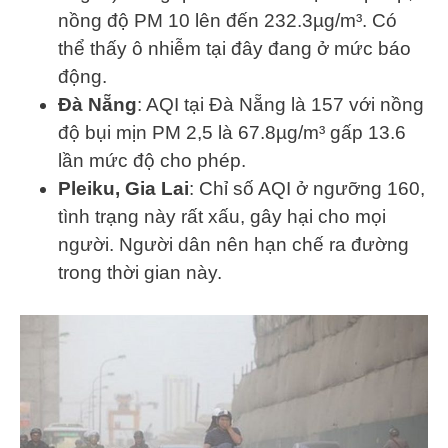
nồng độ PM 10 lên đến 232.3µg/m³. Có
thể thấy ô nhiễm tại đây đang ở mức báo
động.
Đà Nẵng
: AQI tại Đà Nẵng là 157 với nồng
độ bụi mịn PM 2,5 là 67.8µg/m³ gấp 13.6
lần mức độ cho phép.
Pleiku, Gia Lai
: Chỉ số AQI ở ngưỡng 160,
tình trạng này rất xấu, gây hại cho mọi
người. Người dân nên hạn chế ra đường
trong thời gian này.