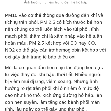
Ảnh hưởng nghiêm trọng đến hệ hô hấp
PM10 vào cơ thể thông qua đường dẫn khí và
tích tụ trên phổi. PM 2,5 có kích thước bé hơn
nên chúng có thể luồn lách vào túi phổi, tĩnh
mạch phổi, thậm chí là xâm nhập vào hệ tuần
hoàn máu. PM 2,5 kết hợp với SO hay CO,
NO2 có thể gây cản trở hemoglobin kết hợp với
oxi gây tình trạng tế bào thiếu oxi.
Mũi là cơ quan đầu tiên chịu tác động tiêu cực
từ việc thay đổi khí hậu, thời tiết. Nhiều người
bị viêm mũi dị ứng, viêm xoang. Những ảnh
hưởng rõ rệt trên phổi khi ô nhiễm ở mức độ
cao như khó thở, kích ứng đường hô hấp, lên
cơn hen suyễn, làm tăng các bệnh phổi mãn
tính, lâu ngày có thể gây ung thư phổi.