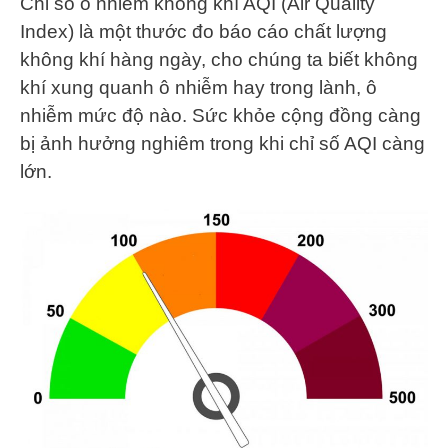
Chỉ số ô nhiễm không khí AQI (Air Quality
Index) là một thước đo báo cáo chất lượng
không khí hàng ngày, cho chúng ta biết không
khí xung quanh ô nhiễm hay trong lành, ô
nhiễm mức độ nào. Sức khỏe cộng đồng càng
bị ảnh hưởng nghiêm trong khi chỉ số AQI càng
lớn.