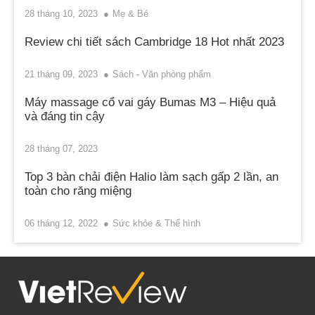
28 tháng 10, 2023
Mẹ & Bé
Review chi tiết sách Cambridge 18 Hot nhất 2023
21 tháng 09, 2023
Sách - Văn phòng phẩm
Máy massage cổ vai gáy Bumas M3 – Hiệu quả
và đáng tin cậy
28 tháng 07, 2023
Top 3 bàn chải điện Halio làm sạch gấp 2 lần, an
toàn cho răng miệng
06 tháng 12, 2022
Sức khỏe & Thể hình