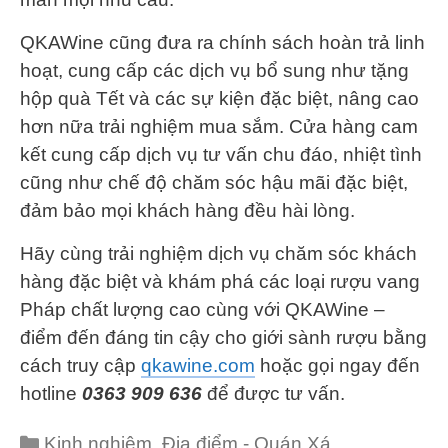
QKAWine cũng đưa ra chính sách hoàn trả linh
hoạt, cung cấp các dịch vụ bổ sung như tặng
hộp quà Tết và các sự kiện đặc biệt, nâng cao
hơn nữa trải nghiệm mua sắm. Cửa hàng cam
kết cung cấp dịch vụ tư vấn chu đáo, nhiệt tình
cũng như chế độ chăm sóc hậu mãi đặc biệt,
đảm bảo mọi khách hàng đều hài lòng.
Hãy cùng trải nghiệm dịch vụ chăm sóc khách
hàng đặc biệt và khám phá các loại rượu vang
Pháp chất lượng cao cùng với QKAWine –
điểm đến đáng tin cậy cho giới sành rượu bằng
cách truy cập
qkawine.com
hoặc gọi ngay đến
hotline
0363 909 636
để được tư vấn.
Categories
Kinh nghiệm
,
Địa điểm - Quán Xá