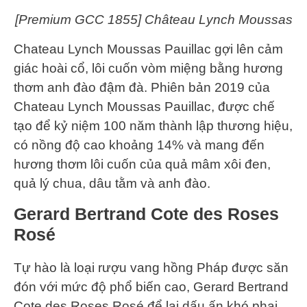
[Premium GCC 1855] Château Lynch Moussas
Chateau Lynch Moussas Pauillac gợi lên cảm
giác hoài cổ, lôi cuốn vòm miệng bằng hương
thơm anh đào đậm đà. Phiên bản 2019 của
Chateau Lynch Moussas Pauillac, được chế
tạo để kỷ niệm 100 năm thành lập thương hiệu,
có nồng độ cao khoảng 14% và mang đến
hương thơm lôi cuốn của quả mâm xôi đen,
quả lý chua, dâu tằm và anh đào.
Gerard Bertrand Cote des Roses
Rosé
Tự hào là loại rượu vang hồng Pháp được săn
đón với mức độ phổ biến cao, Gerard Bertrand
Cote des Roses Rosé để lại dấu ấn khó phai