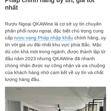
Pháp chính hãng uy tín, giá tốt
nhất
Rượu Ngoại QKAWine là cơ sở uy tín chuyên
phân phối rượu ngoại, đặc biệt chú trọng cung
cấp
rượu vang Pháp nhập khẩu
chính hãng, uy
tín với giá ưu đãi nhất khu vực phía Bắc. Mặc
dù còn khá mới trong ngành, được thành lập từ
đầu năm 2023 nhưng QKAWine đã nhanh
chóng nhận được sự công nhận và ưa chuộng
của khách hàng nhờ cam kết về uy tín và chất
lượng hàng đầu.