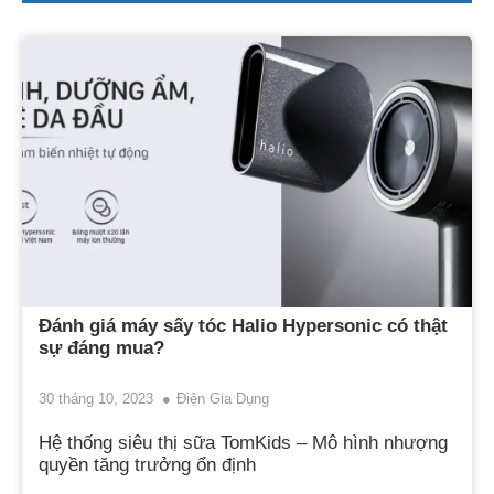
Đánh giá máy sấy tóc Halio Hypersonic có thật
sự đáng mua?
30 tháng 10, 2023
Điện Gia Dụng
Hệ thống siêu thị sữa TomKids – Mô hình nhượng
quyền tăng trưởng ổn định