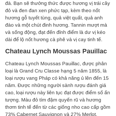
đà. Bạn sẽ thưởng thức được hương vị trái cây
đỏ và đen đan xen phức tạp, kèm theo nốt
hương gỗ tuyết tùng, quả việt quất, quả anh
đào và một chút đinh hương. Tannin mượt mà
và sống động, đạt đến đỉnh điểm là dư vị kéo
dài để lộ nốt hương cà phê và vị cay tinh tế.
Chateau Lynch Moussas Pauillac
Chateau Lynch Moussas Pauillac, được phân
loại là Grand Cru Classe hạng 5 năm 1855, là
loại rượu vang Pháp có khả năng ủ lên đến 15
năm. Được những người sành rượu đánh giá
cao, loại rượu này liên tục đạt được điểm số ấn
tượng. Màu đỏ tím đậm quyến rũ và hương
thơm tinh tế đến từ các giống nho cao cấp gồm
73% Cabernet Sauvignon và 27% Merlot.