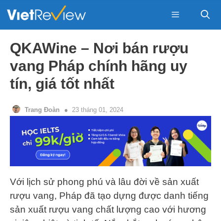
Skip
to
content
Menu
QKAWine – Nơi bán rượu
vang Pháp chính hãng uy
tín, giá tốt nhất
Trang Đoàn
23 tháng 01, 2024
Với lịch sử phong phú và lâu đời về sản xuất
rượu vang, Pháp đã tạo dựng được danh tiếng
sản xuất rượu vang chất lượng cao với hương