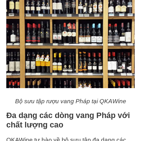
Bộ sưu tập rượu vang Pháp tại QKAWine
Đa dạng các dòng vang Pháp với
chất lượng cao
QKAWine tự hào về bộ sưu tập đa dạng các