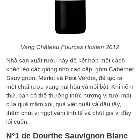
Vang Château Fourcas Hosten 2012
Nhà sản xuất rượu này đã kết hợp một cách
khéo léo các giống nho cao cấp, gồm Cabernet
Sauvignon, Merlot và Petit Verdot, để tạo ra
một chai rượu vang hài hòa và nổi bật. Khi nếm
thử, bạn có thể thưởng thức hương vị tươi mát
của quả mâm xôi, quả việt quất và dâu tây,
thêm chút vị ngọt vani tinh tế và chút gia vị đầy
lôi cuốn.
N°1 de Dourthe Sauvignon Blanc