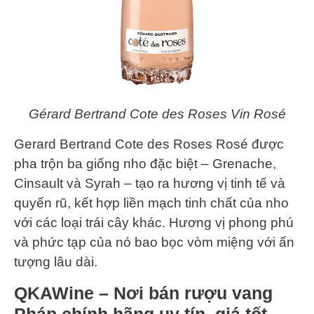
Gérard Bertrand Cote des Roses Vin Rosé
Gerard Bertrand Cote des Roses Rosé được
pha trộn ba giống nho đặc biệt – Grenache,
Cinsault và Syrah – tạo ra hương vị tinh tế và
quyến rũ, kết hợp liền mạch tinh chất của nho
với các loại trái cây khác. Hương vị phong phú
và phức tạp của nó bao bọc vòm miệng với ấn
tượng lâu dài.
QKAWine – Nơi bán rượu vang