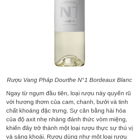
Rượu Vang Pháp Dourthe N°1 Bordeaux Blanc
Ngay từ ngụm đầu tiên, loại rượu này quyến rũ
với hương thơm của cam, chanh, bưởi và tinh
chất khoáng đặc trưng. Sự cân bằng hài hòa
của độ axit nhẹ nhàng đánh thức vòm miệng,
khiến đây trở thành một loại rượu thực sự thú vị
và sảng khoái. Rượu dùng như một loại rượu