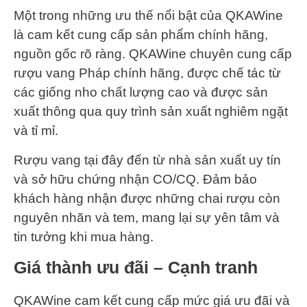
Một trong những ưu thế nổi bật của QKAWine
là cam kết cung cấp sản phẩm chính hãng,
nguồn gốc rõ ràng. QKAWine chuyên cung cấp
rượu vang Pháp chính hãng, được chế tác từ
các giống nho chất lượng cao và được sản
xuất thông qua quy trình sản xuất nghiêm ngặt
và tỉ mỉ.
Rượu vang tại đây đến từ nhà sản xuất uy tín
và sở hữu chứng nhận CO/CQ. Đảm bảo
khách hàng nhận được những chai rượu còn
nguyên nhãn và tem, mang lại sự yên tâm và
tin tưởng khi mua hàng.
Giá thành ưu đãi – Cạnh tranh
QKAWine cam kết cung cấp mức giá ưu đãi và