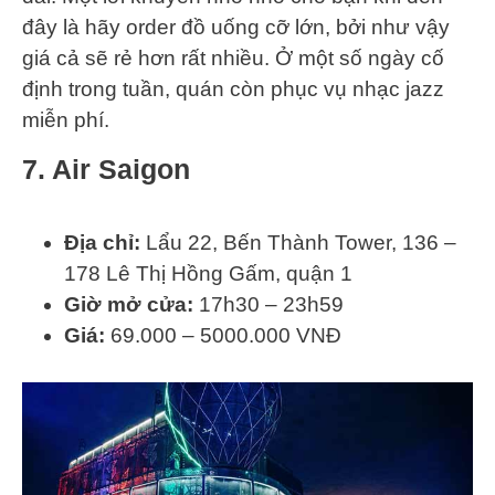
đây là hãy order đồ uống cỡ lớn, bởi như vậy
giá cả sẽ rẻ hơn rất nhiều. Ở một số ngày cố
định trong tuần, quán còn phục vụ nhạc jazz
miễn phí.
7. Air Saigon
Địa chỉ:
Lẩu 22, Bến Thành Tower, 136 –
178 Lê Thị Hồng Gấm, quận 1
Giờ mở cửa:
17h30 – 23h59
Giá:
69.000 – 5000.000 VNĐ