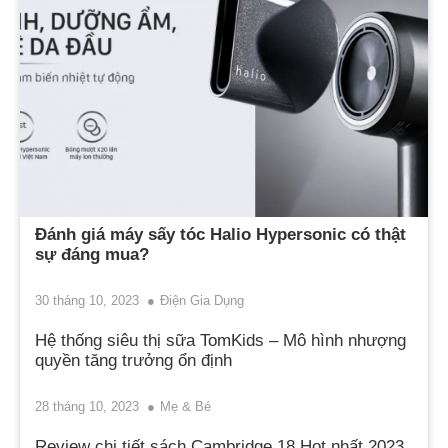
Đánh giá máy sấy tóc Halio Hypersonic có thật
sự đáng mua?
30 tháng 10, 2023
Điện Gia Dụng
Hệ thống siêu thị sữa TomKids – Mô hình nhượng
quyền tăng trưởng ổn định
28 tháng 10, 2023
Mẹ & Bé
Review chi tiết sách Cambridge 18 Hot nhất 2023