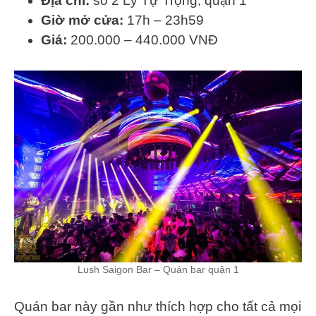
Địa chỉ:
số 2 Lý Tự Trọng, quận 1
Giờ mở cửa:
17h – 23h59
Giá:
200.000 – 440.000 VNĐ
Lush Saigon Bar – Quán bar quận 1
Quán bar này gần như thích hợp cho tất cả mọi