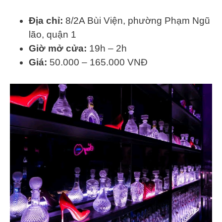
Địa chỉ:
8/2A Bùi Viện, phường Phạm Ngũ
lão, quận 1
Giờ mở cửa:
19h – 2h
Giá:
50.000 – 165.000 VNĐ