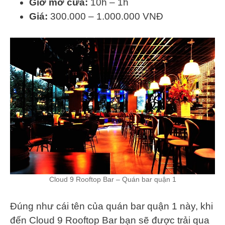
Giờ mở cửa:
10h – 1h
Giá:
300.000 – 1.000.000 VNĐ
Cloud 9 Rooftop Bar – Quán bar quận 1
Đúng như cái tên của quán bar quận 1 này, khi
đến Cloud 9 Rooftop Bar bạn sẽ được trải qua