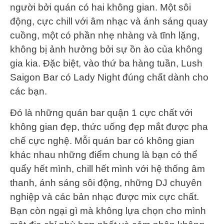
người bởi quán có hai không gian. Một sôi
động, cực chill với âm nhạc và ánh sáng quay
cuồng, một có phần nhẹ nhàng và tĩnh lặng,
không bị ảnh hưởng bởi sự ồn ào của không
gia kia. Đặc biệt, vào thứ ba hàng tuần, Lush
Saigon Bar có Lady Night đúng chất dành cho
các bạn.
Đó là những quán bar quận 1 cực chất với
không gian đẹp, thức uống đẹp mắt được pha
chế cực nghệ. Mỗi quán bar có không gian
khác nhau những điểm chung là bạn có thể
quẩy hết mình, chill hết mình với hệ thống âm
thanh, ánh sáng sôi động, những DJ chuyên
nghiệp và các bản nhạc được mix cực chất.
Bạn còn ngại gì mà không lựa chọn cho mình