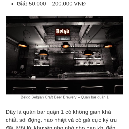
Giá:
50.000 – 200.000 VNĐ
Belgo Belgian Craft Beer Brewery – Quán bar quận 1
Đây là quán bar quận 1 có không gian khá
chất, sôi động, náo nhiệt và có giá cực kỳ ưu
đãi. Một lời khuyên nho nhỏ cho bạn khi đến