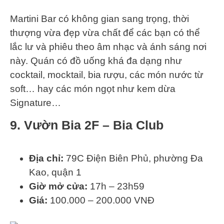
Martini Bar có không gian sang trọng, thời
thượng vừa đẹp vừa chất để các bạn có thể
lắc lư và phiêu theo âm nhạc và ánh sáng nơi
này. Quán có đồ uống khá đa dạng như
cocktail, mocktail, bia rượu, các món nước từ
soft… hay các món ngọt như kem dừa
Signature…
9. Vườn Bia 2F – Bia Club
Địa chỉ:
79C Điện Biên Phủ, phường Đa
Kao, quận 1
Giờ mở cửa:
17h – 23h59
Giá:
100.000 – 200.000 VNĐ