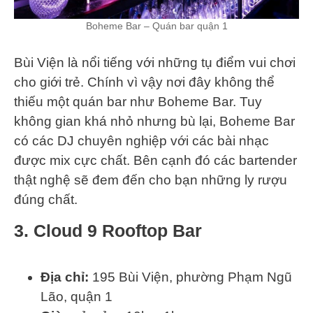
Boheme Bar – Quán bar quận 1
Bùi Viện là nổi tiếng với những tụ điểm vui chơi
cho giới trẻ. Chính vì vậy nơi đây không thể
thiếu một quán bar như Boheme Bar. Tuy
không gian khá nhỏ nhưng bù lại, Boheme Bar
có các DJ chuyên nghiệp với các bài nhạc
được mix cực chất. Bên cạnh đó các bartender
thật nghệ sẽ đem đến cho bạn những ly rượu
đúng chất.
3. Cloud 9 Rooftop Bar
Địa chỉ:
195 Bùi Viện, phường Phạm Ngũ
Lão, quận 1