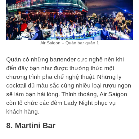
Air Saigon – Quán bar quận 1
Quán có những bartender cực nghệ nên khi
đến đây bạn như được thưởng thức một
chương trình pha chế nghệ thuật. Những ly
cocktail đủ màu sắc cùng nhiều loại rượu ngon
sẽ làm bạn hài lòng. Thỉnh thoảng, Air Saigon
còn tổ chức các đêm Lady Night phục vụ
khách hàng.
8. Martini Bar