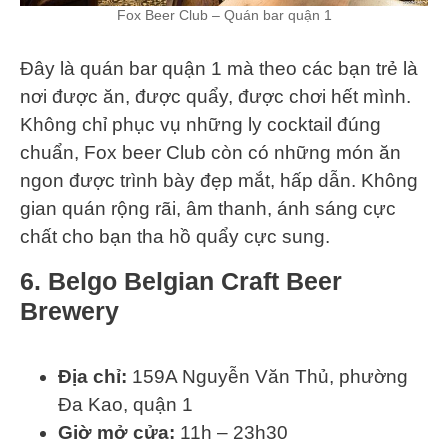
Fox Beer Club – Quán bar quận 1
Đây là quán bar quận 1 mà theo các bạn trẻ là
nơi được ăn, được quẩy, được chơi hết mình.
Không chỉ phục vụ những ly cocktail đúng
chuẩn, Fox beer Club còn có những món ăn
ngon được trình bày đẹp mắt, hấp dẫn. Không
gian quán rộng rãi, âm thanh, ánh sáng cực
chất cho bạn tha hồ quẩy cực sung.
6. Belgo Belgian Craft Beer
Brewery
Địa chỉ:
159A Nguyễn Văn Thủ, phường
Đa Kao, quận 1
Giờ mở cửa:
11h – 23h30