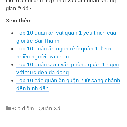
một địa chỉ phù hợp nhất và cảm nhận không
gian ở đó?
Xem thêm:
Top 10 quán ăn vặt quận 1 yêu thích của
giới trẻ Sài Thành
Top 10 quán ăn ngon rẻ ở quận 1 được
nhiều người lựa chọn
Top 10 quán cơm văn phòng quận 1 ngon
với thực đơn đa dạng
Top 10 các quán ăn quận 2 từ sang chảnh
đến bình dân
Categories
Địa điểm - Quán Xá