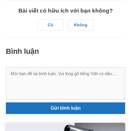
Bài viết có hữu ích với bạn không?
Có
Không
Bình luận
Bình
luận