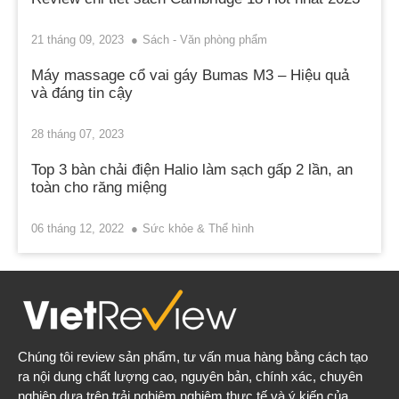
21 tháng 09, 2023
Sách - Văn phòng phẩm
Máy massage cổ vai gáy Bumas M3 – Hiệu quả
và đáng tin cậy
28 tháng 07, 2023
Top 3 bàn chải điện Halio làm sạch gấp 2 lần, an
toàn cho răng miệng
06 tháng 12, 2022
Sức khỏe & Thể hình
Chúng tôi review sản phẩm, tư vấn mua hàng bằng cách tạo
ra nội dung chất lượng cao, nguyên bản, chính xác, chuyên
nghiệp dựa trên trải nghiệm nghiệm thực tế và ý kiến của