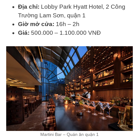
Địa chỉ:
Lobby Park Hyatt Hotel, 2 Công
Trường Lam Sơn, quận 1
Giờ mở cửa:
16h – 2h
Giá:
500.000 – 1.100.000 VNĐ
Martini Bar – Quán ăn quận 1