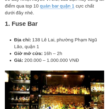
điểm qua top 10
quán bar quận 1
cực chất
dưới đây nhé.
1. Fuse Bar
Địa chỉ:
138 Lê Lai, phường Phạm Ngũ
Lão, quận 1
Giờ mở cửa:
16h – 2h
Giá:
200.000 – 1.000.000 VNĐ