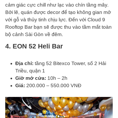
cảm giác cực chill như lạc vào chín tầng mây.
Bởi lẽ, quán được decor để tạo không gian mở
với gỗ và thủy tinh chịu lực. Đến với Cloud 9
Rooftop Bar bạn sẽ được thu vào tầm mắt toàn
bộ cảnh Sài Gòn về đêm.
4. EON 52 Heli Bar
Địa chỉ:
tầng 52 Bitexco Tower, số 2 Hải
Triều, quận 1
Giờ mở cửa:
10h – 2h
Giá:
200.000 – 550.000 VNĐ