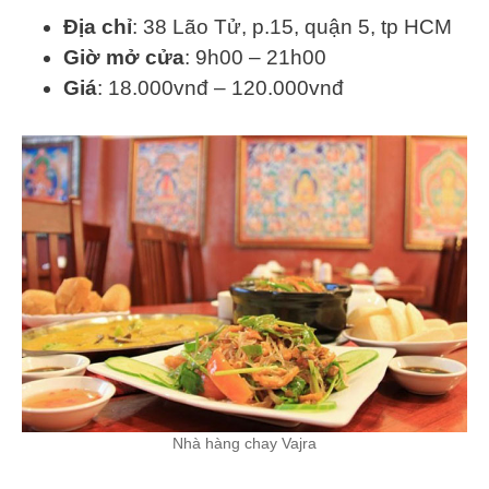
Địa chỉ
: 38 Lão Tử, p.15, quận 5, tp HCM
Giờ mở cửa
: 9h00 – 21h00
Giá
: 18.000vnđ – 120.000vnđ
Nhà hàng chay Vajra