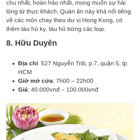
chu nhất, hoàn hảo nhất, mong muốn sự hài
lòng từ thực khách. Quán ăn này khá nổi tiếng
về các món chay theo dư vị Hong Kong, có
thêm tàu hủ ky, tàu hủ trứng các loại.
8. Hữu Duyên
Địa chỉ
: 527 Nguyễn Trãi, p.7, quận 5, tp
HCM
Giờ mở cửa
: 7h00 – 22h00
Giá
: 40.000vnđ – 100.000vnđ