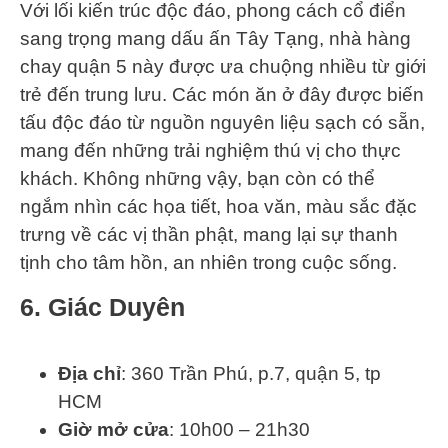
Với lối kiến trúc độc đáo, phong cách cổ điển
sang trọng mang dấu ấn Tây Tạng, nhà hàng
chay quận 5 này được ưa chuộng nhiều từ giới
trẻ đến trung lưu. Các món ăn ở đây được biến
tấu độc đáo từ nguồn nguyên liệu sạch có sẵn,
mang đến những trải nghiệm thú vị cho thực
khách. Không những vậy, bạn còn có thể
ngắm nhìn các họa tiết, hoa văn, màu sắc đặc
trưng về các vị thần phật, mang lại sự thanh
tịnh cho tâm hồn, an nhiên trong cuộc sống.
6. Giác Duyên
Địa chỉ
: 360 Trần Phú, p.7, quận 5, tp
HCM
Giờ mở cửa
: 10h00 – 21h30