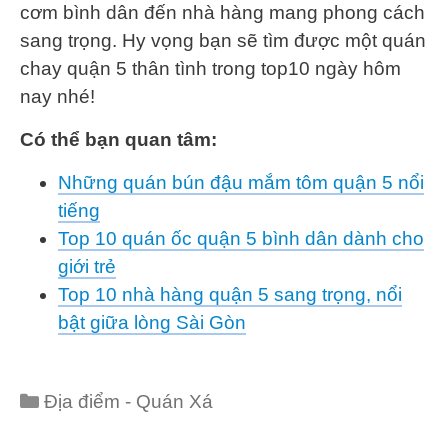
cơm bình dân đến nhà hàng mang phong cách
sang trọng. Hy vọng bạn sẽ tìm được một quán
chay quận 5 thân tình trong top10 ngày hôm
nay nhé!
Có thể bạn quan tâm:
Những quán bún đậu mắm tôm quận 5 nổi
tiếng
Top 10 quán ốc quận 5 bình dân dành cho
giới trẻ
Top 10 nhà hàng quận 5 sang trọng, nổi
bật giữa lòng Sài Gòn
Categories
Địa điểm - Quán Xá