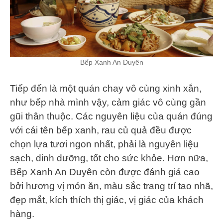
Bếp Xanh An Duyên
Tiếp đến là một quán chay vô cùng xinh xắn,
như bếp nhà mình vậy, cảm giác vô cùng gần
gũi thân thuộc. Các nguyên liệu của quán đúng
với cái tên bếp xanh, rau củ quả đều được
chọn lựa tươi ngon nhất, phải là nguyên liệu
sạch, dinh dưỡng, tốt cho sức khỏe. Hơn nữa,
Bếp Xanh An Duyên còn được đánh giá cao
bởi hương vị món ăn, màu sắc trang trí tao nhã,
đẹp mắt, kích thích thị giác, vị giác của khách
hàng.