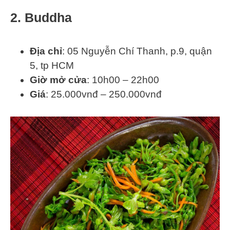
2. Buddha
Địa chỉ
: 05 Nguyễn Chí Thanh, p.9, quận
5, tp HCM
Giờ mở cửa
: 10h00 – 22h00
Giá
: 25.000vnđ – 250.000vnđ