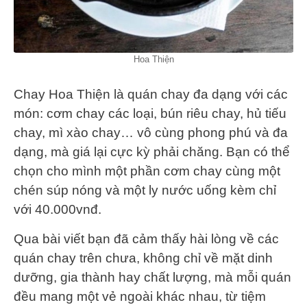
Hoa Thiện
Chay Hoa Thiện là quán chay đa dạng với các
món: cơm chay các loại, bún riêu chay, hủ tiếu
chay, mì xào chay… vô cùng phong phú và đa
dạng, mà giá lại cực kỳ phải chăng. Bạn có thể
chọn cho mình một phần cơm chay cùng một
chén súp nóng và một ly nước uống kèm chỉ
với 40.000vnđ.
Qua bài viết bạn đã cảm thấy hài lòng về các
quán chay trên chưa, không chỉ về mặt dinh
dưỡng, gia thành hay chất lượng, mà mỗi quán
đều mang một vẻ ngoài khác nhau, từ tiệm