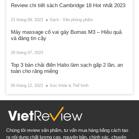
Review chi tiết sách Cambridge 18 Hot nhất 2023
21 tháng 09, 2023
Sách - Văn phòng phẩm
Máy massage cổ vai gáy Bumas M3 – Hiệu quả
và đáng tin cậy
28 tháng 07, 2023
Top 3 bàn chải điện Halio làm sạch gấp 2 lần, an
toàn cho răng miệng
06 tháng 12, 2022
Sức khỏe & Thể hình
Chúng tôi review sản phẩm, tư vấn mua hàng bằng cách tạo
ra nội dung chất lượng cao, nguyên bản, chính xác, chuyên