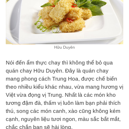
Hữu Duyên
Nói đến ẩm thực chay thì không thể bỏ qua
quán chay Hữu Duyên. Đây là quán chay
mang phong cách Trung Hoa, được chế biến
theo nhiều kiểu khác nhau, vừa mang hương vị
Việt vừa đọng vị Trung. Nhất là các món kho
tương đậm đà, thấm vị luôn làm bạn phải thích
thú, song các món canh, xào cũng không kém
cạnh, nguyên liệu tươi ngon, màu sắc bắt mắt,
chắc chắn bạn sẽ hài lòng.