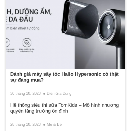
Đánh giá máy sấy tóc Halio Hypersonic có thật
sự đáng mua?
30 tháng 10, 2023
Điện Gia Dụng
Hệ thống siêu thị sữa TomKids – Mô hình nhượng
quyền tăng trưởng ổn định
28 tháng 10, 2023
Mẹ & Bé