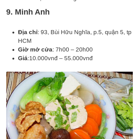
9. Minh Anh
Địa chỉ
: 93, Bùi Hữu Nghĩa, p.5, quận 5, tp
HCM
Giờ mở cửa
: 7h00 – 20h00
Giá
:10.000vnđ – 55.000vnđ