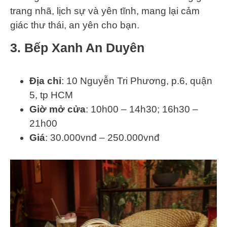
trang nhã, lịch sự và yên tĩnh, mang lại cảm
giác thư thái, an yên cho bạn.
3. Bếp Xanh An Duyên
Địa chỉ
: 10 Nguyễn Tri Phương, p.6, quận
5, tp HCM
Giờ mở cửa
: 10h00 – 14h30; 16h30 –
21h00
Giá
: 30.000vnđ – 250.000vnđ