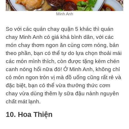
Minh Anh
So với các quán chay quận 5 khác thì quán
chay Minh Anh có giá khá bình dân, với các
món chay thơm ngon ăn cùng cơm nóng, bán
theo phần, bạn có thể tự do lựa chọn thoải mái
các món mình thích, còn được tặng kèm chén
canh nóng hổi nữa đó! Ở Minh Anh, không chỉ
có món ngon tròn vị mà đồ uống cũng rất rẻ và
đặc biệt, bạn có thể vừa thưởng thức cơm
chay vừa dùng thêm ly sữa đậu nành nguyên
chất mát lạnh.
10. Hoa Thiện