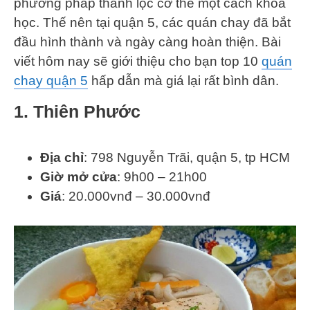
phương pháp thanh lọc cơ thể một cách khoa
học. Thế nên tại quận 5, các quán chay đã bắt
đầu hình thành và ngày càng hoàn thiện. Bài
viết hôm nay sẽ giới thiệu cho bạn top 10
quán
chay quận 5
hấp dẫn mà giá lại rất bình dân.
1. Thiên Phước
Địa chỉ
: 798 Nguyễn Trãi, quận 5, tp HCM
Giờ mở cửa
: 9h00 – 21h00
Giá
: 20.000vnđ – 30.000vnđ