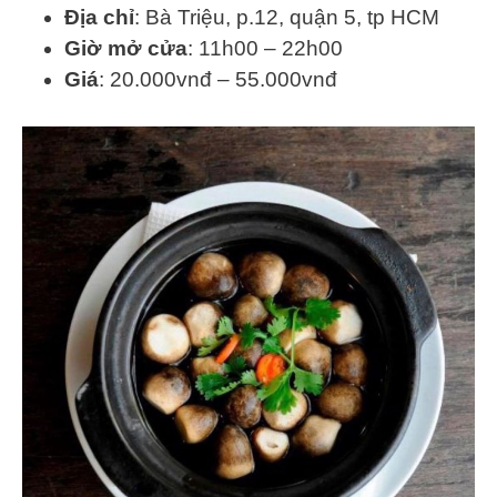
Địa chỉ
: Bà Triệu, p.12, quận 5, tp HCM
Giờ mở cửa
: 11h00 – 22h00
Giá
: 20.000vnđ – 55.000vnđ