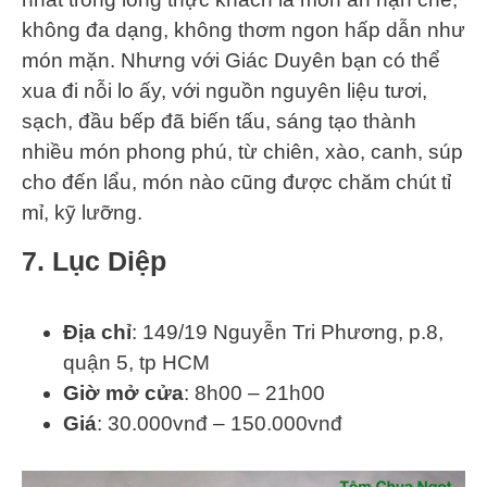
không đa dạng, không thơm ngon hấp dẫn như
món mặn. Nhưng với Giác Duyên bạn có thể
xua đi nỗi lo ấy, với nguồn nguyên liệu tươi,
sạch, đầu bếp đã biến tấu, sáng tạo thành
nhiều món phong phú, từ chiên, xào, canh, súp
cho đến lẩu, món nào cũng được chăm chút tỉ
mỉ, kỹ lưỡng.
7. Lục Diệp
Địa chỉ
: 149/19 Nguyễn Tri Phương, p.8,
quận 5, tp HCM
Giờ mở cửa
: 8h00 – 21h00
Giá
: 30.000vnđ – 150.000vnđ