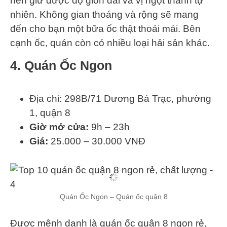
nên giữ được độ giòn dai và vị ngọt thanh tự
nhiên. Không gian thoáng và rộng sẽ mang
đến cho bạn một bữa ốc thật thoải mái. Bên
cạnh ốc, quán còn có nhiều loại hải sản khác.
4. Quán Ốc Ngon
Địa chỉ: 298B/71 Dương Bá Trạc, phường
1, quận 8
Giờ mở cửa:
9h – 23h
Giá:
25.000 – 30.000 VNĐ
Quán Ốc Ngon – Quán ốc quận 8
Được mệnh danh là quán ốc quận 8 ngon rẻ,