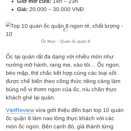
Giờ mở cửa:
14h – 23h
Giá:
20.000 – 30.000 VNĐ
Ốc Mun – Quán ốc quận 8
Ốc tại quán rất đa dạng với nhiều món như
nướng mỡ hành, rang me, xào tỏi… Ốc ngon,
béo mập, thịt chắc kết hợp cùng các loại sốt
được chế biến theo công thức riêng càng làm
bùng nổ vị thơm ngon của ốc, níu chân thực
khách ghé lại quán.
VietReview
vừa giới thiệu đến bạn top 10 quán
ốc quận 8 làm nao lòng thực khách với các
món ốc ngon. Bên cạnh đó, giá thành từng