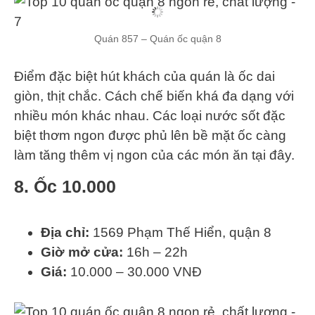
Quán 857 – Quán ốc quận 8
Điểm đặc biệt hút khách của quán là ốc dai
giòn, thịt chắc. Cách chế biến khá đa dạng với
nhiều món khác nhau. Các loại nước sốt đặc
biệt thơm ngon được phủ lên bề mặt ốc càng
làm tăng thêm vị ngon của các món ăn tại đây.
8. Ốc 10.000
Địa chỉ:
1569 Phạm Thế Hiển, quận 8
Giờ mở cửa:
16h – 22h
Giá:
10.000 – 30.000 VNĐ