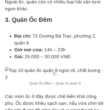
Ngoài ốc, quán còn có nhiều loại hải sản tươi
ngon khác.
3. Quán Ốc Đêm
Địa chỉ:
72 Dương Bá Trạc, phường 2,
quận 8
Giờ mở cửa:
14h – 23h
Giá:
25.000 – 30.000 VNĐ
Quán Ốc Đêm – Quán ốc quận 8
Các món ốc ở đây được chế biến khá công
phu. Ốc được khêu sạch sạn, nấu vừa chín tới