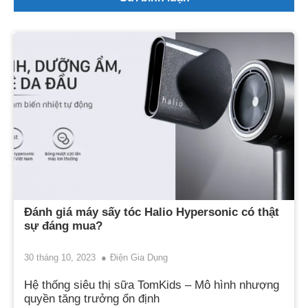
Đánh giá máy sấy tóc Halio Hypersonic có thật
sự đáng mua?
30 tháng 10, 2023
Điện Gia Dụng
Hệ thống siêu thị sữa TomKids – Mô hình nhượng
quyền tăng trưởng ổn định