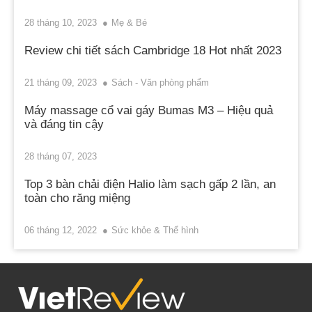
28 tháng 10, 2023
Mẹ & Bé
Review chi tiết sách Cambridge 18 Hot nhất 2023
21 tháng 09, 2023
Sách - Văn phòng phẩm
Máy massage cổ vai gáy Bumas M3 – Hiệu quả
và đáng tin cậy
28 tháng 07, 2023
Top 3 bàn chải điện Halio làm sạch gấp 2 lần, an
toàn cho răng miệng
06 tháng 12, 2022
Sức khỏe & Thể hình