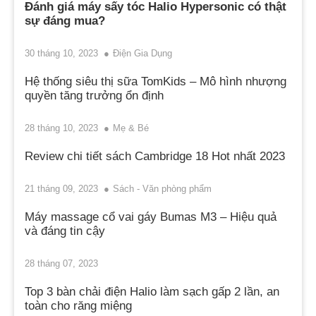
Đánh giá máy sấy tóc Halio Hypersonic có thật
sự đáng mua?
30 tháng 10, 2023
Điện Gia Dụng
Hệ thống siêu thị sữa TomKids – Mô hình nhượng
quyền tăng trưởng ổn định
28 tháng 10, 2023
Mẹ & Bé
Review chi tiết sách Cambridge 18 Hot nhất 2023
21 tháng 09, 2023
Sách - Văn phòng phẩm
Máy massage cổ vai gáy Bumas M3 – Hiệu quả
và đáng tin cậy
28 tháng 07, 2023
Top 3 bàn chải điện Halio làm sạch gấp 2 lần, an
toàn cho răng miệng