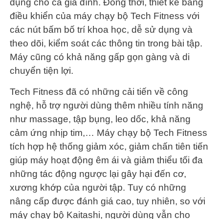
dụng cho cả gia đình. Đồng thời, thiết kế bảng
điều khiển của máy chạy bộ Tech Fitness với
các nút bấm bố trí khoa học, dễ sử dụng và
theo dõi, kiểm soát các thông tin trong bài tập.
Máy cũng có khả năng gấp gọn gàng và di
chuyển tiện lợi.
Tech Fitness đã có những cải tiến về công
nghệ, hỗ trợ người dùng thêm nhiều tính năng
như massage, tập bụng, leo dốc, khả năng
cảm ứng nhịp tim,… Máy chạy bộ Tech Fitness
tích hợp hệ thống giảm xóc, giảm chấn tiên tiến
giúp máy hoạt động êm ái và giảm thiểu tối đa
những tác động ngược lại gây hại đến cơ,
xương khớp của người tập. Tuy có những
nâng cấp được đánh giá cao, tuy nhiên, so với
máy chạy bộ Kaitashi, người dùng vẫn cho