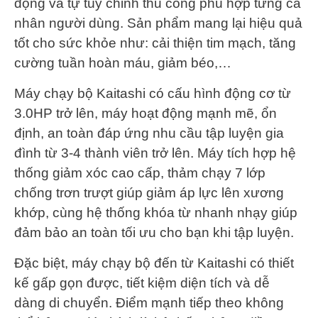
động và tự tùy chỉnh thủ công phù hợp từng cá
nhân người dùng. Sản phẩm mang lại hiệu quả
tốt cho sức khỏe như: cải thiện tim mạch, tăng
cường tuần hoàn máu, giảm béo,…
Máy chạy bộ Kaitashi có cấu hình động cơ từ
3.0HP trở lên, máy hoạt động mạnh mẽ, ổn
định, an toàn đáp ứng nhu cầu tập luyện gia
đình từ 3-4 thành viên trở lên. Máy tích hợp hệ
thống giảm xóc cao cấp, thảm chạy 7 lớp
chống trơn trượt giúp giảm áp lực lên xương
khớp, cùng hệ thống khóa từ nhanh nhạy giúp
đảm bảo an toàn tối ưu cho bạn khi tập luyện.
Đặc biệt, máy chạy bộ đến từ Kaitashi có thiết
kế gấp gọn được, tiết kiệm diện tích và dễ
dàng di chuyển. Điểm mạnh tiếp theo không