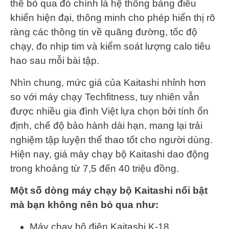
thể bỏ qua đó chính là hệ thống bảng điều
khiển hiện đại, thông minh cho phép hiển thị rõ
ràng các thông tin về quãng đường, tốc độ
chạy, đo nhịp tim và kiểm soát lượng calo tiêu
hao sau mỗi bài tập.
Nhìn chung, mức giá của Kaitashi nhỉnh hơn
so với máy chạy Techfitness, tuy nhiên vẫn
được nhiều gia đình Việt lựa chọn bởi tính ổn
định, chế độ bảo hành dài hạn, mang lại trải
nghiệm tập luyện thể thao tốt cho người dùng.
Hiện nay, giá máy chạy bộ Kaitashi dao động
trong khoảng từ 7,5 đến 40 triệu đồng.
Một số dòng máy chạy bộ Kaitashi nổi bật
mà bạn không nên bỏ qua như:
Máy chạy bộ điện Kaitashi K-18