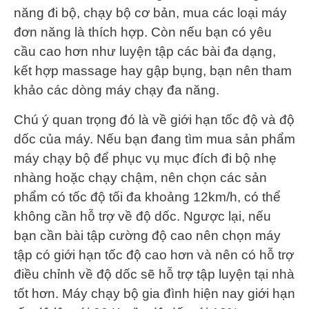
năng đi bộ, chạy bộ cơ bản, mua các loại máy
đơn năng là thích hợp. Còn nếu bạn có yêu
cầu cao hơn như luyện tập các bài đa dạng,
kết hợp massage hay gập bụng, bạn nên tham
khảo các dòng máy chạy đa năng.
Chú ý quan trọng đó là về giới hạn tốc độ và độ
dốc của máy. Nếu bạn đang tìm mua sản phẩm
máy chạy bộ để phục vụ mục đích đi bộ nhẹ
nhàng hoặc chạy chậm, nên chọn các sản
phẩm có tốc độ tối đa khoảng 12km/h, có thể
không cần hỗ trợ về độ dốc. Ngược lại, nếu
bạn cần bài tập cường độ cao nên chọn máy
tập có giới hạn tốc độ cao hơn và nên có hỗ trợ
điều chỉnh về độ dốc sẽ hỗ trợ tập luyện tại nhà
tốt hơn. Máy chạy bộ gia đình hiện nay giới hạn