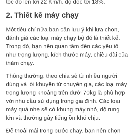
tốc độ lên tới 22 Km/h, độ dốc tới 18%.
2. Thiết kế máy chạy
Một tiêu chí nữa bạn cần lưu ý khi lựa chọn,
đánh giá các loại máy chạy bộ đó là thiết kế.
Trong đó, bạn nên quan tâm đến các yếu tố
như trọng lượng, kích thước máy, chiều dài của
thảm chạy.
Thông thường, theo chia sẻ từ nhiều người
dùng và lời khuyên từ chuyên gia, các loại máy
trọng lượng khoảng trên dưới 70kg là phù hợp
với nhu cầu sử dụng trong gia đình. Các loại
máy quá nhẹ sẽ có khung máy nhỏ, độ rung
lớn và thường gây tiếng ồn khó chịu.
Để thoải mái trong bước chay, bạn nên chọn