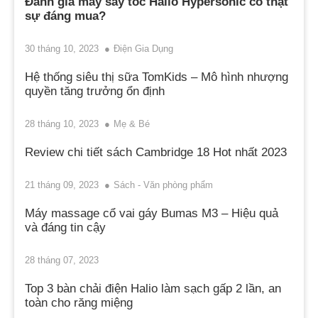
Đánh giá máy sấy tóc Halio Hypersonic có thật
sự đáng mua?
30 tháng 10, 2023
Điện Gia Dụng
Hệ thống siêu thị sữa TomKids – Mô hình nhượng
quyền tăng trưởng ổn định
28 tháng 10, 2023
Mẹ & Bé
Review chi tiết sách Cambridge 18 Hot nhất 2023
21 tháng 09, 2023
Sách - Văn phòng phẩm
Máy massage cổ vai gáy Bumas M3 – Hiệu quả
và đáng tin cậy
28 tháng 07, 2023
Top 3 bàn chải điện Halio làm sạch gấp 2 lần, an
toàn cho răng miệng