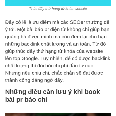
Thúc đẩy thứ hạng từ khóa website
Đây có lẽ là ưu điểm mà các SEOer thường để
ý tới. Một bài báo pr điện tử không chỉ giúp bạn
quảng bá được mình mà còn đem lại cho bạn
những backlink chất lượng và an toàn. Từ đó
giúp thúc đẩy thứ hạng từ khóa của website
lên top Google. Tuy nhiên, để có được backlink
chất lượng thì đòi hỏi chi phí đầu tư cao.
Nhưng nếu chịu chi, chắc chắn sẽ đạt được
thành công đáng ngờ đấy.
Những điều cần lưu ý khi book
bài pr báo chí