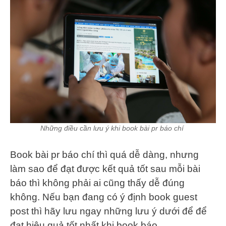
Những điều cần lưu ý khi book bài pr báo chí
Book bài pr báo chí thì quá dễ dàng, nhưng
làm sao để đạt được kết quả tốt sau mỗi bài
báo thì không phải ai cũng thấy dễ đúng
không. Nếu bạn đang có ý định book guest
post thì hãy lưu ngay những lưu ý dưới để để
đạt hiệu quả tốt nhất khi book báo.