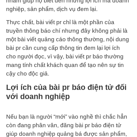
nhằm giúp họ biết đến những lợi ích mà doanh
nghiệp, sản phẩm, dịch vụ đem lại.
Thực chất, bài viết pr chỉ là một phần của
truyền thông báo chí nhưng đây không phải là
một bài viết quảng cáo thông thường, nội dung
bài pr cần cung cấp thông tin đem lại lợi ích
cho người đọc, vì vậy, bài viết pr báo thường
mang tính chất khách quan để tạo nên sự tin
cậy cho độc giả.
Lợi ích của bài pr báo điện tử đối
với doanh nghiệp
Nếu bạn là người “mới” vào nghề thì chắc hẳn
còn đang phân vân, đăng bài pr báo điện tử
giúp doanh nghiệp quảng bá được sản phẩm,