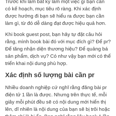
Trước khi làm bất kỳ làm một việc gì bạn cần
có kế hoạch, mục tiêu rõ ràng. Khi xác định
được hướng đi bạn sẽ hiểu ra được bạn cần
làm gì, từ đó dễ dàng đạt được hiệu quả hơn.
Khi book guest post, bạn hãy tự đặt câu hỏi
rằng, mình book bài đó với mục đích gì? Để pr?
Để tăng nhận diện thương hiệu? Để quảng bá
sản phẩm, dịch vụ? Có như vậy bạn mới có thể
triển khai nội dung phù hợp.
Xác định số lượng bài cần pr
Nhiều doanh nghiệp cứ nghĩ rằng đăng bài pr
điện tử 1 lần là được. Nhưng trên thực tế, mỗi
giây mỗi phút đều sẽ có nội dung mới hiển thị
lên, dĩ nhiên là nội dung của bạn sẽ bị trôi hoặc