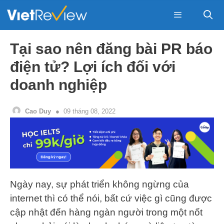
Skip
to
content
Menu
Tại sao nên đăng bài PR báo
điện tử? Lợi ích đối với
doanh nghiệp
Cao Duy
09 tháng 08, 2022
Ngày nay, sự phát triển không ngừng của
internet thì có thể nói, bất cứ việc gì cũng được
cập nhật đến hàng ngàn người trong một nốt