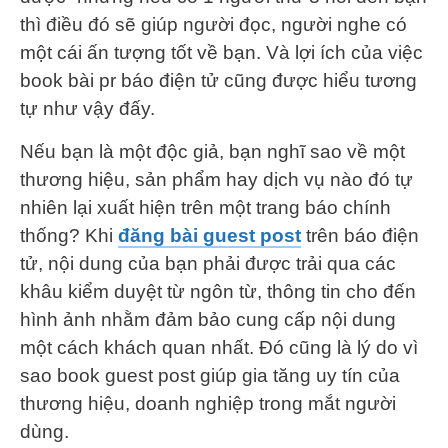
thì điều đó sẽ giúp người đọc, người nghe có
một cái ấn tượng tốt về bạn. Và lợi ích của việc
book bài pr báo điện tử cũng được hiểu tương
tự như vậy đấy.
Nếu bạn là một độc giả, bạn nghĩ sao về một
thương hiệu, sản phẩm hay dịch vụ nào đó tự
nhiên lại xuất hiện trên một trang báo chính
thống? Khi
đăng bài guest post
trên báo điện
tử, nội dung của bạn phải được trải qua các
khâu kiểm duyệt từ ngôn từ, thông tin cho đến
hình ảnh nhằm đảm bảo cung cấp nội dung
một cách khách quan nhất. Đó cũng là lý do vì
sao book guest post giúp gia tăng uy tín của
thương hiệu, doanh nghiệp trong mắt người
dùng.