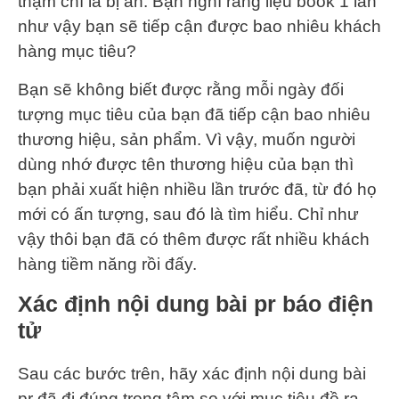
thậm chí là bị ẩn. Bạn nghĩ rằng liệu book 1 lần
như vậy bạn sẽ tiếp cận được bao nhiêu khách
hàng mục tiêu?
Bạn sẽ không biết được rằng mỗi ngày đối
tượng mục tiêu của bạn đã tiếp cận bao nhiêu
thương hiệu, sản phẩm. Vì vậy, muốn người
dùng nhớ được tên thương hiệu của bạn thì
bạn phải xuất hiện nhiều lần trước đã, từ đó họ
mới có ấn tượng, sau đó là tìm hiểu. Chỉ như
vậy thôi bạn đã có thêm được rất nhiều khách
hàng tiềm năng rồi đấy.
Xác định nội dung bài pr báo điện
tử
Sau các bước trên, hãy xác định nội dung bài
pr đã đi đúng trọng tâm so với mục tiêu đề ra