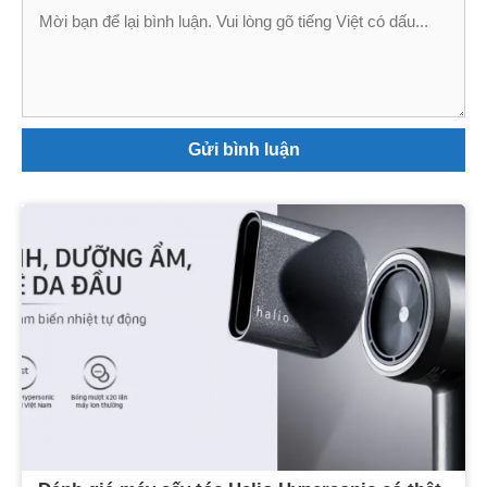
Bình
luận