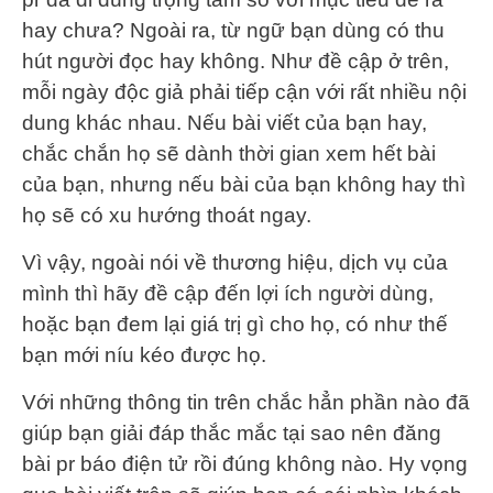
hay chưa? Ngoài ra, từ ngữ bạn dùng có thu
hút người đọc hay không. Như đề cập ở trên,
mỗi ngày độc giả phải tiếp cận với rất nhiều nội
dung khác nhau. Nếu bài viết của bạn hay,
chắc chắn họ sẽ dành thời gian xem hết bài
của bạn, nhưng nếu bài của bạn không hay thì
họ sẽ có xu hướng thoát ngay.
Vì vậy, ngoài nói về thương hiệu, dịch vụ của
mình thì hãy đề cập đến lợi ích người dùng,
hoặc bạn đem lại giá trị gì cho họ, có như thế
bạn mới níu kéo được họ.
Với những thông tin trên chắc hẳn phần nào đã
giúp bạn giải đáp thắc mắc tại sao nên đăng
bài pr báo điện tử rồi đúng không nào. Hy vọng