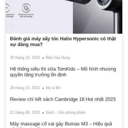
Đánh giá máy sấy tóc Halio Hypersonic có thật
sự đáng mua?
30 tháng 10, 2023
Điện Gia Dụng
Hệ thống siêu thị sữa TomKids – Mô hình nhượng
quyền tăng trưởng ổn định
28 tháng 10, 2023
Mẹ & Bé
Review chi tiết sách Cambridge 18 Hot nhất 2023
21 tháng 09, 2023
Sách - Văn phòng phẩm
Máy massage cổ vai gáy Bumas M3 – Hiệu quả