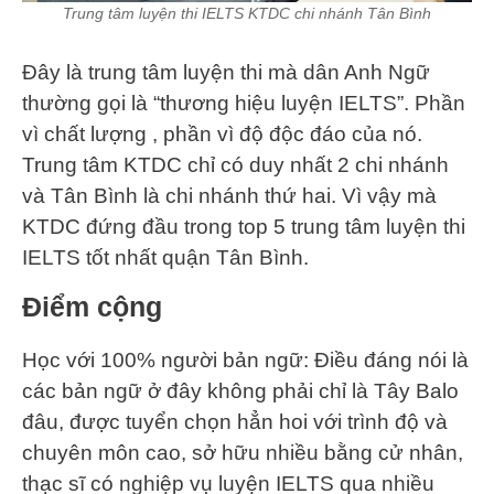
Trung tâm luyện thi IELTS KTDC chi nhánh Tân Bình
Đây là trung tâm luyện thi mà dân Anh Ngữ
thường gọi là “thương hiệu luyện IELTS”. Phần
vì chất lượng , phần vì độ độc đáo của nó.
Trung tâm KTDC chỉ có duy nhất 2 chi nhánh
và Tân Bình là chi nhánh thứ hai. Vì vậy mà
KTDC đứng đầu trong top 5 trung tâm luyện thi
IELTS tốt nhất quận Tân Bình.
Điểm cộng
Học với 100% người bản ngữ: Điều đáng nói là
các bản ngữ ở đây không phải chỉ là Tây Balo
đâu, được tuyển chọn hẳn hoi với trình độ và
chuyên môn cao, sở hữu nhiều bằng cử nhân,
thạc sĩ có nghiệp vụ luyện IELTS qua nhiều