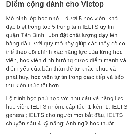
Điểm cộng dành cho Vietop
Mô hình lớp học nhỏ – dưới 5 học viên, khá
đặc biệt trong top 5 trung tâm IELTS uy tín
quận Tân Bình, luôn đặt chất lượng dạy lên
hàng đầu. Với quy mô này giúp các thầy cô có
thể theo dõi chính xác năng lực của từng học
viên, học viên định hướng được điểm mạnh và
điểm yếu của bản thân để tự khắc phục và
phát huy, học viên tự tin trong giao tiếp và tiếp
thu kiến thức tốt hơn.
Lộ trình học phù hợp với nhu cầu và năng lực
học viên: IELTS nhóm; cấp tốc -1 kèm 1; IELTS
general; IELTS cho người mới bắt đầu, IELTS
chuyên sâu 4 kỹ năng; Anh ngữ học thuật.