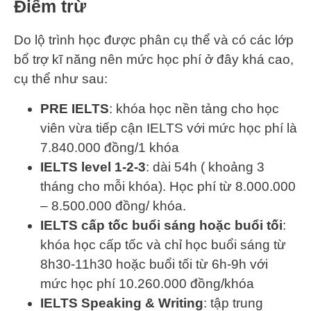
Điểm trừ
Do lộ trình học được phân cụ thể và có các lớp
bổ trợ kĩ năng nên mức học phí ở đây khá cao,
cụ thể như sau:
PRE IELTS
: khóa học nền tảng cho học
viên vừa tiếp cận IELTS với mức học phí là
7.840.000 đồng/1 khóa
IELTS level 1-2-3
: dài 54h ( khoảng 3
tháng cho mỗi khóa). Học phí từ 8.000.000
– 8.500.000 đồng/ khóa.
IELTS cấp tốc buổi sáng hoặc buổi tối
:
khóa học cấp tốc và chỉ học buổi sáng từ
8h30-11h30 hoặc buổi tối từ 6h-9h với
mức học phí 10.260.000 đồng/khóa
IELTS Speaking & Writing
: tập trung