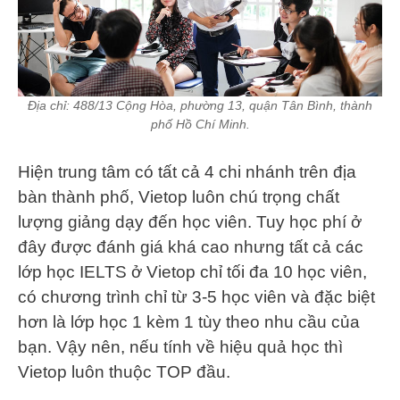
Địa chỉ: 488/13 Cộng Hòa, phường 13, quận Tân Bình, thành
phố Hồ Chí Minh.
Hiện trung tâm có tất cả 4 chi nhánh trên địa
bàn thành phố, Vietop luôn chú trọng chất
lượng giảng dạy đến học viên. Tuy học phí ở
đây được đánh giá khá cao nhưng tất cả các
lớp học IELTS ở Vietop chỉ tối đa 10 học viên,
có chương trình chỉ từ 3-5 học viên và đặc biệt
hơn là lớp học 1 kèm 1 tùy theo nhu cầu của
bạn. Vậy nên, nếu tính về hiệu quả học thì
Vietop luôn thuộc TOP đầu.