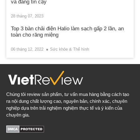
và đáng tin cậy
28 tháng 07, 2023
Top 3 bàn chải điện Halio làm sạch gấp 2 lần, an
toàn cho răng miệng
06 tháng 12, 2022
Sức khỏe & Thể hình
Chúng tôi review sản phẩm, tư vấn mua hàng bằng cách tạo
ra nội dung chất lượng cao, nguyên bản, chính xác, chuyên
nghiệp dựa trên trải nghiệm nghiệm thực tế và ý kiến của
chuyên gia.