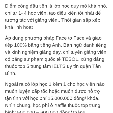
Điểm cộng đầu tiên là lớp học quy mô khá nhỏ,
chỉ từ 1- 4 học viên, tạo điều kiện tốt nhất để
tương tác với giảng viên.. Thời gian sắp xếp
khá linh hoạt
Áp dụng phương pháp Face to Face và giao
tiếp 100% bằng tiếng Anh. Bản ngữ danh tiếng
và kinh nghiệm giảng dạy, chỉ tuyển giảng viên
có bằng sư phạm quốc tế TESOL, xứng đáng
thuộc top 5 trung tâm IELTS uy tín quận Tân
Bình.
Ngoài ra có lớp học 1 kèm 1 cho học viên nào
muốn luyện cấp tốc hoặc muốn được hỗ trợ
tận tình với học phí 15.000.000 đồng/ khóa.
Nhìn chung, học phí ở Yaffle thuộc top trung
bình: 500.000 – 600.000 đồng/ tháng.