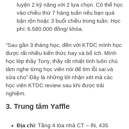
luyện 2 kỹ năng với 2 lựa chọn. Có thể học
vào chiều thứ 7 hàng tuấn nếu bạn quá
bận rộn hoặc 3 buổi chiều trong tuần. Học
phí: 6.580.000 đồng/ khóa.
“Sau gần 3 tháng học, đến với KTDC mình học
được rất nhiều kiến thức hay và bổ ích. Mình
học lớp thầy Tony, thầy rất nhiệt tình luôn chú
tâm nghe từng học viên nói để tìm lỗi sai và
sửa cho” Đây là những lời nhận xét mà các
học viên KTDC review sau khi được trải
nghiệm.
3. Trung tâm Yaffle
Địa chỉ
: Tầng 4 tòa nhà CT – IN, 435