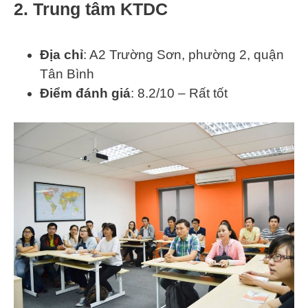
2. Trung tâm KTDC
Địa chỉ
: A2 Trường Sơn, phường 2, quận
Tân Bình​
Điểm đánh giá
: 8.2/10 – Rất tốt