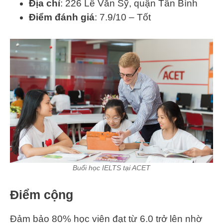
Địa chỉ
: 226 Lê Văn Sỹ, quận Tân Bình
Điểm đánh giá
: 7.9/10 – Tốt
Buổi học IELTS tại ACET
Điểm cộng
Đảm bảo 80% học viên đạt từ 6.0 trở lên nhờ