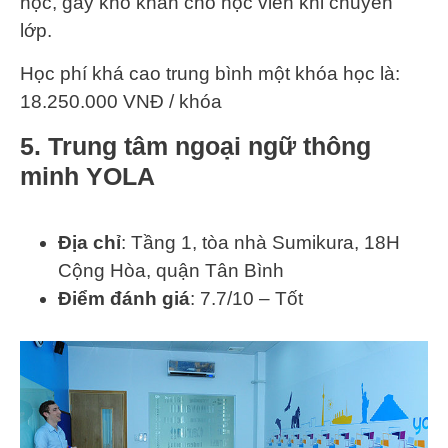
học, gây khó khăn cho học viên khi chuyển
lớp.
Học phí khá cao trung bình một khóa học là:
18.250.000 VNĐ / khóa
5. Trung tâm ngoại ngữ thông
minh YOLA
Địa chỉ
: Tầng 1, tòa nhà Sumikura, 18H
Cộng Hòa, quận Tân Bình
Điểm đánh giá
: 7.7/10 – Tốt