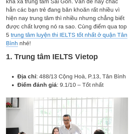
khá xa trung tâm Sài Gòn. Vấn đề này chắc
hẳn các bạn trẻ đang băn khoăn rất nhiều vì
hiện nay trung tâm thì nhiều nhưng chẳng biết
được chất lượng nó ra sao. Cùng điểm qua top
5
trung tâm luyện thi IELTS tốt nhất ở quận Tân
Bình
nhé!
1. Trung tâm IELTS Vietop
Địa chỉ
: 488/13 Cộng Hoà, P.13, Tân Bình
Điểm đánh giá
: 9.1/10 – Tốt nhất