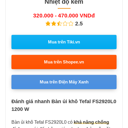
Nhiệt độ kém
320.000 - 470.000 VNDđ
2.5
Mua trên Tiki.vn
Mua trên Shopee.vn
Mua trên Điện Máy Xanh
Đánh giá nhanh Bàn ủi khô Tefal FS2920L0
1200 W
Bàn ủi khô Tefal FS2920L0 có
khả năng chống