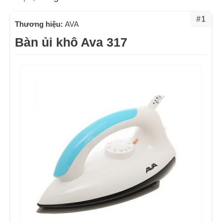
#1
Thương hiệu:
AVA
Bàn ủi khô Ava 317