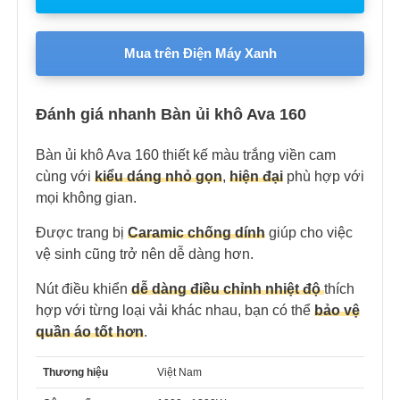
Mua trên Điện Máy Xanh
Đánh giá nhanh Bàn ủi khô Ava 160
Bàn ủi khô Ava 160 thiết kế màu trắng viền cam
cùng với
kiểu dáng nhỏ gọn
,
hiện đại
phù hợp với
mọi không gian.
Được trang bị
Caramic chống dính
giúp cho việc
vệ sinh cũng trở nên dễ dàng hơn.
Nút điều khiển
dễ dàng điều chỉnh nhiệt độ
thích
hợp với từng loại vải khác nhau, bạn có thể
bảo vệ
quần áo tốt hơn
.
Thương hiệu
Việt Nam