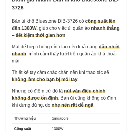
3726
Bàn ủi khô Bluestone DIB-3726 có
công suất lên
đến 1300W
, giúp cho việc ủi quần áo
nhanh thẳng
–
tiết kiệm thời gian hơn
.
Mặt đế hợp chống dính tạo nên khả năng
dẫn nhiệt
nhanh
, mình cảm thấy lướt trên quần áo khá thoải
mái.
Thiết kế tay cầm chắc chắn nên khi thao tác sẽ
không làm cho bạn bị mỏi tay
.
Nhưng có điểm trừ đó là
nút vặn điều chỉnh
không được ổn định
. Bàn ủi cũng không cố định
khi dựng đứng, do
nhẹ nên rất dễ ngã
.
Thương hiệu
Singapore
Công suất
1300W