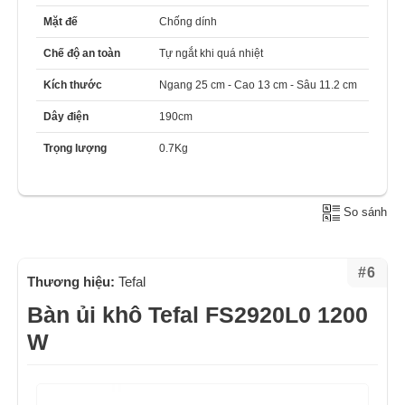
Mặt đế
Chống dính
Chế độ an toàn
Tự ngắt khi quá nhiệt
Kích thước
Ngang 25 cm - Cao 13 cm - Sâu 11.2 cm
Dây điện
190cm
Trọng lượng
0.7Kg
So sánh
#6
Thương hiệu:
Tefal
Bàn ủi khô Tefal FS2920L0 1200
W