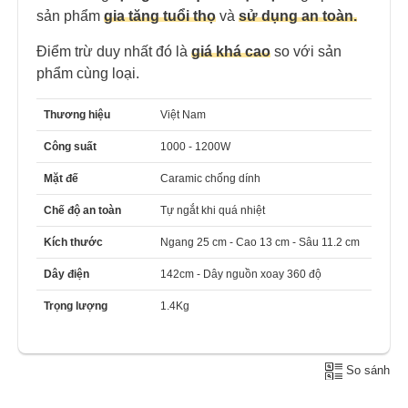
sản phẩm
gia tăng tuổi thọ
và
sử dụng an toàn.
Điểm trừ duy nhất đó là
giá khá cao
so với sản
phẩm cùng loại.
Thương hiệu
Việt Nam
Công suất
1000 - 1200W
Mặt đế
Caramic chống dính
Chế độ an toàn
Tự ngắt khi quá nhiệt
Kích thước
Ngang 25 cm - Cao 13 cm - Sâu 11.2 cm
Dây điện
142cm - Dây nguồn xoay 360 độ
Trọng lượng
1.4Kg
So sánh