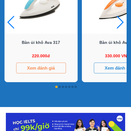
Bàn ủi khô Ava 317
Bàn ủi khô Ava
220.000đ
330.000 VND
Xem đánh giá
Xem đánh gi