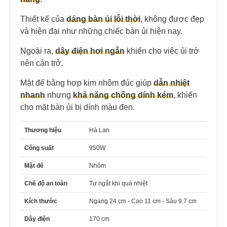
Thiết kế của
dáng bàn ủi lỗi thời
, không được đẹp
và hiện đại như những chiếc bàn ủi hiện nay.
Ngoài ra,
dây điện hơi ngắn
khiến cho việc ủi trở
nên cản trở.
Mặt đế bằng hợp kim nhôm đúc giúp
dẫn nhiệt
nhanh
nhưng
khả năng chống dính kém
, khiến
cho mặt bàn ủi bị dính màu đen.
Thương hiệu
Hà Lan
Công suất
950W
Mặt đế
Nhôm
Chế độ an toàn
Tự ngắt khi quá nhiệt
Kích thước
Ngang 24 cm - Cao 11 cm - Sâu 9.7 cm
Dây điện
170 cm