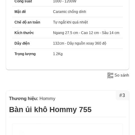
Công suất
1000 - 1200W
Mặt đế
Caramic chống dính
Chế độ an toàn
Tự ngắt khi quá nhiệt
Kích thước
Ngang 27.5 cm - Cao 12 cm - Sâu 14 cm
Dây điện
132cm - Dây nguồn xoay 360 độ
Trọng lượng
1.2Kg
So sánh
#3
Thương hiệu:
Hommy
Bàn ủi khô Hommy 755