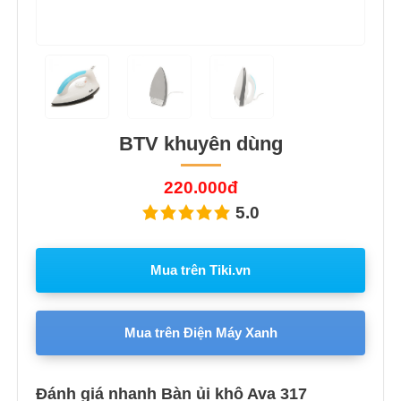
BTV khuyên dùng
220.000đ
5.0
Mua trên Tiki.vn
Mua trên Điện Máy Xanh
Đánh giá nhanh Bàn ủi khô Ava 317