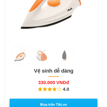
Vệ sinh dễ dàng
330.000 VNDđ
4.0
Mua trên Tiki.vn