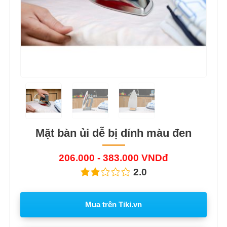
Mặt bàn ủi dễ bị dính màu đen
206.000 - 383.000 VNDđ
2.0
Mua trên Tiki.vn