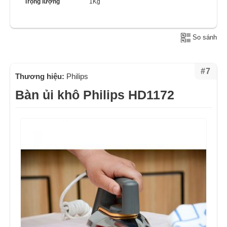
Trọng lượng
1Kg
So sánh
#7
Thương hiệu:
Philips
Bàn ủi khô Philips HD1172