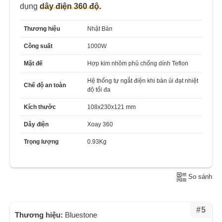
dụng
dây điện 360 độ.
Thương hiệu
Nhật Bản
Công suất
1000W
Mặt đế
Hợp kim nhôm phủ chống dính Teflon
Hệ thống tự ngắt điện khi bàn ủi đạt nhiệt
Chế độ an toàn
độ tối đa
Kích thước
108x230x121 mm
Dây điện
Xoay 360
Trọng lượng
0.93Kg
So sánh
#5
Thương hiệu:
Bluestone