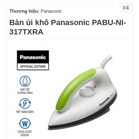
#4
Thương hiệu:
Panasonic
Bàn ủi khô Panasonic PABU-NI-
317TXRA