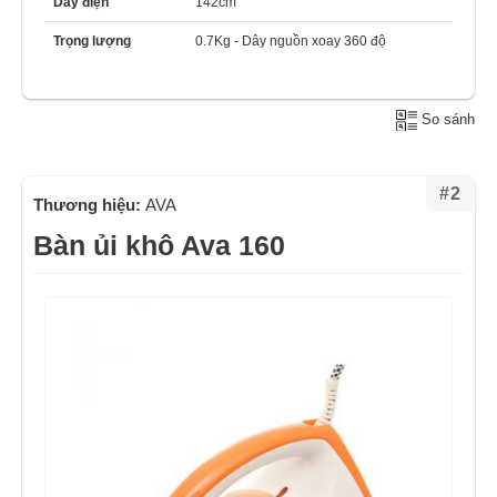
Dây điện
142cm
Trọng lượng
0.7Kg - Dây nguồn xoay 360 độ
So sánh
#2
Thương hiệu:
AVA
Bàn ủi khô Ava 160