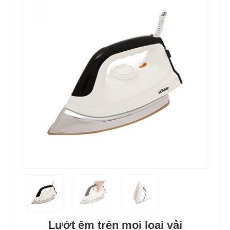
Lướt êm trên mọi loại vải