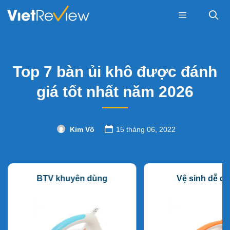
Skip
to
content
Menu
Top 7 bàn ủi khô được đánh
giá tốt nhất năm 2026
Kim Võ
15 tháng 06, 2022
BTV khuyên dùng
Vệ sinh dễ d