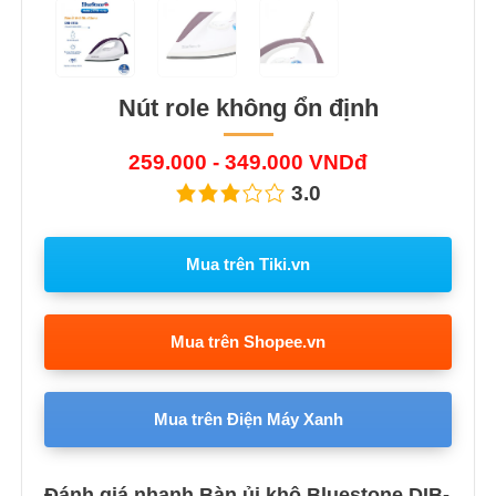
Nút role không ổn định
259.000 - 349.000 VNDđ
3.0
Mua trên Tiki.vn
Mua trên Shopee.vn
Mua trên Điện Máy Xanh
Đánh giá nhanh Bàn ủi khô Bluestone DIB-