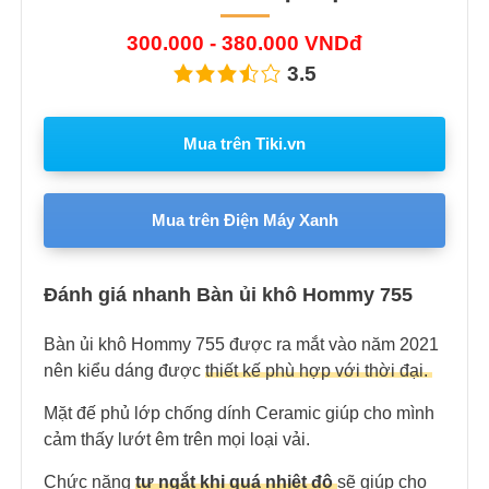
300.000 - 380.000 VNDđ
3.5
Mua trên Tiki.vn
Mua trên Điện Máy Xanh
Đánh giá nhanh Bàn ủi khô Hommy 755
Bàn ủi khô Hommy 755 được ra mắt vào năm 2021
nên kiểu dáng được
thiết kế phù hợp với thời đại.
Mặt đế phủ lớp chống dính Ceramic giúp cho mình
cảm thấy lướt êm trên mọi loại vải.
Chức năng
tự ngắt khi quá nhiệt độ
sẽ giúp cho