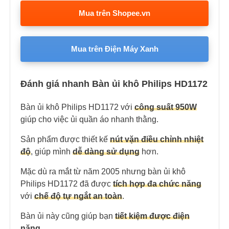
Mua trên Shopee.vn
Mua trên Điện Máy Xanh
Đánh giá nhanh Bàn ủi khô Philips HD1172
Bàn ủi khô Philips HD1172 với
công suất 950W
giúp cho việc ủi quần áo nhanh thằng.
Sản phẩm được thiết kế
nút vặn điều chỉnh nhiệt
độ
, giúp mình
dễ dàng sử dụng
hơn.
Mặc dù ra mắt từ năm 2005 nhưng bàn ủi khô
Philips HD1172 đã được
tích hợp đa chức năng
với
chế độ tự ngắt an toàn
.
Bàn ủi này cũng giúp bạn
tiết kiệm được điện
năng
.