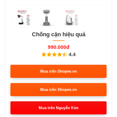
Chống cặn hiệu quả
990.000đ
4.4
Mua trên Shopee.vn
Mua trên Shopee.vn
Mua trên Nguyễn Kim