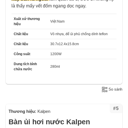
là thấy mấy vết đốm ngang dọc ngay.
Xuất xứ thương
Việt Nam
hiệu
Chất liệu
Vỏ nhựa, đế ủi phủ chống dính teflon
Chất liệu
30.7x12.4x15.8cm
Công suất
1200W
Dung tích bình
280ml
chứa nước
So sánh
#5
Thương hiệu:
Kalpen
Bàn ủi hơi nước Kalpen