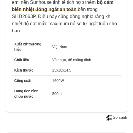
em, nên Sunhouse tinh tế tích hợp thêm
bộ cảm
biến nhiệt đóng ngắt an toàn
bên trong
SHD2063P. Điều này cũng đồng nghĩa rằng khi
nhiệt độ đạt mức maximum nó sẽ tự ngắt luôn cho
bạn.
Xuất xứ thương
Việt Nam
hiệu
Chất liệu
Vỏ nhựa, đế chống dính
Kích thước
25x10x14.5
Công suất
1600W
Dung tích bình
500ml
chứa nước
So sánh