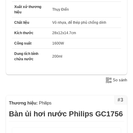
Xuất xứ thương
Thụy Điển
hiệu
Chất liệu
Vỏ nhựa, đế thép phủ chống dính
Kích thước
28x12x14.7cm
Công suất
1600W
Dung tích bình
200ml
chứa nước
So sánh
#3
Thương hiệu:
Philips
Bàn ủi hơi nước Philips GC1756