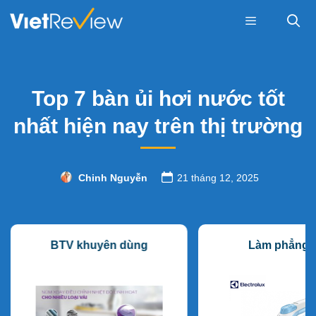
Skip
to
content
Menu
Top 7 bàn ủi hơi nước tốt
nhất hiện nay trên thị trường
Chinh Nguyễn
21 tháng 12, 2025
BTV khuyên dùng
Làm phẳng t