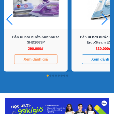
Bàn ủi hơi nước Sunhouse
Bàn ủi hơi nước El
SHD2063P
ErgoSteam ESI
290.000đ
330.000đ
Xem đánh giá
Xem đánh gi