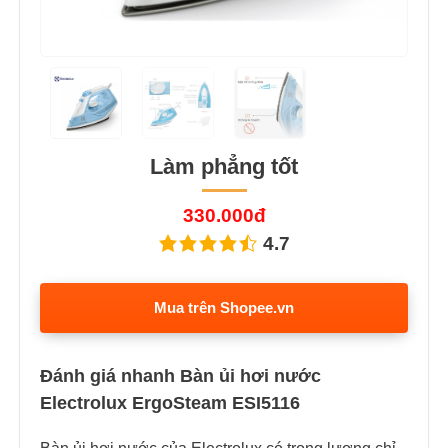
Làm phẳng tốt
330.000đ
4.7
Mua trên Shopee.vn
Đánh giá nhanh Bàn ủi hơi nước
Electrolux ErgoSteam ESI5116