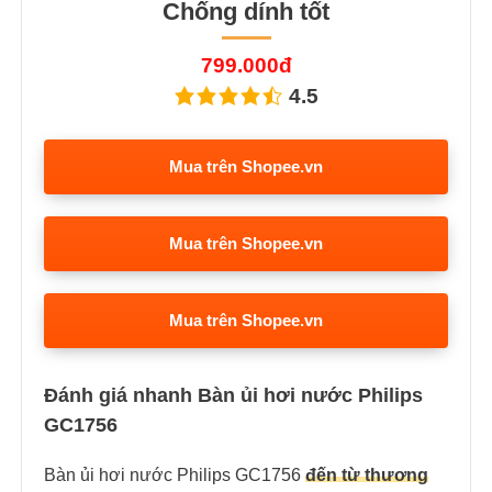
Chống dính tốt
799.000đ
4.5
Mua trên Shopee.vn
Mua trên Shopee.vn
Mua trên Shopee.vn
Đánh giá nhanh Bàn ủi hơi nước Philips
GC1756
Bàn ủi hơi nước Philips GC1756
đến từ thương