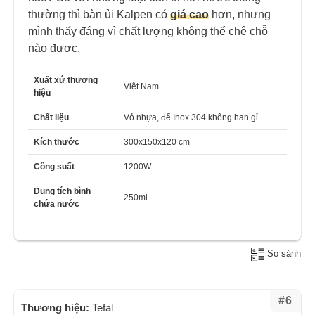
thường thì bàn ủi Kalpen có
giá cao
hơn, nhưng
mình thấy đáng vì chất lượng không thể chê chỗ
nào được.
Xuất xứ thương
Việt Nam
hiệu
Chất liệu
Vỏ nhựa, đế Inox 304 không han gỉ
Kích thước
300x150x120 cm
Công suất
1200W
Dung tích bình
250ml
chứa nước
So sánh
#6
Thương hiệu:
Tefal