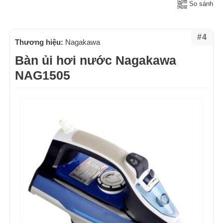
So sánh
#4
Thương hiệu:
Nagakawa
Bàn ủi hơi nước Nagakawa
NAG1505