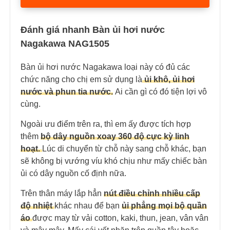
Đánh giá nhanh Bàn ủi hơi nước
Nagakawa NAG1505
Bàn ủi hơi nước Nagakawa loại này có đủ các
chức năng cho chị em sử dụng là
ủi khô, ủi hơi
nước và phun tia nước.
Ai cần gì có đó tiện lợi vô
cùng.
Ngoài ưu điểm trên ra, thì em ấy được tích hợp
thêm
bộ dây nguồn xoay 360 độ cực kỳ linh
hoạt.
Lúc di chuyển từ chỗ này sang chỗ khác, bạn
sẽ không bị vướng víu khó chịu như mấy chiếc bàn
ủi có dây nguồn cố định nữa.
Trên thân máy lắp hẳn
nút điều chỉnh nhiều cấp
độ nhiệt
khác nhau để bạn
ủi phẳng mọi bộ quần
áo
được may từ vải cotton, kaki, thun, jean, vân vân