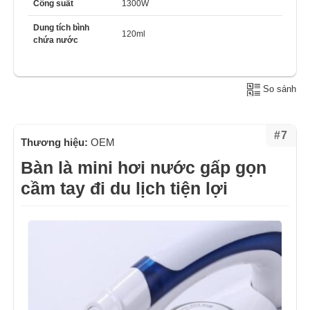
Công suất
1300W
Dung tích bình
120ml
chứa nước
So sánh
#7
Thương hiệu:
OEM
Bàn là mini hơi nước gấp gọn
cầm tay đi du lịch tiện lợi