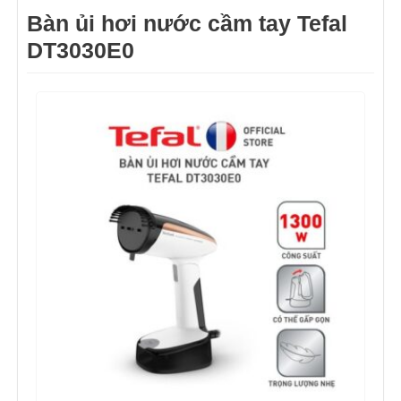
Bàn ủi hơi nước cầm tay Tefal
DT3030E0