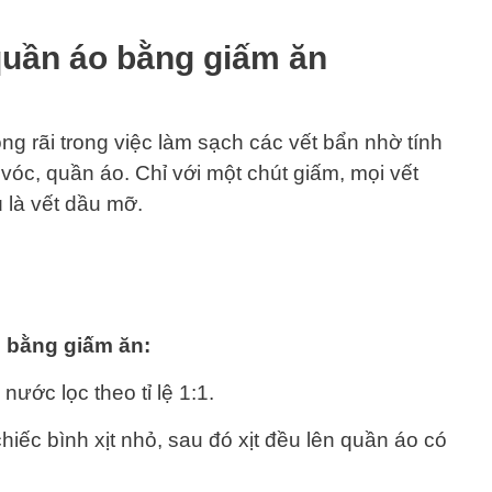
quần áo bằng giấm ăn
g rãi trong việc làm sạch các vết bẩn nhờ tính
vóc, quần áo. Chỉ với một chút giấm, mọi vết
 là vết dầu mỡ.
o bằng giấm ăn:
nước lọc theo tỉ lệ 1:1.
hiếc bình xịt nhỏ, sau đó xịt đều lên quần áo có