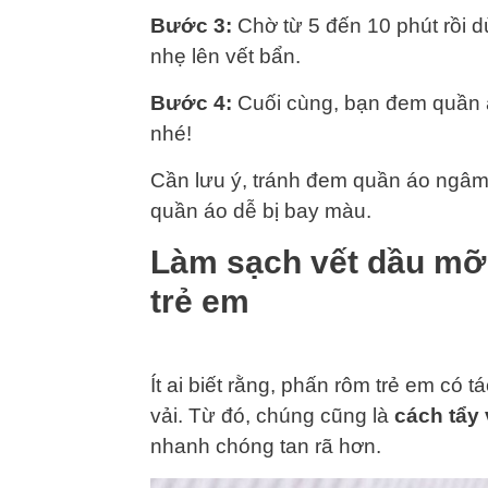
Bước 3:
Chờ từ 5 đến 10 phút rồi 
nhẹ lên vết bẩn.
Bước 4:
Cuối cùng, bạn đem quần á
nhé!
Cần lưu ý, tránh đem quần áo ngâm 
quần áo dễ bị bay màu.
Làm sạch vết dầu mỡ
trẻ em
Ít ai biết rằng, phấn rôm trẻ em có 
vải. Từ đó, chúng cũng là
cách tẩy
nhanh chóng tan rã hơn.