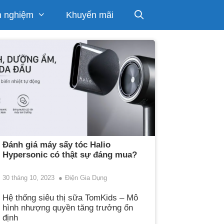
h nghiệm
Khuyến mãi
Đánh giá máy sấy tóc Halio
Hypersonic có thật sự đáng mua?
30 tháng 10, 2023
Điện Gia Dụng
Hệ thống siêu thị sữa TomKids – Mô
hình nhượng quyền tăng trưởng ổn
định