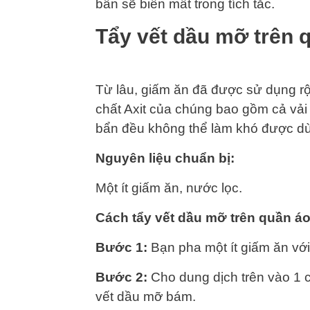
bẩn sẽ biến mất trong tích tắc.
Tẩy vết dầu mỡ trên 
Từ lâu, giấm ăn đã được sử dụng rộn
chất Axit của chúng bao gồm cả vải 
bẩn đều không thể làm khó được dù
Nguyên liệu chuẩn bị:
Một ít giấm ăn, nước lọc.
Cách tẩy vết dầu mỡ trên quần á
Bước 1:
Bạn pha một ít giấm ăn với 
Bước 2:
Cho dung dịch trên vào 1 c
vết dầu mỡ bám.