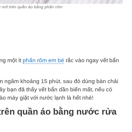
u mỡ trên quần áo bằng phấn rôm
ng một ít
phấn rôm em bé
rắc vào ngay vết bẩn
m ngâm khoảng 15 phút, sau đó dùng bàn chải
ây bạn đã thấy vết bẩn dần biến mất, nếu có
ào máy giặt với nước lạnh là hết nhé!
trên quần áo bằng nước rửa