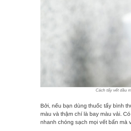
Cách tẩy vết dầu 
Bởi, nếu bạn dùng thuốc tẩy bình th
màu và thậm chí là bay màu vải. Có
nhanh chóng sạch mọi vết bẩn mà vẫ