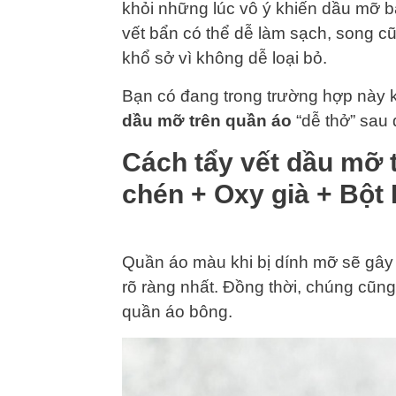
khỏi những lúc vô ý khiến dầu mỡ b
vết bẩn có thể dễ làm sạch, song 
khổ sở vì không dễ loại bỏ.
Bạn có đang trong trường hợp này 
dầu mỡ trên quần áo
“dễ thở” sau 
Cách tẩy vết dầu mỡ 
chén + Oxy già + Bột
Quần áo màu khi bị dính mỡ sẽ gây n
rõ ràng nhất. Đồng thời, chúng cũng
quần áo bông.