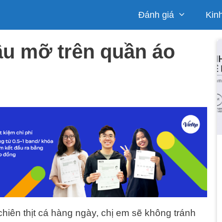
Đánh giá
Kin
dầu mỡ trên quần áo
chiên thịt cá hàng ngày, chị em sẽ không tránh