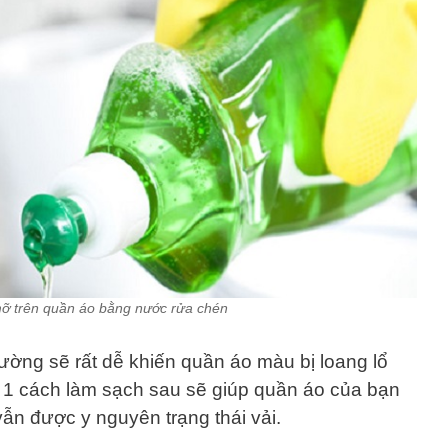
mỡ trên quần áo bằng nước rửa chén
ường sẽ rất dễ khiến quần áo màu bị loang lổ
 1 cách làm sạch sau sẽ giúp quần áo của bạn
n được y nguyên trạng thái vải.