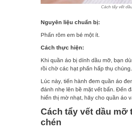
Cách tẩy vết dầ
Nguyên liệu chuẩn bị:
Phấn rôm em bé một ít.
Cách thực hiện:
Khi quần áo bị dính dầu mỡ, bạn dù
rồi chờ các hạt phấn hấp thụ chúng.
Lúc này, tiến hành đem quần áo đe
đánh nhẹ lên bề mặt vết bẩn. Đến đ
hiển thị mờ nhạt, hãy cho quần áo v
Cách tẩy vết dầu mỡ 
chén