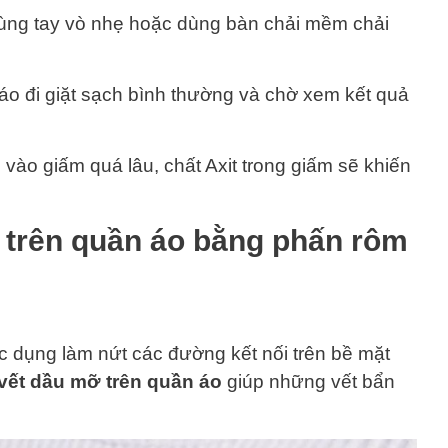
dùng tay vò nhẹ hoặc dùng bàn chải mềm chải
o đi giặt sạch bình thường và chờ xem kết quả
vào giấm quá lâu, chất Axit trong giấm sẽ khiến
 trên quần áo bằng phấn rôm
tác dụng làm nứt các đường kết nối trên bề mặt
 vết dầu mỡ trên quần áo
giúp những vết bẩn