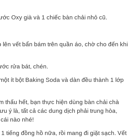
ước Oxy già và 1 chiếc bàn chải nhỏ cũ.
ếp lên vết bẩn bám trên quần áo, chờ cho đến khi
ước rửa bát, chén.
một ít bột Baking Soda và dàn đều thành 1 lớp
m thấu hết, bạn thực hiện dùng bàn chải chà
u ý là, tất cả các dung dịch phải trung hòa,
 cái nào nhé!
 tiếng đồng hồ nữa, rồi mang đi giặt sạch. Vết