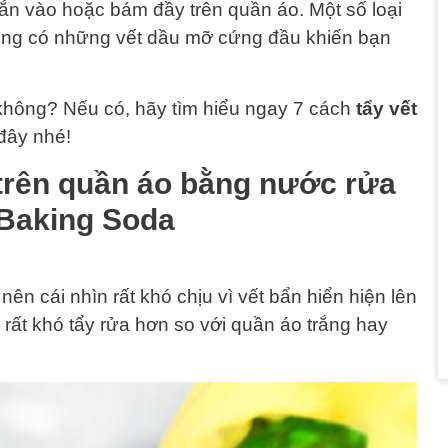
ắn vào hoặc bám đầy trên quần áo. Một số loại
cũng có những vết dầu mỡ cứng đầu khiến bạn
không? Nếu có, hãy tìm hiểu ngay 7 cách
tẩy vết
đây nhé!
trên quần áo bằng nước rửa
 Baking Soda
ên cái nhìn rất khó chịu vì vết bẩn hiển hiện lên
 rất khó tẩy rửa hơn so với quần áo trắng hay