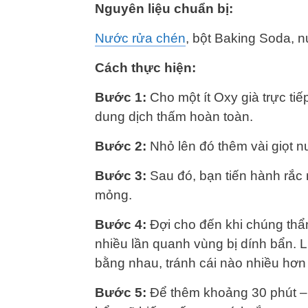
Nguyên liệu chuẩn bị:
Nước rửa chén
, bột Baking Soda, n
Cách thực hiện:
Bước 1:
Cho một ít Oxy già trực ti
dung dịch thấm hoàn toàn.
Bước 2:
Nhỏ lên đó thêm vài giọt n
Bước 3:
Sau đó, bạn tiến hành rắc 
mỏng.
Bước 4:
Đợi cho đến khi chúng thẩ
nhiều lần quanh vùng bị dính bẩn. Lư
bằng nhau, tránh cái nào nhiều hơn
Bước 5:
Để thêm khoảng 30 phút – 1