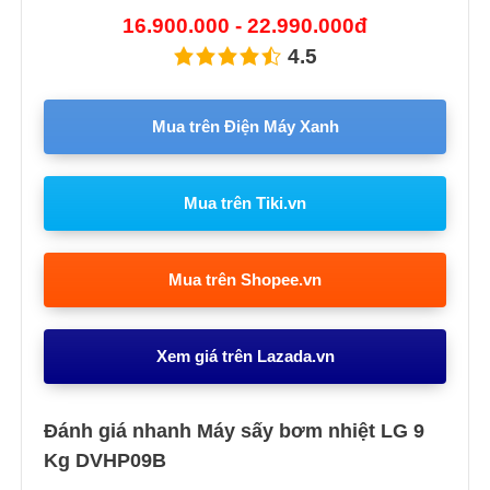
16.900.000 - 22.990.000đ
4.5
Mua trên Điện Máy Xanh
Mua trên Tiki.vn
Mua trên Shopee.vn
Xem giá trên Lazada.vn
Đánh giá nhanh Máy sấy bơm nhiệt LG 9
Kg DVHP09B