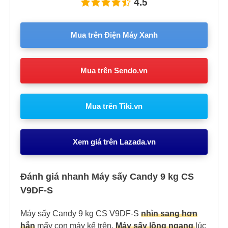
4.5
Mua trên Điện Máy Xanh
Mua trên Sendo.vn
Mua trên Tiki.vn
Xem giá trên Lazada.vn
Đánh giá nhanh Máy sấy Candy 9 kg CS
V9DF-S
Máy sấy Candy 9 kg CS V9DF-S
nhìn sang hơn
hẳn
mấy con máy kể trên.
Máy sấy lồng ngang
lúc