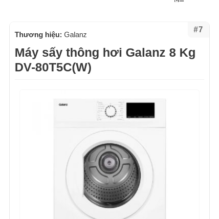
#7
Thương hiệu:
Galanz
Máy sấy thông hơi Galanz 8 Kg
DV-80T5C(W)