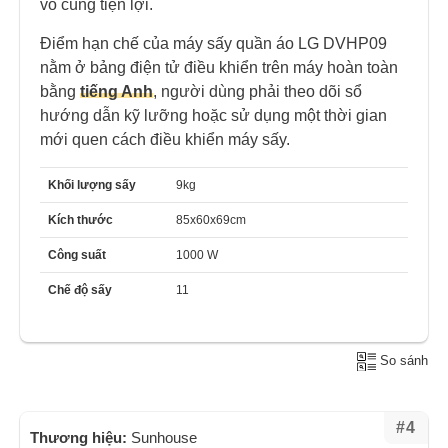
vô cùng tiện lợi.
Điểm hạn chế của máy sấy quần áo LG DVHP09
nằm ở bảng điện tử điều khiển trên máy hoàn toàn
bằng
tiếng Anh
, người dùng phải theo dõi sổ
hướng dẫn kỹ lưỡng hoặc sử dụng một thời gian
mới quen cách điều khiển máy sấy.
Khối lượng sấy
9kg
Kích thước
85x60x69cm
Công suất
1000 W
Chế độ sấy
11
So sánh
#4
Thương hiệu:
Sunhouse