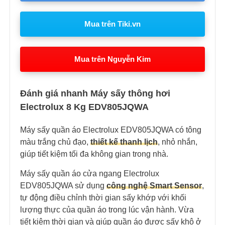
Mua trên Tiki.vn
Mua trên Nguyễn Kim
Đánh giá nhanh Máy sấy thông hơi
Electrolux 8 Kg EDV805JQWA
Máy sấy quần áo Electrolux EDV805JQWA có tông
màu trắng chủ đạo,
thiết kế thanh lịch
, nhỏ nhắn,
giúp tiết kiệm tối đa không gian trong nhà.
Máy sấy quần áo cửa ngang Electrolux
EDV805JQWA sử dụng
công nghệ Smart Sensor
,
tự động điều chỉnh thời gian sấy khớp với khối
lượng thực của quần áo trong lúc vận hành. Vừa
tiết kiệm thời gian và giúp quần áo được sấy khô ở