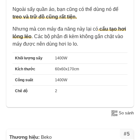
Ngoài sấy quần áo, bạn cũng có thể dùng nó để
treo và trữ đồ cũng rất tiện.
Nhưng mà con máy đa năng này lại có
cấu tạo hơi
lỏng lẻo
. Các bộ phận đi kèm không gắn chặt vào
máy được nên dùng hơi lo lo.
Khối lượng sấy
1400W
Kích thước
60x60x170cm
Công suất
1400W
Chế độ
2
So sánh
#5
Thương hiệu:
Beko