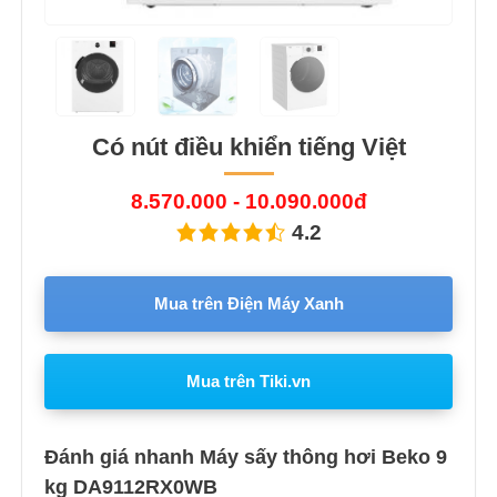
Có nút điều khiển tiếng Việt
8.570.000 - 10.090.000đ
4.2
Mua trên Điện Máy Xanh
Mua trên Tiki.vn
Đánh giá nhanh Máy sấy thông hơi Beko 9
kg DA9112RX0WB