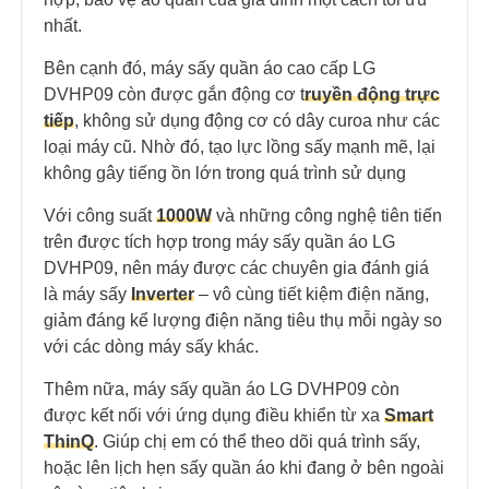
nhất.
Bên cạnh đó, máy sấy quần áo cao cấp LG
DVHP09 còn được gắn động cơ t
ruyền động trực
tiếp
, không sử dụng động cơ có dây curoa như các
loại máy cũ. Nhờ đó, tạo lực lồng sấy mạnh mẽ, lại
không gây tiếng ồn lớn trong quá trình sử dụng
Với công suất
1000W
và những công nghệ tiên tiến
trên được tích hợp trong máy sấy quần áo LG
DVHP09, nên máy được các chuyên gia đánh giá
là máy sấy
Inverter
– vô cùng tiết kiệm điện năng,
giảm đáng kể lượng điện năng tiêu thụ mỗi ngày so
với các dòng máy sấy khác.
Thêm nữa, máy sấy quần áo LG DVHP09 còn
được kết nối với ứng dụng điều khiển từ xa
Smart
ThinQ
. Giúp chị em có thể theo dõi quá trình sấy,
hoặc lên lịch hẹn sấy quần áo khi đang ở bên ngoài