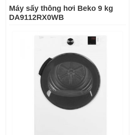
Máy sấy thông hơi Beko 9 kg
DA9112RX0WB