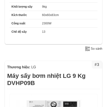
Khối lượng sấy
9kg
Kích thước
60x60x83cm
Công suất
2300W
Chế độ sấy
13
So sánh
#3
Thương hiệu:
LG
Máy sấy bơm nhiệt LG 9 Kg
DVHP09B