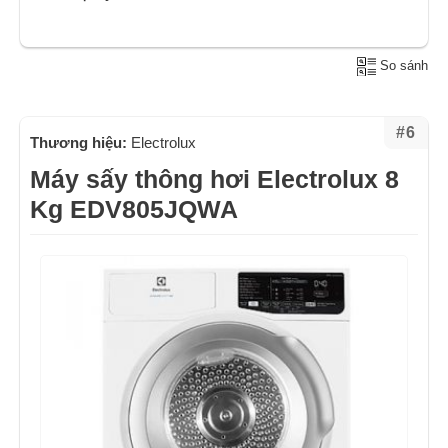
So sánh
#6
Thương hiệu:
Electrolux
Máy sấy thông hơi Electrolux 8
Kg EDV805JQWA