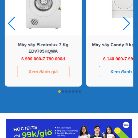
Máy sấy Electrolux 7 Kg
Máy sấy Candy 9 kg 
EDV705HQWA
6.990.000-7.790.000đ
6.140.000-7.990
Xem đánh giá
Xem đánh gi