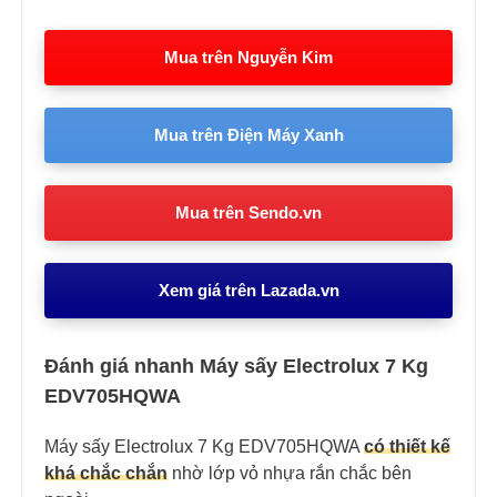
Mua trên Nguyễn Kim
Mua trên Điện Máy Xanh
Mua trên Sendo.vn
Xem giá trên Lazada.vn
Đánh giá nhanh Máy sấy Electrolux 7 Kg
EDV705HQWA
Máy sấy Electrolux 7 Kg EDV705HQWA
có thiết kế
khá chắc chắn
nhờ lớp vỏ nhựa rắn chắc bên