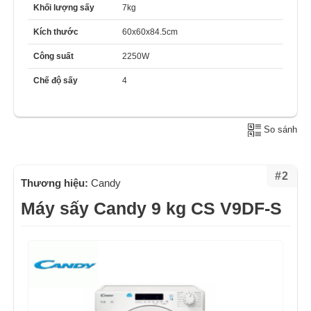
Khối lượng sấy
7kg
Kích thước
60x60x84.5cm
Công suất
2250W
Chế độ sấy
4
So sánh
#2
Thương hiệu:
Candy
Máy sấy Candy 9 kg CS V9DF-S