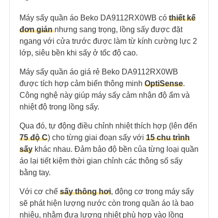
Máy sấy quần áo Beko DA9112RX0WB có
thiết kế
đơn giản
nhưng sang trọng, lồng sấy được đặt
ngang với cửa trước được làm từ kính cường lực 2
lớp, siêu bền khi sấy ở tốc độ cao.
Máy sấy quần áo giá rẻ Beko DA9112RX0WB
được tích hợp cảm biến thông minh
OptiSense
.
Công nghệ này giúp máy sấy cảm nhận độ ẩm và
nhiệt độ trong lồng sấy.
Qua đó, tự động điều chỉnh nhiệt thích hợp (lên đến
75 độ C
) cho từng giai đoạn sấy với
15 chu trình
sấy
khác nhau. Đảm bảo độ bền của từng loại quần
áo lại tiết kiệm thời gian chỉnh các thông số sấy
bằng tay.
Với cơ chế
sấy thông hơi
, động cơ trong máy sấy
sẽ phát hiện lượng nước còn trong quần áo là bao
nhiêu, nhằm đưa lượng nhiệt phù hợp vào lồng