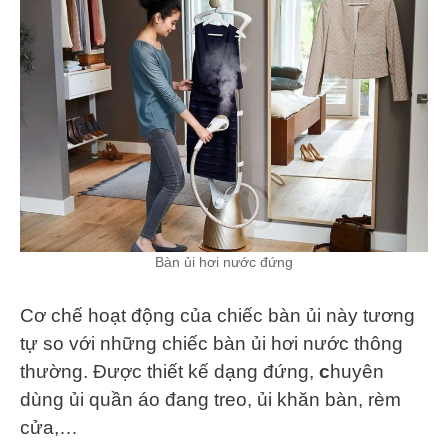
Bàn ủi hơi nước đứng
Cơ chế hoạt động của chiếc bàn ủi này tương
tự so với những chiếc bàn ủi hơi nước thông
thường. Được thiết kế dạng đứng,
c
huyên
dùng ủi quần áo đang treo, ủi khăn bàn, rèm
cửa,…