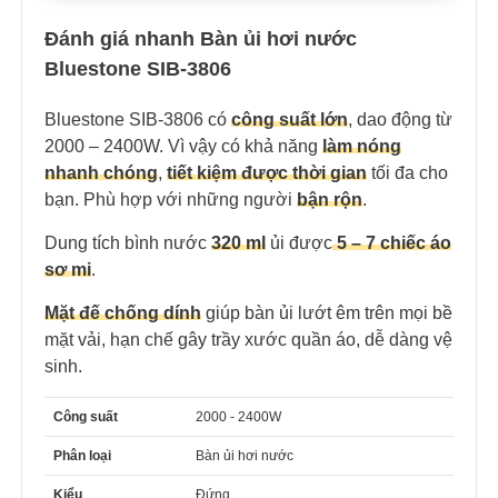
Đánh giá nhanh Bàn ủi hơi nước
Bluestone SIB-3806
Bluestone SIB-3806 có
công suất lớn
, dao động từ
2000 – 2400W. Vì vậy có khả năng
làm nóng
nhanh chóng
,
tiết kiệm được thời gian
tối đa cho
bạn. Phù hợp với những người
bận rộn
.
Dung tích bình nước
320 ml
ủi được
5 – 7 chiếc áo
sơ mi
.
Mặt đế chống dính
giúp bàn ủi lướt êm trên mọi bề
mặt vải, hạn chế gây trầy xước quần áo, dễ dàng vệ
sinh.
Công suất
2000 - 2400W
Phân loại
Bàn ủi hơi nước
Kiểu
Đứng