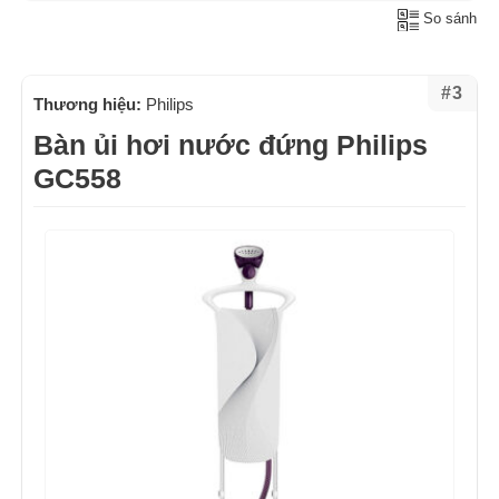
So sánh
#3
Thương hiệu:
Philips
Bàn ủi hơi nước đứng Philips
GC558