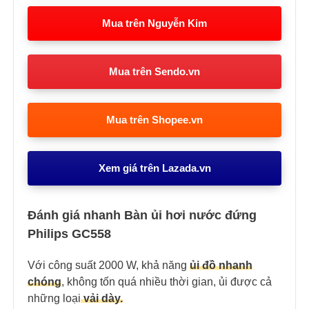
Mua trên Nguyễn Kim
Mua trên Sendo.vn
Mua trên Shopee.vn
Xem giá trên Lazada.vn
Đánh giá nhanh Bàn ủi hơi nước đứng
Philips GC558
Với công suất 2000 W, khả năng
ủi đồ nhanh
chóng
, không tốn quá nhiều thời gian, ủi được cả
những loại
vải dày.