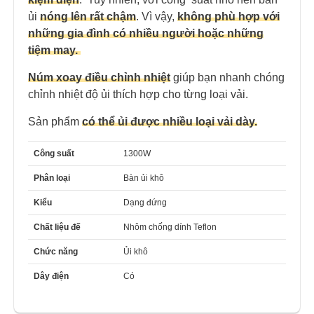
ủi
nóng lên rất chậm
. Vì vậy,
không phù hợp với
những gia đình có nhiều người hoặc những
tiệm may.
Núm xoay điều chỉnh nhiệt
giúp bạn nhanh chóng
chỉnh nhiệt độ ủi thích hợp cho từng loại vải.
Sản phẩm
có thể ủi được nhiều loại vải dày.
Công suất
1300W
Phân loại
Bàn ủi khô
Kiểu
Dạng đứng
Chất liệu đế
Nhôm chống dính Teflon
Chức năng
Ủi khô
Dây điện
Có