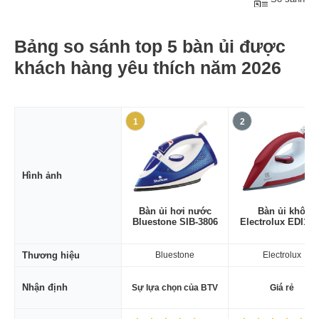
Bảng so sánh top 5 bàn ủi được
khách hàng yêu thích năm 2026
1
2
Hình ảnh
Bàn ủi hơi nước
Bàn ủi khô
Bluestone SIB-3806
Electrolux EDI100
Thương hiệu
Bluestone
Electrolux
Nhận định
Sự lựa chọn của BTV
Giá rẻ