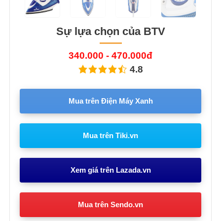
Sự lựa chọn của BTV
340.000 - 470.000đ
4.8
Mua trên Điện Máy Xanh
Mua trên Tiki.vn
Xem giá trên Lazada.vn
Mua trên Sendo.vn