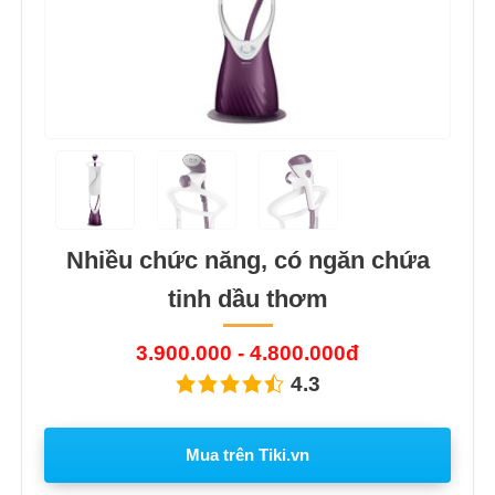
Nhiều chức năng, có ngăn chứa
tinh dầu thơm
3.900.000 - 4.800.000đ
4.3
Mua trên Tiki.vn