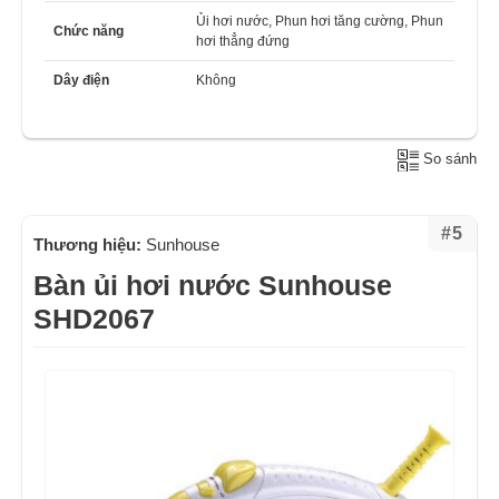
Ủi hơi nước, Phun hơi tăng cường, Phun
Chức năng
hơi thẳng đứng
Dây điện
Không
So sánh
#5
Thương hiệu:
Sunhouse
Bàn ủi hơi nước Sunhouse
SHD2067