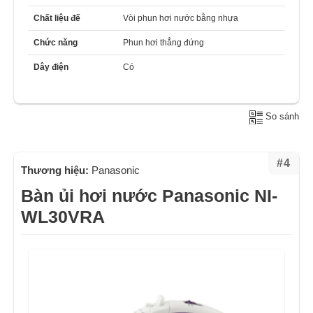
Chất liệu đế
Vòi phun hơi nước bằng nhựa
Chức năng
Phun hơi thẳng đứng
Dây điện
Có
So sánh
#4
Thương hiệu:
Panasonic
Bàn ủi hơi nước Panasonic NI-
WL30VRA