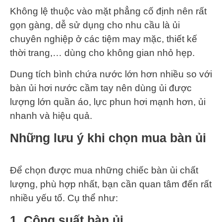
Không lệ thuộc vào mặt phẳng cố định nên rất
gọn gàng, dễ sử dụng cho nhu cầu là ủi
chuyên nghiệp ở các tiệm may mặc, thiết kế
thời trang,… dùng cho không gian nhỏ hẹp.
Dung tích bình chứa nước lớn hơn nhiều so với
bàn ủi hơi nước cầm tay nên dùng ủi được
lượng lớn quần áo, lực phun hơi mạnh hơn, ủi
nhanh và hiệu quả.
Những lưu ý khi chọn mua bàn ủi
Để chọn được mua những chiếc bàn ủi chất
lượng, phù hợp nhất, bạn cần quan tâm đến rất
nhiều yếu tố. Cụ thể như:
1. Công suất bàn ủi