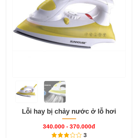
Lỗi hay bị chảy nước ở lỗ hơi
340.000 - 370.000đ
3