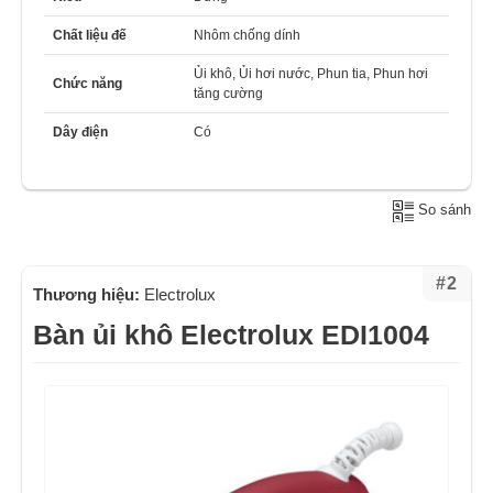
Chất liệu đế
Nhôm chống dính
Ủi khô, Ủi hơi nước, Phun tia, Phun hơi
Chức năng
tăng cường
Dây điện
Có
So sánh
#2
Thương hiệu:
Electrolux
Bàn ủi khô Electrolux EDI1004