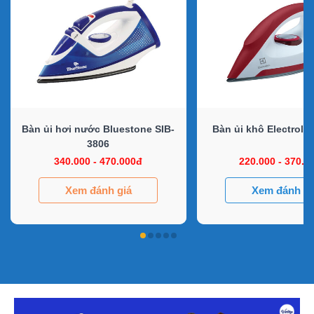
Bàn ủi hơi nước Bluestone SIB-
Bàn ủi khô Electrolu
3806
340.000 - 470.000đ
220.000 - 370.0
Xem đánh giá
Xem đánh gi