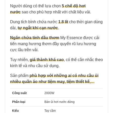
Người dùng có thể lựa chọn
5 chế độ hơi
nước
sao cho phù hợp nhất với chất liệu vải.
Dung tích bình chứa nước
1.8 lít
cho thời gian dùng
dài,
tự ngắt khi cạn nước
.
Ngăn chứa tinh dầu thơm
My Essence được cải
tiến mang hương thơm đầy quyến rũ lưu hương
cực lâu trên vải.
Tuy nhiên,
giá thành khá cao
, có thể cân nhắc theo
kinh tế và nhu cầu sử dụng.
Sản phẩm
phù hợp với những ai có nhu cầu ủi
nhiều quần áo như tiệm may, tiệm thiết kế,…
Công suất
2000W
Phân loại
Bàn ủi hơi nước đứng
Kiểu
Tay cầm