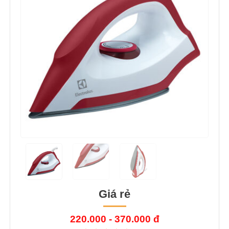
Giá rẻ
220.000 - 370.000 đ