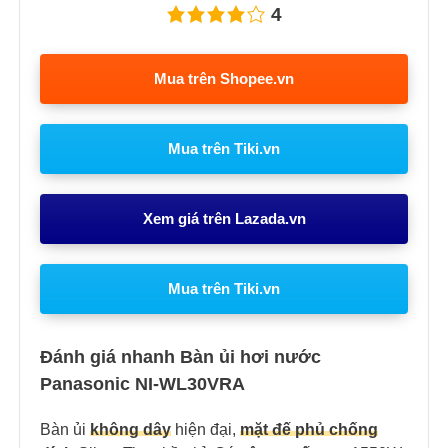
4
Mua trên Shopee.vn
Mua trên Tiki.vn
Xem giá trên Lazada.vn
Mua trên Tiki.vn
Đánh giá nhanh Bàn ủi hơi nước
Panasonic NI-WL30VRA
Bàn ủi
không dây
hiện đại,
mặt đế phủ chống