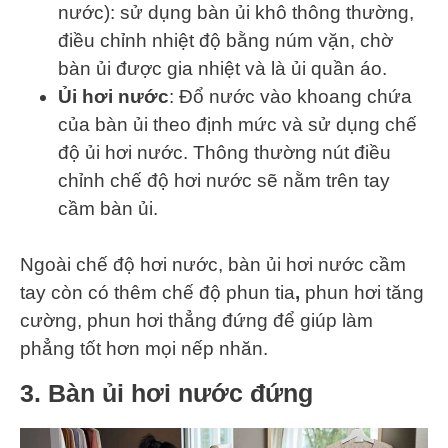
nước): sử dụng bàn ủi khô thông thường,
điều chỉnh nhiệt độ bằng núm vặn, chờ
bàn ủi được gia nhiệt và là ủi quần áo.
Ủi hơi nước
: Đổ nước vào khoang chứa
của bàn ủi theo định mức và sử dụng chế
độ ủi hơi nước. Thông thường nút điều
chỉnh chế độ hơi nước sẽ nằm trên tay
cầm bàn ủi.
Ngoài chế độ hơi nước, bàn ủi hơi nước cầm
tay còn có thêm chế độ phun tia
,
phun hơi tăng
cường, phun hơi thẳng đứng để giúp làm
phẳng tốt hơn mọi nếp nhăn.
3. Bàn ủi hơi nước đứng