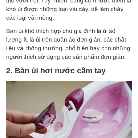
thọ vượt trội. Tuy nhiên, cũng có nhược điểm là
khó ủi được những loại vải dày, dễ làm cháy
các loại vải mỏng.
Bàn ủi khô thích hợp cho gia đình là ủi số
lượng ít, là ủi trên quần áo đơn giản, các chất
liệu vải thông thường, phổ biến hay cho những
người thích sử dụng các sản phẩm đơn giản.
2. Bàn ủi hơi nước cầm tay