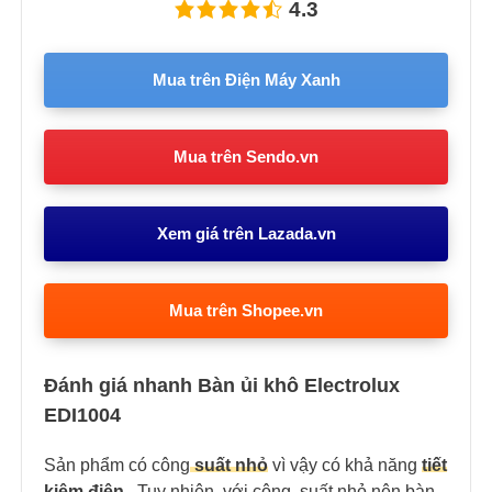
4.3
Mua trên Điện Máy Xanh
Mua trên Sendo.vn
Xem giá trên Lazada.vn
Mua trên Shopee.vn
Đánh giá nhanh Bàn ủi khô Electrolux
EDI1004
Sản phẩm có công
suất nhỏ
vì vậy có khả năng
tiết
kiệm điện
. Tuy nhiên, với công suất nhỏ nên bàn