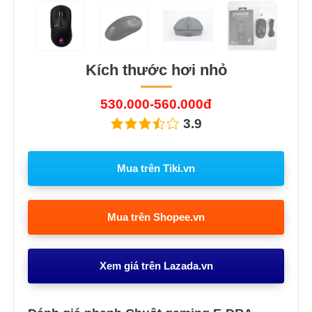
Kích thước hơi nhỏ
530.000-560.000đ
3.9
Mua trên Tiki.vn
Mua trên Shopee.vn
Xem giá trên Lazada.vn