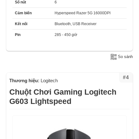
Số nút
6
Cảm biến
Hyperspeed Razer 5G 16000DPI
Kết nối
Bluetooth, USB Receiver
Pin
285 - 450 giờ
So sánh
#4
Thương hiệu:
Logitech
Chuột Chơi Gaming Logitech
G603 Lightspeed