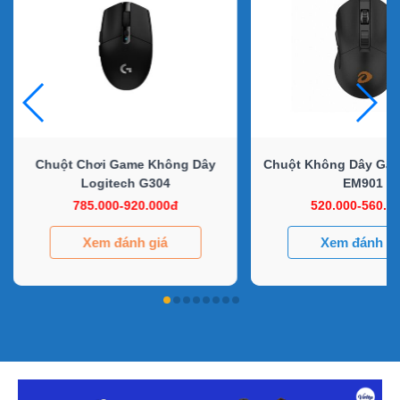
Chuột Chơi Game Không Dây
Chuột Không Dây Gam
Logitech G304
EM901
785.000-920.000đ
520.000-560.0
Xem đánh giá
Xem đánh gi