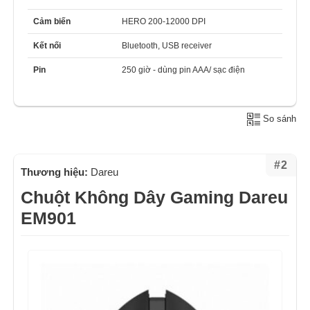
Cảm biến
HERO 200-12000 DPI
Kết nối
Bluetooth, USB receiver
Pin
250 giờ - dùng pin AAA/ sạc điện
So sánh
#2
Thương hiệu:
Dareu
Chuột Không Dây Gaming Dareu
EM901