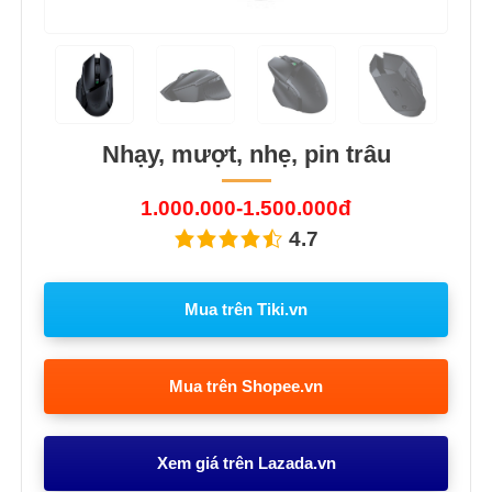
Nhạy, mượt, nhẹ, pin trâu
1.000.000-1.500.000đ
4.7
Mua trên Tiki.vn
Mua trên Shopee.vn
Xem giá trên Lazada.vn