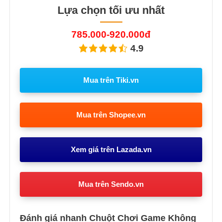
Lựa chọn tối ưu nhất
785.000-920.000đ
4.9
Mua trên Tiki.vn
Mua trên Shopee.vn
Xem giá trên Lazada.vn
Mua trên Sendo.vn
Đánh giá nhanh Chuột Chơi Game Không