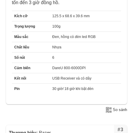
tốn đến 3 giờ đồng hồ.
Kích cỡ
125.5 x 68.6 x 39.6 mm
Trọng lượng
100g
Màu sắc
Đen, hồng có đèn led RGB
Chất liệu
Nhựa
Số nút
6
Cảm biến
DareU 800-6000DPI
Kết nối
USB Receiver và có dây
Pin
30 giờ/ 18 giờ khi bật đèn
So sánh
#3
Thương hiệu:
Razer