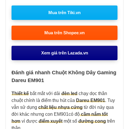
Mua trên Tiki.vn
Mua trên Shopee.vn
Xem giá trên Lazada.vn
Đánh giá nhanh Chuột Không Dây Gaming
Dareu EM901
Thiết kế
bắt mắt với dải
đèn led
chạy dọc thân
chuột chính là điểm thu hút của
Dareu EM901
. Tuy
vẫn sử dụng
chất liệu nhựa cứng
từ đời này qua
đời khác nhưng con EM901có độ
cầm nắm tốt
hơn
vì được
điểm xuyết
một số
đường cong
trên
thân.