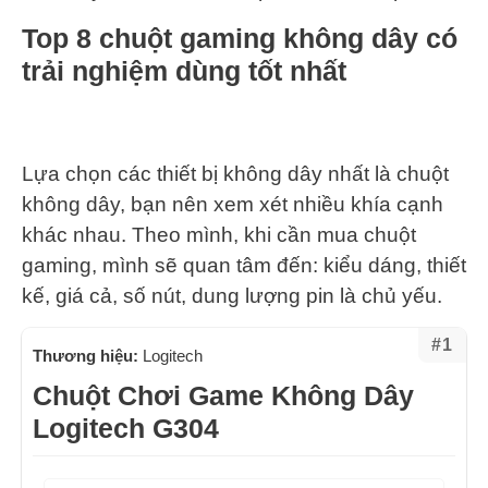
Top 8 chuột gaming không dây có
trải nghiệm dùng tốt nhất
Lựa chọn các thiết bị không dây nhất là chuột
không dây, bạn nên xem xét nhiều khía cạnh
khác nhau. Theo mình, khi cần mua chuột
gaming, mình sẽ quan tâm đến: kiểu dáng, thiết
kế, giá cả, số nút, dung lượng pin là chủ yếu.
#1
Thương hiệu:
Logitech
Chuột Chơi Game Không Dây
Logitech G304