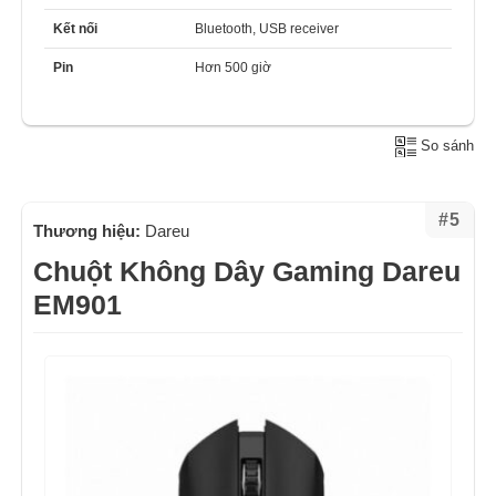
Kết nối
Bluetooth, USB receiver
Pin
Hơn 500 giờ
So sánh
#5
Thương hiệu:
Dareu
Chuột Không Dây Gaming Dareu
EM901