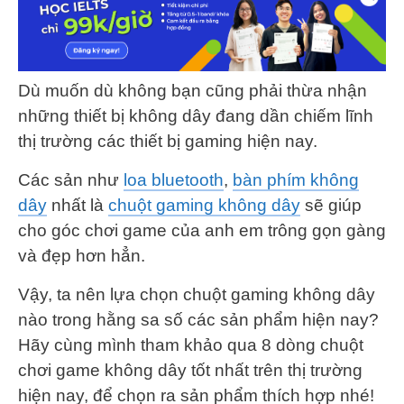
Dù muốn dù không bạn cũng phải thừa nhận
những thiết bị không dây đang dần chiếm lĩnh
thị trường các thiết bị gaming hiện nay.
Các sản như
loa bluetooth
,
bàn phím không
dây
nhất là
chuột gaming không dây
sẽ giúp
cho góc chơi game của anh em trông gọn gàng
và đẹp hơn hẳn.
Vậy, ta nên lựa chọn chuột gaming không dây
nào trong hằng sa số các sản phẩm hiện nay?
Hãy cùng mình tham khảo qua 8 dòng chuột
chơi game không dây tốt nhất trên thị trường
hiện nay, để chọn ra sản phẩm thích hợp nhé!