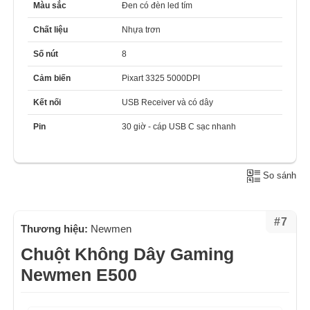
Màu sắc
Đen có đèn led tím
Chất liệu
Nhựa trơn
Số nút
8
Cảm biến
Pixart 3325 5000DPI
Kết nối
USB Receiver và có dây
Pin
30 giờ - cáp USB C sạc nhanh
So sánh
#7
Thương hiệu:
Newmen
Chuột Không Dây Gaming
Newmen E500