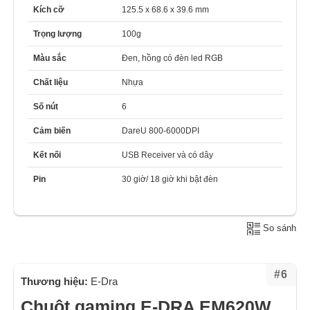
Kích cỡ
125.5 x 68.6 x 39.6 mm
Trọng lượng
100g
Màu sắc
Đen, hồng có đèn led RGB
Chất liệu
Nhựa
Số nút
6
Cảm biến
DareU 800-6000DPI
Kết nối
USB Receiver và có dây
Pin
30 giờ/ 18 giờ khi bật đèn
So sánh
#6
Thương hiệu:
E-Dra
Chuột gaming E-DRA EM620W