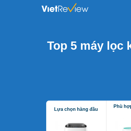
Skip
to
content
Top 5 máy lọc 
Phù hợ
Lựa chọn hàng đầu