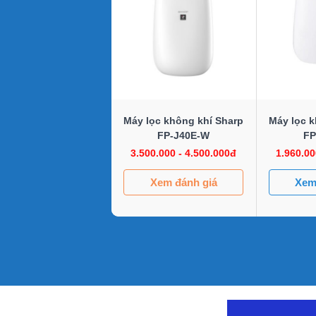
Máy lọc không khí Sharp
Máy lọc k
FP-J40E-W
FP
3.500.000 - 4.500.000đ
1.960.00
Xem đánh giá
Xem