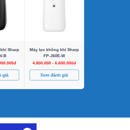
khí Sharp
Máy lọc không khí Sharp
V-B
FP-J60E-W
.900.000đ
4.800.000 - 6.600.000đ
 giá
Xem đánh giá