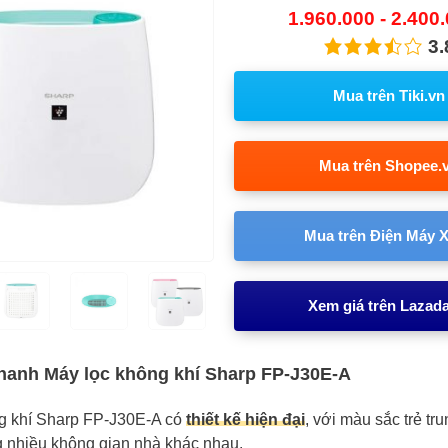
1.960.000 - 2.400
3.
Mua trên Tiki.vn
Mua trên Shopee.
Mua trên Điện Máy 
Xem giá trên Lazad
hanh Máy lọc không khí Sharp FP-J30E-A
g khí Sharp FP-J30E-A có
thiết kế hiện đại
, với màu sắc trẻ tr
g nhiều không gian nhà khác nhau.