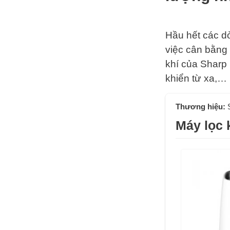
Hầu hết các d
việc cân bằng
khí của Sharp 
khiển từ xa,…
Thương hiệu:
Máy lọc 