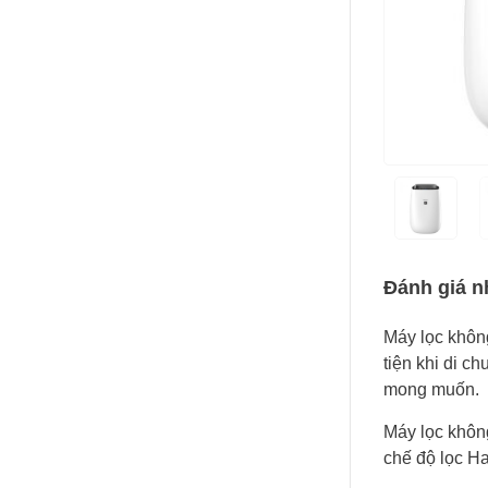
Đánh giá n
Máy lọc khôn
tiện khi di c
mong muốn.
Máy lọc khôn
chế độ lọc Ha