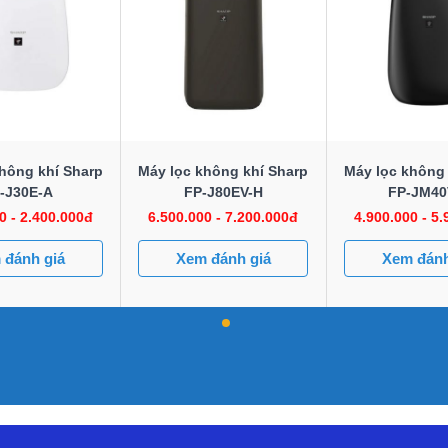
hông khí Sharp
Máy lọc không khí Sharp
Máy lọc không 
-J30E-A
FP-J80EV-H
FP-JM40
0 - 2.400.000đ
6.500.000 - 7.200.000đ
4.900.000 - 5
 đánh giá
Xem đánh giá
Xem đánh