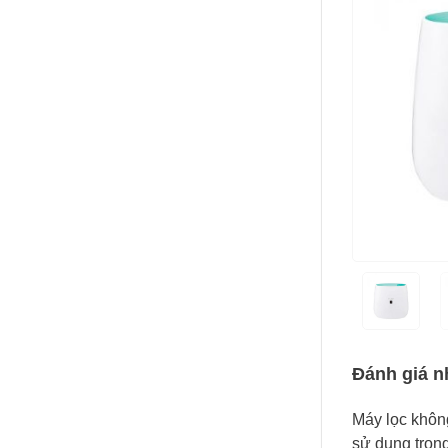
Đánh giá n
Máy lọc khôn
sử dụng tron