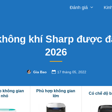
Đánh giá
Kin
không khí Sharp được đ
2026
Gia Bao
17 tháng 05, 2022
p không gian
Phù hợp không gian
Có chế độ b
nhỏ
lớn