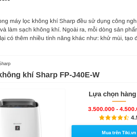
òng máy lọc không khí Sharp đều sử dụng công nghệ
 và làm sạch không khí. Ngoài ra, mỗi dòng sản phẩ
lại có thêm nhiều tính năng khác như: khử mùi, tạo 
Sharp
không khí Sharp FP-J40E-W
Lựa chọn hàng
3.500.000 - 4.500
4.
Mua trên Tiki.vn