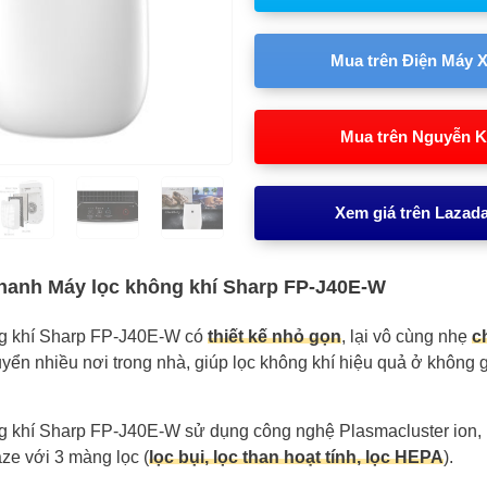
Mua trên Điện Máy 
Mua trên Nguyễn 
Xem giá trên Lazad
hanh Máy lọc không khí Sharp FP-J40E-W
g khí Sharp FP-J40E-W có
thiết kế nhỏ gọn
, lại vô cùng nhẹ
c
huyển nhiều nơi trong nhà, giúp lọc không khí hiệu quả ở không 
g khí Sharp FP-J40E-W sử dụng công nghệ Plasmacluster ion,
ze với 3 màng lọc (
lọc bụi, lọc than hoạt tính, lọc HEPA
).