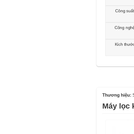
Công suấ
Công ngh
Kích thướ
Thương hiệu:
Máy lọc 