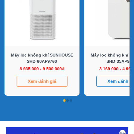
Máy lọc không khí SUNHOUSE
Máy lọc không khí
SHD-60AP9760
SHD-35AP97
8.935.000 - 9.500.000đ
3.169.000 - 4.990
Xem đánh giá
Xem đánh gi