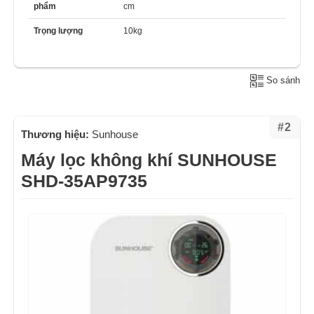
phẩm
cm
Trọng lượng
10kg
So sánh
#2
Thương hiệu:
Sunhouse
Máy lọc không khí SUNHOUSE
SHD-35AP9735