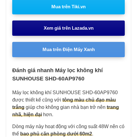
Mua trên Tiki.vn
Xem giá trên Lazada.vn
Mua trên Điện Máy Xanh
Đánh giá nhanh Máy lọc không khí
SUNHOUSE SHD-60AP9760
Máy lọc không khí SUNHOUSE SHD-60AP9760
được thiết kế cũng với
tông màu chủ đạo màu
trắng
giúp cho không gian nhà bạn trở nên
trang
nhã, hiện đại
hơn.
Dòng máy này hoạt động với công suất 48W nên có
thể
bao phủ căn phòng dưới 60m2
.