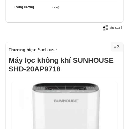
Trọng lượng
6.7kg
So sánh
#3
Thương hiệu:
Sunhouse
Máy lọc không khí SUNHOUSE
SHD-20AP9718