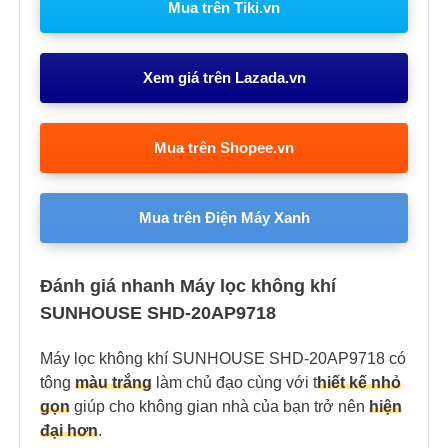
Mua trên Tiki.vn
Xem giá trên Lazada.vn
Mua trên Shopee.vn
Mua trên Điện Máy Xanh
Đánh giá nhanh Máy lọc không khí
SUNHOUSE SHD-20AP9718
Máy lọc không khí SUNHOUSE SHD-20AP9718 có
tông
màu trắng
làm chủ đạo cùng với t
hiết kế nhỏ
gọn
giúp cho không gian nhà của bạn trở nên
hiện
đại hơn
.