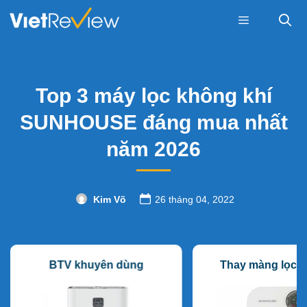
Skip
to
content
Menu
Top 3 máy lọc không khí
SUNHOUSE đáng mua nhất
năm 2026
Kim Võ
26 tháng 04, 2022
BTV khuyên dùng
Thay màng lọc đ