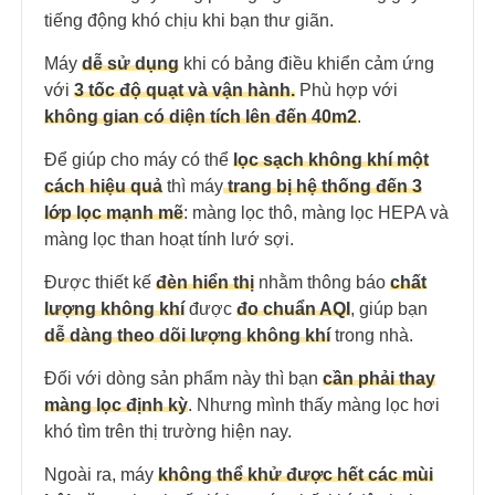
tiếng động khó chịu khi bạn thư giãn.
Máy
dễ sử dụng
khi có bảng điều khiển cảm ứng
với
3 tốc độ quạt và vận hành.
Phù hợp với
không gian có diện tích lên đến 40m2
.
Để giúp cho máy có thể
lọc sạch không khí một
cách hiệu quả
thì máy
trang bị hệ thống đến 3
lớp lọc mạnh mẽ
: màng lọc thô, màng lọc HEPA và
màng lọc than hoạt tính lướ sợi.
Được thiết kế
đèn hiển thị
nhằm thông báo
chất
lượng không khí
được
đo chuẩn AQI
, giúp bạn
dễ dàng theo dõi lượng không khí
trong nhà.
Đối với dòng sản phẩm này thì bạn
cần phải thay
màng lọc định kỳ
. Nhưng mình thấy màng lọc hơi
khó tìm trên thị trường hiện nay.
Ngoài ra, máy
không thể khử được hết các mùi