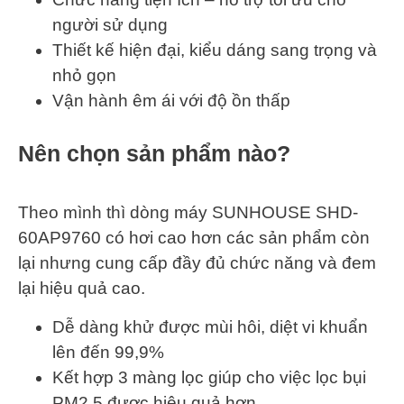
người sử dụng
Thiết kế hiện đại, kiểu dáng sang trọng và
nhỏ gọn
Vận hành êm ái với độ ồn thấp
Nên chọn sản phẩm nào?
Theo mình thì dòng máy SUNHOUSE SHD-
60AP9760 có hơi cao hơn các sản phẩm còn
lại nhưng cung cấp đầy đủ chức năng và đem
lại hiệu quả cao.
Dễ dàng khử được mùi hôi, diệt vi khuẩn
lên đến 99,9%
Kết hợp 3 màng lọc giúp cho việc lọc bụi
PM2.5 được hiệu quả hơn