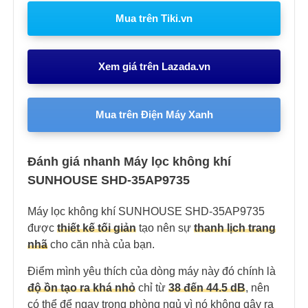
Mua trên Tiki.vn
Xem giá trên Lazada.vn
Mua trên Điện Máy Xanh
Đánh giá nhanh Máy lọc không khí
SUNHOUSE SHD-35AP9735
Máy lọc không khí SUNHOUSE SHD-35AP9735
được
thiết kế tối giản
tạo nên sự
thanh lịch trang
nh
ã
cho căn nhà của bạn.
Điểm mình yêu thích của dòng máy này đó chính là
độ ồn tạo ra khá nhỏ
chỉ từ
38 đến 44.5 dB
, nên
có thể để ngay trong phòng ngủ vì nó không gây ra