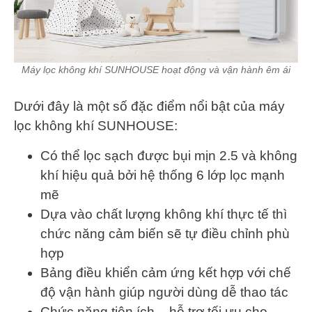
Máy lọc không khí SUNHOUSE hoạt động và vận hành êm ái
Dưới đây là một số đặc điểm nổi bật của máy
lọc không khí SUNHOUSE:
Có thể lọc sạch được bụi mịn 2.5 và không
khí hiệu quả bởi hệ thống 6 lớp lọc mạnh
mẽ
Dựa vào chất lượng không khí thực tế thì
chức năng cảm biến sẽ tự điều chỉnh phù
hợp
Bảng điều khiển cảm ứng kết hợp với chế
độ vận hành giúp người dùng dễ thao tác
Chức năng tiện ích – hỗ trợ tối ưu cho