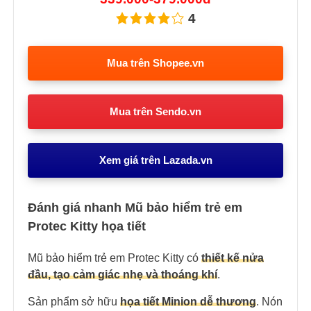
4
Mua trên Shopee.vn
Mua trên Sendo.vn
Xem giá trên Lazada.vn
Đánh giá nhanh Mũ bảo hiểm trẻ em
Protec Kitty họa tiết
Mũ bảo hiểm trẻ em Protec Kitty có
thiết kế nửa
đầu, tạo cảm giác nhẹ và thoáng khí
.
Sản phẩm sở hữu
họa tiết Minion dễ thương
. Nón