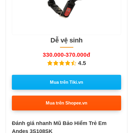
Dễ vệ sinh
330.000-370.000đ
4.5
Mua trên Tiki.vn
Mua trên Shopee.vn
Đánh giá nhanh Mũ Bảo Hiểm Trẻ Em
Andes 3S108SK