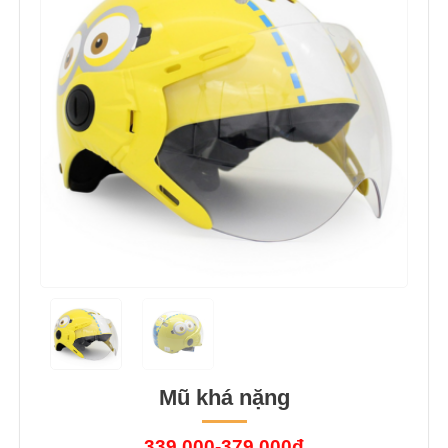
Mũ khá nặng
339.000-379.000đ