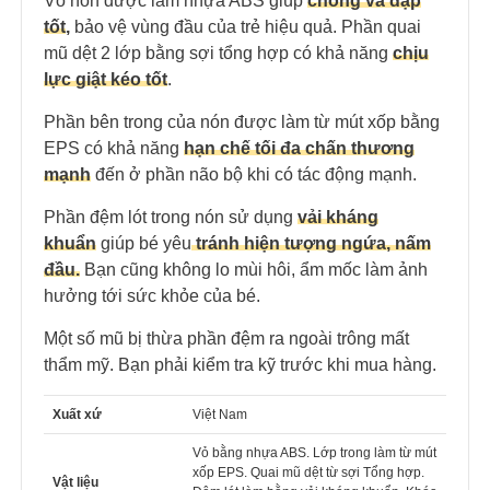
Vỏ nón được làm nhựa ABS giúp
chống va đập
tốt
,
bảo vệ vùng đầu của trẻ hiệu quả. Phần quai
mũ dệt 2 lớp bằng sợi tổng hợp có khả năng
chịu
lực giật kéo tốt
.
Phần bên trong của nón được làm từ mút xốp bằng
EPS có khả năng
hạn chế tối đa chấn thương
mạnh
đến ở phần não bộ khi có tác động mạnh.
Phần đệm lót trong nón sử dụng
vải kháng
khuẩn
giúp bé yêu
tránh hiện tượng ngứa, nấm
đầu.
Bạn cũng không lo mùi hôi, ẩm mốc làm ảnh
hưởng tới sức khỏe của bé.
Một số mũ bị thừa phần đệm ra ngoài trông mất
thẩm mỹ. Bạn phải kiểm tra kỹ trước khi mua hàng.
Xuất xứ
Việt Nam
Vỏ bằng nhựa ABS. Lớp trong làm từ mút
xốp EPS. Quai mũ dệt từ sợi Tổng hợp.
Vật liệu