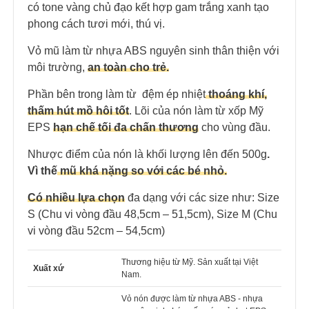
có tone vàng chủ đạo kết hợp gam trắng xanh tạo
phong cách tươi mới, thú vị.
Vỏ mũ làm từ nhựa ABS nguyên sinh thân thiện với
môi trường,
an toàn cho trẻ.
Phần bên trong làm từ đệm ép nhiệt
thoáng khí,
thấm hút mồ hôi tốt
. Lõi của nón làm từ xốp Mỹ
EPS
hạn chế tối đa chấn thương
cho vùng đầu.
Nhược điểm của nón là khối lượng lên đến 500g
.
Vì thế
mũ khá nặng so với các bé nhỏ.
Có nhiều lựa chọn
đa dạng với các size như: Size
S (Chu vi vòng đầu 48,5cm – 51,5cm), Size M (Chu
vi vòng đầu 52cm – 54,5cm)
Thương hiệu từ Mỹ. Sản xuất tại Việt
Xuất xứ
Nam.
Vỏ nón được làm từ nhựa ABS - nhựa