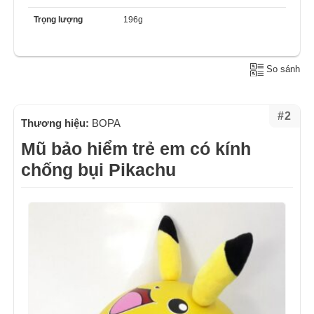
Trọng lượng
196g
So sánh
#2
Thương hiệu:
BOPA
Mũ bảo hiểm trẻ em có kính
chống bụi Pikachu