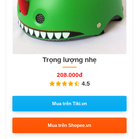
Trọng lượng nhẹ
208.000đ
4.5
Mua trên Tiki.vn
Mua trên Shopee.vn