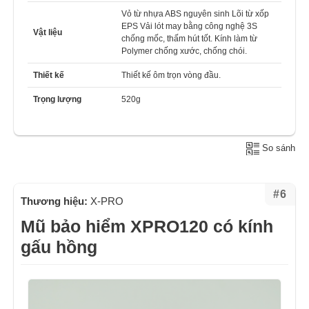
Vỏ từ nhựa ABS nguyên sinh Lõi từ xốp
EPS Vải lót may bằng công nghệ 3S
Vật liệu
chống mốc, thấm hút tốt. Kính làm từ
Polymer chống xước, chống chói.
Thiết kế
Thiết kế ôm trọn vòng đầu.
Trọng lượng
520g
So sánh
#6
Thương hiệu:
X-PRO
Mũ bảo hiểm XPRO120 có kính
gấu hồng