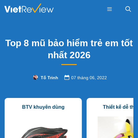
Skip
to
content
Menu
Top 8 mũ bảo hiểm trẻ em tốt
nhất 2026
Tố Trinh
07 tháng 06, 2022
BTV khuyên dùng
Thiết kế dễ th