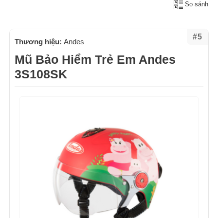
So sánh
#5
Thương hiệu:
Andes
Mũ Bảo Hiểm Trẻ Em Andes
3S108SK