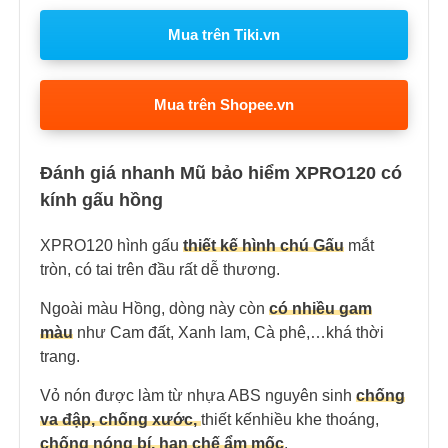
Mua trên Tiki.vn
Mua trên Shopee.vn
Đánh giá nhanh Mũ bảo hiểm XPRO120 có
kính gấu hồng
XPRO120 hình gấu
thiết kế hình chú Gấu
mắt
tròn, có tai trên đầu rất dễ thương.
Ngoài màu Hồng, dòng này còn
có nhiều gam
màu
như Cam đất, Xanh lam, Cà phê,…khá thời
trang.
Vỏ nón được làm từ nhựa ABS nguyên sinh
chống
va đập, chống xước,
thiết kếnhiều khe thoáng,
chống nóng bí, hạn chế ẩm mốc
.