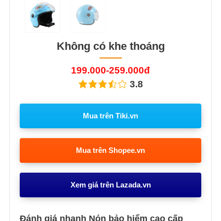
Không có khe thoáng
199.000-259.000đ
3.8
Mua trên Tiki.vn
Mua trên Shopee.vn
Xem giá trên Lazada.vn
Đánh giá nhanh Nón bảo hiểm cao cấp