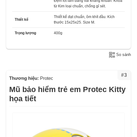
Đệm lót làm bằng vải kháng khuẩn. Khóa
từ Kim loại chuẩn, chống gỉ sét.
Thiết kế đạt chuẩn, ôm khít đầu. Kích
Thiết kế
thước 15x25x25. Size M.
Trọng lượng
400g
So sánh
#3
Thương hiệu:
Protec
Mũ bảo hiểm trẻ em Protec Kitty
họa tiết