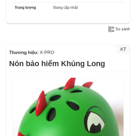
Trọng lượng
Đang cập nhật
So sánh
#7
Thương hiệu:
X-PRO
Nón bảo hiểm Khủng Long