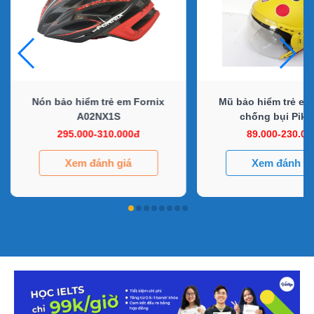
Nón bảo hiểm trẻ em Fornix
Mũ bảo hiểm trẻ em
A02NX1S
chống bụi Pika
295.000-310.000đ
89.000-230.00
Xem đánh giá
Xem đánh gi