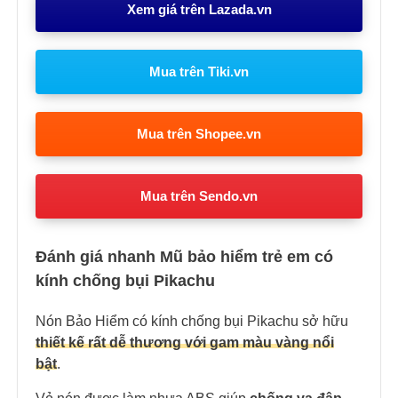
Xem giá trên Lazada.vn
Mua trên Tiki.vn
Mua trên Shopee.vn
Mua trên Sendo.vn
Đánh giá nhanh Mũ bảo hiểm trẻ em có
kính chống bụi Pikachu
Nón Bảo Hiểm
có kính chống bụi Pikachu
sở hữu
thiết kế rất dễ thương với gam màu vàng nổi
bật
.