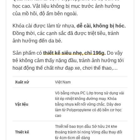
học cao. Vật liệu không bị mục trước ảnh hưởng
của mồ hôi, độ ẩm bên ngoài.
Khóa cài được làm từ nhựa,
dễ cài, không bị hóc.
Đồng thời, các cạnh sắc đã được triệt tiêu, tránh
ảnh hưởng đến da bé.
Sản phẩm có
thiết kế siêu nhẹ, chỉ 196g.
Do vậy
trẻ không cảm thấy nặng đầu, tránh ảnh hưởng tới
hoạt động thể chất như đạp xe, chơi thể thao,…
Xuất xứ
Việt Nam
Vỏ bằng nhựa PC Lớp trong sử dụng vải
lót ép nhiệt không đường may. Khóa
Vật liệu
bằng nhựa kết nối vững chắc. Dây đeo
làm từ Polypropylene có độ bền cơ học
cao
Thiết kế bao trọn đầu Sở hữu 24 khe
Thiết kế
thoáng tránh bí nóng Vòng đầu thay đổi
từ 4cm-6cm dễ dàng