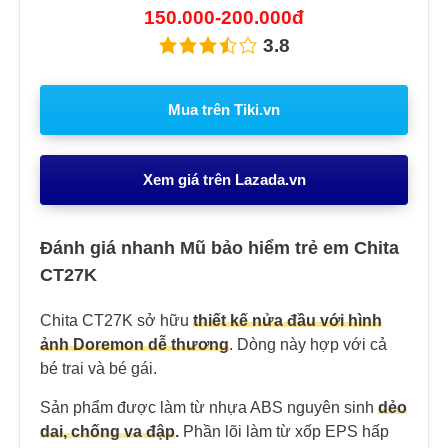
150.000-200.000đ
3.8
Mua trên Tiki.vn
Xem giá trên Lazada.vn
Đánh giá nhanh Mũ bảo hiểm trẻ em Chita
CT27K
Chita CT27K sở hữu
thiết kế nửa đầu với hình
ảnh Doremon dễ thương
. Dòng này hợp với cả
bé trai và bé gái.
Sản phẩm được làm từ nhựa ABS nguyên sinh
dẻo
dai, chống va đập
.
Phần lõi làm từ xốp EPS hấp