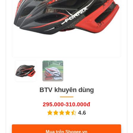
BTV khuyên dùng
295.000-310.000đ
4.6
Mua trên Shopee.vn