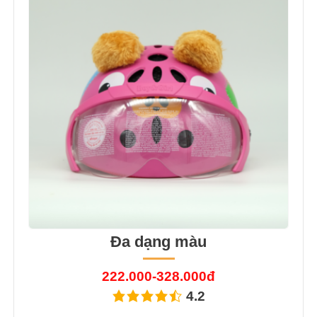
Đa dạng màu
222.000-328.000đ
4.2