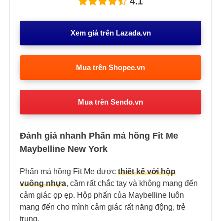
4.1
Xem giá trên Lazada.vn
Mua trên Shopee.vn
Mua trên Sendo.vn
Đánh giá nhanh Phấn má hồng Fit Me
Maybelline New York
Phấn má hồng Fit Me được
thiết kế với hộp
vuông nhựa
, cầm rất chắc tay và không mang đến
cảm giác ọp ẹp. Hộp phấn của Maybelline luôn
mang đến cho mình cảm giác rất năng động, trẻ
trung.