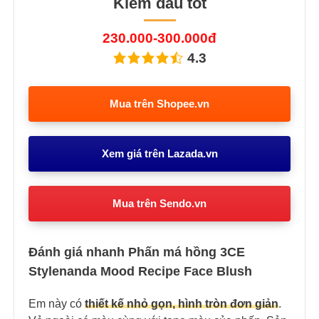
Kiềm dầu tốt
230.000-300.000đ
4.3
Mua trên Shopee.vn
Xem giá trên Lazada.vn
Mua trên Sendo.vn
Đánh giá nhanh Phấn má hồng 3CE
Stylenanda Mood Recipe Face Blush
Em này có
thiết kế nhỏ gọn, hình tròn đơn giản
.