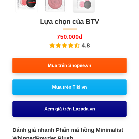
Lựa chọn của BTV
750.000đ
4.8
Mua trên Shopee.vn
Mua trên Tiki.vn
Xem giá trên Lazada.vn
Đánh giá nhanh Phấn má hồng Minimalist
WhippedPowder Blush