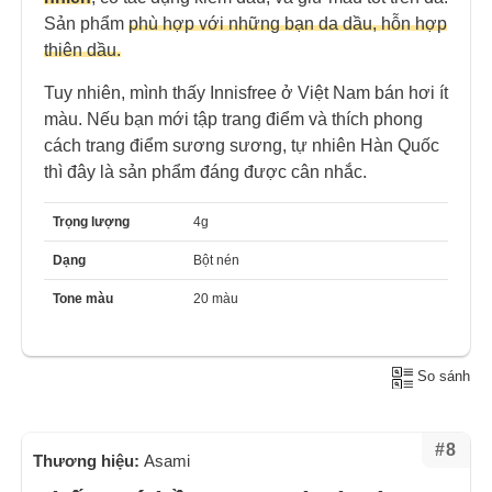
Sản phẩm
phù hợp với những bạn da dầu, hỗn hợp
thiên dầu.
Tuy nhiên, mình thấy Innisfree ở Việt Nam bán hơi ít
màu. Nếu bạn mới tập trang điểm và thích phong
cách trang điểm sương sương, tự nhiên Hàn Quốc
thì đây là sản phẩm đáng được cân nhắc.
Trọng lượng
4g
Dạng
Bột nén
Tone màu
20 màu
So sánh
#8
Thương hiệu:
Asami