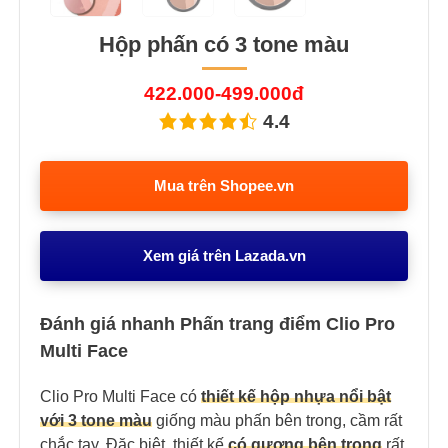
Hộp phấn có 3 tone màu
422.000-499.000đ
4.4
Mua trên Shopee.vn
Xem giá trên Lazada.vn
Đánh giá nhanh Phấn trang điểm Clio Pro
Multi Face
Clio Pro Multi Face có
thiết kế hộp nhựa nổi bật
với 3 tone màu
giống màu phấn bên trong, cầm rất
chắc tay. Đặc biệt, thiết kế
có gương bên trong
rất