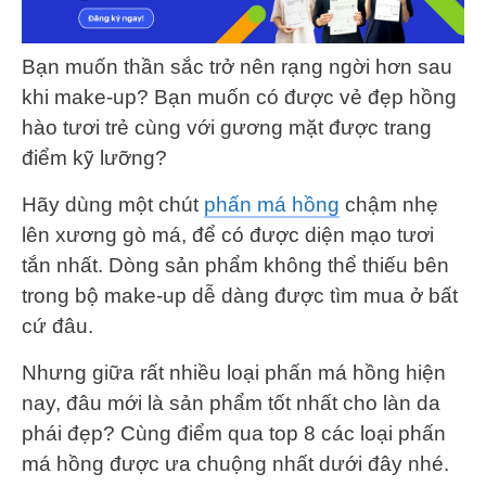
Bạn muốn thần sắc trở nên rạng ngời hơn sau
khi make-up? Bạn muốn có được vẻ đẹp hồng
hào tươi trẻ cùng với gương mặt được trang
điểm kỹ lưỡng?
Hãy dùng một chút
phấn má hồng
chậm nhẹ
lên xương gò má, để có được diện mạo tươi
tắn nhất. Dòng sản phẩm không thể thiếu bên
trong bộ make-up dễ dàng được tìm mua ở bất
cứ đâu.
Nhưng giữa rất nhiều loại phấn má hồng hiện
nay, đâu mới là sản phẩm tốt nhất cho làn da
phái đẹp? Cùng điểm qua top 8 các loại phấn
má hồng được ưa chuộng nhất dưới đây nhé.