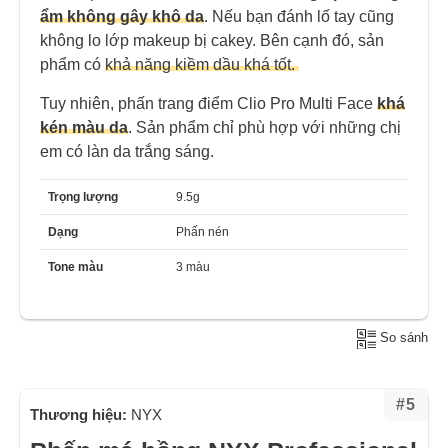
ẩm không gây khô da
. Nếu bạn đánh lố tay cũng
không lo lớp makeup bị cakey. Bên cạnh đó, sản
phẩm có
khả năng kiềm dầu khá tốt.
Tuy nhiên, phấn trang điểm Clio Pro Multi Face
khá
kén màu da
. Sản phẩm chỉ phù hợp với những chị
em có làn da trắng sáng.
Trọng lượng
9.5g
Dạng
Phấn nén
Tone màu
3 màu
So sánh
#5
Thương hiệu:
NYX