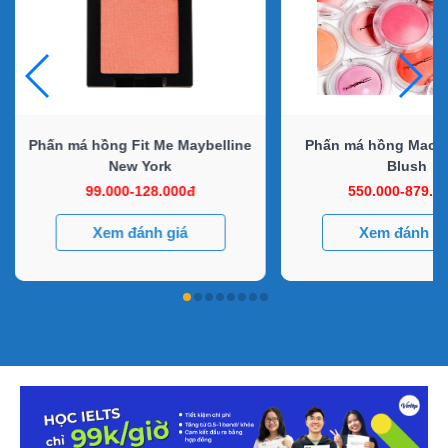
Phấn má hồng Fit Me Maybelline
Phấn má hồng Mac G
New York
Blush
99.000-128.000đ
550.000-879.0
Xem đánh giá
Xem đánh gi