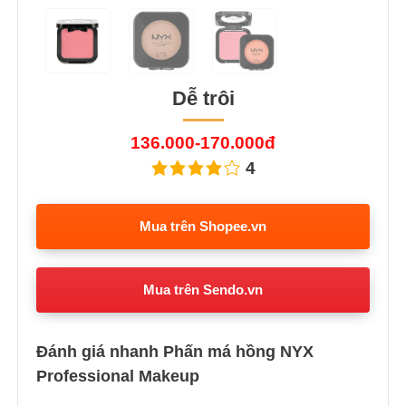
Dễ trôi
136.000-170.000đ
4
Mua trên Shopee.vn
Mua trên Sendo.vn
Đánh giá nhanh Phấn má hồng NYX
Professional Makeup