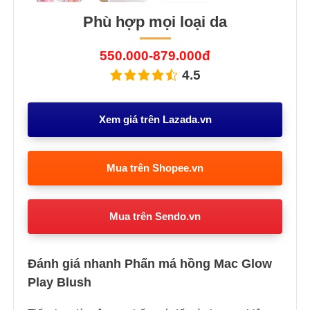
Phù hợp mọi loại da
550.000-879.000đ
4.5
Xem giá trên Lazada.vn
Mua trên Shopee.vn
Mua trên Sendo.vn
Đánh giá nhanh Phấn má hồng Mac Glow
Play Blush