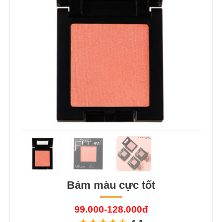
Bám màu cực tốt
99.000-128.000đ