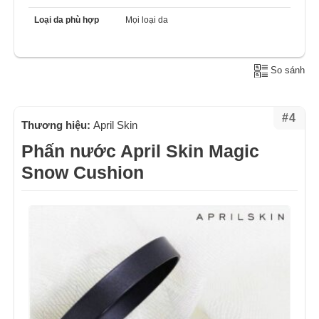
Loại da phù hợp
Mọi loại da
So sánh
#4
Thương hiệu:
April Skin
Phấn nước April Skin Magic
Snow Cushion