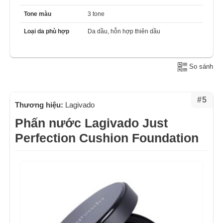
Tone màu
3 tone
Loại da phù hợp
Da dầu, hỗn hợp thiên dầu
So sánh
#5
Thương hiệu:
Lagivado
Phấn nước Lagivado Just
Perfection Cushion Foundation