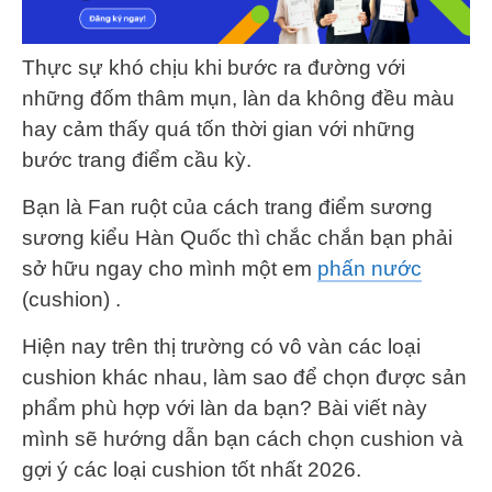
Thực sự khó chịu khi bước ra đường với
những đốm thâm mụn, làn da không đều màu
hay cảm thấy quá tốn thời gian với những
bước trang điểm cầu kỳ.
Bạn là Fan ruột của cách trang điểm sương
sương kiểu Hàn Quốc thì chắc chắn bạn phải
sở hữu ngay cho mình một em
phấn nước
(cushion) .
Hiện nay trên thị trường có vô vàn các loại
cushion khác nhau, làm sao để chọn được sản
phẩm phù hợp với làn da bạn? Bài viết này
mình sẽ hướng dẫn bạn cách chọn cushion và
gợi ý các loại cushion tốt nhất 2026.