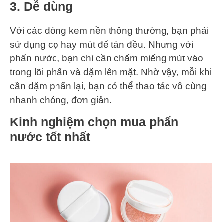
3. Dễ dùng
Với các dòng kem nền thông thường, bạn phải
sử dụng cọ hay mút để tán đều. Nhưng với
phấn nước, bạn chỉ cần chấm miếng mút vào
trong lõi phấn và dặm lên mặt. Nhờ vậy, mỗi khi
cần dặm phấn lại, bạn có thể thao tác vô cùng
nhanh chóng, đơn giản.
Kinh nghiệm chọn mua phấn
nước tốt nhất