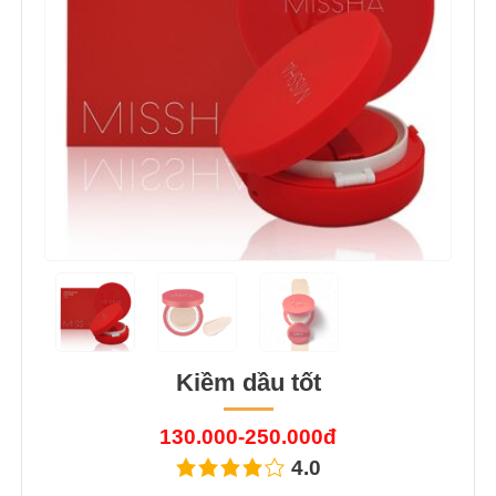
Kiềm dầu tốt
130.000-250.000đ
4.0