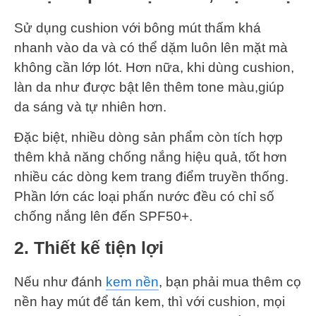
Sử dụng cushion với bông mút thấm khá
nhanh vào da và có thể dặm luôn lên mặt mà
không cần lớp lót. Hơn nữa, khi dùng cushion,
làn da như được bật lên thêm tone màu,giúp
da sáng và tự nhiên hơn.
Đặc biệt, nhiều dòng sản phẩm còn tích hợp
thêm khả năng chống nắng hiệu quả, tốt hơn
nhiều các dòng kem trang điểm truyền thống.
Phần lớn các loại phấn nước đều có chỉ số
chống nắng lên đến SPF50+.
2. Thiết kế tiện lợi
Nếu như đánh
kem nền
, bạn phải mua thêm cọ
nền hay mút để tán kem, thì với cushion, mọi