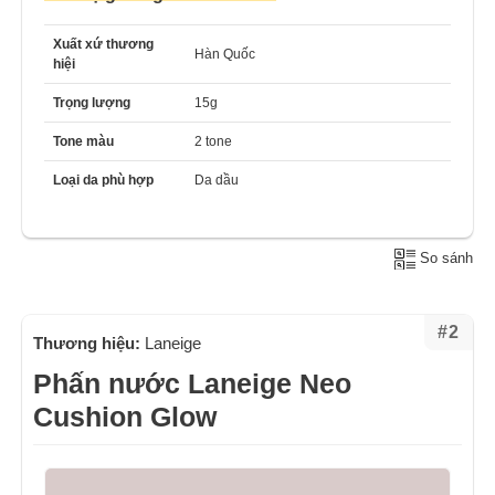
Xuất xứ thương
Hàn Quốc
hiệi
Trọng lượng
15g
Tone màu
2 tone
Loại da phù hợp
Da dầu
So sánh
#2
Thương hiệu:
Laneige
Phấn nước Laneige Neo
Cushion Glow