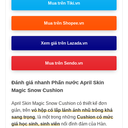
Mua trên Tiki.vn
Mua trên Shopee.vn
Xem giá trên Lazada.vn
Mua trên Sendo.vn
Đánh giá nhanh Phấn nước April Skin
Magic Snow Cushion
April Skin Magic Snow Cushion
có thiết kế đơn
giản, trên
vỏ hộp có lấp lánh ánh nhũ trông khá
sang trọng
, là một trong những
Cushion có mức
giá học sinh, sinh viên
nổi đình đám của Hàn.