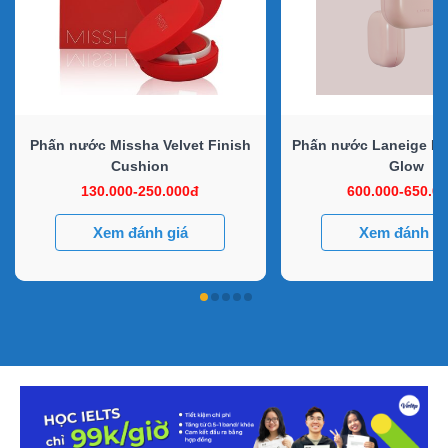
Phấn nước Missha Velvet Finish
Phấn nước Laneige N
Cushion
Glow
130.000-250.000đ
600.000-650.0
Xem đánh giá
Xem đánh gi