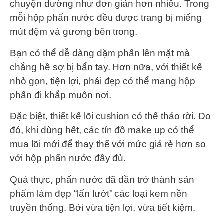
chuyện dường như đơn giản hơn nhiều. Trong
mỗi hộp phấn nước đều được trang bị miếng
mút đệm và gương bên trong.
Bạn có thể dễ dàng dặm phấn lên mặt mà
chẳng hề sợ bị bẩn tay. Hơn nữa, với thiết kế
nhỏ gọn, tiện lợi, phái đẹp có thể mang hộp
phấn đi khắp muôn nơi.
Đặc biệt, thiết kế lõi cushion có thể tháo rời. Do
đó, khi dùng hết, các tín đồ make up có thể
mua lõi mới để thay thế với mức giá rẻ hơn so
với hộp phấn nước đầy đủ.
Quả thực, phấn nước đã dần trở thành sản
phẩm làm đẹp “lấn lướt” các loại kem nền
truyền thống. Bởi vừa tiện lợi, vừa tiết kiệm.