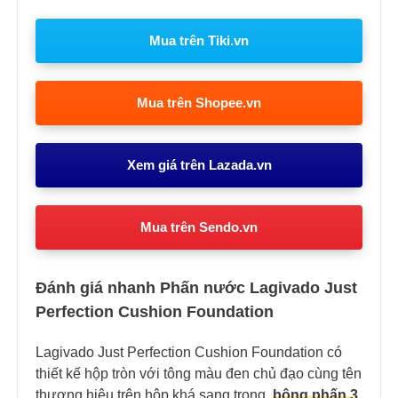
Mua trên Tiki.vn
Mua trên Shopee.vn
Xem giá trên Lazada.vn
Mua trên Sendo.vn
Đánh giá nhanh Phấn nước Lagivado Just
Perfection Cushion Foundation
Lagivado Just Perfection Cushion Foundation có
thiết kế hộp tròn với tông màu đen chủ đạo cùng tên
thương hiệu trên hộp khá sang trọng,
bông phấn 3