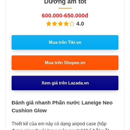
Dưỡng ẩm tốt
600.000-650.000đ
4.0
Mua trên Tiki.vn
Mua trên Shopee.vn
Xem giá trên Lazada.vn
Đánh giá nhanh Phấn nước Laneige Neo
Cushion Glow
Thiết kế của em này có dạng airpod case (hộp