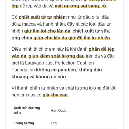
lớp
dễ tệp vào da và
mặt gương soi sáng, rõ
.
Có
chiết suất từ tự nhiên
: như từ dầu oliu, dầu
dừa, macca và hạnh nhân, đây là các loại dầu tự
nhiên
giữ ẩm tốt cho làn da
,
chiết xuất từ sữa
ong chúa
giúp cho làn da giữ độ ẩm tự nhiên
.
Điều mình thích ở em này là khi đánh
phấn
dễ tệp
vào da
,
giúp kiểm soát lượng dầu
trên da và đặc
biệt là Lagivado Just Perfection Cushion
Foundation
không có paraben, không dầu
khoáng và không có cồn
.
Vì thành phần tự nhiên và chất lượng tương đối tốt
nên em này có
giá khá cao
.
Xuất xứ thương
Hàn Quốc
hiệu
Trọng lượng
14g