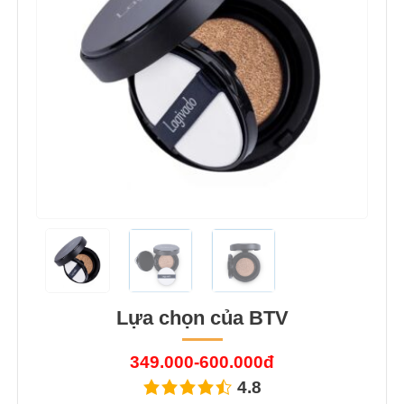
Lựa chọn của BTV
349.000-600.000đ
4.8