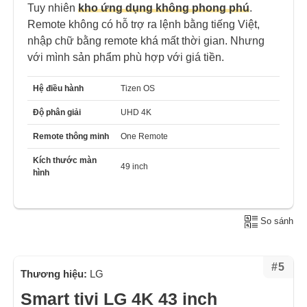
Tuy nhiên
kho ứng dụng không phong phú
.
Remote không có hỗ trợ ra lệnh bằng tiếng Việt,
nhập chữ bằng remote khá mất thời gian. Nhưng
với mình sản phẩm phù hợp với giá tiền.
Hệ điều hành
Tizen OS
Độ phân giải
UHD 4K
Remote thông minh
One Remote
Kích thước màn
49 inch
hình
So sánh
#5
Thương hiệu:
LG
Smart tivi LG 4K 43 inch