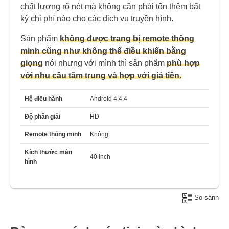
chất lượng rõ nét mà không cần phải tốn thêm bất
kỳ chi phí nào cho các dịch vụ truyền hình.
Sản phẩm
không được trang bị remote thông
minh cũng như không thể điều khiển bằng
giọng
nói nhưng với mình thì sản phẩm
phù hợp
với nhu cầu tầm trung và hợp với giá tiền.
Hệ điều hành
Android 4.4.4
Độ phân giải
HD
Remote thông minh
Không
Kích thước màn
40 inch
hình
So sánh