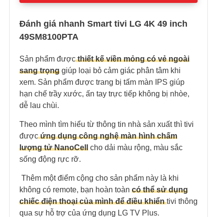
Đánh giá nhanh Smart tivi LG 4K 49 inch
49SM8100PTA
Sản phẩm được
t
hiết kế viền mỏng có vẻ ngoài
sang trọn
g
giúp loại bỏ cảm giác phân tâm khi
xem. Sản phẩm được trang bị tấm màn IPS giúp
hạn chế trầy xước, ấn tay trực tiếp không bị nhòe,
dễ lau chùi.
Theo mình tìm hiểu từ thông tin nhà sản xuất thì tivi
được
ứng dụng công nghệ màn hình chấm
lượng tử NanoCell
cho dải màu rộng, màu sắc
sống động rực rỡ.
Thêm một điểm cộng cho sản phẩm này là khi
không có remote, bạn hoàn toàn
có thể sử dụng
chiếc điện thoại của mình để điều khiển
tivi thông
qua sự hỗ trợ của ứng dụng LG TV Plus.