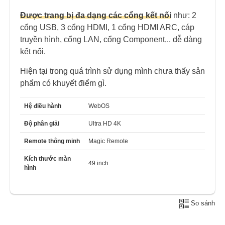
Được trang bị đa dạng các cổng kết nối
như: 2
cổng USB, 3 cổng HDMI, 1 cổng HDMI ARC, cáp
truyền hình, cổng LAN, cổng Component,.. dễ dàng
kết nối.
Hiện tại trong quá trình sử dụng mình chưa thấy sản
phẩm có khuyết điểm gì.
Hệ điều hành
WebOS
Độ phân giải
Ultra HD 4K
Remote thông minh
Magic Remote
Kích thước màn
49 inch
hình
So sánh