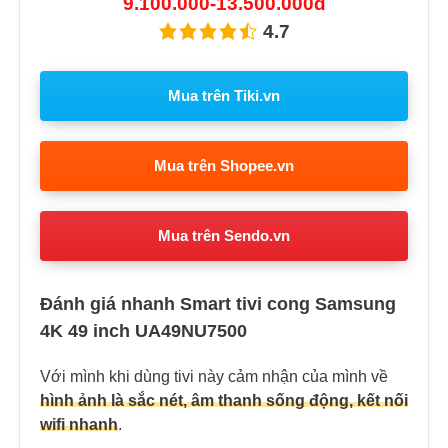
9.100.000-13.500.000đ
4.7
Mua trên Tiki.vn
Mua trên Shopee.vn
Mua trên Sendo.vn
Đánh giá nhanh Smart tivi cong Samsung
4K 49 inch UA49NU7500
Với mình khi dùng tivi này cảm nhận của mình về
hình ảnh là sắc nét, âm thanh sống động, kết nối
wifi nhanh
.