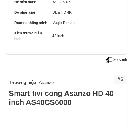
Hệ điều hành
WebOS 4.5
Độ phân giải
Ultra HD 4K
Remote thông minh
Magic Remote
Kích thước màn
43 inch
hình
So sánh
#6
Thương hiệu:
Asanzo
Smart tivi cong Asanzo HD 40
inch AS40CS6000