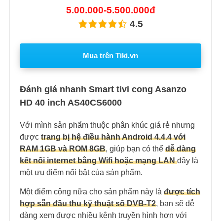
5.00.000-5.500.000đ
4.5
Mua trên Tiki.vn
Đánh giá nhanh Smart tivi cong Asanzo
HD 40 inch AS40CS6000
Với mình sản phẩm thuộc phân khúc giá rẻ nhưng
được
trang bị hệ điều hành Android 4.4.4 với
RAM 1GB và ROM 8GB
, giúp bạn có thể
dễ dàng
kết nối internet bằng Wifi hoặc mạng LAN
đây là
một ưu điểm nổi bật của sản phẩm.
Một điểm cộng nữa cho sản phẩm này là
được tích
hợp sẵn đầu thu kỹ thuật số DVB-T2
, bạn sẽ dễ
dàng xem được nhiều kênh truyền hình hơn với