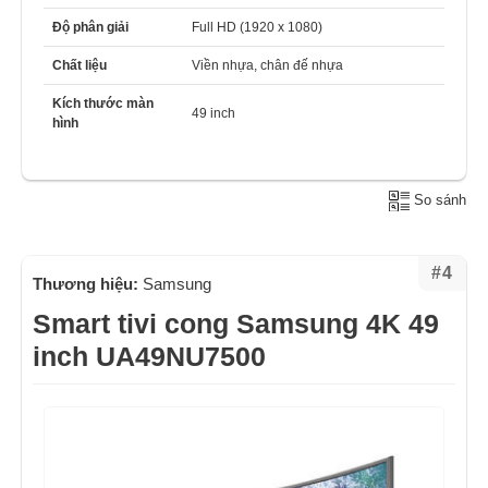
Độ phân giải
Full HD (1920 x 1080)
Chất liệu
Viền nhựa, chân đế nhựa
Kích thước màn
49 inch
hình
So sánh
#4
Thương hiệu:
Samsung
Smart tivi cong Samsung 4K 49
inch UA49NU7500