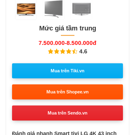
Mức giá tầm trung
7.500.000-8.500.000đ
4.6
Mua trên Tiki.vn
Mua trên Shopee.vn
Mua trên Sendo.vn
Đánh giá nhanh Smart tivi LG 4K 43 inch