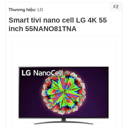
#2
Thương hiệu:
LG
Smart tivi nano cell LG 4K 55
inch 55NANO81TNA