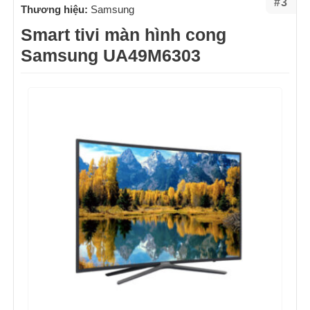
#3
Thương hiệu:
Samsung
Smart tivi màn hình cong
Samsung UA49M6303