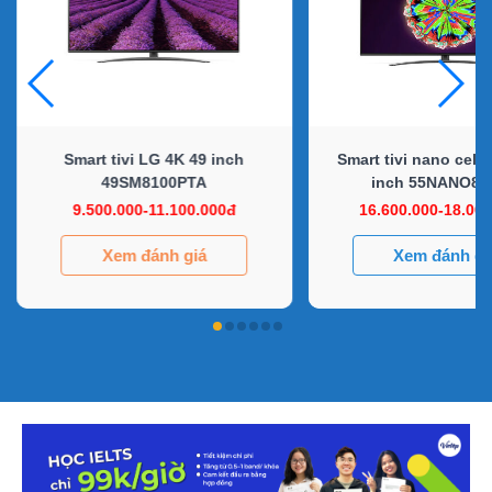
Smart tivi LG 4K 49 inch
Smart tivi nano cell
49SM8100PTA
inch 55NANO8
9.500.000-11.100.000đ
16.600.000-18.00
Xem đánh giá
Xem đánh gi