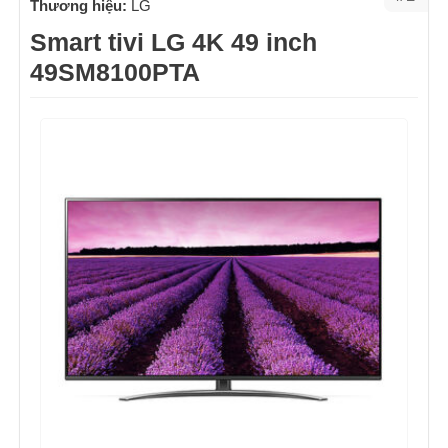
Thương hiệu:
LG
Smart tivi LG 4K 49 inch
49SM8100PTA